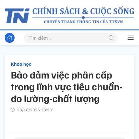
Khoa học
Bảo đảm việc phân cấp
trong lĩnh vực tiêu chuẩn-
đo lường-chất lượng
28/10/2025 18:50’