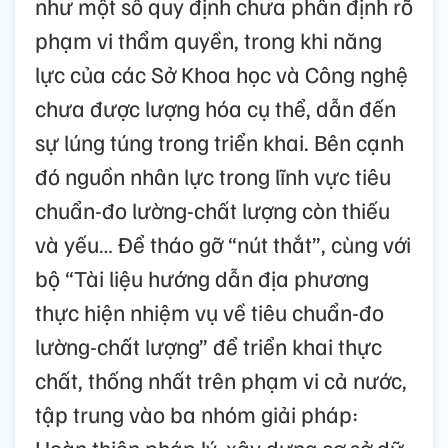
như một số quy định chưa phân định rõ
phạm vi thẩm quyền, trong khi năng
lực của các Sở Khoa học và Công nghệ
chưa được lượng hóa cụ thể, dẫn đến
sự lúng túng trong triển khai. Bên cạnh
đó nguồn nhân lực trong lĩnh vực tiêu
chuẩn-đo lường-chất lượng còn thiếu
và yếu… Để tháo gỡ “nút thắt”, cùng với
bộ “Tài liệu hướng dẫn địa phương
thực hiện nhiệm vụ về tiêu chuẩn-đo
lường-chất lượng” để triển khai thực
chất, thống nhất trên phạm vi cả nước,
tập trung vào ba nhóm giải pháp:
Hoàn thiện pháp lý, xây dựng cơ sở dữ