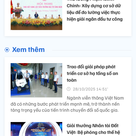
Chính: Xây dựng cơ sở dữ
liệu để đo lường việc thực
hiện giải ngân đầu tư công
Xem thêm
Trao đổi giải pháp phát
triển cơ sở hạ tầng số an
toàn
28/10/2025 14:51’
Ngành viễn thông Việt Nam
đã có những bước phát triển mạnh mẽ, trở thành nền
tảng trọng yếu của tiến trình chuyển đổi số quốc gia.
Giải thưởng Nhân tài Đất
Việt: Bệ phóng cho thế hệ