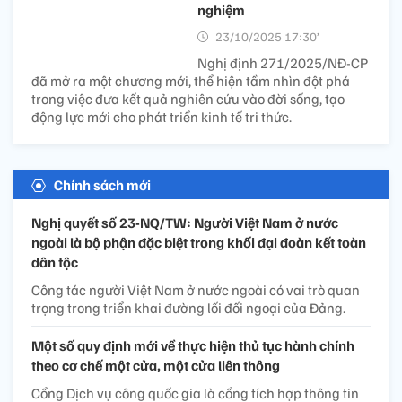
nghiệm
23/10/2025 17:30’
Nghị định 271/2025/NĐ-CP
đã mở ra một chương mới, thể hiện tầm nhìn đột phá
trong việc đưa kết quả nghiên cứu vào đời sống, tạo
động lực mới cho phát triển kinh tế tri thức.
Chính sách mới
Nghị quyết số 23-NQ/TW: Người Việt Nam ở nước
ngoài là bộ phận đặc biệt trong khối đại đoàn kết toàn
dân tộc
Công tác người Việt Nam ở nước ngoài có vai trò quan
trọng trong triển khai đường lối đối ngoại của Đảng.
Một số quy định mới về thực hiện thủ tục hành chính
theo cơ chế một cửa, một cửa liên thông
Cổng Dịch vụ công quốc gia là cổng tích hợp thông tin