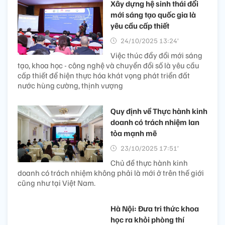
Xây dựng hệ sinh thái đổi
mới sáng tạo quốc gia là
yêu cầu cấp thiết
24/10/2025 13:24’
Việc thúc đẩy đổi mới sáng
tạo, khoa học - công nghệ và chuyển đổi số là yêu cầu
cấp thiết để hiện thực hóa khát vọng phát triển đất
nước hùng cường, thịnh vượng
Quy định về Thực hành kinh
doanh có trách nhiệm lan
tỏa mạnh mẽ
23/10/2025 17:51’
Chủ đề thực hành kinh
doanh có trách nhiệm không phải là mới ở trên thế giới
cũng như tại Việt Nam.
Hà Nội: Đưa tri thức khoa
học ra khỏi phòng thí