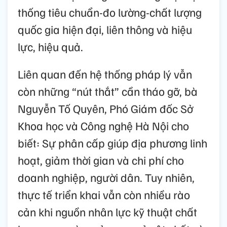
thống tiêu chuẩn-đo lường-chất lượng
quốc gia hiện đại, liên thông và hiệu
lực, hiệu quả.
Liên quan đến hệ thống pháp lý vẫn
còn những “nút thắt” cần tháo gỡ, bà
Nguyễn Tố Quyên, Phó Giám đốc Sở
Khoa học và Công nghệ Hà Nội cho
biết: Sự phân cấp giúp địa phương linh
hoạt, giảm thời gian và chi phí cho
doanh nghiệp, người dân. Tuy nhiên,
thực tế triển khai vẫn còn nhiều rào
cản khi nguồn nhân lực kỹ thuật chất