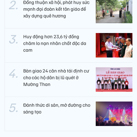
Đồng thuận xã hội, phát huy sức
mạnh đại đoàn kết tôn giáo để
xây dựng quê hương
Huy động hơn 23,6 tỷ đồng
chăm lo nạn nhân chất độc da
cam
Bàn giao 24 căn nhà tái định cư
cho các hộ dân bị lũ quét ở
Mường Than
Đánh thức di sản, mở đường cho
sáng tạo