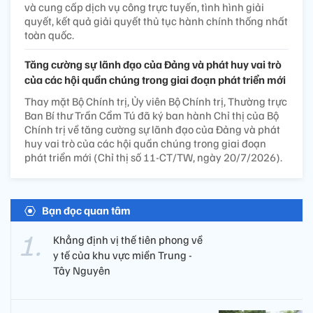
và cung cấp dịch vụ công trực tuyến, tình hình giải
quyết, kết quả giải quyết thủ tục hành chính thống nhất
toàn quốc.
Tăng cường sự lãnh đạo của Đảng và phát huy vai trò
của các hội quần chúng trong giai đoạn phát triển mới
Thay mặt Bộ Chính trị, Ủy viên Bộ Chính trị, Thường trực
Ban Bí thư Trần Cẩm Tú đã ký ban hành Chỉ thị của Bộ
Chính trị về tăng cường sự lãnh đạo của Đảng và phát
huy vai trò của các hội quần chúng trong giai đoạn
phát triển mới (Chỉ thị số 11-CT/TW, ngày 20/7/2026).
Bạn đọc quan tâm
Khẳng định vị thế tiên phong về
y tế của khu vực miền Trung -
Tây Nguyên ​