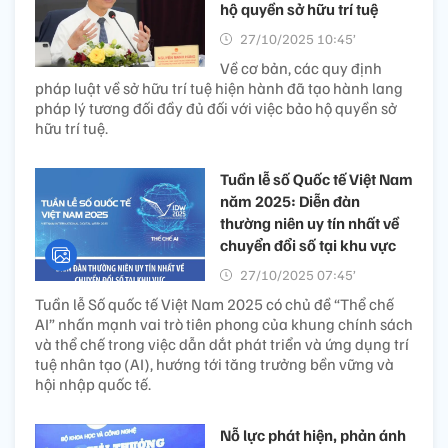
hộ quyền sở hữu trí tuệ
27/10/2025 10:45’
Về cơ bản, các quy định
pháp luật về sở hữu trí tuệ hiện hành đã tạo hành lang
pháp lý tương đối đầy đủ đối với việc bảo hộ quyền sở
hữu trí tuệ.
Tuần lễ số Quốc tế Việt Nam
năm 2025: Diễn đàn
thường niên uy tín nhất về
chuyển đổi số tại khu vực
27/10/2025 07:45’
Tuần lễ Số quốc tế Việt Nam 2025 có chủ đề “Thể chế
AI” nhấn mạnh vai trò tiên phong của khung chính sách
và thể chế trong việc dẫn dắt phát triển và ứng dụng trí
tuệ nhân tạo (AI), hướng tới tăng trưởng bền vững và
hội nhập quốc tế.
Nỗ lực phát hiện, phản ánh