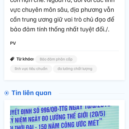
vực chuyên môn sâu, địa phương vẫn
cần trung ương giữ vai trò chủ đạo để
bảo đảm tính thống nhất tuyệt đối./.
PV
Từ khóa:
Bảo đảm phân cấp
lĩnh vực tiêu chuẩn
đo lường chất lượng
Tin liên quan