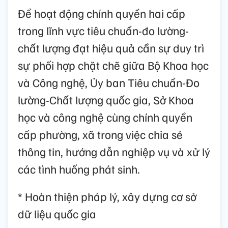
Để hoạt động chính quyền hai cấp
trong lĩnh vực tiêu chuẩn-đo lường-
chất lượng đạt hiệu quả cần sự duy trì
sự phối hợp chặt chẽ giữa Bộ Khoa học
và Công nghệ, Ủy ban Tiêu chuẩn-Đo
lường-Chất lượng quốc gia, Sở Khoa
học và công nghệ cùng chính quyền
cấp phường, xã trong việc chia sẻ
thông tin, hướng dẫn nghiệp vụ và xử lý
các tình huống phát sinh.
* Hoàn thiện pháp lý, xây dựng cơ sở
dữ liệu quốc gia