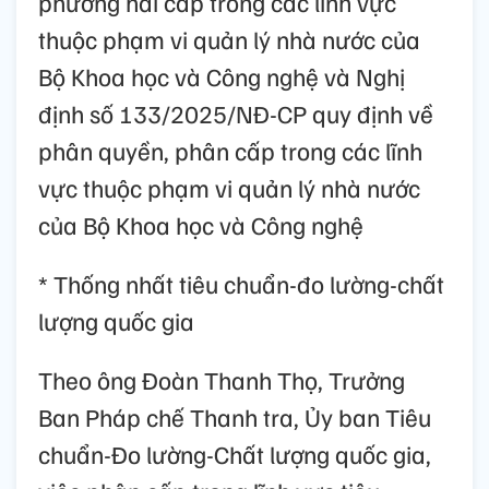
phương hai cấp trong các lĩnh vực
thuộc phạm vi quản lý nhà nước của
Bộ Khoa học và Công nghệ và Nghị
định số 133/2025/NĐ-CP quy định về
phân quyền, phân cấp trong các lĩnh
vực thuộc phạm vi quản lý nhà nước
của Bộ Khoa học và Công nghệ
* Thống nhất tiêu chuẩn-đo lường-chất
lượng quốc gia
Theo ông Đoàn Thanh Thọ, Trưởng
Ban Pháp chế Thanh tra, Ủy ban Tiêu
chuẩn-Đo lường-Chất lượng quốc gia,