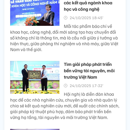
các kết quả ngành khoa
học và công nghệ
24/10/2025 18:45’
Mỗi tác phẩm báo chí về
khoa học, công nghệ, đổi mới sáng tạo hay chuyển đổi
số không chỉ là thông tin, mà là cầu nối giữa ý tưởng và
hiện thực, giữa phòng thí nghiệm và nhà máy, giữa Việt
Nam và thế giới.
Tìm giải pháp phát triển
bền vững tài nguyên, môi
trường Việt Nam
24/10/2025 17:32’
Hội nghị là diễn đàn khoa
học để các nhà nghiên cứu, chuyên gia và nhà quản lý
chia sẻ kết quả nghiên cứu mới, đề xuất các chính sách,
giải pháp kỹ thuật phù hợp, đảm bảo phát triển bền
vững hạ tầng, tài nguyên và môi trường Việt Nam.