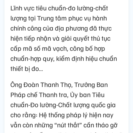
Lĩnh vực tiêu chuẩn-đo lường-chất
lượng tại Trung tâm phục vụ hành
chính công của địa phương đã thực
hiện tiếp nhận và giải quyết thủ tục
cấp mã số mã vạch, công bố hợp
chuẩn-hợp quy, kiểm định hiệu chuẩn
thiết bị đo…
Ông Đoàn Thanh Thọ, Trưởng Ban
Pháp chế Thanh tra, Ủy ban Tiêu
chuẩn-Đo lường-Chất lượng quốc gia
cho rằng: Hệ thống pháp lý hiện nay
vẫn còn những “nút thắt” cần tháo gỡ