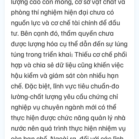
lượng cao còn mỏng, cơ sở vật chất và
phòng thí nghiệm hiện đại chưa có
nguồn lực và cơ chế tài chính để đầu
tư. Bên cạnh đó, thẩm quyền chưa
được lượng hóa cụ thể dẫn đến sự lúng
túng trong triển khai; Thiếu cơ chế phối
hợp và chia sẻ dữ liệu cũng khiến việc
hậu kiểm và giám sát còn nhiều hạn
chế. Đặc biệt, lĩnh vực tiêu chuẩn-đo
lường-chất lượng yêu cầu chứng chỉ
nghiệp vụ chuyên ngành mới có thể
thực hiện được chức năng quản lý nhà
nước nên quá trình thực hiện nhiệm vụ
còn hạn chế. Ngoài ra, đối với các lĩnh