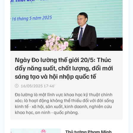
Ngày Đo lường thế giới 20/5: Thúc
đẩy năng suất, chất lượng, đổi mới
sáng tạo và hội nhập quốc tế
16/05/2025 17:46’
Đo lường là một lĩnh vực khoa học kỹ thuật chính
xác; là hoạt động không thể thiếu đối với đời sống
kinh tế - xã hội, sản xuất, kinh doanh, nghiên cứu
khoa học, an ninh - quốc phòng.
Thủ tướng Phạm Minh