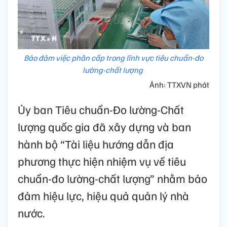
Bảo đảm việc phân cấp trong lĩnh vực tiêu chuẩn-đo
lường-chất lượng
Ảnh: TTXVN phát
Ủy ban Tiêu chuẩn-Đo lường-Chất
lượng quốc gia đã xây dựng và ban
hành bộ “Tài liệu hướng dẫn địa
phương thực hiện nhiệm vụ về tiêu
chuẩn-đo lường-chất lượng” nhằm bảo
đảm hiệu lực, hiệu quả quản lý nhà
nước.