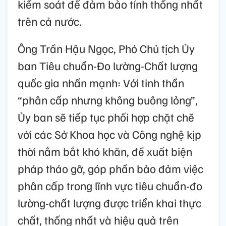
kiểm soát để đảm bảo tính thống nhất
trên cả nước.
Ông Trần Hậu Ngọc, Phó Chủ tịch Ủy
ban Tiêu chuẩn-Đo lường-Chất lượng
quốc gia nhấn mạnh: Với tinh thần
“phân cấp nhưng không buông lỏng”,
Ủy ban sẽ tiếp tục phối hợp chặt chẽ
với các Sở Khoa học và Công nghệ kịp
thời nắm bắt khó khăn, đề xuất biện
pháp tháo gỡ, góp phần bảo đảm việc
phân cấp trong lĩnh vực tiêu chuẩn-đo
lường-chất lượng được triển khai thực
chất, thống nhất và hiệu quả trên