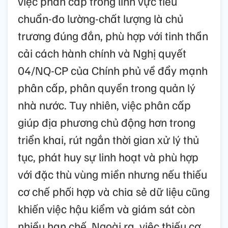
việc phân cấp trong lĩnh vực tiêu
chuẩn-đo lường-chất lượng là chủ
trương đúng đắn, phù hợp với tinh thần
cải cách hành chính và Nghị quyết
04/NQ-CP của Chính phủ về đẩy mạnh
phân cấp, phân quyền trong quản lý
nhà nước. Tuy nhiên, việc phân cấp
giúp địa phương chủ động hơn trong
triển khai, rút ngắn thời gian xử lý thủ
tục, phát huy sự linh hoạt và phù hợp
với đặc thù vùng miền nhưng nếu thiếu
cơ chế phối hợp và chia sẻ dữ liệu cũng
khiến việc hậu kiểm và giám sát còn
nhiều hạn chế. Ngoài ra, việc thiếu cơ