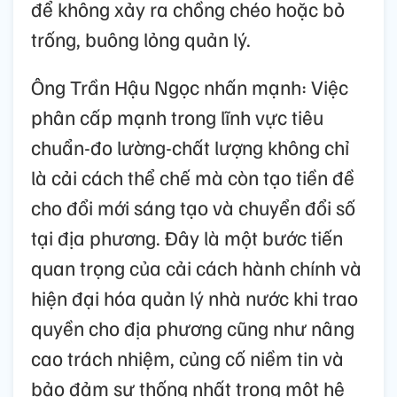
để không xảy ra chồng chéo hoặc bỏ
trống, buông lỏng quản lý.
Ông Trần Hậu Ngọc nhấn mạnh: Việc
phân cấp mạnh trong lĩnh vực tiêu
chuẩn-đo lường-chất lượng không chỉ
là cải cách thể chế mà còn tạo tiền đề
cho đổi mới sáng tạo và chuyển đổi số
tại địa phương. Đây là một bước tiến
quan trọng của cải cách hành chính và
hiện đại hóa quản lý nhà nước khi trao
quyền cho địa phương cũng như nâng
cao trách nhiệm, củng cố niềm tin và
bảo đảm sự thống nhất trong một hệ