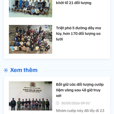
khởi tố 21 đối tượng
Triệt phá 5 đường dây ma
túy, hơn 170 đối tượng sa
lưới
Xem thêm
Bắt giữ các đối tượng cướp
tiệm vàng sau 48 giờ truy
xét
30/05/2026 09:01’
Nhóm cướp này đã lấy đi 23