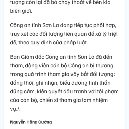
tượng còn lại đã bỏ chạy thoát về bên kia
biên giới.
Công an tỉnh Sơn La đang tiếp tục phối hợp,
truy xét các đối tượng liên quan để xử lý triệt
để, theo quy định của pháp luật.
Ban Giám đốc Công an tỉnh Sơn La đã đến
thăm, động viên cán bộ Công an bị thương
trong quá trình tham gia vây bắt đối tượng;
đồng thời, ghi nhận, biểu dương tinh thần
dũng cảm, kiên quyết đấu tranh với tội phạm
của cán bộ, chiến sĩ tham gia làm nhiệm
vụ./.
Nguyễn Hồng Cường