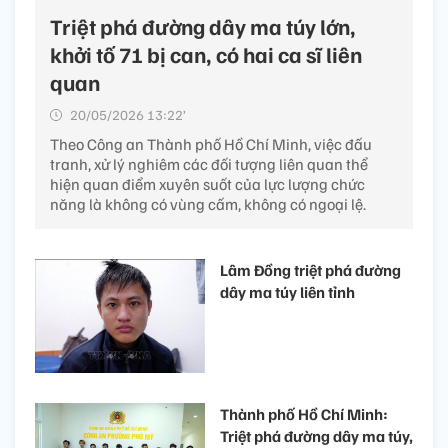
Triệt phá đường dây ma túy lớn,
khởi tố 71 bị can, có hai ca sĩ liên
quan
20/05/2026 13:22’
Theo Công an Thành phố Hồ Chí Minh, việc đấu
tranh, xử lý nghiêm các đối tượng liên quan thể
hiện quan điểm xuyên suốt của lực lượng chức
năng là không có vùng cấm, không có ngoại lệ.
Lâm Đồng triệt phá đường
dây ma túy liên tỉnh
Thành phố Hồ Chí Minh:
Triệt phá đường dây ma túy,