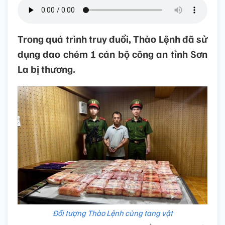
Trong quá trình truy đuổi, Thào Lệnh đã sử
dụng dao chém 1 cán bộ công an tỉnh Sơn
La bị thương.
Đối tượng Thào Lệnh cùng tang vật