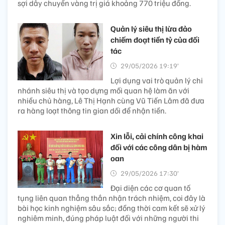
sợi dây chuyền vàng trị giá khoảng 770 triệu đồng.
Quản lý siêu thị lừa đảo
chiếm đoạt tiền tỷ của đối
tác
29/05/2026 19:19’
Lợi dụng vai trò quản lý chi
nhánh siêu thị và tạo dựng mối quan hệ làm ăn với
nhiều chủ hàng, Lê Thị Hạnh cùng Vũ Tiến Lâm đã đưa
ra hàng loạt thông tin gian dối để nhận tiền.
Xin lỗi, cải chính công khai
đối với các công dân bị hàm
oan
29/05/2026 17:30’
Đại diện các cơ quan tố
tụng liên quan thẳng thắn nhận trách nhiệm, coi đây là
bài học kinh nghiệm sâu sắc; đồng thời cam kết sẽ xử lý
nghiêm minh, đúng pháp luật đối với những người thi