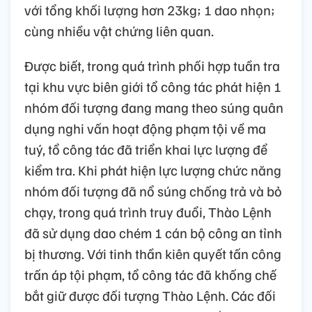
với tổng khối lượng hơn 23kg; 1 dao nhọn;
cùng nhiều vật chứng liên quan.
Được biết, trong quá trình phối hợp tuần tra
tại khu vực biên giới tổ công tác phát hiện 1
nhóm đối tượng đang mang theo súng quân
dụng nghi vấn hoạt động phạm tội về ma
tuý, tổ công tác đã triển khai lực lượng để
kiểm tra. Khi phát hiện lực lượng chức năng
nhóm đối tượng đã nổ súng chống trả và bỏ
chạy, trong quá trình truy đuổi, Thào Lệnh
đã sử dụng dao chém 1 cán bộ công an tỉnh
bị thương. Với tinh thần kiên quyết tấn công
trấn áp tội phạm, tổ công tác đã khống chế
bắt giữ được đối tượng Thào Lệnh. Các đối