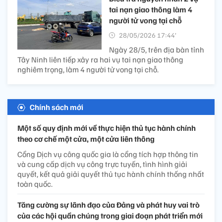
tai nạn giao thông làm 4
người tử vong tại chỗ
28/05/2026 17:44’
Ngày 28/5, trên địa bàn tỉnh
Tây Ninh liên tiếp xảy ra hai vụ tai nạn giao thông
nghiêm trọng, làm 4 người tử vong tại chỗ.
Chính sách mới
Một số quy định mới về thực hiện thủ tục hành chính
theo cơ chế một cửa, một cửa liên thông
Cổng Dịch vụ công quốc gia là cổng tích hợp thông tin
và cung cấp dịch vụ công trực tuyến, tình hình giải
quyết, kết quả giải quyết thủ tục hành chính thống nhất
toàn quốc.
Tăng cường sự lãnh đạo của Đảng và phát huy vai trò
của các hội quần chúng trong giai đoạn phát triển mới