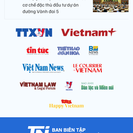
cơ chế đặc thù đầu tư dự án
đường Vành đai 5