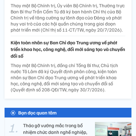
Thay mặt Bộ Chính trị, Ủy viên Bộ Chính trị, Thường trực
Ban Bí thư Trần Cẩm Tú đã ký ban hành Chỉ thị của Bộ
Chính trị về tăng cường sự lãnh đạo của Đảng và phát
huy vai trò của các hội quần chúng trong giai đoạn
phát triển mới (Chỉ thị số 11-CT/TW, ngày 20/7/2026).
Kiện toàn nhân sự Ban Chỉ đạo Trung ương về phát
triển khoa học, công nghệ, đổi mới sáng tạo và chuyển
đổi số
Thay mặt Bộ Chính trị, đồng chí Tổng Bí thư, Chủ tịch
nước Tô Lâm đã ký Quyết định phân công, kiện toàn
nhân sự Ban Chỉ đạo Trung ương về phát triển khoa
học, công nghệ, đổi mới sáng tạo và chuyển đổi số
(Quyết định số 208-QĐ/TW, ngày 30/7/2026).
Bạn đọc quan tâm
Tháo gỡ vướng mắc trong bổ
nhiệm chức danh nghề nghiệp,