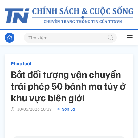
Pháp luật
Bắt đối tượng vận chuyển
trái phép 50 bánh ma túy ở
khu vực biên giới
30/05/2026 10:39’
Sơn La