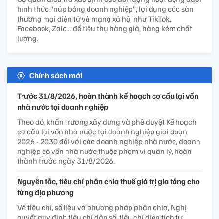
hình thức “núp bóng doanh nghiệp”, lợi dụng các sàn
thương mại điện tử và mạng xã hội như TikTok,
Facebook, Zalo… để tiêu thụ hàng giả, hàng kém chất
lượng.
Chính sách mới
Trước 31/8/2026, hoàn thành kế hoạch cơ cấu lại vốn
nhà nước tại doanh nghiệp
Theo đó, khẩn trương xây dựng và phê duyệt Kế hoạch
cơ cấu lại vốn nhà nước tại doanh nghiệp giai đoạn
2026 - 2030 đối với các doanh nghiệp nhà nước, doanh
nghiệp có vốn nhà nước thuộc phạm vi quản lý, hoàn
thành trước ngày 31/8/2026.
Nguyên tắc, tiêu chí phân chia thuế giá trị gia tăng cho
từng địa phương
Về tiêu chí, số liệu và phương pháp phân chia, Nghị
quyết quy định tiêu chí dân số, tiêu chí diện tích tự