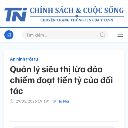
An ninh trật tự
Quản lý siêu thị lừa đảo
chiếm đoạt tiền tỷ của đối
tác
29/05/2026 19:19’
Hà Nội