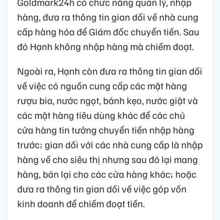
Goldmark24h có chức năng quản lý, nhập
hàng, đưa ra thông tin gian dối về nhà cung
cấp hàng hóa để Giám đốc chuyển tiền. Sau
đó Hạnh không nhập hàng mà chiếm đoạt.
Ngoài ra, Hạnh còn đưa ra thông tin gian dối
về việc có nguồn cung cấp các mặt hàng
rượu bia, nước ngọt, bánh kẹo, nước giặt và
các mặt hàng tiêu dùng khác để các chủ
cửa hàng tin tưởng chuyển tiền nhập hàng
trước; gian dối với các nhà cung cấp là nhập
hàng về cho siêu thị nhưng sau đó lại mang
hàng, bán lại cho các cửa hàng khác; hoặc
đưa ra thông tin gian dối về việc góp vốn
kinh doanh để chiếm đoạt tiền.