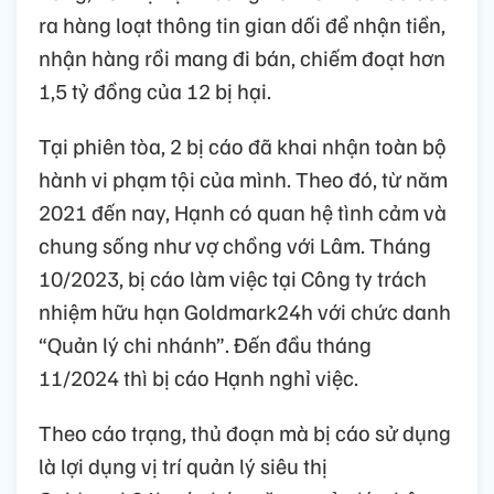
ra hàng loạt thông tin gian dối để nhận tiền,
nhận hàng rồi mang đi bán, chiếm đoạt hơn
1,5 tỷ đồng của 12 bị hại.
Tại phiên tòa, 2 bị cáo đã khai nhận toàn bộ
hành vi phạm tội của mình. Theo đó, từ năm
2021 đến nay, Hạnh có quan hệ tình cảm và
chung sống như vợ chồng với Lâm. Tháng
10/2023, bị cáo làm việc tại Công ty trách
nhiệm hữu hạn Goldmark24h với chức danh
“Quản lý chi nhánh”. Đến đầu tháng
11/2024 thì bị cáo Hạnh nghỉ việc.
Theo cáo trạng, thủ đoạn mà bị cáo sử dụng
là lợi dụng vị trí quản lý siêu thị