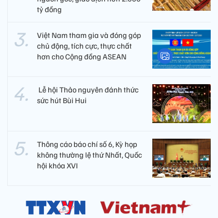
tỷ đồng
Việt Nam tham gia và đóng góp
chủ động, tích cực, thực chất
hơn cho Cộng đồng ASEAN
​ Lễ hội Thảo nguyên đánh thức
sức hút Bùi Hui
Thông cáo báo chí số 6, Kỳ họp
không thường lệ thứ Nhất, Quốc
hội khóa XVI