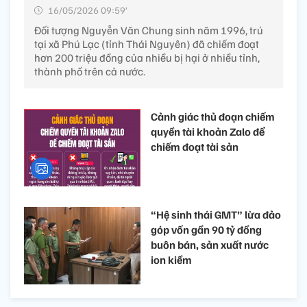
16/05/2026 09:59’
Đối tượng Nguyễn Văn Chung sinh năm 1996, trú
tại xã Phú Lạc (tỉnh Thái Nguyên) đã chiếm đoạt
hơn 200 triệu đồng của nhiều bị hại ở nhiều tỉnh,
thành phố trên cả nước.
Cảnh giác thủ đoạn chiếm
quyền tài khoản Zalo để
chiếm đoạt tài sản
“Hệ sinh thái GMT” lừa đảo
góp vốn gần 90 tỷ đồng
buôn bán, sản xuất nước
ion kiềm