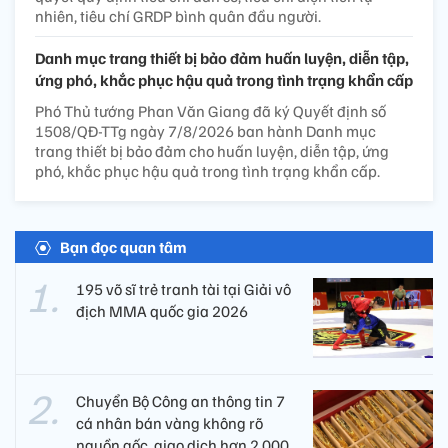
nhiên, tiêu chí GRDP bình quân đầu người.
Danh mục trang thiết bị bảo đảm huấn luyện, diễn tập,
ứng phó, khắc phục hậu quả trong tình trạng khẩn cấp
Phó Thủ tướng Phan Văn Giang đã ký Quyết định số
1508/QĐ-TTg ngày 7/8/2026 ban hành Danh mục
trang thiết bị bảo đảm cho huấn luyện, diễn tập, ứng
phó, khắc phục hậu quả trong tình trạng khẩn cấp.
Bạn đọc quan tâm
195 võ sĩ trẻ tranh tài tại Giải vô
địch MMA quốc gia 2026
Chuyển Bộ Công an thông tin 7
cá nhân bán vàng không rõ
nguồn gốc, giao dịch hơn 2.000