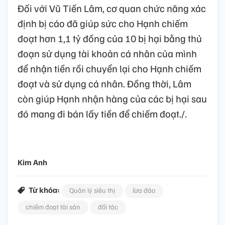
Đối với Vũ Tiến Lâm, cơ quan chức năng xác
định bị cáo đã giúp sức cho Hạnh chiếm
đoạt hơn 1,1 tỷ đồng của 10 bị hại bằng thủ
đoạn sử dụng tài khoản cá nhân của mình
để nhận tiền rồi chuyển lại cho Hạnh chiếm
đoạt và sử dụng cá nhân. Đồng thời, Lâm
còn giúp Hạnh nhận hàng của các bị hại sau
đó mang đi bán lấy tiền để chiếm đoạt./.
Kim Anh
Từ khóa:
Quản lý siêu thị
lừa đảo
chiếm đoạt tài sản
đối tác