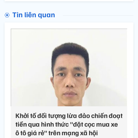
Tin liên quan
Khởi tố đối tượng lừa đảo chiến đoạt
tiền qua hình thức "đặt cọc mua xe
ô tô giá rẻ" trên mạng xã hội