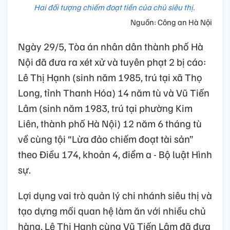
Hai đối tượng chiếm đoạt tiền của chủ siêu thị.
Nguồn: Công an Hà Nội
Ngày 29/5, Tòa án nhân dân thành phố Hà
Nội đã đưa ra xét xử và tuyên phạt 2 bị cáo:
Lê Thị Hạnh (sinh năm 1985, trú tại xã Thọ
Long, tỉnh Thanh Hóa) 14 năm tù và Vũ Tiến
Lâm (sinh năm 1983, trú tại phường Kim
Liên, thành phố Hà Nội) 12 năm 6 tháng tù
về cùng tội “Lừa đảo chiếm đoạt tài sản”
theo Điều 174, khoản 4, điểm a - Bộ luật Hình
sự.
Lợi dụng vai trò quản lý chi nhánh siêu thị và
tạo dựng mối quan hệ làm ăn với nhiều chủ
hàng, Lê Thị Hạnh cùng Vũ Tiến Lâm đã đưa