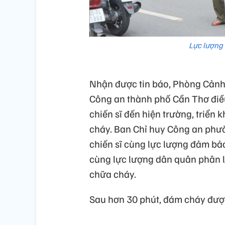
Lực lượng
Nhận được tin báo, Phòng Cảnh
Công an thành phố Cần Thơ điề
chiến sĩ đến hiện trường, triển
cháy. Ban Chỉ huy Công an phư
chiến sĩ cùng lực lượng đảm bảo
cùng lực lượng dân quân phân lu
chữa cháy.
Sau hơn 30 phút, đám cháy được