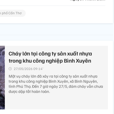
h phố Cần Thơ
Cháy lớn tại công ty sản xuất nhựa
trong khu công nghiệp Bình Xuyên
27/05/2026 09:14’
Một vụ cháy lớn đã xảy ra tại công ty sản xuất nhựa
trong khu công nghiệp Bình Xuyên, xã Bình Nguyên,
tỉnh Phú Thọ. Đến 7 giờ ngày 27/5, đám cháy vẫn chưa
được dập tắt hoàn toàn.