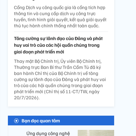
Cổng Dịch vụ công quốc gia là cổng tích hợp
thông tin và cung cấp dịch vụ công trực
tuyến, tình hình giải quyết, kết quả giải quyết
thủ tục hành chính thống nhất toàn quốc.
Tăng cường sự lãnh đạo của Đảng và phát
huy vai trò của các hội quần chúng trong
giai đoạn phát triển mới
Thay mặt Bộ Chính trị, Ủy viên Bộ Chính trị,
Thường trực Ban Bí thư Trần Cẩm Tú đã ký
ban hành Chỉ thị của Bộ Chính trị về tăng
cường sự lãnh đạo của Đảng và phát huy vai
trò của các hội quần chúng trong giai đoạn
phát triển mới (Chỉ thị số 11-CT/TW, ngày
20/7/2026).
Bạn đọc quan tâm
Ứng dụng công nghệ