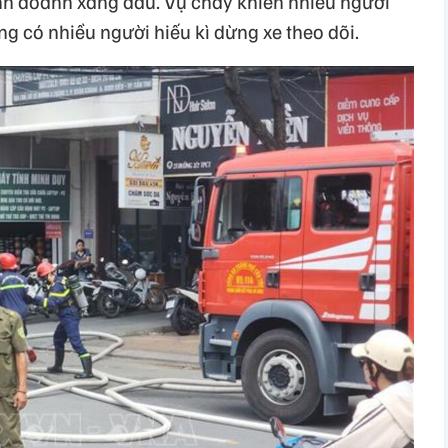
nh doanh xăng dầu. Vụ cháy khiến nhiều người
g có nhiều người hiếu kì dừng xe theo dõi.