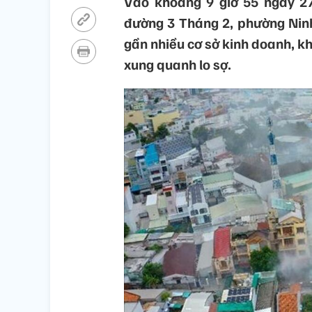
Vào khoảng 9 giờ 55 ngày 27
đường 3 Tháng 2, phường Ninh
gần nhiều cơ sở kinh doanh, k
xung quanh lo sợ.