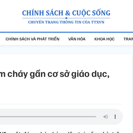
CHÍNH SÁCH VÀ PHÁT TRIỂN
VĂN HÓA
KHOA HỌC
TRAN
 cháy gần cơ sở giáo dục,