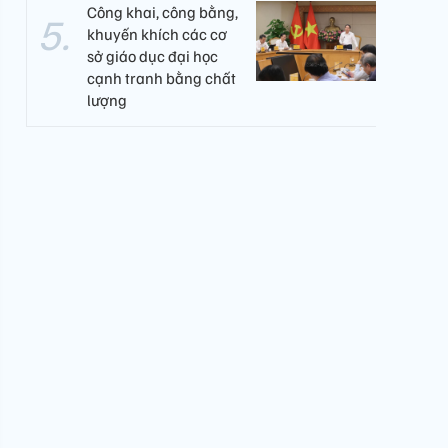
Công khai, công bằng,
khuyến khích các cơ
sở giáo dục đại học
cạnh tranh bằng chất
lượng​