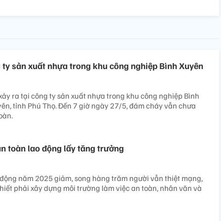
g ty sản xuất nhựa trong khu công nghiệp Bình Xuyên
xảy ra tại công ty sản xuất nhựa trong khu công nghiệp Bình
ên, tỉnh Phú Thọ. Đến 7 giờ ngày 27/5, đám cháy vẫn chưa
oàn.
n toàn lao động lấy tăng trưởng
o động năm 2025 giảm, song hàng trăm người vẫn thiệt mạng,
thiết phải xây dựng môi trường làm việc an toàn, nhân văn và