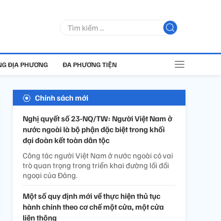
G ĐỊA PHƯƠNG
ĐA PHƯƠNG TIỆN
Chính sách mới
Nghị quyết số 23-NQ/TW: Người Việt Nam ở
nước ngoài là bộ phận đặc biệt trong khối
đại đoàn kết toàn dân tộc
Công tác người Việt Nam ở nước ngoài có vai
trò quan trọng trong triển khai đường lối đối
ngoại của Đảng.
Một số quy định mới về thực hiện thủ tục
hành chính theo cơ chế một cửa, một cửa
liên thông