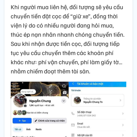
Khi người mua liên hệ, đối tượng sẽ yêu cầu
chuyển tiền đặt cọc để “giữ xe”, đồng thời
viện lý do có nhiều người đang hỏi mua,
thúc ép nạn nhân nhanh chóng chuyển tiền.
Sau khi nhận được tiền cọc, đối tượng tiếp
tục yêu cầu chuyển thêm các khoản phí
khác như: phí vận chuyển, phí làm giấy tờ...
nhằm chiếm đoạt thêm tài sản.