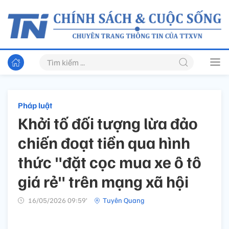
Pháp luật
Khởi tố đối tượng lừa đảo
chiến đoạt tiền qua hình
thức "đặt cọc mua xe ô tô
giá rẻ" trên mạng xã hội
16/05/2026 09:59’
Tuyên Quang