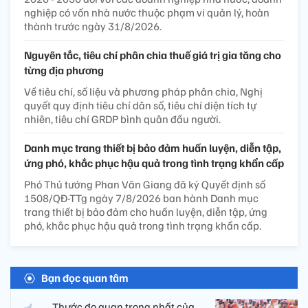
nghiệp có vốn nhà nước thuộc phạm vi quản lý, hoàn
thành trước ngày 31/8/2026.
Nguyên tắc, tiêu chí phân chia thuế giá trị gia tăng cho
từng địa phương
Về tiêu chí, số liệu và phương pháp phân chia, Nghị
quyết quy định tiêu chí dân số, tiêu chí diện tích tự
nhiên, tiêu chí GRDP bình quân đầu người.
Danh mục trang thiết bị bảo đảm huấn luyện, diễn tập,
ứng phó, khắc phục hậu quả trong tình trạng khẩn cấp
Phó Thủ tướng Phan Văn Giang đã ký Quyết định số
1508/QĐ-TTg ngày 7/8/2026 ban hành Danh mục
trang thiết bị bảo đảm cho huấn luyện, diễn tập, ứng
phó, khắc phục hậu quả trong tình trạng khẩn cấp.
Bạn đọc quan tâm
Thước đo quan trọng nhất của