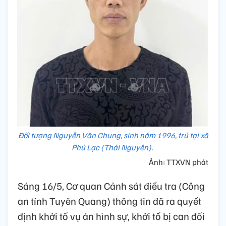
Đối tượng Nguyễn Văn Chung, sinh năm 1996, trú tại xã
Phú Lạc (Thái Nguyên).
Ảnh: TTXVN phát
Sáng 16/5, Cơ quan Cảnh sát điều tra (Công
an tỉnh Tuyên Quang) thông tin đã ra quyết
định khởi tố vụ án hình sự, khởi tố bị can đối