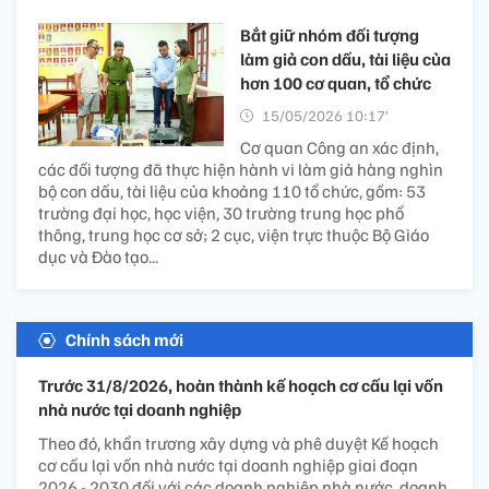
Bắt giữ nhóm đối tượng
làm giả con dấu, tài liệu của
hơn 100 cơ quan, tổ chức
15/05/2026 10:17’
Cơ quan Công an xác định,
các đối tượng đã thực hiện hành vi làm giả hàng nghìn
bộ con dấu, tài liệu của khoảng 110 tổ chức, gồm: 53
trường đại học, học viện, 30 trường trung học phổ
thông, trung học cơ sở; 2 cục, viện trực thuộc Bộ Giáo
dục và Đào tạo...
Chính sách mới
Trước 31/8/2026, hoàn thành kế hoạch cơ cấu lại vốn
nhà nước tại doanh nghiệp
Theo đó, khẩn trương xây dựng và phê duyệt Kế hoạch
cơ cấu lại vốn nhà nước tại doanh nghiệp giai đoạn
2026 - 2030 đối với các doanh nghiệp nhà nước, doanh