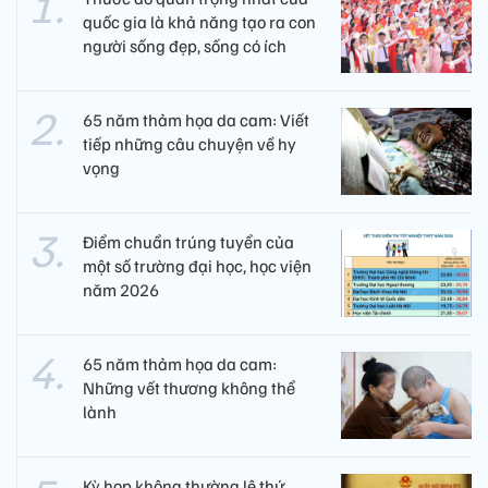
quốc gia là khả năng tạo ra con
người sống đẹp, sống có ích
65 năm thảm họa da cam: Viết
tiếp những câu chuyện về hy
vọng
Điểm chuẩn trúng tuyển của
một số trường đại học, học viện
năm 2026
65 năm thảm họa da cam:
Những vết thương không thể
lành
Kỳ họp không thường lệ thứ