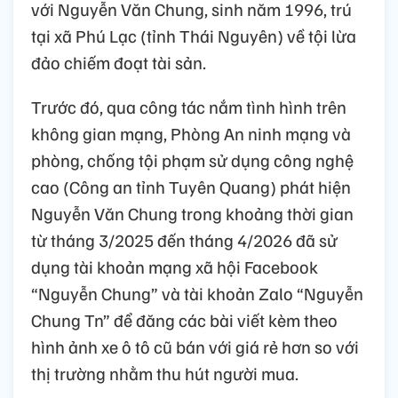
với Nguyễn Văn Chung, sinh năm 1996, trú
tại xã Phú Lạc (tỉnh Thái Nguyên) về tội lừa
đảo chiếm đoạt tài sản.
Trước đó, qua công tác nắm tình hình trên
không gian mạng, Phòng An ninh mạng và
phòng, chống tội phạm sử dụng công nghệ
cao (Công an tỉnh Tuyên Quang) phát hiện
Nguyễn Văn Chung trong khoảng thời gian
từ tháng 3/2025 đến tháng 4/2026 đã sử
dụng tài khoản mạng xã hội Facebook
“Nguyễn Chung” và tài khoản Zalo “Nguyễn
Chung Tn” để đăng các bài viết kèm theo
hình ảnh xe ô tô cũ bán với giá rẻ hơn so với
thị trường nhằm thu hút người mua.