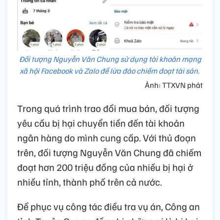
Đối tượng Nguyễn Văn Chung sử dụng tài khoản mạng
xã hội Facebook và Zalo để lừa đảo chiếm đoạt tài sản.
Ảnh: TTXVN phát
Trong quá trình trao đổi mua bán, đối tượng
yêu cầu bị hại chuyển tiền đến tài khoản
ngân hàng do mình cung cấp. Với thủ đoạn
trên, đối tượng Nguyễn Văn Chung đã chiếm
đoạt hơn 200 triệu đồng của nhiều bị hại ở
nhiều tỉnh, thành phố trên cả nước.
Để phục vụ công tác điều tra vụ án, Công an