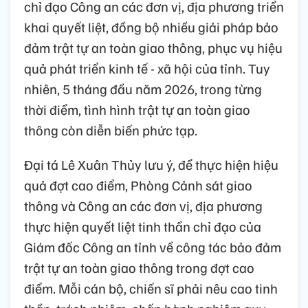
chỉ đạo Công an các đơn vị, địa phương triển
khai quyết liệt, đồng bộ nhiều giải pháp bảo
đảm trật tự an toàn giao thông, phục vụ hiệu
quả phát triển kinh tế - xã hội của tỉnh. Tuy
nhiên, 5 tháng đầu năm 2026, trong từng
thời điểm, tình hình trật tự an toàn giao
thông còn diễn biến phức tạp.
Đại tá Lê Xuân Thủy lưu ý, để thực hiện hiệu
quả đợt cao điểm, Phòng Cảnh sát giao
thông và Công an các đơn vị, địa phương
thực hiện quyết liệt tinh thần chỉ đạo của
Giám đốc Công an tỉnh về công tác bảo đảm
trật tự an toàn giao thông trong đợt cao
điểm. Mỗi cán bộ, chiến sĩ phải nêu cao tinh