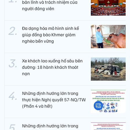
bản lĩnh và trách nhiệm của
người đảng viên​
Đa dạng hóa mô hình sinh kế
giúp đồng bào Khmer giảm
nghèo bền vững
Xe khách lao xuống hố sâu bên
đường: 18 hành khách thoát
nạn
Những định hướng lớn trong
thực hiện Nghị quyết 57-NQ/TW
(Phần 4 và hết)
Những định hướng lớn trong