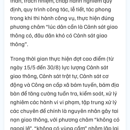
thần, trách nhiệm, chấp hành nghiêm quy
định, quy trình công tác, lễ tiết, tác phong
trong khi thi hành công vụ, thực hiện đúng
phương châm “lúc dân cần là Cảnh sát giao
thông có, đâu dân khó có Cảnh sát giao
thông”.
Trong thời gian thực hiện đợt cao điểm (từ
ngày 15/5 đến 30/8) lực lượng Cảnh sát
giao thông, Cảnh sát trật tự, Cảnh sát cơ
động và Công an cấp xã bám tuyến, bám địa
bàn để tăng cường tuần tra, kiểm soát, xử lý
nghiêm các hành vi vi phạm, tập trung xử lý
các chuyên đề chính là nguyên nhân gây tai
nạn giao thông, với phương châm “không có
ngoại lệ”, “không có vùng cấm” nhằm lập lại