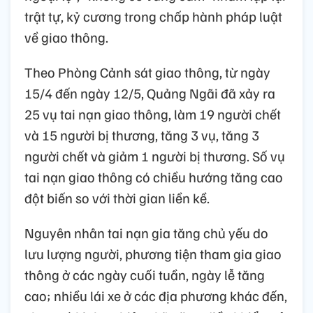
trật tự, kỷ cương trong chấp hành pháp luật
về giao thông.
Theo Phòng Cảnh sát giao thông, từ ngày
15/4 đến ngày 12/5, Quảng Ngãi đã xảy ra
25 vụ tai nạn giao thông, làm 19 người chết
và 15 người bị thương, tăng 3 vụ, tăng 3
người chết và giảm 1 người bị thương. Số vụ
tai nạn giao thông có chiều hướng tăng cao
đột biến so với thời gian liền kề.
Nguyên nhân tai nạn gia tăng chủ yếu do
lưu lượng người, phương tiện tham gia giao
thông ở các ngày cuối tuần, ngày lễ tăng
cao; nhiều lái xe ở các địa phương khác đến,