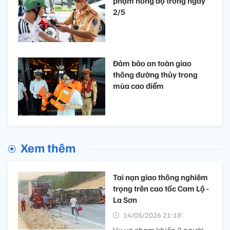
phạm nồng độ trong ngày
2/5
Đảm bảo an toàn giao
thông đường thủy trong
mùa cao điểm
Xem thêm
Tai nạn giao thông nghiêm
trọng trên cao tốc Cam Lộ -
La Sơn
14/05/2026 21:18’
Vụ va chạm khiến 2 người