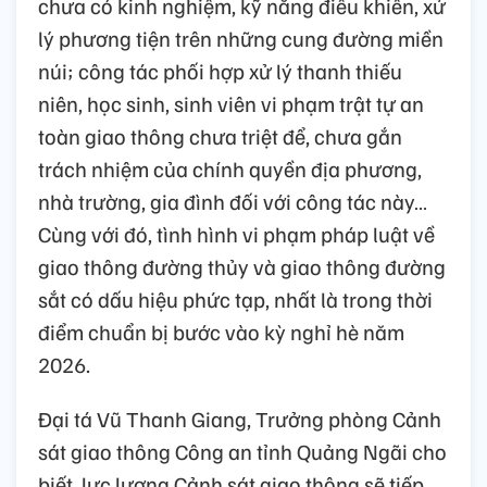
chưa có kinh nghiệm, kỹ năng điều khiển, xử
lý phương tiện trên những cung đường miền
núi; công tác phối hợp xử lý thanh thiếu
niên, học sinh, sinh viên vi phạm trật tự an
toàn giao thông chưa triệt để, chưa gắn
trách nhiệm của chính quyền địa phương,
nhà trường, gia đình đối với công tác này…
Cùng với đó, tình hình vi phạm pháp luật về
giao thông đường thủy và giao thông đường
sắt có dấu hiệu phức tạp, nhất là trong thời
điểm chuẩn bị bước vào kỳ nghỉ hè năm
2026.
Đại tá Vũ Thanh Giang, Trưởng phòng Cảnh
sát giao thông Công an tỉnh Quảng Ngãi cho
biết, lực lượng Cảnh sát giao thông sẽ tiếp