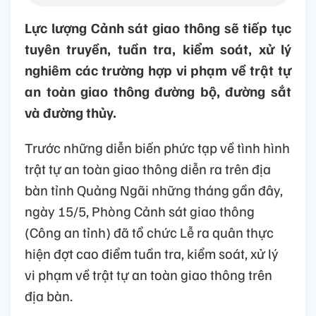
Lực lượng Cảnh sát giao thông sẽ tiếp tục
tuyên truyền, tuần tra, kiểm soát, xử lý
nghiêm các trường hợp vi phạm về trật tự
an toàn giao thông đường bộ, đường sắt
và đường thủy.
Trước những diễn biến phức tạp về tình hình
trật tự an toàn giao thông diễn ra trên địa
bàn tỉnh Quảng Ngãi những tháng gần đây,
ngày 15/5, Phòng Cảnh sát giao thông
(Công an tỉnh) đã tổ chức Lễ ra quân thực
hiện đợt cao điểm tuần tra, kiểm soát, xử lý
vi phạm về trật tự an toàn giao thông trên
địa bàn.