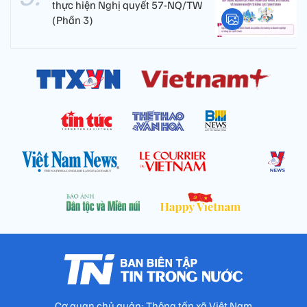
thực hiện Nghị quyết 57-NQ/TW
(Phần 3)