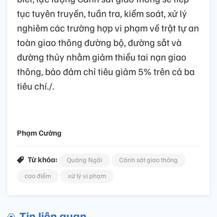
tục tuyên truyền, tuần tra, kiểm soát, xử lý
nghiêm các trường hợp vi phạm về trật tự an
toàn giao thông đường bộ, đường sắt và
đường thủy nhằm giảm thiểu tai nạn giao
thông, bảo đảm chỉ tiêu giảm 5% trên cả ba
tiêu chí./.
Phạm Cường
Từ khóa:
Quảng Ngãi
Cảnh sát giao thông
cao điểm
xử lý vi phạm
Tin liên quan