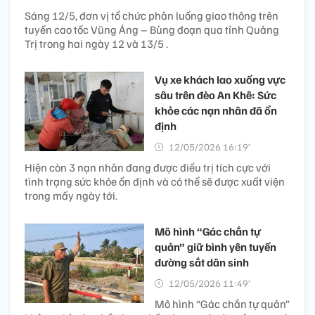
Sáng 12/5, đơn vị tổ chức phân luồng giao thông trên
tuyến cao tốc Vũng Áng – Bùng đoạn qua tỉnh Quảng
Trị trong hai ngày 12 và 13/5 .
Vụ xe khách lao xuống vực
sâu trên đèo An Khê: Sức
khỏe các nạn nhân đã ổn
định
12/05/2026 16:19’
Hiện còn 3 nạn nhân đang được điều trị tích cực với
tình trạng sức khỏe ổn định và có thể sẽ được xuất viện
trong mấy ngày tới.
Mô hình “Gác chắn tự
quản” giữ bình yên tuyến
đường sắt dân sinh
12/05/2026 11:49’
Mô hình “Gác chắn tự quản”