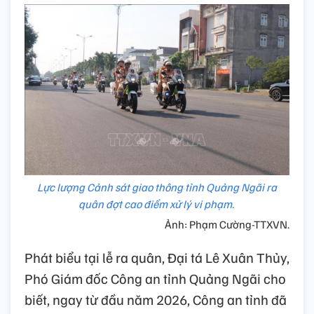
Lực lượng Cảnh sát giao thông tỉnh Quảng Ngãi ra
quân đợt cao điểm xử lý vi phạm.
Ảnh: Phạm Cường-TTXVN.
Phát biểu tại lễ ra quân, Đại tá Lê Xuân Thủy,
Phó Giám đốc Công an tỉnh Quảng Ngãi cho
biết, ngay từ đầu năm 2026, Công an tỉnh đã