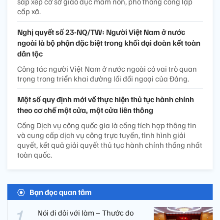
sắp xếp cơ sở giáo dục mầm non, phổ thông công lập
cấp xã.
Nghị quyết số 23-NQ/TW: Người Việt Nam ở nước
ngoài là bộ phận đặc biệt trong khối đại đoàn kết toàn
dân tộc
Công tác người Việt Nam ở nước ngoài có vai trò quan
trọng trong triển khai đường lối đối ngoại của Đảng.
Một số quy định mới về thực hiện thủ tục hành chính
theo cơ chế một cửa, một cửa liên thông
Cổng Dịch vụ công quốc gia là cổng tích hợp thông tin
và cung cấp dịch vụ công trực tuyến, tình hình giải
quyết, kết quả giải quyết thủ tục hành chính thống nhất
toàn quốc.
Bạn đọc quan tâm
Nói đi đôi với làm – Thước đo