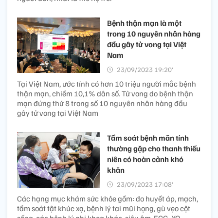
Bệnh thận mạn là một
trong 10 nguyên nhân hàng
đầu gây tử vong tại Việt
Nam
23/09/2023 19:20’
Tại Việt Nam, ước tính có hơn 10 triệu người mắc bệnh
thận mạn, chiếm 10,1% dân số. Tử vong do bệnh thận
mạn đứng thứ 8 trong số 10 nguyên nhân hàng đầu
gây tử vong tại Việt Nam
Tầm soát bệnh mãn tính
thường gặp cho thanh thiếu
niên có hoàn cảnh khó
khăn
23/09/2023 17:08’
Các hạng mục khám sức khỏe gồm: đo huyết áp, mạch,
tầm soát tật khúc xạ, bệnh lý tai mũi họng, gù vẹo cột