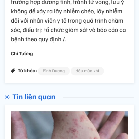
trường hợp dương tính, tránh tử vong, lưu ý
không để xảy ra lây nhiễm chéo, lây nhiễm
đối với nhân viên y tế trong quá trình chăm
sóc, điều trị; tổ chức giám sát và báo cáo ca
bệnh theo quy định./.
Chí Tưởng
Từ khóa:
Bình Dương
đậu mùa khỉ
Tin liên quan