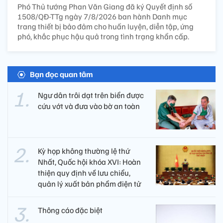
Phó Thủ tướng Phan Văn Giang đã ký Quyết định số
1508/QĐ-TTg ngày 7/8/2026 ban hành Danh mục
trang thiết bị bảo đảm cho huấn luyện, diễn tập, ứng
phó, khắc phục hậu quả trong tình trạng khẩn cấp.
Bạn đọc quan tâm
Ngư dân trôi dạt trên biển được
cứu vớt và đưa vào bờ an toàn
Kỳ họp không thường lệ thứ
Nhất, Quốc hội khóa XVI: Hoàn
thiện quy định về lưu chiểu,
quản lý xuất bản phẩm điện tử
Thông cáo đặc biệt