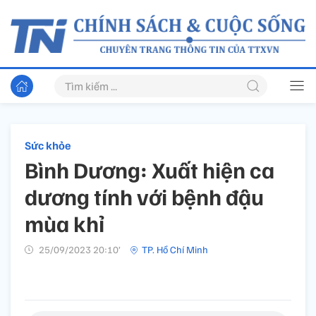
Sức khỏe
Bình Dương: Xuất hiện ca
dương tính với bệnh đậu
mùa khỉ
25/09/2023 20:10’
TP. Hồ Chí Minh