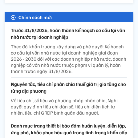
Chính sách mới
Trước 31/8/2026, hoàn thành kế hoạch cơ cấu lại vốn
nhà nước tại doanh nghiệp
Theo đó, khẩn trương xây dựng và phê duyệt Kế hoạch
cơ cấu lại vốn nhà nước tại doanh nghiệp giai đoạn
2026 - 2030 đối với các doanh nghiệp nhà nước, doanh
nghiệp có vốn nhà nước thuộc phạm vi quản lý, hoàn
thành trước ngày 31/8/2026.
Nguyên tắc, tiêu chí phân chia thuế giá trị gia tăng cho
từng địa phương
Về tiêu chí, số liệu và phương pháp phân chia, Nghị
quyết quy định tiêu chí dân số, tiêu chí diện tích tự
nhiên, tiêu chí GRDP bình quân đầu người.
Danh mục trang thiết bị bảo đảm huấn luyện, diễn tập,
ứng phó, khắc phục hậu quả trong tình trạng khẩn cấp