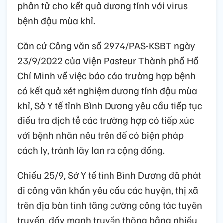
phân tử cho kết quả dương tính với virus
bệnh đậu mùa khỉ.
Căn cứ Công văn số 2974/PAS-KSBT ngày
23/9/2022 của Viện Pasteur Thành phố Hồ
Chí Minh về việc báo cáo trường hợp bệnh
có kết quả xét nghiệm dương tính đậu mùa
khỉ, Sở Y tế tỉnh Bình Dương yêu cầu tiếp tục
điều tra dịch tễ các trường hợp có tiếp xúc
với bệnh nhân nêu trên để có biện pháp
cách ly, tránh lây lan ra cộng đồng.
Chiều 25/9, Sở Y tế tỉnh Bình Dương đã phát
đi công văn khẩn yêu cầu các huyện, thị xã
trên địa bàn tỉnh tăng cường công tác tuyên
truyền, đẩy mạnh truyền thông bằng nhiều