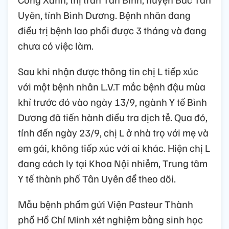
Uyên, tỉnh Bình Dương. Bệnh nhân đang
điều trị bệnh lao phổi được 3 tháng và đang
chưa có việc làm.
Sau khi nhận được thông tin chị L tiếp xúc
với một bệnh nhân L.V.T mắc bệnh đậu mùa
khỉ trước đó vào ngày 13/9, ngành Y tế Bình
Dương đã tiến hành điều tra dịch tễ. Qua đó,
tính đến ngày 23/9, chị L ở nhà trọ với mẹ và
em gái, không tiếp xúc với ai khác. Hiện chị L
đang cách ly tại Khoa Nội nhiễm, Trung tâm
Y tế thành phố Tân Uyên để theo dõi.
Mẫu bệnh phẩm gửi Viện Pasteur Thành
phố Hồ Chí Minh xét nghiệm bằng sinh học