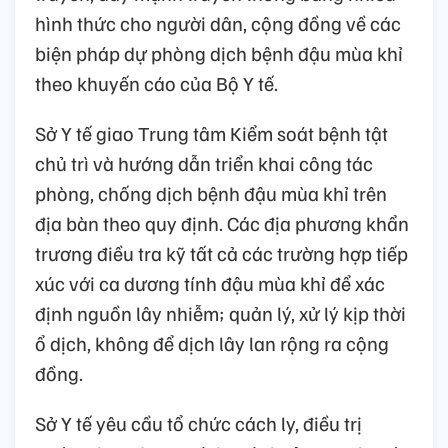
hình thức cho người dân, cộng đồng về các
biện pháp dự phòng dịch bệnh đậu mùa khỉ
theo khuyến cáo của Bộ Y tế.
Sở Y tế giao Trung tâm Kiểm soát bệnh tật
chủ trì và hướng dẫn triển khai công tác
phòng, chống dịch bệnh đậu mùa khỉ trên
địa bàn theo quy định. Các địa phương khẩn
trương điều tra kỹ tất cả các trường hợp tiếp
xúc với ca dương tính đậu mùa khỉ để xác
định nguồn lây nhiễm; quản lý, xử lý kịp thời
ổ dịch, không để dịch lây lan rộng ra cộng
đồng.
Sở Y tế yêu cầu tổ chức cách ly, điều trị