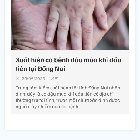
Xuất hiện ca bệnh đậu mùa khỉ đầu
tiên tại Đồng Nai
25/09/2023 14:49’
Trung tâm Kiểm soát bệnh tật tỉnh Đồng Nai nhận
định, đây là ca đậu mùa khỉ đầu tiên có địa chỉ
thường trú tại tỉnh, trước mắt chưa xác định được
nguồn lây nhiễm của ca bệnh.