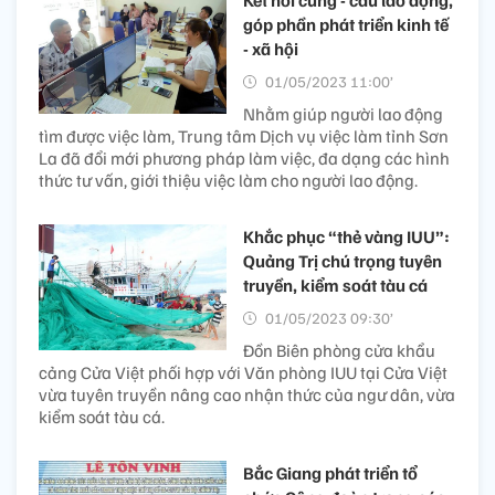
Kết nối cung - cầu lao động,
góp phần phát triển kinh tế
- xã hội
01/05/2023 11:00’
Nhằm giúp người lao động
tìm được việc làm, Trung tâm Dịch vụ việc làm tỉnh Sơn
La đã đổi mới phương pháp làm việc, đa dạng các hình
thức tư vấn, giới thiệu việc làm cho người lao động.
Khắc phục “thẻ vàng IUU”:
Quảng Trị chú trọng tuyên
truyền, kiểm soát tàu cá
01/05/2023 09:30’
Đồn Biên phòng cửa khẩu
cảng Cửa Việt phối hợp với Văn phòng IUU tại Cửa Việt
vừa tuyên truyền nâng cao nhận thức của ngư dân, vừa
kiểm soát tàu cá.
Bắc Giang phát triển tổ