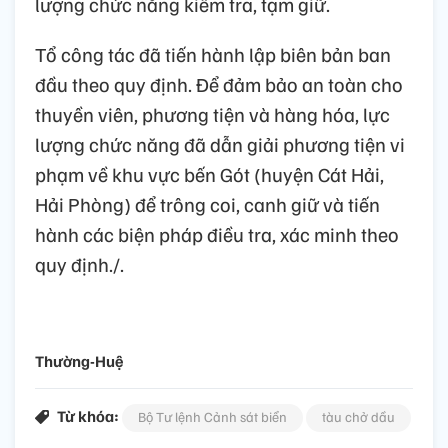
lượng chức năng kiểm tra, tạm giữ.
Tổ công tác đã tiến hành lập biên bản ban
đầu theo quy định. Để đảm bảo an toàn cho
thuyền viên, phương tiện và hàng hóa, lực
lượng chức năng đã dẫn giải phương tiện vi
phạm về khu vực bến Gót (huyện Cát Hải,
Hải Phòng) để trông coi, canh giữ và tiến
hành các biện pháp điều tra, xác minh theo
quy định./.
Thường-Huệ
Từ khóa:
Bộ Tư lệnh Cảnh sát biển
tàu chở dầu