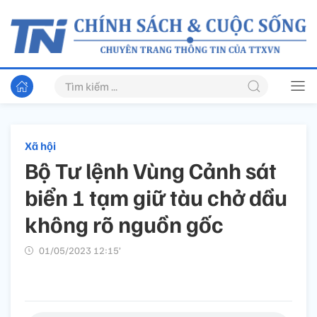
Xã hội
Bộ Tư lệnh Vùng Cảnh sát
biển 1 tạm giữ tàu chở dầu
không rõ nguồn gốc
01/05/2023 12:15’