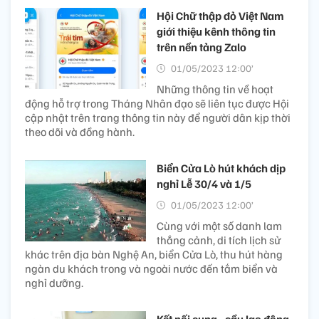
Hội Chữ thập đỏ Việt Nam
giới thiệu kênh thông tin
trên nền tảng Zalo
01/05/2023 12:00’
Những thông tin về hoạt
động hỗ trợ trong Tháng Nhân đạo sẽ liên tục được Hội
cập nhật trên trang thông tin này để người dân kịp thời
theo dõi và đồng hành.
Biển Cửa Lò hút khách dịp
nghỉ Lễ 30/4 và 1/5
01/05/2023 12:00’
Cùng với một số danh lam
thắng cảnh, di tích lịch sử
khác trên địa bàn Nghệ An, biển Cửa Lò, thu hút hàng
ngàn du khách trong và ngoài nước đến tắm biển và
nghỉ dưỡng.