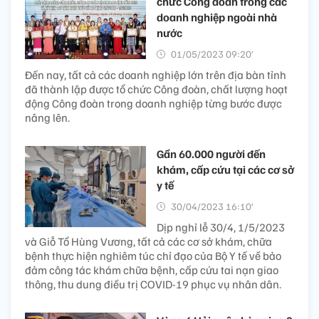
chức Công đoàn trong các
doanh nghiệp ngoài nhà
nước
01/05/2023 09:20’
Đến nay, tất cả các doanh nghiệp lớn trên địa bàn tỉnh
đã thành lập được tổ chức Công đoàn, chất lượng hoạt
động Công đoàn trong doanh nghiệp từng bước được
nâng lên.
Gần 60.000 người đến
khám, cấp cứu tại các cơ sở
y tế
30/04/2023 16:10’
Dịp nghỉ lễ 30/4, 1/5/2023
và Giỗ Tổ Hùng Vương, tất cả các cơ sở khám, chữa
bệnh thực hiện nghiêm túc chỉ đạo của Bộ Y tế về bảo
đảm công tác khám chữa bệnh, cấp cứu tai nạn giao
thông, thu dung điều trị COVID-19 phục vụ nhân dân.