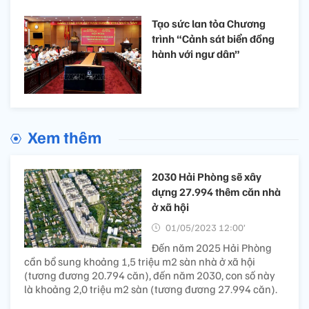
Tạo sức lan tỏa Chương
trình “Cảnh sát biển đồng
hành với ngư dân”
Xem thêm
2030 Hải Phòng sẽ xây
dựng 27.994 thêm căn nhà
ở xã hội
01/05/2023 12:00’
Đến năm 2025 Hải Phòng
cần bổ sung khoảng 1,5 triệu m2 sàn nhà ở xã hội
(tương đương 20.794 căn), đến năm 2030, con số này
là khoảng 2,0 triệu m2 sàn (tương đương 27.994 căn).