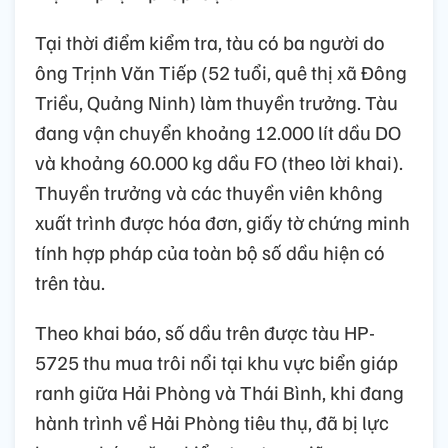
Tại thời điểm kiểm tra, tàu có ba người do
ông Trịnh Văn Tiếp (52 tuổi, quê thị xã Đông
Triều, Quảng Ninh) làm thuyền trưởng. Tàu
đang vận chuyển khoảng 12.000 lít dầu DO
và khoảng 60.000 kg dầu FO (theo lời khai).
Thuyền trưởng và các thuyền viên không
xuất trình được hóa đơn, giấy tờ chứng minh
tính hợp pháp của toàn bộ số dầu hiện có
trên tàu.
Theo khai báo, số dầu trên được tàu HP-
5725 thu mua trôi nổi tại khu vực biển giáp
ranh giữa Hải Phòng và Thái Bình, khi đang
hành trình về Hải Phòng tiêu thụ, đã bị lực