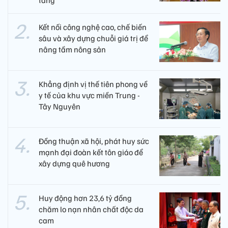
tầng
Kết nối công nghệ cao, chế biến
sâu và xây dựng chuỗi giá trị để
nâng tầm nông sản
Khẳng định vị thế tiên phong về
y tế của khu vực miền Trung -
Tây Nguyên ​
Đồng thuận xã hội, phát huy sức
mạnh đại đoàn kết tôn giáo để
xây dựng quê hương
Huy động hơn 23,6 tỷ đồng
chăm lo nạn nhân chất độc da
cam