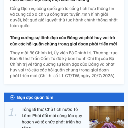
Cổng Dịch vụ công quốc gia là cổng tích hợp thông tin
và cung cấp dịch vụ công trực tuyến, tình hình giải
quyết, kết quả giải quyết thủ tục hành chính thống nhất
toàn quốc.
Tăng cường sự lãnh đạo của Đảng và phát huy vai trò
của các hội quần chúng trong giai đoạn phát triển mới
Thay mặt Bộ Chính trị, Ủy viên Bộ Chính trị, Thường trực
Ban Bí thư Trần Cẩm Tú đã ký ban hành Chỉ thị của Bộ
Chính trị về tăng cường sự lãnh đạo của Đảng và phát
huy vai trò của các hội quần chúng trong giai đoạn
phát triển mới (Chỉ thị số 11-CT/TW, ngày 20/7/2026).
Bạn đọc quan tâm
Tổng Bí thư, Chủ tịch nước Tô
Lâm: Phải đổi mới công tác quy
hoạch và tổ chức phát triển hạ