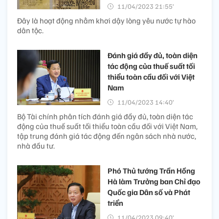
11/04/2023 21:55’
Đây là hoạt động nhằm khơi dậy lòng yêu nước tự hào
dân tộc.
Đánh giá đầy đủ, toàn diện
tác động của thuế suất tối
thiểu toàn cầu đối với Việt
Nam
11/04/2023 14:40’
Bộ Tài chính phân tích đánh giá đầy đủ, toàn diện tác
động của thuế suất tối thiểu toàn cầu đối với Việt Nam,
tập trung đánh giá tác động đến ngân sách nhà nước,
nhà đầu tư.
Phó Thủ tướng Trần Hồng
Hà làm Trưởng ban Chỉ đạo
Quốc gia Dân số và Phát
triển
11/04/2023 09:40’