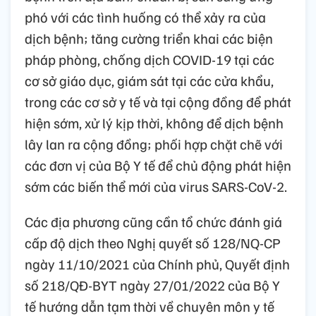
phó với các tình huống có thể xảy ra của
dịch bệnh; tăng cường triển khai các biện
pháp phòng, chống dịch COVID-19 tại các
cơ sở giáo dục, giám sát tại các cửa khẩu,
trong các cơ sở y tế và tại cộng đồng để phát
hiện sớm, xử lý kịp thời, không để dịch bệnh
lây lan ra cộng đồng; phối hợp chặt chẽ với
các đơn vị của Bộ Y tế để chủ động phát hiện
sớm các biến thể mới của virus SARS-CoV-2.
Các địa phương cũng cần tổ chức đánh giá
cấp độ dịch theo Nghị quyết số 128/NQ-CP
ngày 11/10/2021 của Chính phủ, Quyết định
số 218/QĐ-BYT ngày 27/01/2022 của Bộ Y
tế hướng dẫn tạm thời về chuyên môn y tế