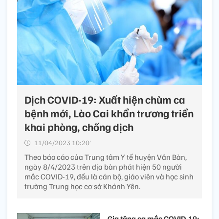
Dịch COVID-19: Xuất hiện chùm ca
bệnh mới, Lào Cai khẩn trương triển
khai phòng, chống dịch
11/04/2023 10:20’
Theo báo cáo của Trung tâm Y tế huyện Văn Bàn,
ngày 8/4/2023 trên địa bàn phát hiện 50 người
mắc COVID-19, đều là cán bộ, giáo viên và học sinh
trường Trung học cơ sở Khánh Yên.
Gia tăng ca mắc COVID-19: