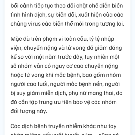
bối cảnh tiếp tục theo dõi chặt chẽ diễn biến
tình hình dịch, sự biến đổi, xuất hiện của các
chủng virus các biến thể mới trong tương lai.
Mặc dù trên phạm vi toàn cầu, tỷ lệ nhập
viện, chuyển nặng và tử vong đã giảm đáng
kể so với một năm trước đây, tuy nhiên một
số nhóm vẫn có nguy cơ cao chuyển nặng
hoặc tử vong khi mắc bệnh, bao gồm nhóm
người cao tuổi, người mắc bệnh nền, người
bị suy giảm miễn dịch, phụ nữ mang thai, do
đó cần tập trung ưu tiên bảo vệ các nhóm
đối tượng này.
Các dịch bệnh truyền nhiễm khác như tay
chân miệng, sốt xuất huyết, cúm.... cũng có