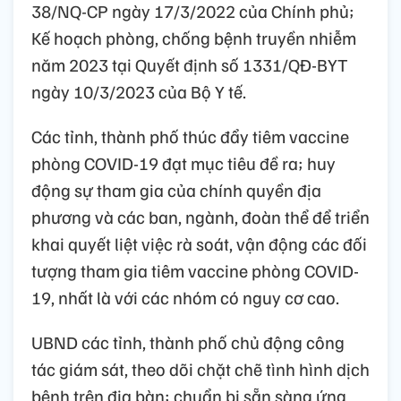
38/NQ-CP ngày 17/3/2022 của Chính phủ;
Kế hoạch phòng, chống bệnh truyền nhiễm
năm 2023 tại Quyết định số 1331/QĐ-BYT
ngày 10/3/2023 của Bộ Y tế.
Các tỉnh, thành phố thúc đẩy tiêm vaccine
phòng COVID-19 đạt mục tiêu đề ra; huy
động sự tham gia của chính quyền địa
phương và các ban, ngành, đoàn thể để triển
khai quyết liệt việc rà soát, vận động các đối
tượng tham gia tiêm vaccine phòng COVID-
19, nhất là với các nhóm có nguy cơ cao.
UBND các tỉnh, thành phố chủ động công
tác giám sát, theo dõi chặt chẽ tình hình dịch
bệnh trên địa bàn; chuẩn bị sẵn sàng ứng