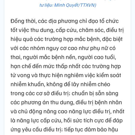
tư liệu: Minh Quyết/TTXVN)
Đồng thời, các địa phương chỉ đạo tổ chức
tốt việc thu dung, cấp cứu, chăm sóc, điều trị
hiệu quả các trường hợp mắc bệnh, đặc biệt
với các nhóm nguy cơ cao như phụ nữ có
thai, người mắc bệnh nền, người cao tuổi,
hạn chế đến mức thấp nhất các trường hợp
tử vong và thực hiện nghiêm việc kiểm soát
nhiễm khuẩn, không để lây nhiễm chéo
trong các cơ sở điều trị; chuẩn bị sẵn sàng
các phương án thu dung, điều trị bệnh nhân
và chủ động nâng cao năng lực điều trị, nhất
là năng lực cấp cứu, hồi sức tích cực để đáp
ứng yêu cầu điều trị; tiếp tục đảm bảo hậu