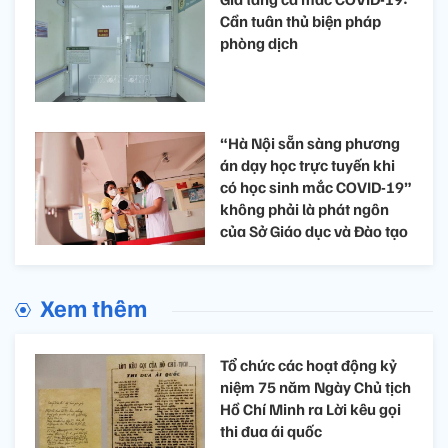
Cần tuân thủ biện pháp
phòng dịch
“Hà Nội sẵn sàng phương
án dạy học trực tuyến khi
có học sinh mắc COVID-19”
không phải là phát ngôn
của Sở Giáo dục và Đào tạo
Xem thêm
Tổ chức các hoạt động kỷ
niệm 75 năm Ngày Chủ tịch
Hồ Chí Minh ra Lời kêu gọi
thi đua ái quốc