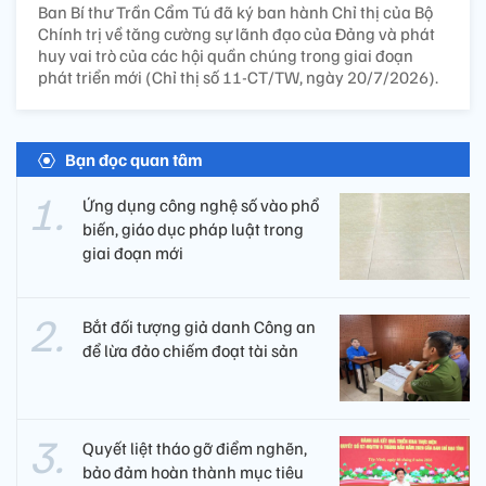
Ban Bí thư Trần Cẩm Tú đã ký ban hành Chỉ thị của Bộ
Chính trị về tăng cường sự lãnh đạo của Đảng và phát
huy vai trò của các hội quần chúng trong giai đoạn
phát triển mới (Chỉ thị số 11-CT/TW, ngày 20/7/2026).
Bạn đọc quan tâm
Ứng dụng công nghệ số vào phổ
biến, giáo dục pháp luật trong
giai đoạn mới
Bắt đối tượng giả danh Công an
để lừa đảo chiếm đoạt tài sản
Quyết liệt tháo gỡ điểm nghẽn,
bảo đảm hoàn thành mục tiêu