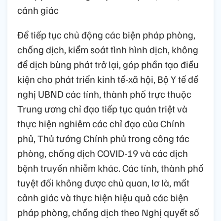
cảnh giác
Để tiếp tục chủ động các biện pháp phòng,
chống dịch, kiểm soát tình hình dịch, không
để dịch bùng phát trở lại, góp phần tạo điều
kiện cho phát triển kinh tế-xã hội, Bộ Y tế đề
nghị UBND các tỉnh, thành phố trực thuộc
Trung ương chỉ đạo tiếp tục quán triệt và
thực hiện nghiêm các chỉ đạo của Chính
phủ, Thủ tướng Chính phủ trong công tác
phòng, chống dịch COVID-19 và các dịch
bệnh truyền nhiễm khác. Các tỉnh, thành phố
tuyệt đối không được chủ quan, lơ là, mất
cảnh giác và thực hiện hiệu quả các biện
pháp phòng, chống dịch theo Nghị quyết số