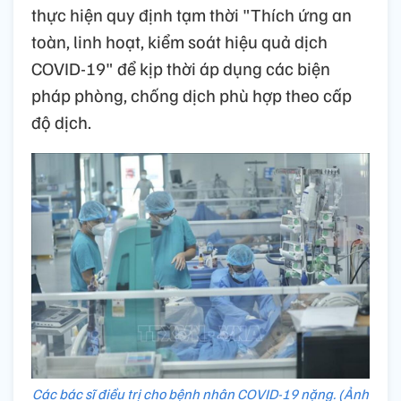
thực hiện quy định tạm thời "Thích ứng an
toàn, linh hoạt, kiểm soát hiệu quả dịch
COVID-19" để kịp thời áp dụng các biện
pháp phòng, chống dịch phù hợp theo cấp
độ dịch.
Các bác sĩ điều trị cho bệnh nhân COVID-19 nặng. (Ảnh