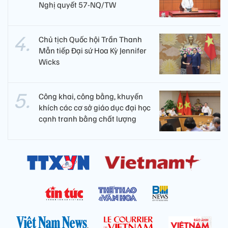
Nghị quyết 57-NQ/TW
Chủ tịch Quốc hội Trần Thanh
Mẫn tiếp Đại sứ Hoa Kỳ Jennifer
Wicks
Công khai, công bằng, khuyến
khích các cơ sở giáo dục đại học
cạnh tranh bằng chất lượng​