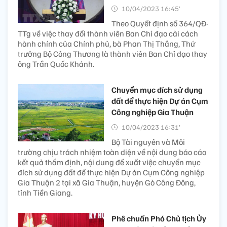
10/04/2023 16:45’
Theo Quyết định số 364/QĐ-
TTg về việc thay đổi thành viên Ban Chỉ đạo cải cách
hành chính của Chính phủ, bà Phan Thị Thắng, Thứ
trưởng Bộ Công Thương là thành viên Ban Chỉ đạo thay
ông Trần Quốc Khánh.
Chuyển mục đích sử dụng
đất để thực hiện Dự án Cụm
Công nghiệp Gia Thuận
10/04/2023 16:31’
Bộ Tài nguyên và Môi
trường chịu trách nhiệm toàn diện về nội dung báo cáo
kết quả thẩm định, nội dung đề xuất việc chuyển mục
đích sử dụng đất để thực hiện Dự án Cụm Công nghiệp
Gia Thuận 2 tại xã Gia Thuận, huyện Gò Công Đông,
tỉnh Tiền Giang.
Phê chuẩn Phó Chủ tịch Ủy