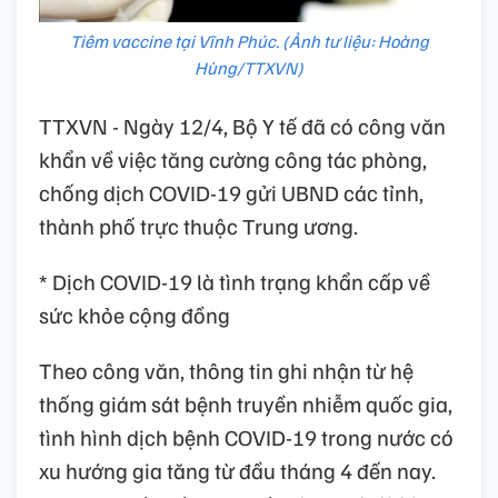
Tiêm vaccine tại Vĩnh Phúc. (Ảnh tư liệu: Hoàng
Hùng/TTXVN)
TTXVN - Ngày 12/4, Bộ Y tế đã có công văn
khẩn về việc tăng cường công tác phòng,
chống dịch COVID-19 gửi UBND các tỉnh,
thành phố trực thuộc Trung ương.
* Dịch COVID-19 là tình trạng khẩn cấp về
sức khỏe cộng đồng
Theo công văn, thông tin ghi nhận từ hệ
thống giám sát bệnh truyền nhiễm quốc gia,
tình hình dịch bệnh COVID-19 trong nước có
xu hướng gia tăng từ đầu tháng 4 đến nay.