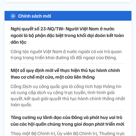
Chính sách mới
Nghị quyết số 23-NQ/TW: Người Việt Nam ở nước
ngoài là bộ phận đặc biệt trong khối đại đoàn kết toàn
dân tộc
Công tác người Việt Nam ở nước ngoài có vai trò quan
trọng trong triển khai đường lối đối ngoại của Đảng.
Một số quy định mới về thực hiện thủ tục hành chính
theo cơ chế một cửa, một cửa liên thông
Cổng Dịch vụ công quốc gia là cổng tích hợp thông tin
và cung cấp dịch vụ công trực tuyến, tình hình giải
quyết, kết quả giải quyết thủ tục hành chính thống nhất
toàn quốc.
Tăng cường sự lãnh đạo của Đảng và phát huy vai trò
của các hội quần chúng trong giai đoạn phát triển mới
Thay mặt Bộ Chính trị, Ủy viên Bộ Chính trị, Thường trực