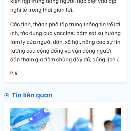
kiện tập trung đông người, đặc biệt vào dịp
nghỉ lễ trong thời gian tới.
Các tỉnh, thành phố tập trung thông tin về lợi
ích, tác dụng của vaccine; bám sát xu hướng
tâm lý của người dân, xã hội, nâng cao sự tin
tưởng của cộng đồng và vận động người
dân tham gia tiêm chủng đầy đủ, đúng lịch./.
P. V
Tin liên quan