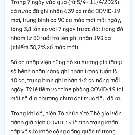
Trong 7 ngày vừa qua (từ 5/4 - 11/4/2023),
cả nước đã ghi nhận 639 ca mắc COVID-19
mới, trung bình có 90 ca mắc mới mỗi ngày,
tăng 3,8 lần so với 7 ngày trước đó; trong đó
nhóm từ 50 tuổi trở lên ghi nhận 193 ca
(chiếm 30,2% số mắc mới).
Số ca nhập viện cũng có xu hướng gia tăng;
số bệnh nhân nặng ghi nhận trong tuần là
10 ca, trung bình ghi nhận 1-2 ca nặng mỗi
ngày. Tỷ lệ tiêm vaccine phòng COVID-19 tại
một số địa phương chưa đạt mục tiêu đề ra.
Trong khi đó, hiện Tổ chức Y tế Thế giới vẫn
đánh giá dịch COVID-19 là tình trạng khẩn
cấp về sức khỏe cộng đồng quốc tế trong