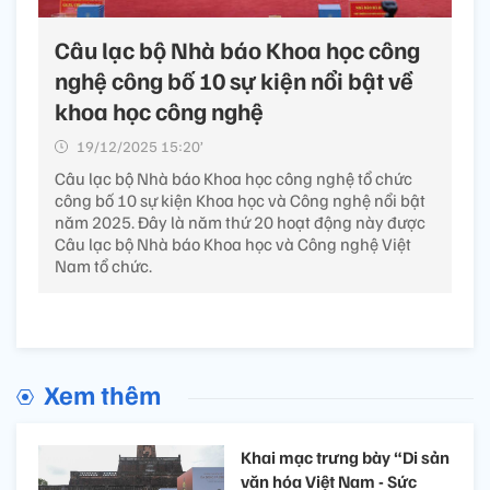
Câu lạc bộ Nhà báo Khoa học công
nghệ công bố 10 sự kiện nổi bật về
khoa học công nghệ
19/12/2025 15:20’
Câu lạc bộ Nhà báo Khoa học công nghệ tổ chức
công bố 10 sự kiện Khoa học và Công nghệ nổi bật
năm 2025. Đây là năm thứ 20 hoạt động này được
Câu lạc bộ Nhà báo Khoa học và Công nghệ Việt
Nam tổ chức.
Xem thêm
Khai mạc trưng bày “Di sản
văn hóa Việt Nam - Sức