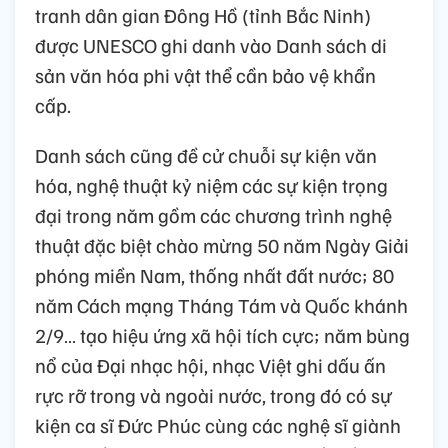
tranh dân gian Đông Hồ (tỉnh Bắc Ninh)
được UNESCO ghi danh vào Danh sách di
sản văn hóa phi vật thể cần bảo vệ khẩn
cấp.
Danh sách cũng đề cử chuỗi sự kiện văn
hóa, nghệ thuật kỷ niệm các sự kiện trọng
đại trong năm gồm các chương trình nghệ
thuật đặc biệt chào mừng 50 năm Ngày Giải
phóng miền Nam, thống nhất đất nước; 80
năm Cách mạng Tháng Tám và Quốc khánh
2/9… tạo hiệu ứng xã hội tích cực; năm bùng
nổ của Đại nhạc hội, nhạc Việt ghi dấu ấn
rực rỡ trong và ngoài nước, trong đó có sự
kiện ca sĩ Đức Phúc cùng các nghệ sĩ giành