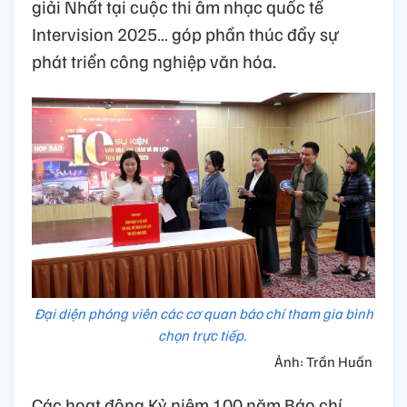
giải Nhất tại cuộc thi âm nhạc quốc tế
Intervision 2025… góp phần thúc đẩy sự
phát triển công nghiệp văn hóa.
Đại diện phóng viên các cơ quan báo chí tham gia bình
chọn trực tiếp.
Ảnh: Trần Huấn
Các hoạt động Kỷ niệm 100 năm Báo chí