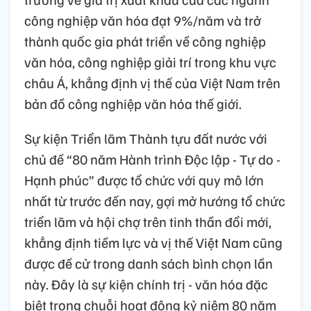
công nghiệp văn hóa đạt 9%/năm và trở
thành quốc gia phát triển về công nghiệp
văn hóa, công nghiệp giải trí trong khu vực
châu Á, khẳng định vị thế của Việt Nam trên
bản đồ công nghiệp văn hóa thế giới.
Sự kiện Triển lãm Thành tựu đất nước với
chủ đề “80 năm Hành trình Độc lập - Tự do -
Hạnh phúc” được tổ chức với quy mô lớn
nhất từ trước đến nay, gợi mở hướng tổ chức
triển lãm và hội chợ trên tinh thần đổi mới,
khẳng định tiềm lực và vị thế Việt Nam cũng
được đề cử trong danh sách bình chọn lần
này. Đây là sự kiện chính trị - văn hóa đặc
biệt trong chuỗi hoạt động kỷ niệm 80 năm