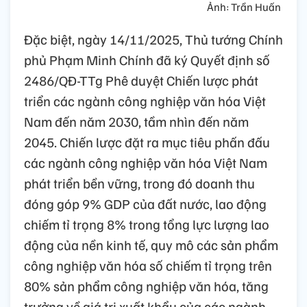
Ảnh: Trần Huấn
Đặc biệt, ngày 14/11/2025, Thủ tướng Chính
phủ Phạm Minh Chính đã ký Quyết định số
2486/QĐ-TTg Phê duyệt Chiến lược phát
triển các ngành công nghiệp văn hóa Việt
Nam đến năm 2030, tầm nhìn đến năm
2045. Chiến lược đặt ra mục tiêu phấn đấu
các ngành công nghiệp văn hóa Việt Nam
phát triển bền vững, trong đó doanh thu
đóng góp 9% GDP của đất nước, lao động
chiếm tỉ trọng 8% trong tổng lực lượng lao
động của nền kinh tế, quy mô các sản phẩm
công nghiệp văn hóa số chiếm tỉ trọng trên
80% sản phẩm công nghiệp văn hóa, tăng
trưởng về giá trị xuất khẩu của các ngành