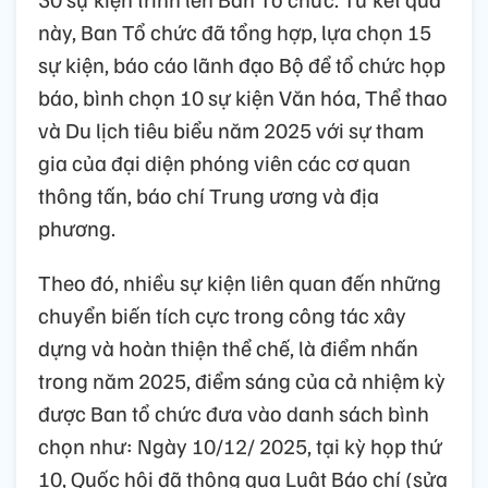
này, Ban Tổ chức đã tổng hợp, lựa chọn 15
sự kiện, báo cáo lãnh đạo Bộ để tổ chức họp
báo, bình chọn 10 sự kiện Văn hóa, Thể thao
và Du lịch tiêu biểu năm 2025 với sự tham
gia của đại diện phóng viên các cơ quan
thông tấn, báo chí Trung ương và địa
phương.
Theo đó, nhiều sự kiện liên quan đến những
chuyển biến tích cực trong công tác xây
dựng và hoàn thiện thể chế, là điểm nhấn
trong năm 2025, điểm sáng của cả nhiệm kỳ
được Ban tổ chức đưa vào danh sách bình
chọn như: Ngày 10/12/ 2025, tại kỳ họp thứ
10, Quốc hội đã thông qua Luật Báo chí (sửa