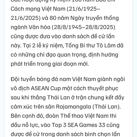
Cách mạng Việt Nam (21/6/1925–
21/6/2025) và 80 năm Ngày truyền thống
ngành Văn hóa (28/8/1945–28/8/2025)
cũng được đưa vào danh sách đề cử lần
này. Tại 2 lễ kỷ niệm, Tổng Bí thư Tô Lâm đã
có những chỉ đạo quan trọng, định hướng
phát triển trong giai đoạn mới.
Đội tuyển bóng đá nam Việt Nam giành ngôi
vô địch ASEAN Cup một cách thuyết phục
sau khi thắng Thái Lan ở trận chung kết đầy
cảm xúc trên sân Rajamangala (Thái Lan).
Bên cạnh đó, đoàn Thể thao Việt Nam thi
đấu nỗ lực, vào Top 3 SEA Games 33 cũng
được đề cử trong danh sách bình chọn lần