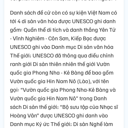
Danh sách đề cử còn có sự kiện Việt Nam có
tới 4 di sản văn hóa được UNESCO ghi danh
gồm: Quần thể di tích và danh thắng Yên Tử
- Vĩnh Nghiêm - Côn Sơn, Kiếp Bạc được
UNESCO ghi vào Danh mục Di sản văn hóa
Thế giới; UNESCO đã thông qua điều chỉnh
ranh giới Di sản thiên nhiên thế giới Vườn
quốc gia Phong Nha - Kẻ Bàng để bao gồm
Vườn quốc gia Hin Nam Nô (Lào), với tên
gọi: “Vườn quốc gia Phong Nha-Kẻ Bàng và
Vườn quốc gia Hin Nam Nô” trong Danh
sách Di sản thế giới; “Bộ sưu tập của Nhạc sĩ
Hoàng Vân” được UNESCO ghi danh vào
Danh mục Ký ức Thế giới; Di sản Nghề làm