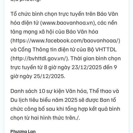
Tổ chức bình chọn trực tuyến trên Báo Văn
hóa điện tử (www.baovanhoa.vn), các nền
tảng mạng xã hội của Báo Văn hóa
(https://www.facebook.com/baovanhoaa/)
và Cổng Thông tin điện tử của Bộ VHTTDL
(http://bvhttdl.gov.vn/). Thời gian bình chọn
trực tuyến từ 8 giờ ngày 23/12/2025 đến 9
giờ ngày 25/12/2025.
Danh sách 10 sự kiện Văn hóa, Thể thao và
Du lịch tiêu biểu năm 2025 sẽ được Ban tổ
chức công bố sau khi tổng hợp kết quả bình
chọn từ hai hình thức trên./.
Phương Lan