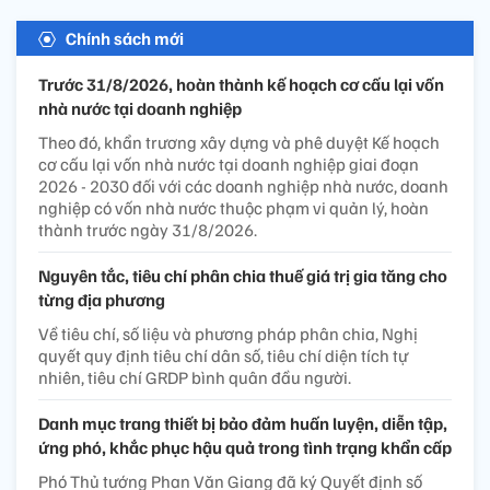
Chính sách mới
Trước 31/8/2026, hoàn thành kế hoạch cơ cấu lại vốn
nhà nước tại doanh nghiệp
Theo đó, khẩn trương xây dựng và phê duyệt Kế hoạch
cơ cấu lại vốn nhà nước tại doanh nghiệp giai đoạn
2026 - 2030 đối với các doanh nghiệp nhà nước, doanh
nghiệp có vốn nhà nước thuộc phạm vi quản lý, hoàn
thành trước ngày 31/8/2026.
Nguyên tắc, tiêu chí phân chia thuế giá trị gia tăng cho
từng địa phương
Về tiêu chí, số liệu và phương pháp phân chia, Nghị
quyết quy định tiêu chí dân số, tiêu chí diện tích tự
nhiên, tiêu chí GRDP bình quân đầu người.
Danh mục trang thiết bị bảo đảm huấn luyện, diễn tập,
ứng phó, khắc phục hậu quả trong tình trạng khẩn cấp
Phó Thủ tướng Phan Văn Giang đã ký Quyết định số