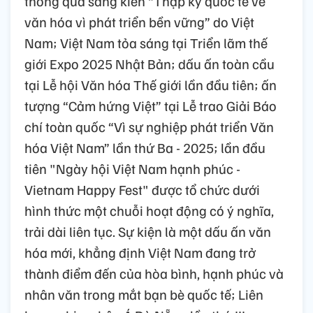
thông qua sáng kiến “Thập kỷ quốc tế về
văn hóa vì phát triển bền vững” do Việt
Nam; Việt Nam tỏa sáng tại Triển lãm thế
giới Expo 2025 Nhật Bản; dấu ấn toàn cầu
tại Lễ hội Văn hóa Thế giới lần đầu tiên; ấn
tượng “Cảm hứng Việt” tại Lễ trao Giải Báo
chí toàn quốc “Vì sự nghiệp phát triển Văn
hóa Việt Nam” lần thứ Ba - 2025; lần đầu
tiên "Ngày hội Việt Nam hạnh phúc -
Vietnam Happy Fest" được tổ chức dưới
hình thức một chuỗi hoạt động có ý nghĩa,
trải dài liên tục. Sự kiện là một dấu ấn văn
hóa mới, khẳng định Việt Nam đang trở
thành điểm đến của hòa bình, hạnh phúc và
nhân văn trong mắt bạn bè quốc tế; Liên