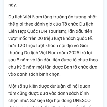
này.
Du lịch Việt Nam tăng trưởng ấn tượng nhất
thế giới theo đánh giá của Tổ chức Du lịch
Liên Hợp Quốc (UN Tourism), lần đầu tiên
vượt mốc trên 20 triệu lượt khách quốc tế,
hơn 130 triệu lượt khách nội địa và Giải
thưởng Du lịch Việt Nam năm 2025 trở lại
sau 5 năm và lần đầu tiên được tổ chức theo
chu kỳ 5 năm một lần được Ban tổ chức đưa
vào danh sách bình chọn.
Một số sự kiện được dư luận xã hội quan
tâm cũng được đưa vào danh sách bình
chọn như: Sự kiện Đại hội đồng UNESCO