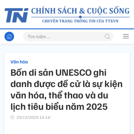
Văn hóa
Bốn di sản UNESCO ghi
danh được đề cử là sự kiện
văn hóa, thể thao và du
lịch tiêu biểu năm 2025
23/12/2025 16:16’