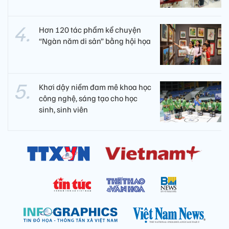
Hơn 120 tác phẩm kể chuyện
“Ngàn năm di sản” bằng hội họa
Khơi dậy niềm đam mê khoa học
công nghệ, sáng tạo cho học
sinh, sinh viên