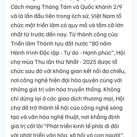
Cách mạng Tháng Tám và Quốc khánh 2/9
và là lần đầu tiên trong lịch sử, Việt Nam tổ
chức một triển lãm có quy mô và tầm cỡ lớn
nhất từ trước đến nay. Từ thành công của
Triển lãm Thành tựu đất nước “80 năm
Hành trình Độc lập - Tự do - Hạnh phúc”, Hội
chợ mùa Thu lần thứ Nhất - 2025 được tổ
chức sau đó với không gian kết nối đa chiều,
nơi công nghệ hiện đại hòa quyện cùng với
những giá trị văn hóa truyền thống. Không
chỉ dừng lại ở các giao dịch thương mại, Hội
chợ đã trở thành lễ hội của công nghệ sáng
tạo và văn hóa nghệ thuật, nơi khẳng định
giá trị cốt lõi “Phát triển kinh tế phải đi đôi
với phát triển văn hóa, xã hội và con người".