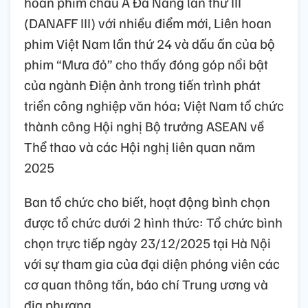
hoan phim châu Á Đà Nẵng lần thứ III
(DANAFF III) với nhiều điểm mới, Liên hoan
phim Việt Nam lần thứ 24 và dấu ấn của bộ
phim “Mưa đỏ” cho thấy đóng góp nổi bật
của ngành Điện ảnh trong tiến trình phát
triển công nghiệp văn hóa; Việt Nam tổ chức
thành công Hội nghị Bộ trưởng ASEAN về
Thể thao và các Hội nghị liên quan năm
2025
Ban tổ chức cho biết, hoạt động bình chọn
được tổ chức dưới 2 hình thức: Tổ chức bình
chọn trực tiếp ngày 23/12/2025 tại Hà Nội
với sự tham gia của đại diện phóng viên các
cơ quan thông tấn, báo chí Trung ương và
địa phương.