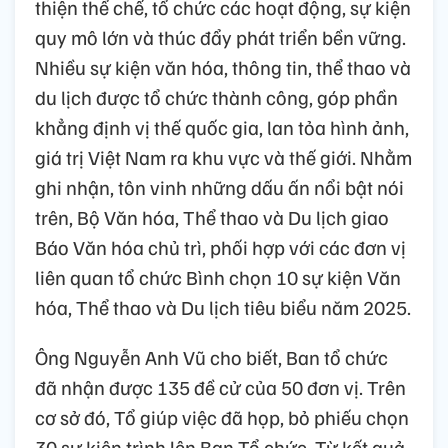
thiện thể chế, tổ chức các hoạt động, sự kiện
quy mô lớn và thúc đẩy phát triển bền vững.
Nhiều sự kiện văn hóa, thông tin, thể thao và
du lịch được tổ chức thành công, góp phần
khẳng định vị thế quốc gia, lan tỏa hình ảnh,
giá trị Việt Nam ra khu vực và thế giới. Nhằm
ghi nhận, tôn vinh những dấu ấn nổi bật nói
trên, Bộ Văn hóa, Thể thao và Du lịch giao
Báo Văn hóa chủ trì, phối hợp với các đơn vị
liên quan tổ chức Bình chọn 10 sự kiện Văn
hóa, Thể thao và Du lịch tiêu biểu năm 2025.
Ông Nguyễn Anh Vũ cho biết, Ban tổ chức
đã nhận được 135 đề cử của 50 đơn vị. Trên
cơ sở đó, Tổ giúp việc đã họp, bỏ phiếu chọn
30 sự kiện trình lên Ban Tổ chức. Từ kết quả