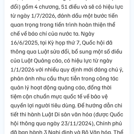
đổi) gồm 4 chương, 51 điều và sẽ có hiệu lực
từ ngày 1/7/2026, đánh dấu một bước tiến
quan trọng trong tiến trình hoàn thiện thể
chế về báo chí của nước ta. Ngày
16/6/2025, tại Kỳ họp thứ 7, Quốc hội đã
thông qua Luật sửa đổi, bổ sung một số điều
của Luật Quảng cáo, có hiệu lực từ ngày
1/1/2026 với nhiều quy định mới đáng chú ý,
phản ánh nhu cầu thực tiễn trong công tác
quản lý hoạt động quảng cáo, đồng thời
tiệm cận chuẩn mực quốc tế về bảo vệ
quyền lợi người tiêu dùng. Để hướng dẫn chi
tiết thi hành Luật Di sản văn hóa (được Quốc
hội thông qua ngày 23/11/2024), Chính phủ
đã ban hành 3 Nghị định và Bộ Văn hóa, Thể