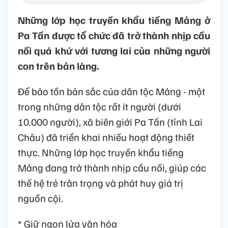
Những lớp học truyền khẩu tiếng Mảng ở
Pa Tần được tổ chức đã trở thành nhịp cầu
nối quá khứ với tương lai của những người
con trên bản làng.
Để bảo tồn bản sắc của dân tộc Mảng - một
trong những dân tộc rất ít người (dưới
10.000 người), xã biên giới Pa Tần (tỉnh Lai
Châu) đã triển khai nhiều hoạt động thiết
thực. Những lớp học truyền khẩu tiếng
Mảng đang trở thành nhịp cầu nối, giúp các
thế hệ trẻ trân trọng và phát huy giá trị
nguồn cội.
* Giữ ngọn lửa văn hóa