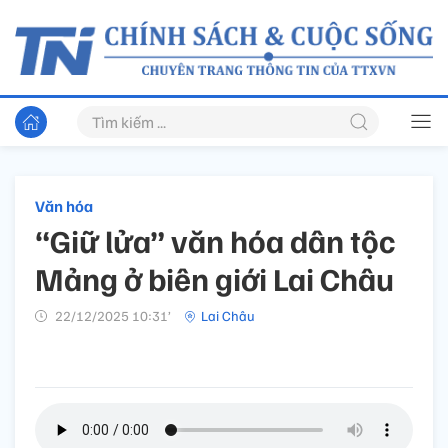
Văn hóa
“Giữ lửa” văn hóa dân tộc
Mảng ở biên giới Lai Châu
22/12/2025 10:31’
Lai Châu