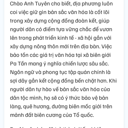
Chào Anh Tuyên cho biết, địa phương luôn
coi việc giữ gìn bản sắc văn hóa là cốt lõi
trong xây dựng cộng đồng đoàn kết, giúp
người dân có điểm tựa vững chắc để vươn
lên trong phát triển kinh tế - xã hội gắn với
xây dựng nông thôn mới trên địa bàn. Việc
bảo tồn các giá trị văn hóa tại xã biên giới
Pa Tần mang ý nghĩa chiến lược sâu sắc.
Ngôn ngữ và phong tục tập quán chính là
sợi dây gắn kết cộng đồng bền chặt hơn. Khi
người dân tự hào về bản sắc văn hóa của
dân tộc mình, họ sẽ có ý thức bảo vệ bản
làng, quê hương, đường biên mốc giới trên
mảnh đất biên cương của Tổ quốc.