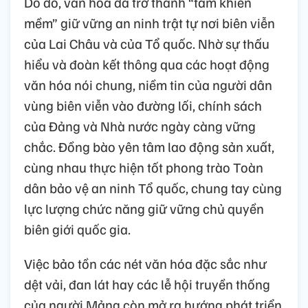
Do đó, văn hóa đã trở thành “tấm khiên
mềm” giữ vững an ninh trật tự nơi biên viễn
của Lai Châu và của Tổ quốc. Nhờ sự thấu
hiểu và đoàn kết thông qua các hoạt động
văn hóa nói chung, niềm tin của người dân
vùng biên viễn vào đường lối, chính sách
của Đảng và Nhà nước ngày càng vững
chắc. Đồng bào yên tâm lao động sản xuất,
cùng nhau thực hiện tốt phong trào Toàn
dân bảo vệ an ninh Tổ quốc, chung tay cùng
lực lượng chức năng giữ vững chủ quyền
biên giới quốc gia.
Việc bảo tồn các nét văn hóa đặc sắc như
dệt vải, đan lát hay các lễ hội truyền thống
của người Mảng còn mở ra hướng phát triển