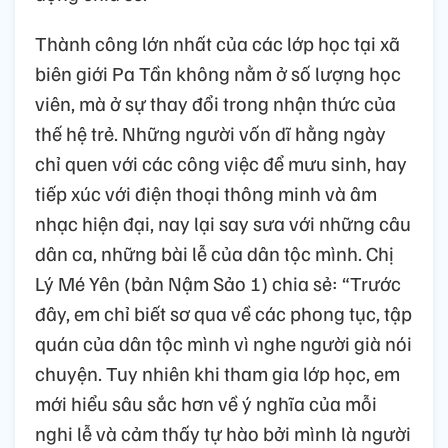
Thành công lớn nhất của các lớp học tại xã
biên giới Pa Tần không nằm ở số lượng học
viên, mà ở sự thay đổi trong nhận thức của
thế hệ trẻ. Những người vốn dĩ hằng ngày
chỉ quen với các công việc để mưu sinh, hay
tiếp xúc với điện thoại thông minh và âm
nhạc hiện đại, nay lại say sưa với những câu
dân ca, những bài lễ của dân tộc mình. Chị
Lý Mé Yên (bản Nậm Sảo 1) chia sẻ: “Trước
đây, em chỉ biết sơ qua về các phong tục, tập
quán của dân tộc mình vì nghe người già nói
chuyện. Tuy nhiên khi tham gia lớp học, em
mới hiểu sâu sắc hơn về ý nghĩa của mỗi
nghi lễ và cảm thấy tự hào bởi mình là người