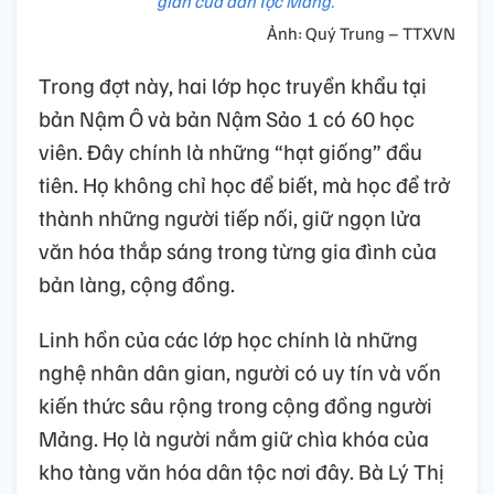
gian của dân tộc Mảng.
Ảnh: Quý Trung – TTXVN
Trong đợt này, hai lớp học truyền khẩu tại
bản Nậm Ô và bản Nậm Sảo 1 có 60 học
viên. Đây chính là những “hạt giống” đầu
tiên. Họ không chỉ học để biết, mà học để trở
thành những người tiếp nối, giữ ngọn lửa
văn hóa thắp sáng trong từng gia đình của
bản làng, cộng đồng.
Linh hồn của các lớp học chính là những
nghệ nhân dân gian, người có uy tín và vốn
kiến thức sâu rộng trong cộng đồng người
Mảng. Họ là người nắm giữ chìa khóa của
kho tàng văn hóa dân tộc nơi đây. Bà Lý Thị