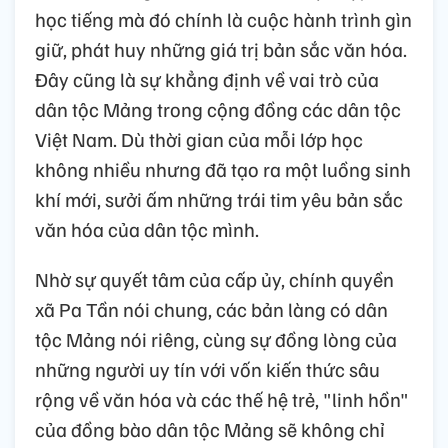
Lớp học tiếng dân tộc Mảng theo hình thức truyền khẩu
tại xã biên giới Pa Tần thu hút đông đảo người dân,
thanh niên tham gia.
Ảnh: Quý Trung – TTXVN
Những lớp học truyền khẩu tại xã biên giới
Pa Tần không chỉ đơn thuần là việc dạy chữ,
học tiếng mà đó chính là cuộc hành trình gìn
giữ, phát huy những giá trị bản sắc văn hóa.
Đây cũng là sự khẳng định về vai trò của
dân tộc Mảng trong cộng đồng các dân tộc
Việt Nam. Dù thời gian của mỗi lớp học
không nhiều nhưng đã tạo ra một luồng sinh
khí mới, sưởi ấm những trái tim yêu bản sắc