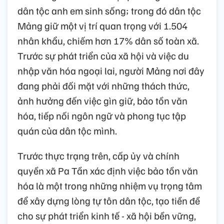
dân tộc anh em sinh sống; trong đó dân tộc
Mảng giữ một vị trí quan trọng với 1.504
nhân khẩu, chiếm hơn 17% dân số toàn xã.
Trước sự phát triển của xã hội và việc du
nhập văn hóa ngoại lai, người Mảng nơi đây
đang phải đối mặt với những thách thức,
ảnh hưởng đến việc gìn giữ, bảo tồn văn
hóa, tiếp nối ngôn ngữ và phong tục tập
quán của dân tộc mình.
Trước thực trạng trên, cấp ủy và chính
quyền xã Pa Tần xác định việc bảo tồn văn
hóa là một trong những nhiệm vụ trọng tâm
để xây dựng lòng tự tôn dân tộc, tạo tiền đề
cho sự phát triển kinh tế - xã hội bền vững,