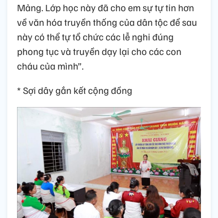
Mảng. Lớp học này đã cho em sự tự tin hơn
về văn hóa truyền thống của dân tộc để sau
này có thể tự tổ chức các lễ nghi đúng
phong tục và truyền dạy lại cho các con
cháu của mình”.
* Sợi dây gắn kết cộng đồng