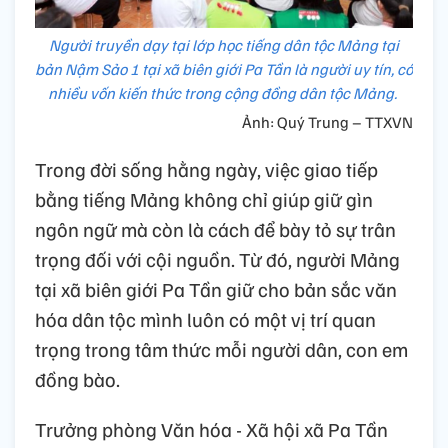
Người truyền dạy tại lớp học tiếng dân tộc Mảng tại
bản Nậm Sảo 1 tại xã biên giới Pa Tần là người uy tín, có
nhiều vốn kiến thức trong cộng đồng dân tộc Mảng.
Ảnh: Quý Trung – TTXVN
Trong đời sống hằng ngày, việc giao tiếp
bằng tiếng Mảng không chỉ giúp giữ gìn
ngôn ngữ mà còn là cách để bày tỏ sự trân
trọng đối với cội nguồn. Từ đó, người Mảng
tại xã biên giới Pa Tần giữ cho bản sắc văn
hóa dân tộc mình luôn có một vị trí quan
trọng trong tâm thức mỗi người dân, con em
đồng bào.
Trưởng phòng Văn hóa - Xã hội xã Pa Tần