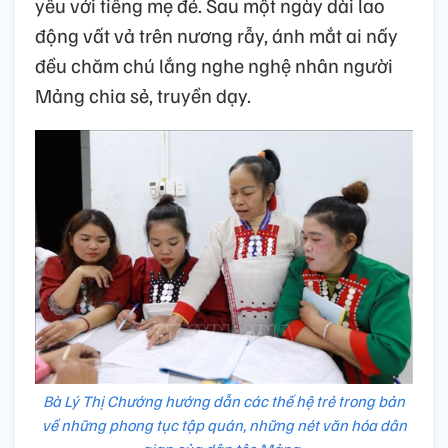
yêu với tiếng mẹ đẻ. Sau một ngày dài lao
động vất vả trên nương rẫy, ánh mắt ai nấy
đều chăm chú lắng nghe nghệ nhân người
Mảng chia sẻ, truyền dạy.
Bà Lý Thị Chướng hướng dẫn các thế hệ trẻ trong bản
về những phong tục tập quán, những nét văn hóa dân