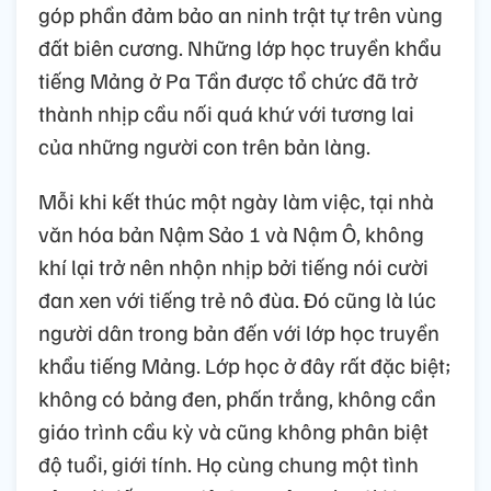
góp phần đảm bảo an ninh trật tự trên vùng
đất biên cương. Những lớp học truyền khẩu
tiếng Mảng ở Pa Tần được tổ chức đã trở
thành nhịp cầu nối quá khứ với tương lai
của những người con trên bản làng.
Mỗi khi kết thúc một ngày làm việc, tại nhà
văn hóa bản Nậm Sảo 1 và Nậm Ô, không
khí lại trở nên nhộn nhịp bởi tiếng nói cười
đan xen với tiếng trẻ nô đùa. Đó cũng là lúc
người dân trong bản đến với lớp học truyền
khẩu tiếng Mảng. Lớp học ở đây rất đặc biệt;
không có bảng đen, phấn trắng, không cần
giáo trình cầu kỳ và cũng không phân biệt
độ tuổi, giới tính. Họ cùng chung một tình