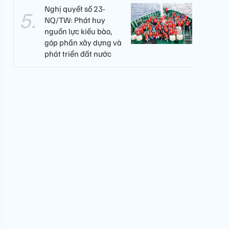
Nghị quyết số 23-
NQ/TW: Phát huy
nguồn lực kiều bào,
góp phần xây dựng và
phát triển đất nước