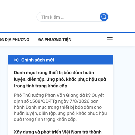
G ĐỊA PHƯƠNG
ĐA PHƯƠNG TIỆN
Chính sách mới
Danh mục trang thiết bị bảo đảm huấn
luyện, diễn tập, ứng phó, khắc phục hậu quả
trong tình trạng khẩn cấp
Phó Thủ tướng Phan Văn Giang đã ký Quyết
định số 1508/QĐ-TTg ngày 7/8/2026 ban
hành Danh mục trang thiết bị bảo đảm cho
huấn luyện, diễn tập, ứng phó, khắc phục hậu
quả trong tình trạng khẩn cấp.
Xây dựng và phát triển Việt Nam trở thành