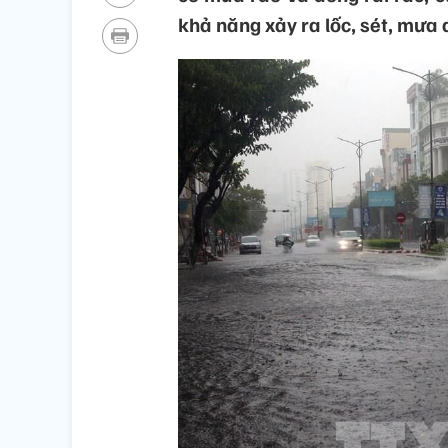
khả năng xảy ra lốc, sét, mưa 