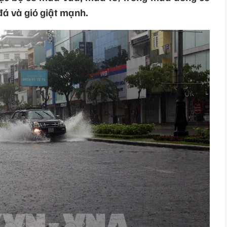
đá và gió giật mạnh.