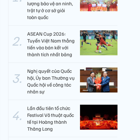
lượng bảo vệ an ninh,
trật tự ở cơ sở giỏi
toàn quốc
ASEAN Cup 2026:
Tuyển Việt Nam thẳng
tiến vào bán kết với
thành tích nhất bảng
Nghị quyết của Quốc
hội, Ủy ban Thường vụ
Quốc hội về công tác
nhân sự
Lần đầu tiên tổ chức
Festival Võ thuật quốc
tế tại Hoàng thành
Thăng Long