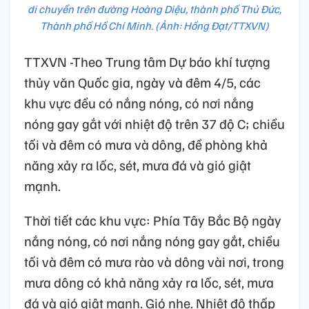
di chuyển trên đường Hoàng Diệu, thành phố Thủ Đức,
Thành phố Hồ Chí Minh. (Ảnh: Hồng Đạt/TTXVN)
TTXVN -Theo Trung tâm Dự báo khí tượng
thủy văn Quốc gia, ngày và đêm 4/5, các
khu vực đều có nắng nóng, có nơi nắng
nóng gay gắt với nhiệt độ trên 37 độ C; chiều
tối và đêm có mưa và dông, đề phòng khả
năng xảy ra lốc, sét, mưa đá và gió giật
mạnh.
Thời tiết các khu vực: Phía Tây Bắc Bộ ngày
nắng nóng, có nơi nắng nóng gay gắt, chiều
tối và đêm có mưa rào và dông vài nơi, trong
mưa dông có khả năng xảy ra lốc, sét, mưa
đá và gió giật mạnh. Gió nhẹ. Nhiệt độ thấp