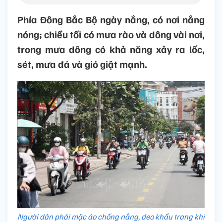
Phía Đông Bắc Bộ ngày nắng, có nơi nắng
nóng; chiều tối có mưa rào và dông vài nơi,
trong mưa dông có khả năng xảy ra lốc,
sét, mưa đá và gió giật mạnh.
Người dân phải mặc áo chống nắng, đeo khẩu trang khi