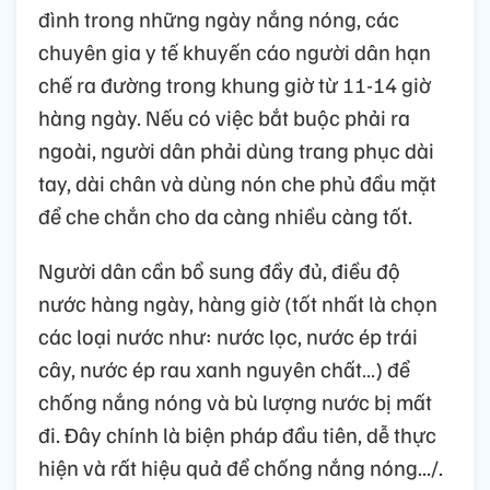
đình trong những ngày nắng nóng, các
chuyên gia y tế khuyến cáo người dân hạn
chế ra đường trong khung giờ từ 11-14 giờ
hàng ngày. Nếu có việc bắt buộc phải ra
ngoài, người dân phải dùng trang phục dài
tay, dài chân và dùng nón che phủ đầu mặt
để che chắn cho da càng nhiều càng tốt.
Người dân cần bổ sung đầy đủ, điều độ
nước hàng ngày, hàng giờ (tốt nhất là chọn
các loại nước như: nước lọc, nước ép trái
cây, nước ép rau xanh nguyên chất…) để
chống nắng nóng và bù lượng nước bị mất
đi. Đây chính là biện pháp đầu tiên, dễ thực
hiện và rất hiệu quả để chống nắng nóng.../.