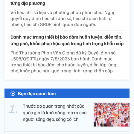
từng địa phương
Về tiêu chí, số liệu và phương pháp phân chia, Nghị
quyết quy định tiêu chí dân số, tiêu chí diện tích tự
nhiên, tiêu chí GRDP bình quân đầu người.
Danh mục trang thiết bị bảo đảm huấn luyện, diễn tập,
ứng phó, khắc phục hậu quả trong tình trạng khẩn cấp
Phó Thủ tướng Phan Văn Giang đã ký Quyết định số
1508/QĐ-TTg ngày 7/8/2026 ban hành Danh mục
trang thiết bị bảo đảm cho huấn luyện, diễn tập, ứng
phó, khắc phục hậu quả trong tình trạng khẩn cấp.
Bạn đọc quan tâm
Thước đo quan trọng nhất của
quốc gia là khả năng tạo ra con
người sống đẹp, sống có ích