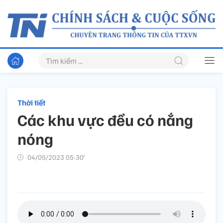
Thời tiết
Các khu vực đều có nắng
nóng
04/05/2023 05:30’