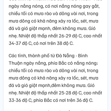
ngày nắng nóng, có nơi nắng nóng gay gắt,
chiều tối có mưa rào và dông vài nơi, trong
mưa dông có khả năng xảy ra lốc, sét, mưa
đá và gió giật mạnh, đêm không mưa. Gió
nhẹ. Nhiệt độ thấp nhất 26-29 độ C, cao nhất
34-37 độ C, có nơi trên 38 độ C.
Các tỉnh, thành phố từ Đà Nẵng - Bình
Thuận ngày nắng, phía Bắc có nắng nóng;
chiều tối có mưa rào và dông vài nơi, trong
mưa dông có khả năng xảy ra lốc, sét, mưa
đá và gió giật mạnh,đêm không mưa. Gió
nhẹ. Nhiệt độ thấp nhất 25-28 độ C, cao nhất
33-36 độ C, phía Bắc có nơi trên 36 độ C.