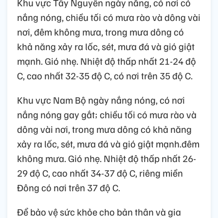
Khu vực Tây Nguyên ngày nắng, có nơi có
nắng nóng, chiều tối có mưa rào và dông vài
nơi, đêm không mưa, trong mưa dông có
khả năng xảy ra lốc, sét, mưa đá và gió giật
mạnh. Gió nhẹ. Nhiệt độ thấp nhất 21-24 độ
C, cao nhất 32-35 độ C, có nơi trên 35 độ C.
Khu vực Nam Bộ ngày nắng nóng, có nơi
nắng nóng gay gắt; chiều tối có mưa rào và
dông vài nơi, trong mưa dông có khả năng
xảy ra lốc, sét, mưa đá và gió giật mạnh.đêm
không mưa. Gió nhẹ. Nhiệt độ thấp nhất 26-
29 độ C, cao nhất 34-37 độ C, riêng miền
Đông có nơi trên 37 độ C.
Để bảo vệ sức khỏe cho bản thân và gia