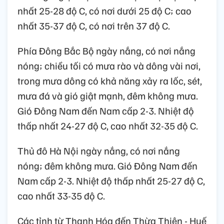
nhất 25-28 độ C, có nơi dưới 25 độ C; cao
nhất 35-37 độ C, có nơi trên 37 độ C.
Phía Đông Bắc Bộ ngày nắng, có nơi nắng
nóng; chiều tối có mưa rào và dông vài nơi,
trong mưa dông có khả năng xảy ra lốc, sét,
mưa đá và gió giật mạnh, đêm không mưa.
Gió Đông Nam đến Nam cấp 2-3. Nhiệt độ
thấp nhất 24-27 độ C, cao nhất 32-35 độ C.
Thủ đô Hà Nội ngày nắng, có nơi nắng
nóng; đêm không mưa. Gió Đông Nam đến
Nam cấp 2-3. Nhiệt độ thấp nhất 25-27 độ C,
cao nhất 33-35 độ C.
Các tỉnh từ Thanh Hóa đến Thừa Thiên - Huế