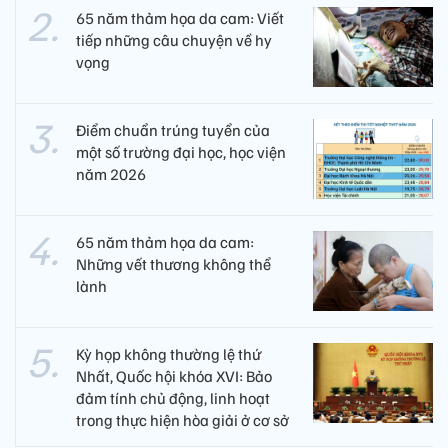
65 năm thảm họa da cam: Viết
tiếp những câu chuyện về hy
vọng
Điểm chuẩn trúng tuyển của
một số trường đại học, học viện
năm 2026
65 năm thảm họa da cam:
Những vết thương không thể
lành
Kỳ họp không thường lệ thứ
Nhất, Quốc hội khóa XVI: Bảo
đảm tính chủ động, linh hoạt
trong thực hiện hòa giải ở cơ sở