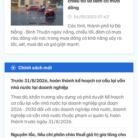
chiều tối và đêm có mưa
dông
01/05/2023 07:43’
Các tỉnh, thành phố từ Đà
Nẵng - Bình Thuận ngày nắng, chiều tối, đêm có mưa
rào, dông vài nơi, trong mưa dông có khả năng xảy ra
lốc, sét, mưa đá và gió giật mạnh.
Chính sách mới
Trước 31/8/2026, hoàn thành kế hoạch cơ cấu lại vốn
nhà nước tại doanh nghiệp
Theo đó, khẩn trương xây dựng và phê duyệt Kế hoạch
cơ cấu lại vốn nhà nước tại doanh nghiệp giai đoạn
2026 - 2030 đối với các doanh nghiệp nhà nước, doanh
nghiệp có vốn nhà nước thuộc phạm vi quản lý, hoàn
thành trước ngày 31/8/2026.
Nguyên tắc, tiêu chí phân chia thuế giá trị gia tăng cho