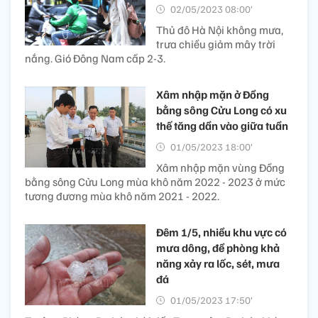
02/05/2023 08:00’
Thủ đô Hà Nội không mưa,
trưa chiều giảm mây trời
nắng. Gió Đông Nam cấp 2-3.
Xâm nhập mặn ở Đồng
bằng sông Cửu Long có xu
thế tăng dần vào giữa tuần
01/05/2023 18:00’
Xâm nhập mặn vùng Đồng
bằng sông Cửu Long mùa khô năm 2022 - 2023 ở mức
tương đương mùa khô năm 2021 - 2022.
Đêm 1/5, nhiều khu vực có
mưa dông, đề phòng khả
năng xảy ra lốc, sét, mưa
đá
01/05/2023 17:50’