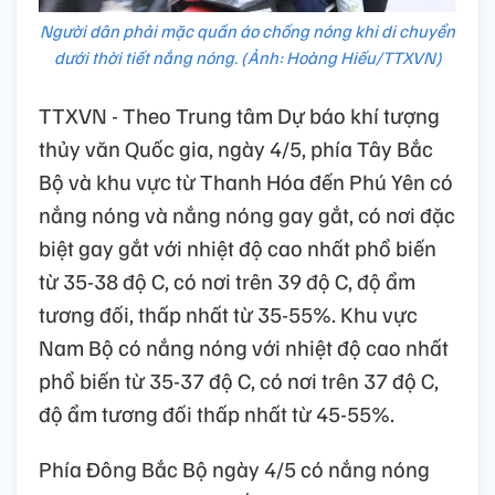
Người dân phải mặc quần áo chống nóng khi di chuyển
dưới thời tiết nắng nóng. (Ảnh: Hoàng Hiếu/TTXVN)
TTXVN - Theo Trung tâm Dự báo khí tượng
thủy văn Quốc gia, ngày 4/5, phía Tây Bắc
Bộ và khu vực từ Thanh Hóa đến Phú Yên có
nắng nóng và nắng nóng gay gắt, có nơi đặc
biệt gay gắt với nhiệt độ cao nhất phổ biến
từ 35-38 độ C, có nơi trên 39 độ C, độ ẩm
tương đối, thấp nhất từ 35-55%. Khu vực
Nam Bộ có nắng nóng với nhiệt độ cao nhất
phổ biến từ 35-37 độ C, có nơi trên 37 độ C,
độ ẩm tương đối thấp nhất từ 45-55%.
Phía Đông Bắc Bộ ngày 4/5 có nắng nóng