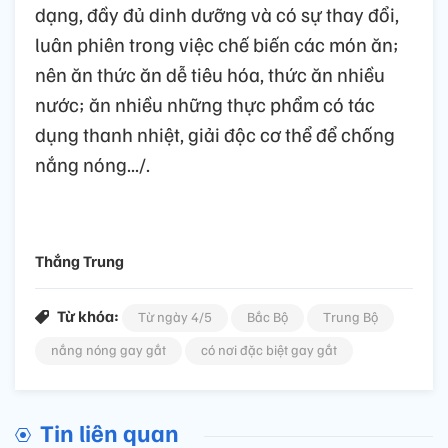
dạng, đầy đủ dinh dưỡng và có sự thay đổi,
luân phiên trong việc chế biến các món ăn;
nên ăn thức ăn dễ tiêu hóa, thức ăn nhiều
nước; ăn nhiều những thực phẩm có tác
dụng thanh nhiệt, giải độc cơ thể để chống
nắng nóng.../.
Thắng Trung
Từ khóa:
Từ ngày 4/5
Bắc Bộ
Trung Bộ
nắng nóng gay gắt
có nơi đặc biệt gay gắt
Tin liên quan