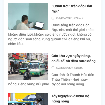
"Canh trời" trên đảo Hòn
Ngư
03/05/2023 09:43’
Cuộc sống trên đảo Hòn
Ngư như một thế giới khác:
không điện lưới, không có giếng nước ngọt, không có
người dân sinh sống, xung quanh chỉ là tiếng khỉ hú,
chim kêu.
Các khu vực ngày nắng,
chiều tối và đêm mưa dông
03/05/2023 08:06’
Các tỉnh từ Thanh Hóa đến
Thừa Thiên - Huế ngày
nắng, riêng vùng núi phía Tây có nơi nắng nóng.
Tây Nguyên và Nam Bộ
nắng nóng