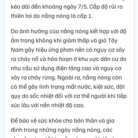
kéo dài đến khoảng ngày 7/5. Cấp độ rủi ro
thiên tai do nắng nóng là cấp 1.
Do ảnh hưởng của nắng nóng kết hợp với độ
ẩm trong không khí giảm thấp và gió Tây
Nam gây hiệu ứng phơn nên có nguy cơ xảy
ra cháy nổ và hỏa hoạn ở khu vực dân cư do
nhu cầu sử dụng điện tăng cao và nguy cơ
xảy ra cháy rừng. Ngoài ra, nắng nóng còn
có thể gây tình trạng mất nước, kiệt sức, đột
qụy do sốc nhiệt đối với cơ thể người khi tiếp
xúc lâu với nền nhiệt độ cao.
Để bảo vệ sức khỏe cho bản thân và gia
đình trong những ngày nắng nóng, các