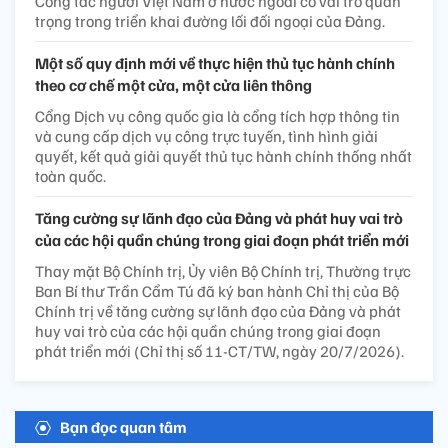
Công tác người Việt Nam ở nước ngoài có vai trò quan
trọng trong triển khai đường lối đối ngoại của Đảng.
Một số quy định mới về thực hiện thủ tục hành chính
theo cơ chế một cửa, một cửa liên thông
Cổng Dịch vụ công quốc gia là cổng tích hợp thông tin
và cung cấp dịch vụ công trực tuyến, tình hình giải
quyết, kết quả giải quyết thủ tục hành chính thống nhất
toàn quốc.
Tăng cường sự lãnh đạo của Đảng và phát huy vai trò
của các hội quần chúng trong giai đoạn phát triển mới
Thay mặt Bộ Chính trị, Ủy viên Bộ Chính trị, Thường trực
Ban Bí thư Trần Cẩm Tú đã ký ban hành Chỉ thị của Bộ
Chính trị về tăng cường sự lãnh đạo của Đảng và phát
huy vai trò của các hội quần chúng trong giai đoạn
phát triển mới (Chỉ thị số 11-CT/TW, ngày 20/7/2026).
Bạn đọc quan tâm