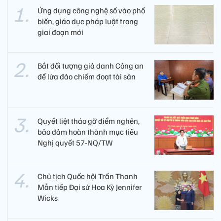
Ứng dụng công nghệ số vào phổ
biến, giáo dục pháp luật trong
giai đoạn mới
Bắt đối tượng giả danh Công an
để lừa đảo chiếm đoạt tài sản
Quyết liệt tháo gỡ điểm nghẽn,
bảo đảm hoàn thành mục tiêu
Nghị quyết 57-NQ/TW
Chủ tịch Quốc hội Trần Thanh
Mẫn tiếp Đại sứ Hoa Kỳ Jennifer
Wicks