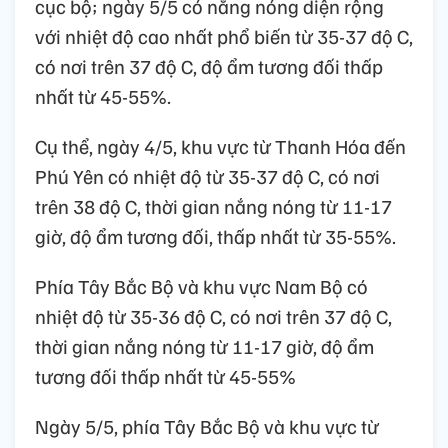
cục bộ; ngày 5/5 có nắng nóng diện rộng
với nhiệt độ cao nhất phổ biến từ 35-37 độ C,
có nơi trên 37 độ C, độ ẩm tương đối thấp
nhất từ 45-55%.
Cụ thể, ngày 4/5, khu vực từ Thanh Hóa đến
Phú Yên có nhiệt độ từ 35-37 độ C, có nơi
trên 38 độ C, thời gian nắng nóng từ 11-17
giờ, độ ẩm tương đối, thấp nhất từ 35-55%.
Phía Tây Bắc Bộ và khu vực Nam Bộ có
nhiệt độ từ 35-36 độ C, có nơi trên 37 độ C,
thời gian nắng nóng từ 11-17 giờ, độ ẩm
tương đối thấp nhất từ 45-55%
Ngày 5/5, phía Tây Bắc Bộ và khu vực từ