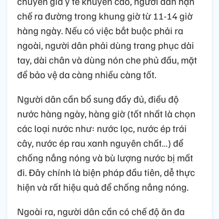
chuyên gia y tế khuyến cáo, người dân hạn
chế ra đường trong khung giờ từ 11-14 giờ
hàng ngày. Nếu có việc bắt buộc phải ra
ngoài, người dân phải dùng trang phục dài
tay, dài chân và dùng nón che phủ đầu, mặt
để bảo vệ da càng nhiều càng tốt.
Người dân cần bổ sung đầy đủ, điều độ
nước hàng ngày, hàng giờ (tốt nhất là chọn
các loại nước như: nước lọc, nước ép trái
cây, nước ép rau xanh nguyên chất…) để
chống nắng nóng và bù lượng nước bị mất
đi. Đây chính là biện pháp đầu tiên, dễ thực
hiện và rất hiệu quả để chống nắng nóng.
Ngoài ra, người dân cần có chế độ ăn đa