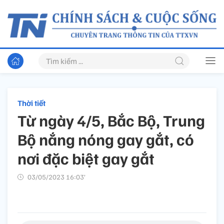
Thời tiết
Từ ngày 4/5, Bắc Bộ, Trung
Bộ nắng nóng gay gắt, có
nơi đặc biệt gay gắt
03/05/2023 16:03’