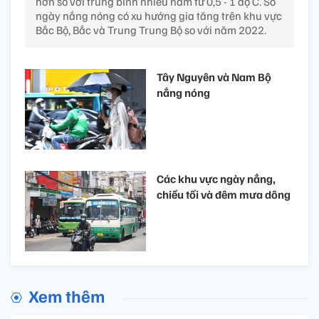
hơn so với trung bình nhiều năm từ 0,5 - 1 độ C. Số
ngày nắng nóng có xu hướng gia tăng trên khu vực
Bắc Bộ, Bắc và Trung Trung Bộ so với năm 2022.
Tây Nguyên và Nam Bộ
nắng nóng
Các khu vực ngày nắng,
chiều tối và đêm mưa dông
Xem thêm