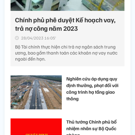
Chính phủ phê duyệt Kế hoạch vay,
trả nợ công năm 2023
28/04/2023 16:05’
Bộ Tài chính thực hiện chi trả nợ ngân sách trung
ương, bao gồm thanh toán các khoản nợ vay nước
ngoài đến hạn.
Nghiên cứu áp dụng quy
định thưởng, phạt đối với
công trình hạ tầng giao
thông
Thủ tướng Chính phủ bổ
nhiệm nhân sự Bộ Quốc