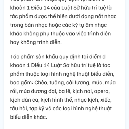
khoản 1 Điều 14 của Luật Sở hữu trí tuệ là
tác phẩm được thể hiện dưới dạng nốt nhạc
trong bản nhạc hoặc các ký tự âm nhạc
khác không phụ thuộc vào việc trình diễn
hay không trình diễn.
Tác phẩm sân khấu quy định tại điểm d
khoản 1 Điều 14 Luật Sở hữu trí tuệ là tác
phẩm thuộc loại hình nghệ thuật biểu diễn,
bao gồm: Chèo, tuồng, cải lương, múa, múa
rối, múa đương đại, ba lê, kịch nói, opera,
kịch dân ca, kịch hình thể, nhạc kịch, xiếc,
tấu hài, tạp kỹ vả các loại hình nghệ thuật
biểu diễn khác.