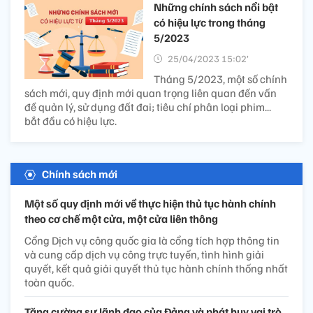
Những chính sách nổi bật
có hiệu lực trong tháng
5/2023
25/04/2023 15:02’
Tháng 5/2023, một số chính
sách mới, quy định mới quan trọng liên quan đến vấn
đề quản lý, sử dụng đất đai; tiêu chí phân loại phim...
bắt đầu có hiệu lực.
Chính sách mới
Một số quy định mới về thực hiện thủ tục hành chính
theo cơ chế một cửa, một cửa liên thông
Cổng Dịch vụ công quốc gia là cổng tích hợp thông tin
và cung cấp dịch vụ công trực tuyến, tình hình giải
quyết, kết quả giải quyết thủ tục hành chính thống nhất
toàn quốc.
Tăng cường sự lãnh đạo của Đảng và phát huy vai trò