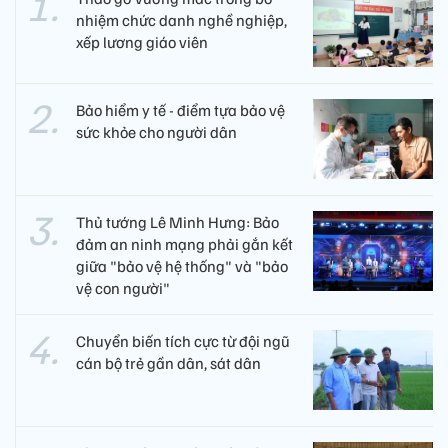
nhiệm chức danh nghề nghiệp,
xếp lương giáo viên
Bảo hiểm y tế - điểm tựa bảo vệ
sức khỏe cho người dân
Thủ tướng Lê Minh Hưng: Bảo
đảm an ninh mạng phải gắn kết
giữa "bảo vệ hệ thống" và "bảo
vệ con người"
Chuyển biến tích cực từ đội ngũ
cán bộ trẻ gần dân, sát dân