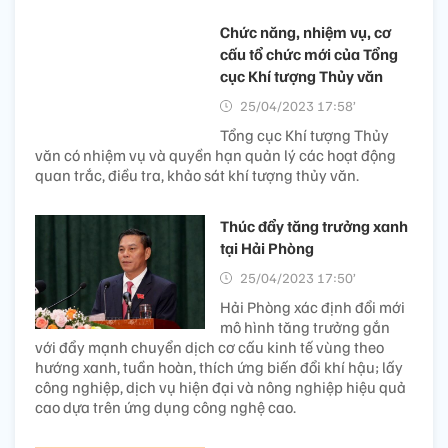
Chức năng, nhiệm vụ, cơ
cấu tổ chức mới của Tổng
cục Khí tượng Thủy văn
25/04/2023 17:58’
Tổng cục Khí tượng Thủy
văn có nhiệm vụ và quyền hạn quản lý các hoạt động
quan trắc, điều tra, khảo sát khí tượng thủy văn.
Thúc đẩy tăng trưởng xanh
tại Hải Phòng
25/04/2023 17:50’
Hải Phòng xác định đổi mới
mô hình tăng trưởng gắn
với đẩy mạnh chuyển dịch cơ cấu kinh tế vùng theo
hướng xanh, tuần hoàn, thích ứng biến đổi khí hậu; lấy
công nghiệp, dịch vụ hiện đại và nông nghiệp hiệu quả
cao dựa trên ứng dụng công nghệ cao.