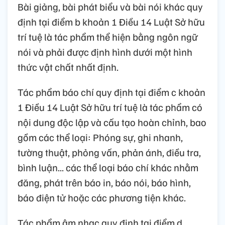
Bài giảng, bài phát biểu và bài nói khác quy
định tại điểm b khoản 1 Điều 14 Luật Sở hữu
trí tuệ là tác phẩm thể hiện bằng ngôn ngữ
nói và phải được định hình dưới một hình
thức vật chất nhất định.
Tác phẩm báo chí quy định tại điểm c khoản
1 Điều 14 Luật Sở hữu trí tuệ là tác phẩm có
nội dung độc lập và cấu tạo hoàn chỉnh, bao
gồm các thể loại: Phóng sự, ghi nhanh,
tường thuật, phỏng vấn, phản ánh, điều tra,
bình luận... các thể loại báo chí khác nhằm
đăng, phát trên báo in, báo nói, báo hình,
báo điện tử hoặc các phương tiện khác.
Tác phẩm âm nhạc quy định tại điểm d