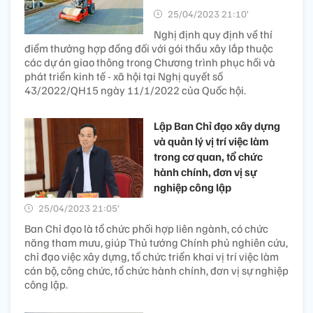
25/04/2023 21:10’
Nghị định quy định về thí
điểm thưởng hợp đồng đối với gói thầu xây lắp thuộc
các dự án giao thông trong Chương trình phục hồi và
phát triển kinh tế - xã hội tại Nghị quyết số
43/2022/QH15 ngày 11/1/2022 của Quốc hội.
Lập Ban Chỉ đạo xây dựng
và quản lý vị trí việc làm
trong cơ quan, tổ chức
hành chính, đơn vị sự
nghiệp công lập
25/04/2023 21:05’
Ban Chỉ đạo là tổ chức phối hợp liên ngành, có chức
năng tham mưu, giúp Thủ tướng Chính phủ nghiên cứu,
chỉ đạo việc xây dựng, tổ chức triển khai vị trí việc làm
cán bộ, công chức, tổ chức hành chính, đơn vị sự nghiệp
công lập.