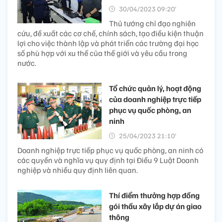
30/04/2023 09:20’
Thủ tướng chỉ đạo nghiên
cứu, đề xuất các cơ chế, chính sách, tạo điều kiện thuận
lợi cho việc thành lập và phát triển các trường đại học
số phù hợp với xu thế của thế giới và yêu cầu trong
nước.
Tổ chức quản lý, hoạt động
của doanh nghiệp trực tiếp
phục vụ quốc phòng, an
ninh
25/04/2023 21:10’
Doanh nghiệp trực tiếp phục vụ quốc phòng, an ninh có
các quyền và nghĩa vụ quy định tại Điều 9 Luật Doanh
nghiệp và nhiều quy định liên quan.
Thí điểm thưởng hợp đồng
gói thầu xây lắp dự án giao
thông