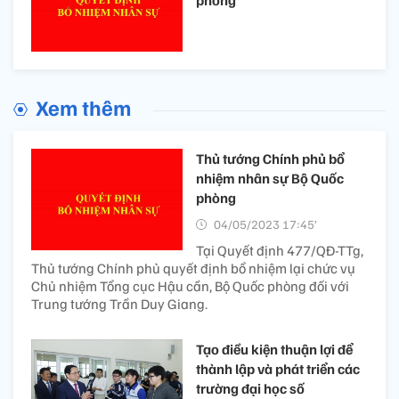
phòng
Xem thêm
Thủ tướng Chính phủ bổ
nhiệm nhân sự Bộ Quốc
phòng
04/05/2023 17:45’
Tại Quyết định 477/QĐ-TTg,
Thủ tướng Chính phủ quyết định bổ nhiệm lại chức vụ
Chủ nhiệm Tổng cục Hậu cần, Bộ Quốc phòng đối với
Trung tướng Trần Duy Giang.
Tạo điều kiện thuận lợi để
thành lập và phát triển các
trường đại học số