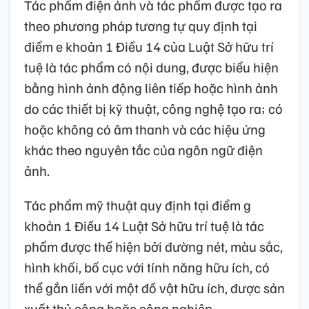
Tác phẩm điện ảnh và tác phẩm được tạo ra
theo phương pháp tương tự quy định tại
điểm e khoản 1 Điều 14 của Luật Sở hữu trí
tuệ là tác phẩm có nội dung, được biểu hiện
bằng hình ảnh động liên tiếp hoặc hình ảnh
do các thiết bị kỹ thuật, công nghệ tạo ra; có
hoặc không có âm thanh và các hiệu ứng
khác theo nguyên tắc của ngôn ngữ điện
ảnh.
Tác phẩm mỹ thuật quy định tại điểm g
khoản 1 Điều 14 Luật Sở hữu trí tuệ là tác
phẩm được thể hiện bởi đường nét, màu sắc,
hình khối, bố cục với tính năng hữu ích, có
thể gắn liền với một đồ vật hữu ích, được sản
xuất thủ công hoặc công nghiệp...