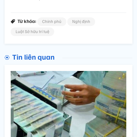
Từ khóa:
Chính phủ
Nghị định
Luật Sở hữu trí tuệ
Tin liên quan