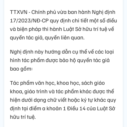
TTXVN - Chính phủ vừa ban hành Nghị định
17/2023/NĐ-CP quy định chi tiết một số điều
và biện pháp thi hành Luật Sở hữu trí tuệ về
quyền tác giả, quyền liên quan.
Nghị định này hướng dẫn cụ thể về các loại
hình tác phẩm được bảo hộ quyền tác giả
bao gồm:
Tác phẩm văn học, khoa học, sách giáo
khoa, giáo trình và tác phẩm khác được thể
hiện dưới dạng chữ viết hoặc ký tự khác quy
định tại điểm a khoản 1 Điều 14 của Luật Sở
hữu trí tuệ.