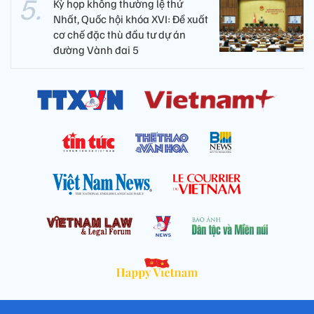
Kỳ họp không thường lệ thứ
Nhất, Quốc hội khóa XVI: Đề xuất
cơ chế đặc thù đầu tư dự án
đường Vành đai 5