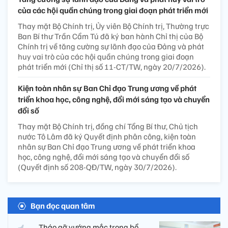
của các hội quần chúng trong giai đoạn phát triển mới
Thay mặt Bộ Chính trị, Ủy viên Bộ Chính trị, Thường trực
Ban Bí thư Trần Cẩm Tú đã ký ban hành Chỉ thị của Bộ
Chính trị về tăng cường sự lãnh đạo của Đảng và phát
huy vai trò của các hội quần chúng trong giai đoạn
phát triển mới (Chỉ thị số 11-CT/TW, ngày 20/7/2026).
Kiện toàn nhân sự Ban Chỉ đạo Trung ương về phát
triển khoa học, công nghệ, đổi mới sáng tạo và chuyển
đổi số
Thay mặt Bộ Chính trị, đồng chí Tổng Bí thư, Chủ tịch
nước Tô Lâm đã ký Quyết định phân công, kiện toàn
nhân sự Ban Chỉ đạo Trung ương về phát triển khoa
học, công nghệ, đổi mới sáng tạo và chuyển đổi số
(Quyết định số 208-QĐ/TW, ngày 30/7/2026).
Bạn đọc quan tâm
Tháo gỡ vướng mắc trong bổ