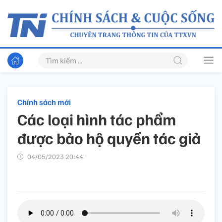
Chính sách mới
Các loại hình tác phẩm
được bảo hộ quyền tác giả
04/05/2023 20:44’