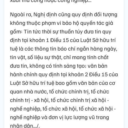
Ngoài ra, Nghị định cũng quy định đối tượng
không thuộc phạm vi bảo hộ quyền tác giả
gồm: Tin tức thời sự thuần túy đưa tin quy
định tại khoản 1 Điều 15 của Luật Sở hữu trí
tuệ là các thông tin báo chí ngắn hàng ngày,
tin vặt, số liệu sự thật, chỉ mang tính chất
đưa tin, không có tính sáng tạo; văn bản
hành chính quy định tại khoản 2 Điều 15 của
Luật Sở hữu trí tuệ bao gồm văn bản của cơ
quan nhà nước, tổ chức chính trị, tổ chức
chính trị - xã hội, tổ chức chính trị xã hội -
nghề nghiệp, tổ chức xã hội, tổ chức xã hội -
nghề nghiệp và đơn vị lực lượng vũ trang
nhân dân.../.