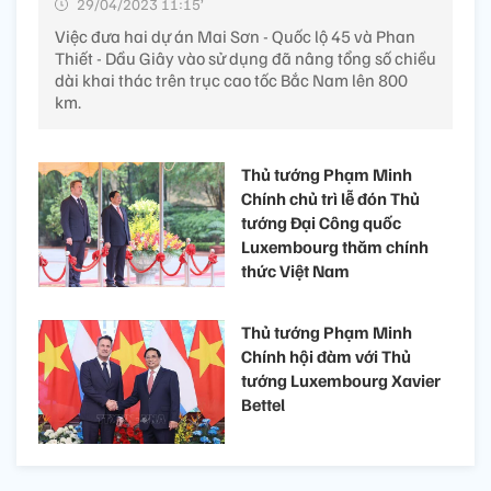
29/04/2023 11:15’
Việc đưa hai dự án Mai Sơn - Quốc lộ 45 và Phan
Thiết - Dầu Giây vào sử dụng đã nâng tổng số chiều
dài khai thác trên trục cao tốc Bắc Nam lên 800
km.
Thủ tướng Phạm Minh
Chính chủ trì lễ đón Thủ
tướng Đại Công quốc
Luxembourg thăm chính
thức Việt Nam
Thủ tướng Phạm Minh
Chính hội đàm với Thủ
tướng Luxembourg Xavier
Bettel