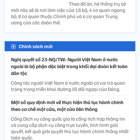
Theo đồ án, hệ thống trụ sở
mới này sẽ là nơi làm việc của 18 bộ, 4 cơ quan ngang
bộ, 8 cơ quan thuộc Chính phủ và 6 cơ quan Trung
ương của các đoàn thể.
Chính sách mới
Nghị quyết số 23-NQ/TW: Người Việt Nam ở nước
ngoài là bộ phận đặc biệt trong khối đại đoàn kết toàn
dân tộc
Công tác người Việt Nam ở nước ngoài có vai trò quan
trọng trong triển khai đường lối đối ngoại của Đảng.
Một số quy định mới về thực hiện thủ tục hành chính
theo cơ chế một cửa, một cửa liên thông
Cổng Dịch vụ công quốc gia là cổng tích hợp thông tin
và cung cấp dịch vụ công trực tuyến, tình hình giải
quyết, kết quả giải quyết thủ tục hành chính thống nhất
toàn quốc.