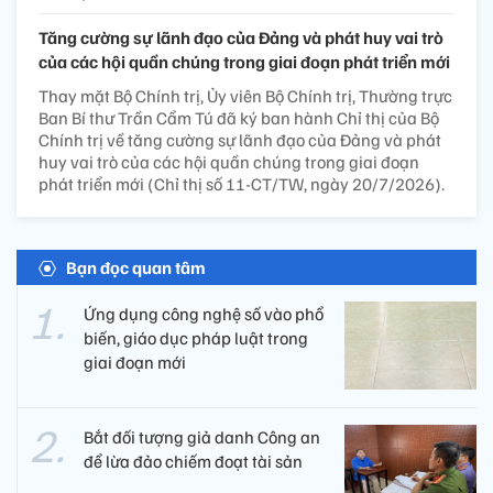
Tăng cường sự lãnh đạo của Đảng và phát huy vai trò
của các hội quần chúng trong giai đoạn phát triển mới
Thay mặt Bộ Chính trị, Ủy viên Bộ Chính trị, Thường trực
Ban Bí thư Trần Cẩm Tú đã ký ban hành Chỉ thị của Bộ
Chính trị về tăng cường sự lãnh đạo của Đảng và phát
huy vai trò của các hội quần chúng trong giai đoạn
phát triển mới (Chỉ thị số 11-CT/TW, ngày 20/7/2026).
Bạn đọc quan tâm
Ứng dụng công nghệ số vào phổ
biến, giáo dục pháp luật trong
giai đoạn mới
Bắt đối tượng giả danh Công an
để lừa đảo chiếm đoạt tài sản