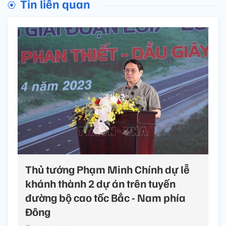
Tin liên quan
Thủ tướng Phạm Minh Chính dự lễ
khánh thành 2 dự án trên tuyến
đường bộ cao tốc Bắc - Nam phía
Đông