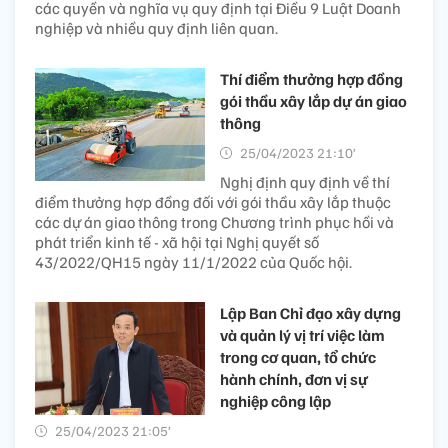
các quyền và nghĩa vụ quy định tại Điều 9 Luật Doanh
nghiệp và nhiều quy định liên quan.
Thí điểm thưởng hợp đồng
gói thầu xây lắp dự án giao
thông
25/04/2023 21:10’
Nghị định quy định về thí
điểm thưởng hợp đồng đối với gói thầu xây lắp thuộc
các dự án giao thông trong Chương trình phục hồi và
phát triển kinh tế - xã hội tại Nghị quyết số
43/2022/QH15 ngày 11/1/2022 của Quốc hội.
Lập Ban Chỉ đạo xây dựng
và quản lý vị trí việc làm
trong cơ quan, tổ chức
hành chính, đơn vị sự
nghiệp công lập
25/04/2023 21:05’