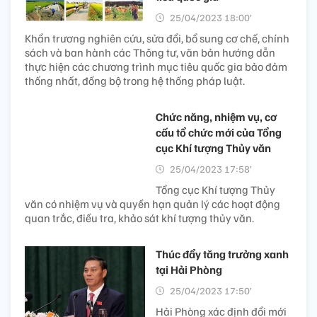
25/04/2023 18:00’
Khẩn trương nghiên cứu, sửa đổi, bổ sung cơ chế, chính
sách và ban hành các Thông tư, văn bản hướng dẫn
thực hiện các chương trình mục tiêu quốc gia bảo đảm
thống nhất, đồng bộ trong hệ thống pháp luật.
Chức năng, nhiệm vụ, cơ
cấu tổ chức mới của Tổng
cục Khí tượng Thủy văn
25/04/2023 17:58’
Tổng cục Khí tượng Thủy
văn có nhiệm vụ và quyền hạn quản lý các hoạt động
quan trắc, điều tra, khảo sát khí tượng thủy văn.
Thúc đẩy tăng trưởng xanh
tại Hải Phòng
25/04/2023 17:50’
Hải Phòng xác định đổi mới