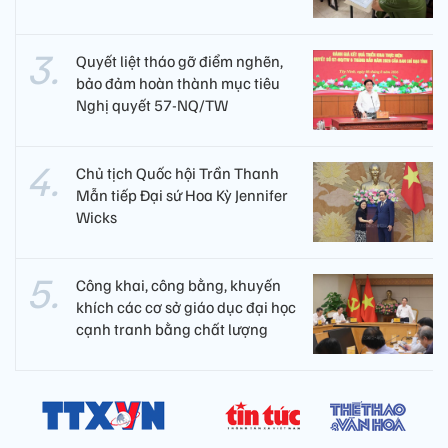
Quyết liệt tháo gỡ điểm nghẽn,
bảo đảm hoàn thành mục tiêu
Nghị quyết 57-NQ/TW
Chủ tịch Quốc hội Trần Thanh
Mẫn tiếp Đại sứ Hoa Kỳ Jennifer
Wicks
Công khai, công bằng, khuyến
khích các cơ sở giáo dục đại học
cạnh tranh bằng chất lượng​