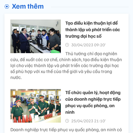
Xem thêm
Tạo điều kiện thuận lợi để
thành lập và phát triển các
trường đại học số
30/04/2023 09:20’
Thủ tướng chỉ đạo nghiên
cứu, đề xuất các cơ chế, chính sách, tạo điều kiện thuận
lợi cho việc thành lập và phát triển các trường đại học
số phù hợp với xu thế của thế giới và yêu cầu trong
nước.
Tổ chức quản lý, hoạt động
của doanh nghiệp trực tiếp
phục vụ quốc phòng, an
ninh
25/04/2023 21:10’
Doanh nghiệp trực tiếp phục vụ quốc phòng, an ninh có