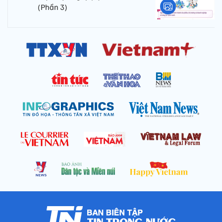
(Phần 3)