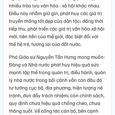
nhiều trào lưu văn hóa - xã hội khác nhau.
Điều này nhằm giữ gìn, phát huy các giá trị
truyền thống tốt đẹp của dân tộc; đồng thời
tiếp thu, phát triển các giá trị văn hóa-xã hội
mới, tiên tiến của thế giới, đặc biệt đối với
thế hệ trẻ, tương lai của đất nước.
Phó Giáo sư Nguyễn Tấn Hưng mong muốn:
Đảng và Nhà nước phát huy hiệu quả sức
mạnh tập thể trong quản trị, điều hành, quản
lý nhà nước trong bối cảnh vẫn còn đâu đó
tư tưởng cục bộ, địa phương, hiện tượng né
tránh, đùn đẩy trách nhiệm; còn chính sách,
quy định chưa hiệu quả chồng chéo, chưa
thông suốt. Về công tác cán bộ, bên cạnh