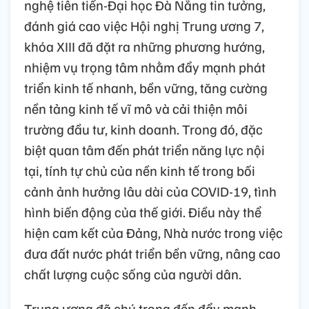
nghệ tiên tiến-Đại học Đà Nẵng tin tưởng,
đánh giá cao việc Hội nghị Trung ương 7,
khóa XIII đã đặt ra những phương hướng,
nhiệm vụ trọng tâm nhằm đẩy mạnh phát
triển kinh tế nhanh, bền vững, tăng cường
nền tảng kinh tế vĩ mô và cải thiện môi
trường đầu tư, kinh doanh. Trong đó, đặc
biệt quan tâm đến phát triển năng lực nội
tại, tính tự chủ của nền kinh tế trong bối
cảnh ảnh hưởng lâu dài của COVID-19, tình
hình biến động của thế giới. Điều này thể
hiện cam kết của Đảng, Nhà nước trong việc
đưa đất nước phát triển bền vững, nâng cao
chất lượng cuộc sống của người dân.
Trung ương đã chú trọng đến đẩy mạnh