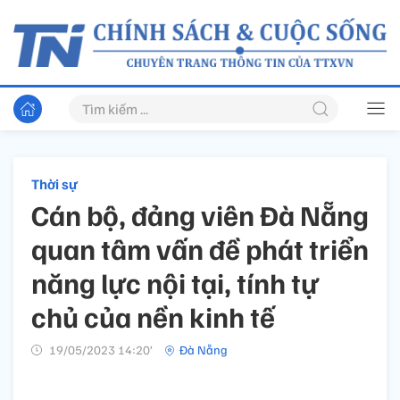
Thời sự
Cán bộ, đảng viên Đà Nẵng
quan tâm vấn đề phát triển
năng lực nội tại, tính tự
chủ của nền kinh tế
19/05/2023 14:20’
Đà Nẵng