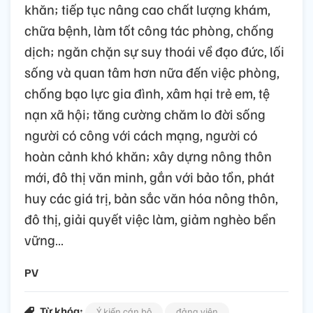
khăn; tiếp tục nâng cao chất lượng khám,
chữa bệnh, làm tốt công tác phòng, chống
dịch; ngăn chặn sự suy thoái về đạo đức, lối
sống và quan tâm hơn nữa đến việc phòng,
chống bạo lực gia đình, xâm hại trẻ em, tệ
nạn xã hội; tăng cường chăm lo đời sống
người có công với cách mạng, người có
hoàn cảnh khó khăn; xây dựng nông thôn
mới, đô thị văn minh, gắn với bảo tồn, phát
huy các giá trị, bản sắc văn hóa nông thôn,
đô thị, giải quyết việc làm, giảm nghèo bền
vững…
PV
Từ khóa:
Ý kiến cán bộ
đảng viên