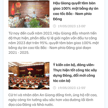
Hậu Giang quyết tâm bàn
giao 100% mặt bằng dự án
cao tốc Bắc - Nam phía
Đông
19/05/2023 13:00’
Từ nay đến cuối năm 2023, Hậu Giang đẩy nhanh tiến
độ thực hiện, phấn đấu tỷ lệ giải ngân vốn đầu tư công
năm 2023 đạt trên 95%; quyết tâm bàn giao 100% mặt
bằng dự án cao tốc Bắc - Nam phía Đông giai đoạn
2021 - 2025.
Ý kiến cán bộ, đảng viên:
Thực hiện tốt công tác xây
dựng Đảng, đổi mới công
tác cán bộ
19/05/2023 12:55’
Cử tri và nhân dân An Giang đồng tình, ủng hộ rất cao,
ngày càng tin tưởng sâu sắc hơn vào đường lối lãnh
đạo của Đảng và Nhà nước.