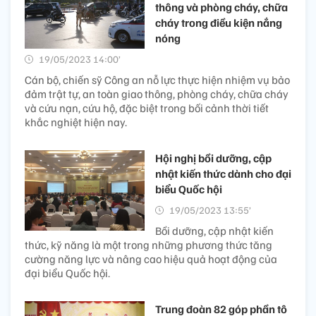
thông và phòng cháy, chữa
cháy trong điều kiện nắng
nóng
19/05/2023 14:00’
Cán bộ, chiến sỹ Công an nỗ lực thực hiện nhiệm vụ bảo
đảm trật tự, an toàn giao thông, phòng cháy, chữa cháy
và cứu nạn, cứu hộ, đặc biệt trong bối cảnh thời tiết
khắc nghiệt hiện nay.
Hội nghị bồi dưỡng, cập
nhật kiến thức dành cho đại
biểu Quốc hội
19/05/2023 13:55’
Bồi dưỡng, cập nhật kiến
thức, kỹ năng là một trong những phương thức tăng
cường năng lực và nâng cao hiệu quả hoạt động của
đại biểu Quốc hội.
Trung đoàn 82 góp phần tô