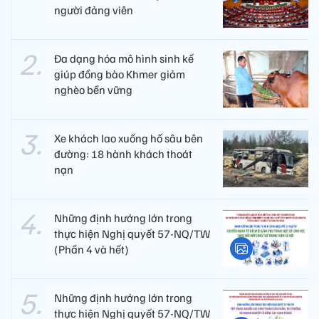
người đảng viên​
Đa dạng hóa mô hình sinh kế
giúp đồng bào Khmer giảm
nghèo bền vững
Xe khách lao xuống hố sâu bên
đường: 18 hành khách thoát
nạn
Những định hướng lớn trong
thực hiện Nghị quyết 57-NQ/TW
(Phần 4 và hết)
Những định hướng lớn trong
thực hiện Nghị quyết 57-NQ/TW