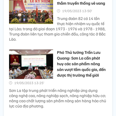
thắm truyền thống vẻ vang
19/05/2023 13:50’
Trung đoàn 82 có 14 lần
thực hiện nhiệm vụ quốc tế
tại Lào; trong đó giai đoạn 1973 - 1976 và 1978 - 1988,
Trung đoàn liên tục tham gia chiến đấu, công tác ở Bắc
Lào.
Phó Thủ tướng Trần Lưu
Quang: Sơn La cần phát
huy các sản phẩm nông
sản vượt tầm quốc gia, đến
được thị trường thế giới
19/05/2023 13:25’
Sơn La tập trung phát triển nông nghiệp ứng dụng
công nghệ cao, nông nghiệp sạch, nông nghiệp hữu cơ;
nâng cao chất lượng sản phẩm nông sản hàng hóa chủ
lực của địa phương.