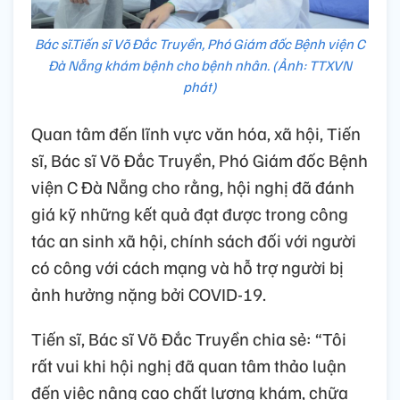
Bác sĩ.Tiến sĩ Võ Đắc Truyền, Phó Giám đốc Bệnh viện C
Đà Nẵng khám bệnh cho bệnh nhân. (Ảnh: TTXVN
phát)
Quan tâm đến lĩnh vực văn hóa, xã hội, Tiến
sĩ, Bác sĩ Võ Đắc Truyền, Phó Giám đốc Bệnh
viện C Đà Nẵng cho rằng, hội nghị đã đánh
giá kỹ những kết quả đạt được trong công
tác an sinh xã hội, chính sách đối với người
có công với cách mạng và hỗ trợ người bị
ảnh hưởng nặng bởi COVID-19.
Tiến sĩ, Bác sĩ Võ Đắc Truyền chia sẻ: “Tôi
rất vui khi hội nghị đã quan tâm thảo luận
đến việc nâng cao chất lượng khám, chữa