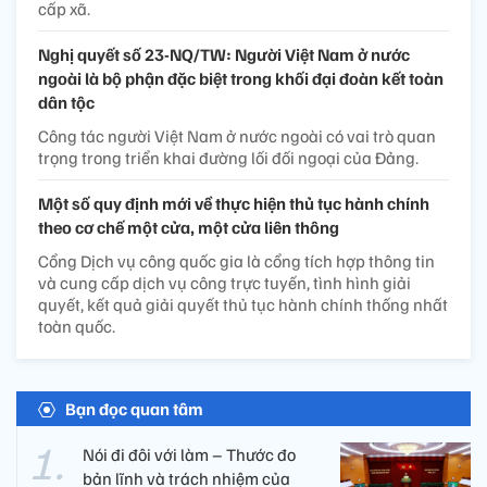
cấp xã.
Nghị quyết số 23-NQ/TW: Người Việt Nam ở nước
ngoài là bộ phận đặc biệt trong khối đại đoàn kết toàn
dân tộc
Công tác người Việt Nam ở nước ngoài có vai trò quan
trọng trong triển khai đường lối đối ngoại của Đảng.
Một số quy định mới về thực hiện thủ tục hành chính
theo cơ chế một cửa, một cửa liên thông
Cổng Dịch vụ công quốc gia là cổng tích hợp thông tin
và cung cấp dịch vụ công trực tuyến, tình hình giải
quyết, kết quả giải quyết thủ tục hành chính thống nhất
toàn quốc.
Bạn đọc quan tâm
Nói đi đôi với làm – Thước đo
bản lĩnh và trách nhiệm của