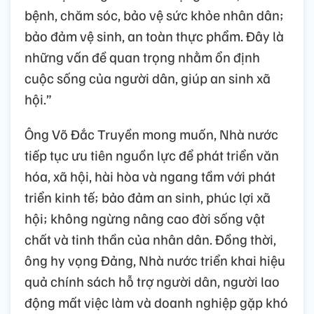
bệnh, chăm sóc, bảo vệ sức khỏe nhân dân;
bảo đảm vệ sinh, an toàn thực phẩm. Đây là
những vấn đề quan trọng nhằm ổn định
cuộc sống của người dân, giúp an sinh xã
hội.”
Ông Võ Đắc Truyền mong muốn, Nhà nước
tiếp tục ưu tiên nguồn lực để phát triển văn
hóa, xã hội, hài hòa và ngang tầm với phát
triển kinh tế; bảo đảm an sinh, phúc lợi xã
hội; không ngừng nâng cao đời sống vật
chất và tinh thần của nhân dân. Đồng thời,
ông hy vọng Đảng, Nhà nước triển khai hiệu
quả chính sách hỗ trợ người dân, người lao
động mất việc làm và doanh nghiệp gặp khó