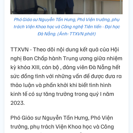
Phó Giáo sư Nguyễn Tấn Hưng, Phó Viện trưởng, phụ
trách Viện Khoa học và Công nghệ Tiên tiến - Đại học
Đà Nẵng. (Ảnh: TTXVN phát)
TTXVN - Theo dõi nội dung kết quả của Hội
nghị Ban Chấp hành Trung ương giữa nhiệm
kỳ khóa XIII, cán bộ , đảng viên Đà Nẵng hết
sức đồng tình với những vấn đề được đưa ra
thảo luận và phấn khởi khi biết tình hình
kinh tế có sự tăng trưởng trong quý I năm
2023.
Phó Giáo sư Nguyễn Tấn Hưng, Phó Viện
trưởng, phụ trách Viện Khoa học và Công