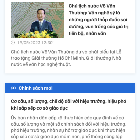
Chủ tịch nước Võ Văn
Thưởng: Văn nghệ sỹ là
những người thắp đuốc soi
đường, vun trồng các giá trị
tiến bộ, nhân văn
19/05/2023 12:30’
Chủ tịch nước Võ Văn Thưởng dự và phát biểu tại Lễ
trao tặng Giải thưởng Hồ Chí Minh, Giải thưởng Nhà
nước về văn học nghệ thuật.
Chính sách mới
Cơ cấu, số lượng, chế độ đối với hiệu trưởng, hiệu phó
khi sắp xếp cơ sở giáo dục
Ủy ban nhân dân cấp xã thực hiện các quy định về cơ
cấu, số lượng và một số chính sách đối với hiệu trưởng,
phó hiệu trưởng, nhân sự hỗ trợ giáo dục khi thực hiện
sắp xếp cơ sở giáo dục mầm non, phổ thông công lập