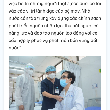
việc bố trí những người thật sự có đức, có tài
vào các vị trí lãnh đạo của bộ máy, Nhà
nước cần tập trung xây dựng các chính sách
phát triển nguồn nhân lực, thu hút người có
năng lực và đào tạo nguồn lao động với cơ
cấu hợp lý phục vụ phát triển bền vững đất
nước”.