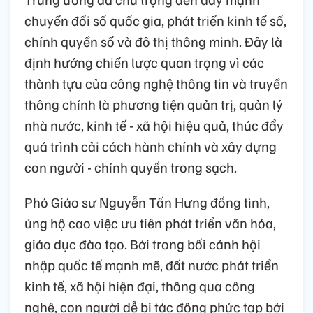
chuyển đổi số quốc gia, phát triển kinh tế số,
chính quyền số và đô thị thông minh. Đây là
định hướng chiến lược quan trọng vì các
thành tựu của công nghệ thông tin và truyền
thông chính là phương tiện quản trị, quản lý
nhà nước, kinh tế - xã hội hiệu quả, thúc đẩy
quá trình cải cách hành chính và xây dựng
con người - chính quyền trong sạch.
Phó Giáo sư Nguyễn Tấn Hưng đồng tình,
ủng hộ cao việc ưu tiên phát triển văn hóa,
giáo dục đào tạo. Bởi trong bối cảnh hội
nhập quốc tế mạnh mẽ, đất nước phát triển
kinh tế, xã hội hiện đại, thông qua công
nghệ, con người dễ bị tác động phức tạp bởi