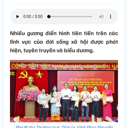
Nhiều gương điển hình tiên tiến trên các
lĩnh vực của đời sống xã hội được phát
hiện, tuyên truyền và biểu dương.
Phó Bí thư Thường trực Tỉnh ủy Vĩnh Phúc Nguyễn