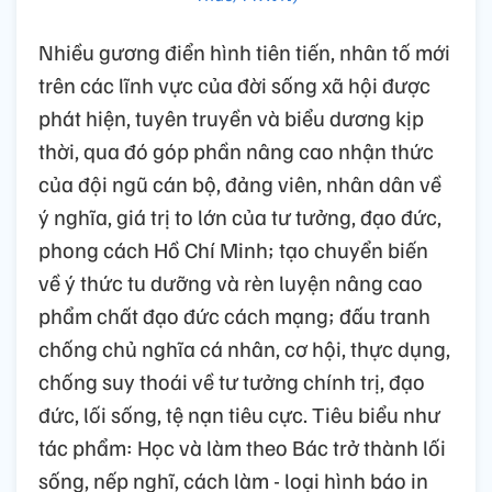
Nhiều gương điển hình tiên tiến, nhân tố mới
trên các lĩnh vực của đời sống xã hội được
phát hiện, tuyên truyền và biểu dương kịp
thời, qua đó góp phần nâng cao nhận thức
của đội ngũ cán bộ, đảng viên, nhân dân về
ý nghĩa, giá trị to lớn của tư tưởng, đạo đức,
phong cách Hồ Chí Minh; tạo chuyển biến
về ý thức tu dưỡng và rèn luyện nâng cao
phẩm chất đạo đức cách mạng; đấu tranh
chống chủ nghĩa cá nhân, cơ hội, thực dụng,
chống suy thoái về tư tưởng chính trị, đạo
đức, lối sống, tệ nạn tiêu cực. Tiêu biểu như
tác phẩm: Học và làm theo Bác trở thành lối
sống, nếp nghĩ, cách làm - loại hình báo in