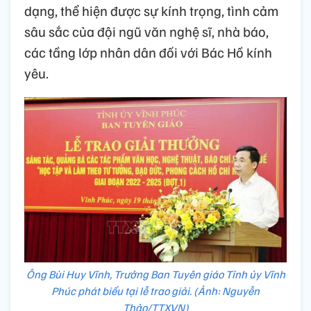
dạng, thể hiện được sự kính trọng, tình cảm
sâu sắc của đội ngũ văn nghệ sĩ, nhà báo,
các tầng lớp nhân dân đối với Bác Hồ kính
yêu.
Ông Bùi Huy Vĩnh, Trưởng Ban Tuyên giáo Tỉnh ủy Vĩnh
Phúc phát biểu tại lễ trao giải. (Ảnh: Nguyễn
Thảo/TTXVN)