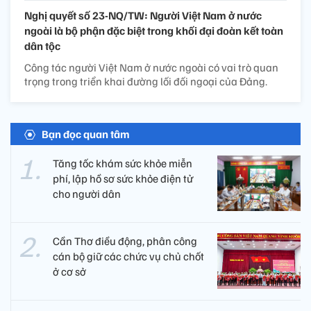
Nghị quyết số 23-NQ/TW: Người Việt Nam ở nước
ngoài là bộ phận đặc biệt trong khối đại đoàn kết toàn
dân tộc
Công tác người Việt Nam ở nước ngoài có vai trò quan
trọng trong triển khai đường lối đối ngoại của Đảng.
Bạn đọc quan tâm
Tăng tốc khám sức khỏe miễn
phí, lập hồ sơ sức khỏe điện tử
cho người dân
Cần Thơ điều động, phân công
cán bộ giữ các chức vụ chủ chốt
ở cơ sở