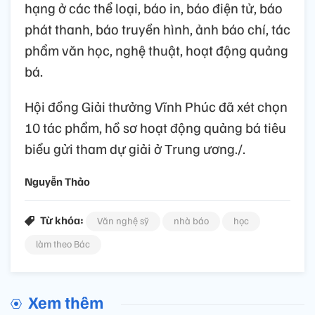
hạng ở các thể loại, báo in, báo điện tử, báo
phát thanh, báo truyền hình, ảnh báo chí, tác
phẩm văn học, nghệ thuật, hoạt động quảng
bá.
Hội đồng Giải thưởng Vĩnh Phúc đã xét chọn
10 tác phẩm, hồ sơ hoạt động quảng bá tiêu
biểu gửi tham dự giải ở Trung ương./.
Nguyễn Thảo
Từ khóa:
Văn nghệ sỹ
nhà báo
học
làm theo Bác
Xem thêm