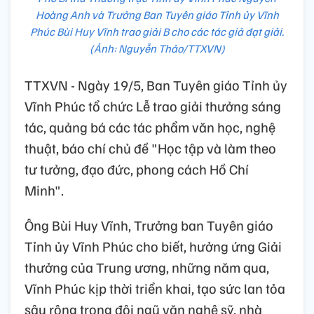
Hoàng Anh và Trưởng Ban Tuyên giáo Tỉnh ủy Vĩnh
Phúc Bùi Huy Vĩnh trao giải B cho các tác giả đạt giải.
(Ảnh: Nguyễn Thảo/TTXVN)
TTXVN - Ngày 19/5, Ban Tuyên giáo Tỉnh ủy
Vĩnh Phúc tổ chức Lễ trao giải thưởng sáng
tác, quảng bá các tác phẩm văn học, nghệ
thuật, báo chí chủ đề "Học tập và làm theo
tư tưởng, đạo đức, phong cách Hồ Chí
Minh".
Ông Bùi Huy Vĩnh, Trưởng ban Tuyên giáo
Tỉnh ủy Vĩnh Phúc cho biết, hưởng ứng Giải
thưởng của Trung ương, những năm qua,
Vĩnh Phúc kịp thời triển khai, tạo sức lan tỏa
sâu rộng trong đội ngũ văn nghệ sỹ, nhà