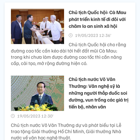
Chủ tịch Quốc hội: Cà Mau
phát triển kinh tế đi đôi với
chăm lo an sinh xã hội
19/05/2023 12:36’
Chủ tịch Quốc hội cho rằng
đường cao tốc cần kéo dài tới hết đất mũi Cà Mau;
trong khi chưa làm được đường cao tốc thì cần nâng
cấp, cải tạo, mở rộng đường hiện có.
Chủ tịch nước Võ Văn
Thưởng: Văn nghệ sỹ là
những người thắp đuốc soi
đường, vun trồng các giá trị
tiến bộ, nhân văn
19/05/2023 12:30’
Chủ tịch nước Võ Văn Thưởng dự và phát biểu tại Lễ
trao tặng Giải thưởng Hồ Chí Minh, Giải thưởng Nhà
nước về văn học nghệ thuật.