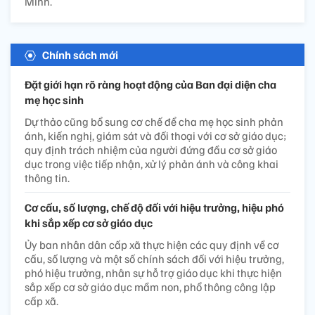
Minh.
Chính sách mới
Đặt giới hạn rõ ràng hoạt động của Ban đại diện cha
mẹ học sinh
Dự thảo cũng bổ sung cơ chế để cha mẹ học sinh phản
ánh, kiến nghị, giám sát và đối thoại với cơ sở giáo dục;
quy định trách nhiệm của người đứng đầu cơ sở giáo
dục trong việc tiếp nhận, xử lý phản ánh và công khai
thông tin.
Cơ cấu, số lượng, chế độ đối với hiệu trưởng, hiệu phó
khi sắp xếp cơ sở giáo dục
Ủy ban nhân dân cấp xã thực hiện các quy định về cơ
cấu, số lượng và một số chính sách đối với hiệu trưởng,
phó hiệu trưởng, nhân sự hỗ trợ giáo dục khi thực hiện
sắp xếp cơ sở giáo dục mầm non, phổ thông công lập
cấp xã.