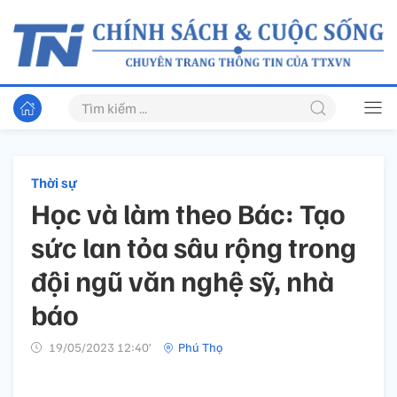
Thời sự
Học và làm theo Bác: Tạo
sức lan tỏa sâu rộng trong
đội ngũ văn nghệ sỹ, nhà
báo
19/05/2023 12:40’
Phú Thọ