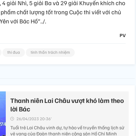
 4 giải Nhì, 5 giải Ba và 29 giải Khuyến khích cho
 phẩm chất lượng tốt trong Cuộc thi viết với chủ
ên với Bác Hồ”../.
PV
thi đua
tinh thần trách nhiệm
Thanh niên Lai Châu vượt khó làm theo
lời Bác
26/04/2023 20:36’
Tuổi trẻ Lai Châu vinh dự, tự hào về truyền thống lịch sử
vẻ vang của Đoàn thanh niên cộng sản Hồ Chí Minh