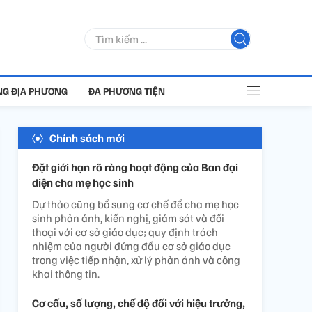
G ĐỊA PHƯƠNG
ĐA PHƯƠNG TIỆN
Chính sách mới
Đặt giới hạn rõ ràng hoạt động của Ban đại
diện cha mẹ học sinh
Dự thảo cũng bổ sung cơ chế để cha mẹ học
sinh phản ánh, kiến nghị, giám sát và đối
thoại với cơ sở giáo dục; quy định trách
nhiệm của người đứng đầu cơ sở giáo dục
trong việc tiếp nhận, xử lý phản ánh và công
khai thông tin.
Cơ cấu, số lượng, chế độ đối với hiệu trưởng,