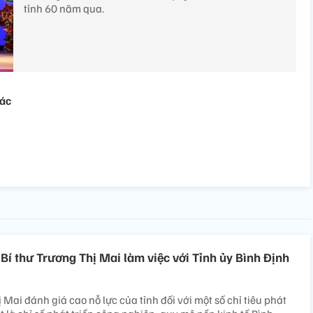
tỉnh 60 năm qua.
Bác
Bí thư Trương Thị Mai làm việc với Tỉnh ủy Bình Định
Mai đánh giá cao nỗ lực của tỉnh đối với một số chỉ tiêu phát