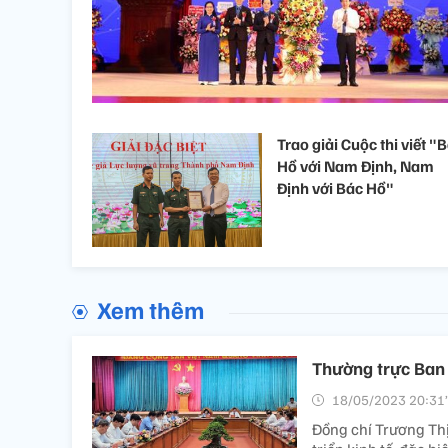
Trao giải Cuộc thi viết "
Hồ với Nam Định, Nam
Định với Bác Hồ"
Xem thêm
Thường trực Ban 
18/05/2023 20:31’
Đồng chí Trương Thị 