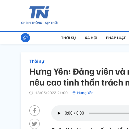
THỜI SỰ
XÃ HỘI
PHÁP LUẬT
Thời sự
Hưng Yên: Đảng viên và 
nêu cao tinh thần trách
18/05/2023 21:00’
Hưng Yên