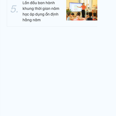
Lần đầu ban hành
khung thời gian năm
học áp dụng ổn định
hằng năm