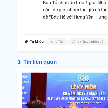
Ban Tổ chức đã trao 1 giải Nhất,
các tác giả, nhóm tác giả có tác
đề “Bác Hồ với Hưng Yên, Hưng Y
Từ khóa:
Hưng Yên
đảng viên và nhân dân
Tin liên quan