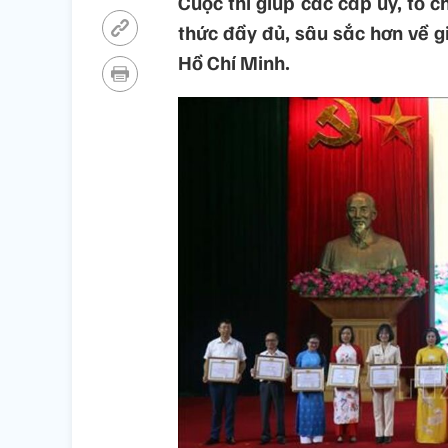
Cuộc thi giúp các cấp ủy, tổ 
thức đầy đủ, sâu sắc hơn về gi
Hồ Chí Minh.