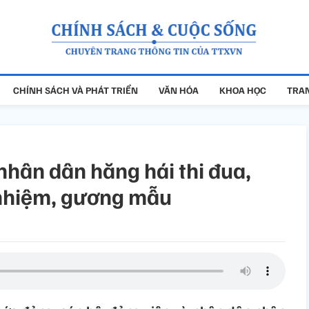
CHÍNH SÁCH VÀ PHÁT TRIỂN
VĂN HÓA
KHOA HỌC
TRAN
nhân dân hăng hái thi đua,
 nhiệm, gương mẫu