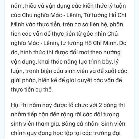
nắm, hiểu và vận dụng các kiến thức lý luận
của Chủ nghĩa Mác - Lênin, Tư tưởng Hồ Chí
Minh vào thực tiễn, trên cơ sở liên hệ, phân
tích các vấn đề thực tiễn từ góc nhìn Chủ
nghĩa Mác - Lênin, tư tưởng Hồ Chí Minh. Do
đó, hình thức thi được đổi mới theo hướng
vận dụng, khai thác năng lực trình bày, lý
luận, tranh biện của sinh viên và đề xuất các
giải pháp, hiến kế để giải quyết các vấn đề
thực tiễn cụ thể.
Hội thi năm nay được tổ chức với 2 bảng thi
nhằm tiếp cận đến rộng rãi các đối tượng
sinh viên tham gia. Bảng cá nhân: Sinh viên
chính quy đang học tập tại các trường đại