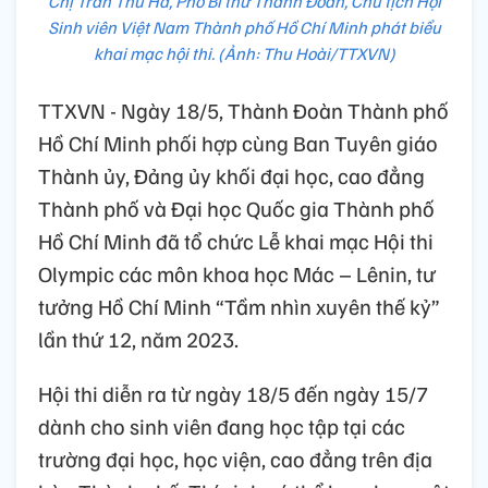
Chị Trần Thu Hà, Phó Bí thư Thành Đoàn, Chủ tịch Hội
Sinh viên Việt Nam Thành phố Hồ Chí Minh phát biểu
khai mạc hội thi. (Ảnh: Thu Hoài/TTXVN)
TTXVN - Ngày 18/5, Thành Đoàn Thành phố
Hồ Chí Minh phối hợp cùng Ban Tuyên giáo
Thành ủy, Đảng ủy khối đại học, cao đẳng
Thành phố và Đại học Quốc gia Thành phố
Hồ Chí Minh đã tổ chức Lễ khai mạc Hội thi
Olympic các môn khoa học Mác – Lênin, tư
tưởng Hồ Chí Minh “Tầm nhìn xuyên thế kỷ”
lần thứ 12, năm 2023.
Hội thi diễn ra từ ngày 18/5 đến ngày 15/7
dành cho sinh viên đang học tập tại các
trường đại học, học viện, cao đẳng trên địa