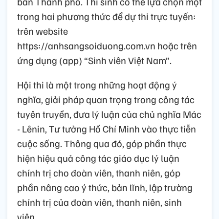
bàn Thành phố. Thí sinh có thể lựa chọn một
trong hai phương thức để dự thi trực tuyến:
trên website
https://anhsangsoiduong.com.vn hoặc trên
ứng dụng (app) “Sinh viên Việt Nam”.
Hội thi là một trong những hoạt động ý
nghĩa, giải pháp quan trọng trong công tác
tuyên truyền, đưa lý luận của chủ nghĩa Mác
- Lênin, Tư tưởng Hồ Chí Minh vào thực tiễn
cuộc sống. Thông qua đó, góp phần thực
hiện hiệu quả công tác giáo dục lý luận
chính trị cho đoàn viên, thanh niên, góp
phần nâng cao ý thức, bản lĩnh, lập trường
chính trị của đoàn viên, thanh niên, sinh
viên.