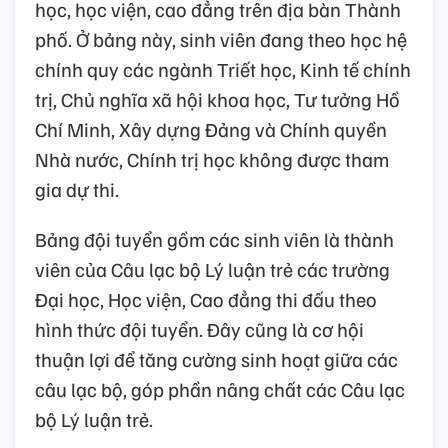
học, học viện, cao đẳng trên địa bàn Thành
phố. Ở bảng này, sinh viên đang theo học hệ
chính quy các ngành Triết học, Kinh tế chính
trị, Chủ nghĩa xã hội khoa học, Tư tưởng Hồ
Chí Minh, Xây dựng Đảng và Chính quyền
Nhà nước, Chính trị học không được tham
gia dự thi.
Bảng đội tuyển gồm các sinh viên là thành
viên của Câu lạc bộ Lý luận trẻ các trường
Đại học, Học viện, Cao đẳng thi đấu theo
hình thức đội tuyển. Đây cũng là cơ hội
thuận lợi để tăng cường sinh hoạt giữa các
câu lạc bộ, góp phần nâng chất các Câu lạc
bộ Lý luận trẻ.