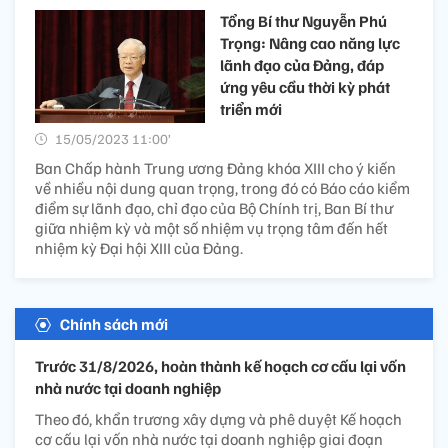
Tổng Bí thư Nguyễn Phú
Trọng: Nâng cao năng lực
lãnh đạo của Đảng, đáp
ứng yêu cầu thời kỳ phát
triển mới
15/05/2023 11:00’
Ban Chấp hành Trung ương Đảng khóa XIII cho ý kiến
về nhiều nội dung quan trọng, trong đó có Báo cáo kiểm
điểm sự lãnh đạo, chỉ đạo của Bộ Chính trị, Ban Bí thư
giữa nhiệm kỳ và một số nhiệm vụ trọng tâm đến hết
nhiệm kỳ Đại hội XIII của Đảng.
Chính sách mới
Trước 31/8/2026, hoàn thành kế hoạch cơ cấu lại vốn
nhà nước tại doanh nghiệp
Theo đó, khẩn trương xây dựng và phê duyệt Kế hoạch
cơ cấu lại vốn nhà nước tại doanh nghiệp giai đoạn