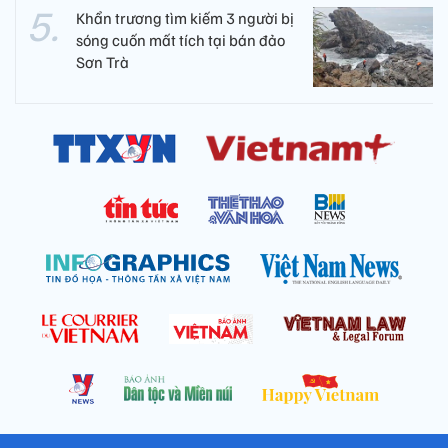
Khẩn trương tìm kiếm 3 người bị
sóng cuốn mất tích tại bán đảo
Sơn Trà