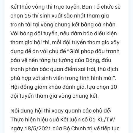
Kết thúc vòng thi trực tuyến, Ban Tổ chức sẽ
chọn 15 thí sinh xuất sắc nhất tham gia
tranh tài tại vòng chung kết bảng cá nhân.
Với bảng đội tuyển, nếu đảm bảo điều kiện
tham gia hội thi, mỗi đội tuyển tham gia xây
dựng đề án với chủ đề “Giải pháp đấu tranh
bảo vệ nền tảng tư tưởng của Đảng, đấu
tranh phản bác quan điểm sai trái, thù địch
phù hợp với sinh viên trong tình hình mới”.
Hội đồng giám khảo đánh giá, lựa chọn 10
đội tuyển tham gia vòng chung kết.
Nội dung hội thi xoay quanh các chủ đề:
Thực hiện hiệu quả Kết luận số 01-KL/TW
ngày 18/5/2021 của Bộ Chính trị về tiếp tục