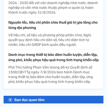
2026 - 2030 đối với các doanh nghiệp nhà nước, doanh
nghiệp có vốn nhà nước thuộc phạm vi quản lý, hoàn
thành trước ngày 31/8/2026.
Nguyên tắc, tiêu chí phân chia thuế giá trị gia tăng cho
từng địa phương
Về tiêu chí, số liệu và phương pháp phân chia, Nghị
quyết quy định tiêu chí dân số, tiêu chí diện tích tự
nhiên, tiêu chí GRDP bình quân đầu người.
Danh mục trang thiết bị bảo đảm huấn luyện, diễn tập,
ứng phó, khắc phục hậu quả trong tình trạng khẩn cấp
Phó Thủ tướng Phan Văn Giang đã ký Quyết định số
1508/QĐ-TTg ngày 7/8/2026 ban hành Danh mục
trang thiết bị bảo đảm cho huấn luyện, diễn tập, ứng
phó, khắc phục hậu quả trong tình trạng khẩn cấp.
Bạn đọc quan tâm