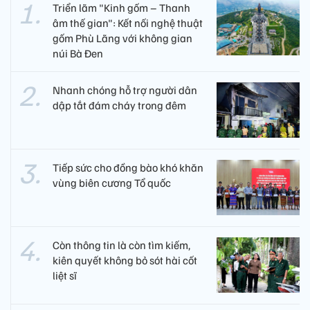
Triển lãm "Kinh gốm – Thanh
âm thế gian": Kết nối nghệ thuật
gốm Phù Lãng với không gian
núi Bà Đen
Nhanh chóng hỗ trợ người dân
dập tắt đám cháy trong đêm
Tiếp sức cho đồng bào khó khăn
vùng biên cương Tổ quốc
Còn thông tin là còn tìm kiếm,
kiên quyết không bỏ sót hài cốt
liệt sĩ