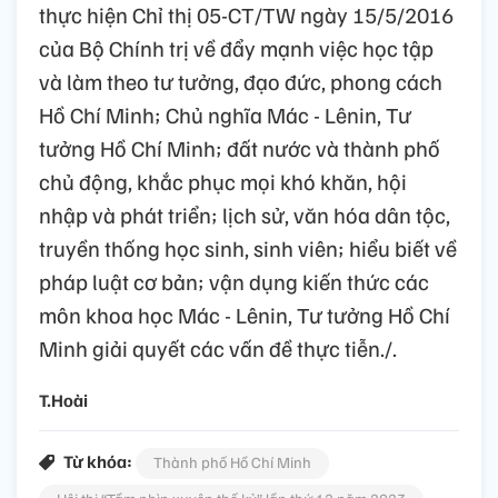
thực hiện Chỉ thị 05-CT/TW ngày 15/5/2016
của Bộ Chính trị về đẩy mạnh việc học tập
và làm theo tư tưởng, đạo đức, phong cách
Hồ Chí Minh; Chủ nghĩa Mác - Lênin, Tư
tưởng Hồ Chí Minh; đất nước và thành phố
chủ động, khắc phục mọi khó khăn, hội
nhập và phát triển; lịch sử, văn hóa dân tộc,
truyền thống học sinh, sinh viên; hiểu biết về
pháp luật cơ bản; vận dụng kiến thức các
môn khoa học Mác - Lênin, Tư tưởng Hồ Chí
Minh giải quyết các vấn đề thực tiễn./.
T.Hoài
Từ khóa:
Thành phố Hồ Chí Minh