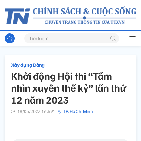
Xây dựng Đảng
Khởi động Hội thi “Tầm
nhìn xuyên thế kỷ” lần thứ
12 năm 2023
18/05/2023 16:59’
TP. Hồ Chí Minh