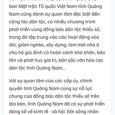
ban Mặt trận Tổ quốc Việt Nam tỉnh Quảng
Nam cũng dành sự quan tâm đặc biệt đến
công tác dân tộc, có nhiều chương trình
phát triển vùng đồng bào dân tộc thiểu số,
trong đó tập trung vào các hoạt động xóa
đói, giảm nghèo, xây dựng, làm mới nhà ở
cho hộ gia đình có hoàn cảnh khó khăn, bảo
tồn và phát huy giá trị, bản sắc văn hóa các
dân tộc tỉnh Quảng Nam...
Với sự quan tâm của các cấp ủy, chính
quyền tỉnh Quảng Nam cùng sự nỗ lực
chung của đồng bào dân tộc thiểu số trên
địa bàn, tỉnh Quảng Nam đã có sự phát triển
đáng kể về kinh tế - xã hội. Đời sống nhân