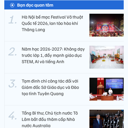
Bạn đọc quan tâm
Hà Nội bế mạc Festival Võ thuật
Quốc tế 2026, lan tỏa hào khí
Thăng Long
Năm học 2026-2027: Không dạy
trước lớp 1, đẩy mạnh giáo dục
STEM, AI và tiếng Anh
Tạm đình chỉ công tác đối với
Giám đốc Sở Giáo dục và Đào
tạo tỉnh Tuyên Quang
Tổng Bí thư, Chủ tịch nước Tô
Lâm bắt đầu thăm cấp Nhà
nước Australia