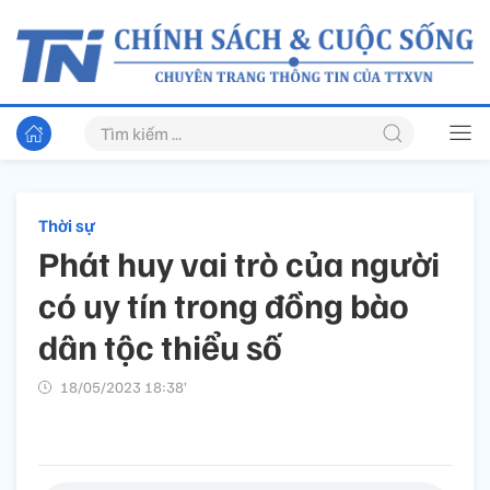
Thời sự
Phát huy vai trò của người
có uy tín trong đồng bào
dân tộc thiểu số
18/05/2023 18:38’