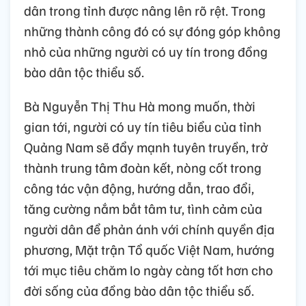
dân trong tỉnh được nâng lên rõ rệt. Trong
những thành công đó có sự đóng góp không
nhỏ của những người có uy tín trong đồng
bào dân tộc thiểu số.
Bà Nguyễn Thị Thu Hà mong muốn, thời
gian tới, người có uy tín tiêu biểu của tỉnh
Quảng Nam sẽ đẩy mạnh tuyên truyền, trở
thành trung tâm đoàn kết, nòng cốt trong
công tác vận động, hướng dẫn, trao đổi,
tăng cường nắm bắt tâm tư, tình cảm của
người dân để phản ánh với chính quyền địa
phương, Mặt trận Tổ quốc Việt Nam, hướng
tới mục tiêu chăm lo ngày càng tốt hơn cho
đời sống của đồng bào dân tộc thiểu số.