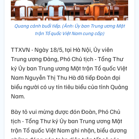
Quang cảnh buổi tiếp. (Ảnh: Ủy ban Trung ương Mặt
trận Tổ quốc Việt Nam cung cấp)
TTXVN - Ngày 18/5, tại Hà Nội, Ủy viên
Trung ương Đảng, Phó Chủ tịch - Tổng Thư
ký Ủy ban Trung ương Mặt trận Tổ quốc Việt
Nam Nguyễn Thị Thu Hà đã tiếp Đoàn đại
biểu người có uy tín tiêu biểu của tỉnh Quảng
Nam.
Bày tỏ vui mừng được đón Đoàn, Phó Chủ
tịch - Tổng Thư ký Ủy ban Trung ương Mặt
trận Tổ quốc Việt Nam ghi nhận, biểu dương