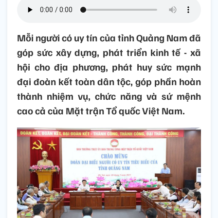
Mỗi người có uy tín của tỉnh Quảng Nam đã
góp sức xây dựng, phát triển kinh tế - xã
hội cho địa phương, phát huy sức mạnh
đại đoàn kết toàn dân tộc, góp phần hoàn
thành nhiệm vụ, chức năng và sứ mệnh
cao cả của Mặt trận Tổ quốc Việt Nam.