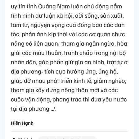
uy tín tỉnh Quảng Nam luôn chủ động nắm
tình hình dư luận xã hội, đời sống, sản xuất,
tâm tư, nguyện vọng của đồng bào các dân
tộc, phản ánh kịp thời với các cơ quan chức
năng có liên quan; tham gia ngăn ngừa, hòa
giải các mâu thuẫn, tranh chấp trong nội bộ
nhân dân, góp phần giữ gìn an ninh, trật tự ở
địa phương; tích cực hưởng ứng, ủng hộ,
giúp đỡ nhau phát triển kinh tế, giảm nghèo,
tham gia xây dựng nông thôn mới và các
cuộc vận động, phong trào thi đua yêu nước
tại địa phương.../.
Hiền Hạnh