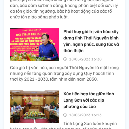
dân, bảo đảm sự bình đẳng, không phân biệt đối xử vì lý
do tôn giáo, tín ngưỡng, bảo hộ hoạt động của các tổ
chức tôn giáo bằng pháp luật.
Phát huy giá trị văn hóa xây
dựng tỉnh Thái Nguyên bình
yên, hạnh phúc, sung túc và
thân thiện
18/05/2023 16:30’
Các giá trị văn hóa, con người Thái Nguyên là một trong
những nền tảng quan trọng xây dựng Quy hoạch tỉnh
thời kỳ 2021 - 2030, tầm nhìn đến năm 2050.
Xúc tiến hợp tác giữa tỉnh
Lạng Sơn với các địa
phương của Lào
18/05/2023 16:13’
Tỉnh Lạng Sơn luôn khuyến