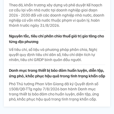
Theo đó, khẩn trương xây dựng và phê duyệt Kế hoạch
cơ cấu lại vốn nhà nước tại doanh nghiệp giai đoạn
2026 - 2030 đối với các doanh nghiệp nhà nước, doanh
nghiệp có vốn nhà nước thuộc phạm vi quản lý, hoàn
thành trước ngày 31/8/2026.
Nguyên tắc, tiêu chí phân chia thuế giá trị gia tăng cho
từng địa phương
Về tiêu chí, số liệu và phương pháp phân chia, Nghị
quyết quy định tiêu chí dân số, tiêu chí diện tích tự
nhiên, tiêu chí GRDP bình quân đầu người.
Danh mục trang thiết bị bảo đảm huấn luyện, diễn tập,
ứng phó, khắc phục hậu quả trong tình trạng khẩn cấp
Phó Thủ tướng Phan Văn Giang đã ký Quyết định số
1508/QĐ-TTg ngày 7/8/2026 ban hành Danh mục
trang thiết bị bảo đảm cho huấn luyện, diễn tập, ứng
phó, khắc phục hậu quả trong tình trạng khẩn cấp.