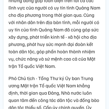
những đóng góp toàn diện trên tất cả các
lĩnh vực của người có uy tín tỉnh Quảng Nam
cho địa phương trong thời gian qua. Cùng
với nhân dân trên địa bàn tỉnh, mỗi người có
uy tín của tỉnh Quảng Nam đã cùng góp sức
xây dựng, phát triển kinh tế - xã hội cho địa
phương, phát huy sức mạnh đại đoàn kết
toàn dân tộc, góp phần hoàn thành nhiệm
vụ, chức năng và sứ mệnh cao cả của Mặt
trận Tổ quốc Việt Nam.
Phó Chủ tịch - Tổng Thư ký Ủy ban Trung
ương Mặt trận Tổ quốc Việt Nam khẳng
định, thời gian qua Đảng, Nhà nước luôn
quan tâm đến công tác dân tộc và đồng bào
dân tộc thiểu số. Cấp ủy chính quyền, Ủy