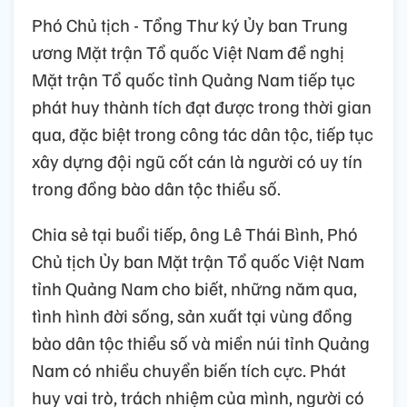
Phó Chủ tịch - Tổng Thư ký Ủy ban Trung
ương Mặt trận Tổ quốc Việt Nam đề nghị
Mặt trận Tổ quốc tỉnh Quảng Nam tiếp tục
phát huy thành tích đạt được trong thời gian
qua, đặc biệt trong công tác dân tộc, tiếp tục
xây dựng đội ngũ cốt cán là người có uy tín
trong đồng bào dân tộc thiểu số.
Chia sẻ tại buổi tiếp, ông Lê Thái Bình, Phó
Chủ tịch Ủy ban Mặt trận Tổ quốc Việt Nam
tỉnh Quảng Nam cho biết, những năm qua,
tình hình đời sống, sản xuất tại vùng đồng
bào dân tộc thiểu số và miền núi tỉnh Quảng
Nam có nhiều chuyển biến tích cực. Phát
huy vai trò, trách nhiệm của mình, người có