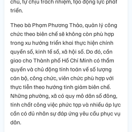
chủ, tự chịu trách nhiệm, tạo động lực phát
triển.
Theo bà Phạm Phương Thảo, quản lý công
chức theo biên chế sẽ không còn phù hợp
trong xu hướng triển khai thực hiện chính
quyền số, kinh tế số, xã hội số. Do đó, cần
giao cho Thành phố Hồ Chí Minh có thẩm
quyền và chủ động tính toán về số lượng
cán bộ, công chức, viên chức phù hợp với
thực tiễn theo hướng tinh giảm biên chế.
Những phường, xã có quy mô dân số đông,
tính chất công việc phức tạp và nhiều áp lực
cần có đủ nhân sự đáp ứng yêu cầu phục vụ
dân.