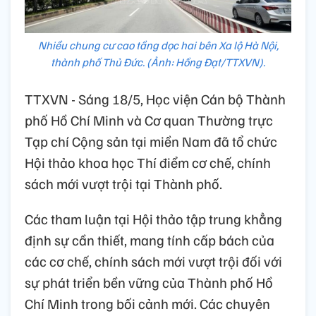
Nhiều chung cư cao tầng dọc hai bên Xa lộ Hà Nội,
thành phố Thủ Đức. (Ảnh: Hồng Đạt/TTXVN).
TTXVN - Sáng 18/5, Học viện Cán bộ Thành
phố Hồ Chí Minh và Cơ quan Thường trực
Tạp chí Cộng sản tại miền Nam đã tổ chức
Hội thảo khoa học Thí điểm cơ chế, chính
sách mới vượt trội tại Thành phố.
Các tham luận tại Hội thảo tập trung khẳng
định sự cần thiết, mang tính cấp bách của
các cơ chế, chính sách mới vượt trội đối với
sự phát triển bền vững của Thành phố Hồ
Chí Minh trong bối cảnh mới. Các chuyên