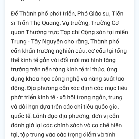
Để Thành phố phát triển, Phó Giáo sư, Tiến
sĩ Trần Thọ Quang, Vụ trưởng, Trưởng Cơ
quan Thường trực Tạp chí Cộng sản tại miền
Trung - Tây Nguyên cho rằng, Thành phố
cần khẩn trương nghiên cứu, cơ cấu lại tổng
thể kinh tế gắn với đổi mới mô hình tăng
trưởng trên nền tảng kinh tế tri thức, ứng
dụng khoa học công nghệ và năng suất lao
động. Địa phương cần xác định các mục tiêu
phát triển kinh tế - xã hội trong ngắn, trung
và dài hạn dựa trên các chỉ tiêu quốc gia,
quốc tế. Lãnh đạo địa phương, đơn vị cần
đánh giá lại các chính sách và cơ chế hiện
tại, tập trung vào các trọng điểm và tính