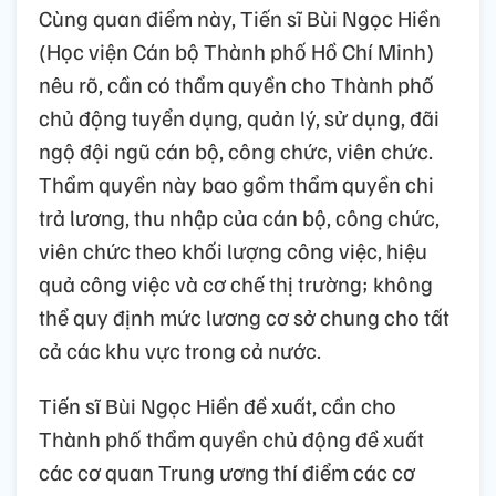
Cùng quan điểm này, Tiến sĩ Bùi Ngọc Hiền
(Học viện Cán bộ Thành phố Hồ Chí Minh)
nêu rõ, cần có thẩm quyền cho Thành phố
chủ động tuyển dụng, quản lý, sử dụng, đãi
ngộ đội ngũ cán bộ, công chức, viên chức.
Thẩm quyền này bao gồm thẩm quyền chi
trả lương, thu nhập của cán bộ, công chức,
viên chức theo khối lượng công việc, hiệu
quả công việc và cơ chế thị trường; không
thể quy định mức lương cơ sở chung cho tất
cả các khu vực trong cả nước.
Tiến sĩ Bùi Ngọc Hiền đề xuất, cần cho
Thành phố thẩm quyền chủ động đề xuất
các cơ quan Trung ương thí điểm các cơ