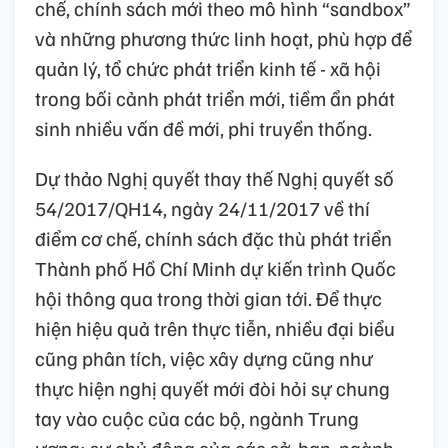
chế, chính sách mới theo mô hình “sandbox”
và những phương thức linh hoạt, phù hợp để
quản lý, tổ chức phát triển kinh tế - xã hội
trong bối cảnh phát triển mới, tiềm ẩn phát
sinh nhiều vấn đề mới, phi truyền thống.
Dự thảo Nghị quyết thay thế Nghị quyết số
54/2017/QH14, ngày 24/11/2017 về thí
điểm cơ chế, chính sách đặc thù phát triển
Thành phố Hồ Chí Minh dự kiến trình Quốc
hội thông qua trong thời gian tới. Để thực
hiện hiệu quả trên thực tiễn, nhiều đại biểu
cũng phân tích, việc xây dựng cũng như
thực hiện nghị quyết mới đòi hỏi sự chung
tay vào cuộc của các bộ, ngành Trung
ương; sự chủ động của các sở, ban, ngành