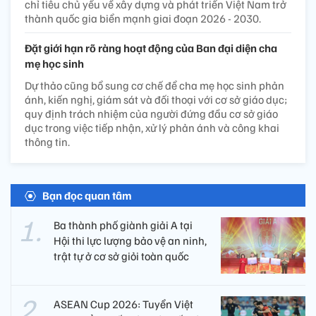
chỉ tiêu chủ yếu về xây dựng và phát triển Việt Nam trở
thành quốc gia biển mạnh giai đoạn 2026 - 2030.
Đặt giới hạn rõ ràng hoạt động của Ban đại diện cha
mẹ học sinh
Dự thảo cũng bổ sung cơ chế để cha mẹ học sinh phản
ánh, kiến nghị, giám sát và đối thoại với cơ sở giáo dục;
quy định trách nhiệm của người đứng đầu cơ sở giáo
dục trong việc tiếp nhận, xử lý phản ánh và công khai
thông tin.
Bạn đọc quan tâm
Ba thành phố giành giải A tại
Hội thi lực lượng bảo vệ an ninh,
trật tự ở cơ sở giỏi toàn quốc
ASEAN Cup 2026: Tuyển Việt