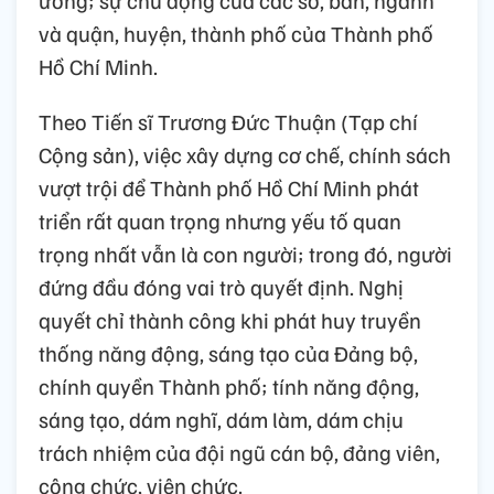
và quận, huyện, thành phố của Thành phố
Hồ Chí Minh.
Theo Tiến sĩ Trương Đức Thuận (Tạp chí
Cộng sản), việc xây dựng cơ chế, chính sách
vượt trội để Thành phố Hồ Chí Minh phát
triển rất quan trọng nhưng yếu tố quan
trọng nhất vẫn là con người; trong đó, người
đứng đầu đóng vai trò quyết định. Nghị
quyết chỉ thành công khi phát huy truyền
thống năng động, sáng tạo của Đảng bộ,
chính quyền Thành phố; tính năng động,
sáng tạo, dám nghĩ, dám làm, dám chịu
trách nhiệm của đội ngũ cán bộ, đảng viên,
công chức, viên chức.