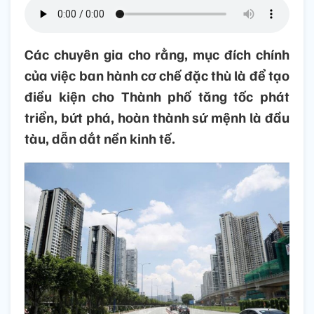
Các chuyên gia cho rằng, mục đích chính
của việc ban hành cơ chế đặc thù là để tạo
điều kiện cho Thành phố tăng tốc phát
triển, bứt phá, hoàn thành sứ mệnh là đầu
tàu, dẫn dắt nền kinh tế.