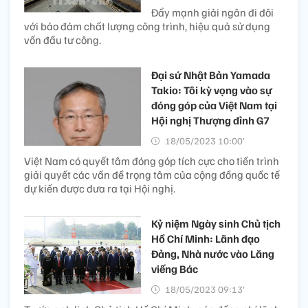
Đẩy mạnh giải ngân đi đôi
với bảo đảm chất lượng công trình, hiệu quả sử dụng
vốn đầu tư công.
Đại sứ Nhật Bản Yamada
Takio: Tôi kỳ vọng vào sự
đóng góp của Việt Nam tại
Hội nghị Thượng đỉnh G7
18/05/2023 10:00’
Việt Nam có quyết tâm đóng góp tích cực cho tiến trình
giải quyết các vấn đề trọng tâm của cộng đồng quốc tế
dự kiến được đưa ra tại Hội nghị.
Kỷ niệm Ngày sinh Chủ tịch
Hồ Chí Minh: Lãnh đạo
Đảng, Nhà nước vào Lăng
viếng Bác
18/05/2023 09:13’