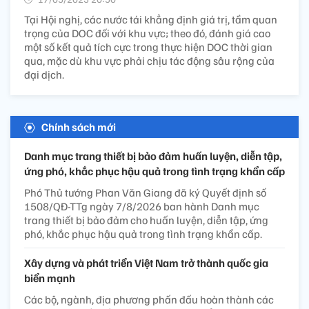
Tại Hội nghị, các nước tái khẳng định giá trị, tầm quan
trọng của DOC đối với khu vực; theo đó, đánh giá cao
một số kết quả tích cực trong thực hiện DOC thời gian
qua, mặc dù khu vực phải chịu tác động sâu rộng của
đại dịch.
Chính sách mới
Danh mục trang thiết bị bảo đảm huấn luyện, diễn tập,
ứng phó, khắc phục hậu quả trong tình trạng khẩn cấp
Phó Thủ tướng Phan Văn Giang đã ký Quyết định số
1508/QĐ-TTg ngày 7/8/2026 ban hành Danh mục
trang thiết bị bảo đảm cho huấn luyện, diễn tập, ứng
phó, khắc phục hậu quả trong tình trạng khẩn cấp.
Xây dựng và phát triển Việt Nam trở thành quốc gia
biển mạnh
Các bộ, ngành, địa phương phấn đấu hoàn thành các