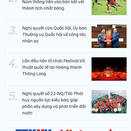
Nam thẳng tiến vào bán kết với
thành tích nhất bảng
Nghị quyết của Quốc hội, Ủy ban
Thường vụ Quốc hội về công tác
nhân sự
Lần đầu tiên tổ chức Festival Võ
thuật quốc tế tại Hoàng thành
Thăng Long
Nghị quyết số 23-NQ/TW: Phát
huy nguồn lực kiều bào, góp
phần xây dựng và phát triển đất
nước