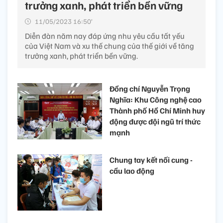
trưởng xanh, phát triển bền vững
11/05/2023 16:50’
Diễn đàn năm nay đáp ứng nhu yêu cầu tất yếu
của Việt Nam và xu thế chung của thế giới về tăng
trưởng xanh, phát triển bền vững.
Đồng chí Nguyễn Trọng
Nghĩa: Khu Công nghệ cao
Thành phố Hồ Chí Minh huy
động được đội ngũ trí thức
mạnh
Chung tay kết nối cung -
cầu lao động