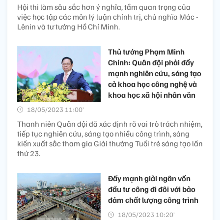
Hội thi làm sâu sắc hơn ý nghĩa, tầm quan trọng của
việc học tập các môn lý luận chính trị, chủ nghĩa Mác -
Lênin và tư tưởng Hồ Chí Minh.
Thủ tướng Phạm Minh
Chính: Quân đội phải đẩy
mạnh nghiên cứu, sáng tạo
cả khoa học công nghệ và
khoa học xã hội nhân văn
18/05/2023 11:00’
Thanh niên Quân đội đã xác định rõ vai trò trách nhiệm,
tiếp tục nghiên cứu, sáng tạo nhiều công trình, sáng
kiến xuất sắc tham gia Giải thưởng Tuổi trẻ sáng tạo lần
thứ 23.
Đẩy mạnh giải ngân vốn
đầu tư công đi đôi với bảo
đảm chất lượng công trình
18/05/2023 10:20’