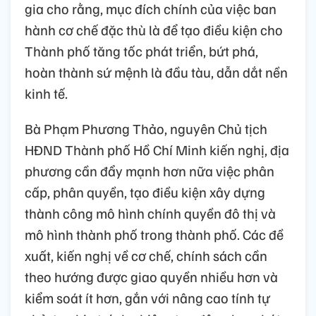
gia cho rằng, mục đích chính của việc ban
hành cơ chế đặc thù là để tạo điều kiện cho
Thành phố tăng tốc phát triển, bứt phá,
hoàn thành sứ mệnh là đầu tàu, dẫn dắt nền
kinh tế.
Bà Phạm Phương Thảo, nguyên Chủ tịch
HĐND Thành phố Hồ Chí Minh kiến nghị, địa
phương cần đẩy mạnh hơn nữa việc phân
cấp, phân quyền, tạo điều kiện xây dựng
thành công mô hình chính quyền đô thị và
mô hình thành phố trong thành phố. Các đề
xuất, kiến nghị về cơ chế, chính sách cần
theo hướng được giao quyền nhiều hơn và
kiểm soát ít hơn, gắn với nâng cao tính tự