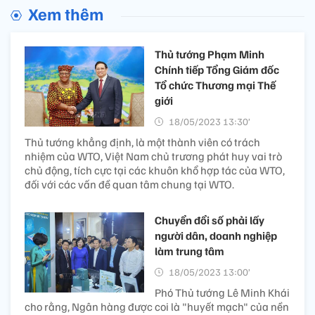
Xem thêm
Thủ tướng Phạm Minh
Chính tiếp Tổng Giám đốc
Tổ chức Thương mại Thế
giới
18/05/2023 13:30’
Thủ tướng khẳng định, là một thành viên có trách
nhiệm của WTO, Việt Nam chủ trương phát huy vai trò
chủ động, tích cực tại các khuôn khổ hợp tác của WTO,
đối với các vấn đề quan tâm chung tại WTO.
Chuyển đổi số phải lấy
người dân, doanh nghiệp
làm trung tâm
18/05/2023 13:00’
Phó Thủ tướng Lê Minh Khái
cho rằng, Ngân hàng được coi là "huyết mạch" của nền