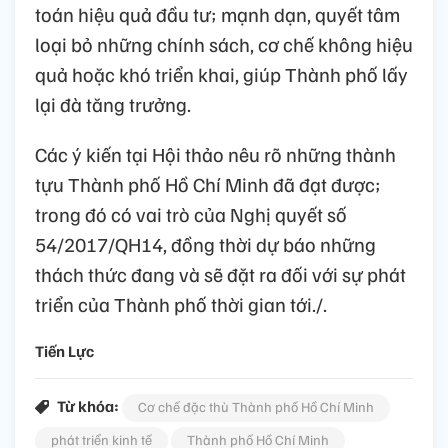
toán hiệu quả đầu tư; mạnh dạn, quyết tâm
loại bỏ những chính sách, cơ chế không hiệu
quả hoặc khó triển khai, giúp Thành phố lấy
lại đà tăng trưởng.
Các ý kiến tại Hội thảo nêu rõ những thành
tựu Thành phố Hồ Chí Minh đã đạt được;
trong đó có vai trò của Nghị quyết số
54/2017/QH14, đồng thời dự báo những
thách thức đang và sẽ đặt ra đối với sự phát
triển của Thành phố thời gian tới./.
Tiến Lực
Từ khóa:
Cơ chế đặc thù Thành phố Hồ Chí Minh
phát triển kinh tế
Thành phố Hồ Chí Minh