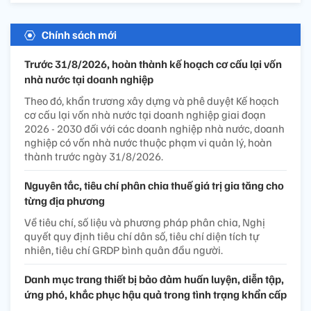
Chính sách mới
Trước 31/8/2026, hoàn thành kế hoạch cơ cấu lại vốn
nhà nước tại doanh nghiệp
Theo đó, khẩn trương xây dựng và phê duyệt Kế hoạch
cơ cấu lại vốn nhà nước tại doanh nghiệp giai đoạn
2026 - 2030 đối với các doanh nghiệp nhà nước, doanh
nghiệp có vốn nhà nước thuộc phạm vi quản lý, hoàn
thành trước ngày 31/8/2026.
Nguyên tắc, tiêu chí phân chia thuế giá trị gia tăng cho
từng địa phương
Về tiêu chí, số liệu và phương pháp phân chia, Nghị
quyết quy định tiêu chí dân số, tiêu chí diện tích tự
nhiên, tiêu chí GRDP bình quân đầu người.
Danh mục trang thiết bị bảo đảm huấn luyện, diễn tập,
ứng phó, khắc phục hậu quả trong tình trạng khẩn cấp