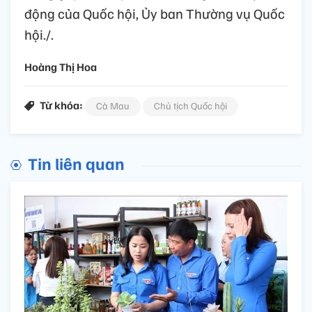
động của Quốc hội, Ủy ban Thường vụ Quốc
hội./.
Hoàng Thị Hoa
Từ khóa:
Cà Mau
Chủ tịch Quốc hội
Tin liên quan