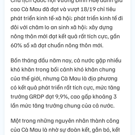
cao Cà Mau đã đạt và vượt 18/19 chỉ tiêu
phát triển kinh tế-xã hội; phát triển kinh tế đi
đôi với chăm lo an sinh xã hội; xây dựng
nông thôn mới đạt kết quả rất tích cực, gần
60% số xã đạt chuẩn nông thôn mới.
Bốn tháng đầu năm nay, cả nước gặp nhiều
khó khăn trong bối cảnh khó khăn chung
của thế giới, nhưng Cà Mau là địa phương
có kết quả phát triển rất tích cực, mức tăng
trưởng GRDP đạt 9,9%, cao gấp khoảng 3
lần mức tăng trưởng chung của cả nước.
Một trong những nguyên nhân thành công
của Cà Mau là nhờ sự đoàn kết, gắn bó, kết