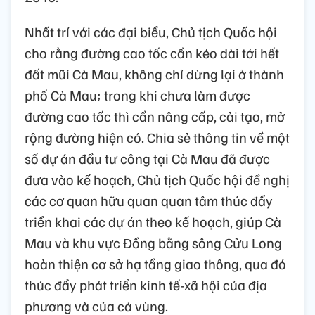
Nhất trí với các đại biểu, Chủ tịch Quốc hội
cho rằng đường cao tốc cần kéo dài tới hết
đất mũi Cà Mau, không chỉ dừng lại ở thành
phố Cà Mau; trong khi chưa làm được
đường cao tốc thì cần nâng cấp, cải tạo, mở
rộng đường hiện có. Chia sẻ thông tin về một
số dự án đầu tư công tại Cà Mau đã được
đưa vào kế hoạch, Chủ tịch Quốc hội đề nghị
các cơ quan hữu quan quan tâm thúc đẩy
triển khai các dự án theo kế hoạch, giúp Cà
Mau và khu vực Đồng bằng sông Cửu Long
hoàn thiện cơ sở hạ tầng giao thông, qua đó
thúc đẩy phát triển kinh tế-xã hội của địa
phương và của cả vùng.