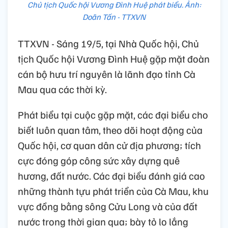
Chủ tịch Quốc hội Vương Đình Huệ phát biểu. Ảnh:
Doãn Tấn - TTXVN
TTXVN - Sáng 19/5, tại Nhà Quốc hội, Chủ
tịch Quốc hội Vương Đình Huệ gặp mặt đoàn
cán bộ hưu trí nguyên là lãnh đạo tỉnh Cà
Mau qua các thời kỳ.
Phát biểu tại cuộc gặp mặt, các đại biểu cho
biết luôn quan tâm, theo dõi hoạt động của
Quốc hội, cơ quan dân cử địa phương; tích
cực đóng góp công sức xây dựng quê
hương, đất nước. Các đại biểu đánh giá cao
những thành tựu phát triển của Cà Mau, khu
vực đồng bằng sông Cửu Long và của đất
nước trong thời gian qua; bày tỏ lo lắng