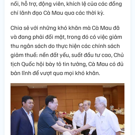
nối, hỗ trợ, động viên, khích lệ của các đồng
chí lãnh đạo Cà Mau qua các thời kỳ.
Chia sẻ với những khó khăn mà Cà Mau đã
và đang phải đối mặt, trong đó có việc giảm
thu ngân sách do thực hiện các chính sách
giảm thuế; nền đất yếu, suất đầu tư cao, Chủ
tịch Quốc hội bày tỏ tin tưởng, Cà Mau có đủ
bản lĩnh để vượt qua mọi khó khăn.