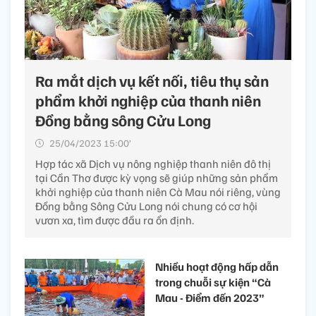
Ra mắt dịch vụ kết nối, tiêu thụ sản
phẩm khởi nghiệp của thanh niên
Đồng bằng sông Cửu Long
25/04/2023 15:00’
Hợp tác xã Dịch vụ nông nghiệp thanh niên đô thị
tại Cần Thơ được kỳ vọng sẽ giúp những sản phẩm
khởi nghiệp của thanh niên Cà Mau nói riêng, vùng
Đồng bằng Sông Cửu Long nói chung có cơ hội
vươn xa, tìm được đầu ra ổn định.
Nhiều hoạt động hấp dẫn
trong chuỗi sự kiện “Cà
Mau - Điểm đến 2023”