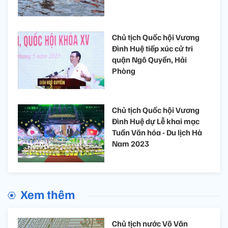
Chủ tịch Quốc hội Vương
Đình Huệ tiếp xúc cử tri
quận Ngô Quyền, Hải
Phòng
Chủ tịch Quốc hội Vương
Đình Huệ dự Lễ khai mạc
Tuần Văn hóa - Du lịch Hà
Nam 2023
Xem thêm
Chủ tịch nước Võ Văn