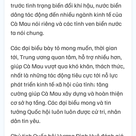
trước tình trạng biến đổi khí hậu, nước biển
dâng tác động đến nhiều ngành kinh tế của
Cà Mau nói riêng và các tỉnh ven biển nước
ta nói chung.
Các đại biểu bày tỏ mong muốn, thời gian
tới, Trung ương quan tâm, hỗ trợ nhiều hơn,
giúp Cà Mau vượt qua khó khăn, thách thức,
nhất là những tác động tiêu cực tới nỗ lực
phát triển kinh tế-xã hội của tỉnh; tăng
cường giúp Cà Mau xây dựng và hoàn thiện
cơ sở hạ tầng. Các đại biểu mong và tin
tưởng Quốc hội luôn luôn được cử tri, nhân
dân tin yêu.
Chủ tịch Quốc hội Vương Đình Huệ đánh giá