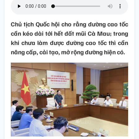
Chủ tịch Quốc hội cho rằng đường cao tốc
cần kéo dài tới hết đất mũi Cà Mau; trong
khi chưa làm được đường cao tốc thì cần
nâng cấp, cải tạo, mở rộng đường hiện có.