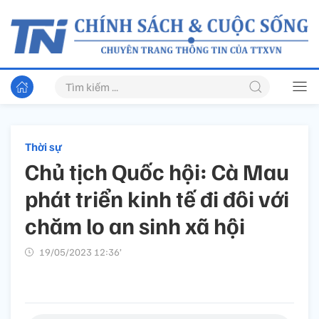
Thời sự
Chủ tịch Quốc hội: Cà Mau
phát triển kinh tế đi đôi với
chăm lo an sinh xã hội
19/05/2023 12:36’