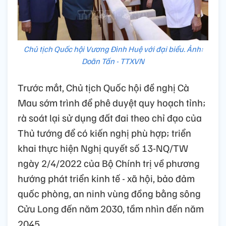
Chủ tịch Quốc hội Vương Đình Huệ với đại biểu. Ảnh:
Doãn Tấn - TTXVN
Trước mắt, Chủ tịch Quốc hội đề nghị Cà
Mau sớm trình để phê duyệt quy hoạch tỉnh;
rà soát lại sử dụng đất đai theo chỉ đạo của
Thủ tướng để có kiến nghị phù hợp; triển
khai thực hiện Nghị quyết số 13-NQ/TW
ngày 2/4/2022 của Bộ Chính trị về phương
hướng phát triển kinh tế - xã hội, bảo đảm
quốc phòng, an ninh vùng đồng bằng sông
Cửu Long đến năm 2030, tầm nhìn đến năm
2045.