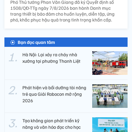
Phó Thủ tướng Phan Văn Giang đã ký Quyết định số
1508/QĐ-TTg ngày 7/8/2026 ban hành Danh mục
trang thiết bị bảo đảm cho huấn luyện, diễn tập, ứng
phó, khắc phục hậu quả trong tình trạng khẩn cấp.
Bạn đọc quan tâm
Hà Nội: Lại xảy ra cháy nhà
xưởng tại phường Thanh Liệt
Phát hiện và bồi dưỡng tài năng
trẻ qua Giải Robocon mở rộng
2026
Tạo không gian phát triển kỹ
năng và văn hóa đọc cho học