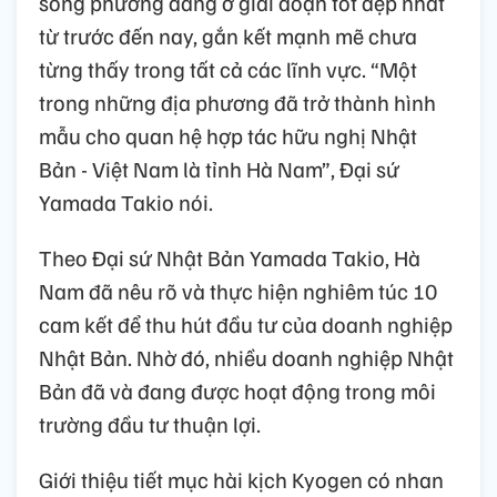
song phương đang ở giai đoạn tốt đẹp nhất
từ trước đến nay, gắn kết mạnh mẽ chưa
từng thấy trong tất cả các lĩnh vực. “Một
trong những địa phương đã trở thành hình
mẫu cho quan hệ hợp tác hữu nghị Nhật
Bản - Việt Nam là tỉnh Hà Nam”, Đại sứ
Yamada Takio nói.
Theo Đại sứ Nhật Bản Yamada Takio, Hà
Nam đã nêu rõ và thực hiện nghiêm túc 10
cam kết để thu hút đầu tư của doanh nghiệp
Nhật Bản. Nhờ đó, nhiều doanh nghiệp Nhật
Bản đã và đang được hoạt động trong môi
trường đầu tư thuận lợi.
Giới thiệu tiết mục hài kịch Kyogen có nhan