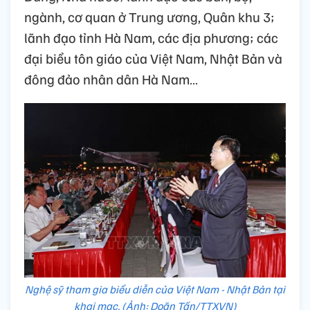
ngành, cơ quan ở Trung ương, Quân khu 3;
lãnh đạo tỉnh Hà Nam, các địa phương; các
đại biểu tôn giáo của Việt Nam, Nhật Bản và
đông đảo nhân dân Hà Nam…
Nghệ sỹ tham gia biểu diễn của Việt Nam - Nhật Bản tại
khai mạc. (Ảnh: Doãn Tấn/TTXVN)