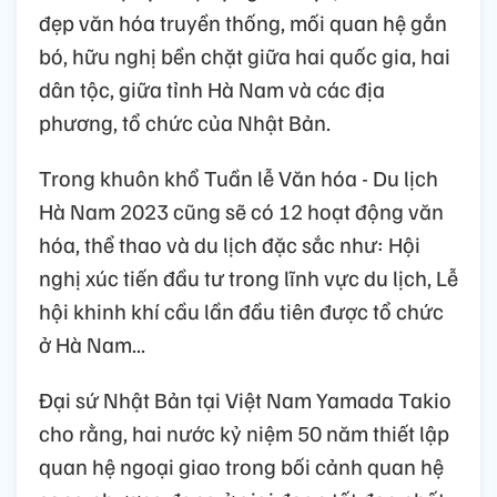
đẹp văn hóa truyền thống, mối quan hệ gắn
bó, hữu nghị bền chặt giữa hai quốc gia, hai
dân tộc, giữa tỉnh Hà Nam và các địa
phương, tổ chức của Nhật Bản.
Trong khuôn khổ Tuần lễ Văn hóa - Du lịch
Hà Nam 2023 cũng sẽ có 12 hoạt động văn
hóa, thể thao và du lịch đặc sắc như: Hội
nghị xúc tiến đầu tư trong lĩnh vực du lịch, Lễ
hội khinh khí cầu lần đầu tiên được tổ chức
ở Hà Nam...
Đại sứ Nhật Bản tại Việt Nam Yamada Takio
cho rằng, hai nước kỷ niệm 50 năm thiết lập
quan hệ ngoại giao trong bối cảnh quan hệ