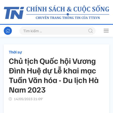
Thời sự
Chủ tịch Quốc hội Vương
Đình Huệ dự Lễ khai mạc
Tuần Văn hóa - Du lịch Hà
Nam 2023
14/05/2023 21:09’