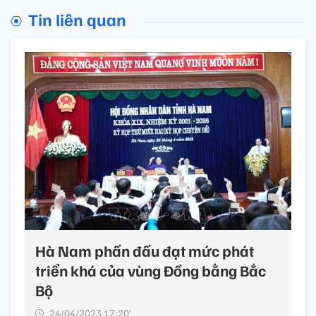
Tin liên quan
Hà Nam phấn đấu đạt mức phát
triển khá của vùng Đồng bằng Bắc
Bộ
24/04/2023 17:20’