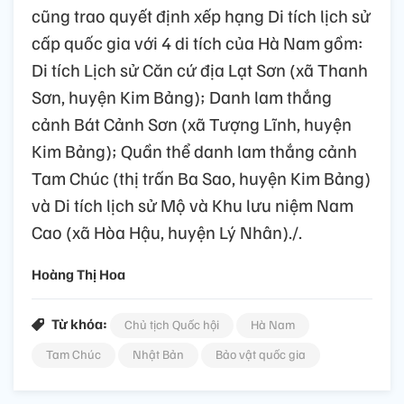
cũng trao quyết định xếp hạng Di tích lịch sử
cấp quốc gia với 4 di tích của Hà Nam gồm:
Di tích Lịch sử Căn cứ địa Lạt Sơn (xã Thanh
Sơn, huyện Kim Bảng); Danh lam thắng
cảnh Bát Cảnh Sơn (xã Tượng Lĩnh, huyện
Kim Bảng); Quần thể danh lam thắng cảnh
Tam Chúc (thị trấn Ba Sao, huyện Kim Bảng)
và Di tích lịch sử Mộ và Khu lưu niệm Nam
Cao (xã Hòa Hậu, huyện Lý Nhân)./.
Hoàng Thị Hoa
Từ khóa:
Chủ tịch Quốc hội
Hà Nam
Tam Chúc
Nhật Bản
Bảo vật quốc gia