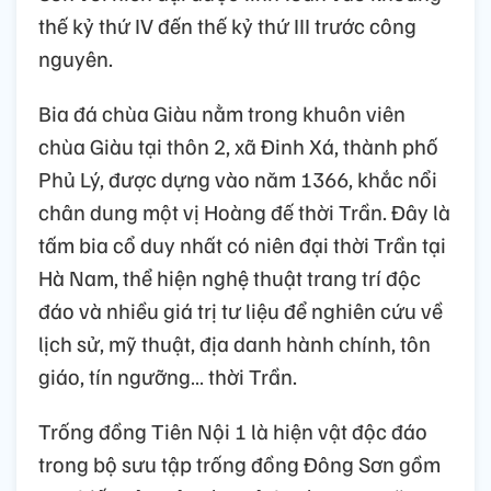
thế kỷ thứ IV đến thế kỷ thứ III trước công
nguyên.
Bia đá chùa Giàu nằm trong khuôn viên
chùa Giàu tại thôn 2, xã Đinh Xá, thành phố
Phủ Lý, được dựng vào năm 1366, khắc nổi
chân dung một vị Hoàng đế thời Trần. Đây là
tấm bia cổ duy nhất có niên đại thời Trần tại
Hà Nam, thể hiện nghệ thuật trang trí độc
đáo và nhiều giá trị tư liệu để nghiên cứu về
lịch sử, mỹ thuật, địa danh hành chính, tôn
giáo, tín ngưỡng… thời Trần.
Trống đồng Tiên Nội 1 là hiện vật độc đáo
trong bộ sưu tập trống đồng Đông Sơn gồm