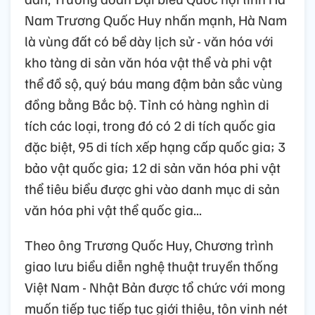
Nam Trương Quốc Huy nhấn mạnh, Hà Nam
là vùng đất có bề dày lịch sử - văn hóa với
kho tàng di sản văn hóa vật thể và phi vật
thể đồ sộ, quý báu mang đậm bản sắc vùng
đồng bằng Bắc bộ. Tỉnh có hàng nghìn di
tích các loại, trong đó có 2 di tích quốc gia
đặc biệt, 95 di tích xếp hạng cấp quốc gia; 3
bảo vật quốc gia; 12 di sản văn hóa phi vật
thể tiêu biểu được ghi vào danh mục di sản
văn hóa phi vật thể quốc gia...
Theo ông Trương Quốc Huy, Chương trình
giao lưu biểu diễn nghệ thuật truyền thống
Việt Nam - Nhật Bản được tổ chức với mong
muốn tiếp tục tiếp tục giới thiệu, tôn vinh nét