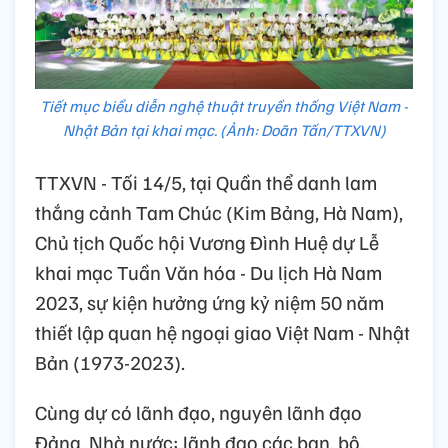
Tiết mục biểu diễn nghệ thuật truyền thống Việt Nam -
Nhật Bản tại khai mạc. (Ảnh: Doãn Tấn/TTXVN)
TTXVN - Tối 14/5, tại Quần thể danh lam
thắng cảnh Tam Chúc (Kim Bảng, Hà Nam),
Chủ tịch Quốc hội Vương Đình Huệ dự Lễ
khai mạc Tuần Văn hóa - Du lịch Hà Nam
2023, sự kiện hưởng ứng kỷ niệm 50 năm
thiết lập quan hệ ngoại giao Việt Nam - Nhật
Bản (1973-2023).
Cùng dự có lãnh đạo, nguyên lãnh đạo
Đảng, Nhà nước; lãnh đạo các ban, bộ,