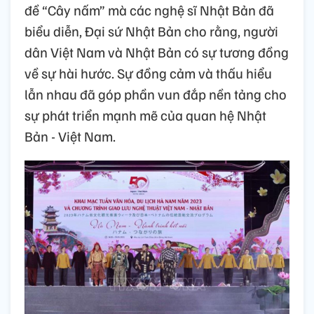
đề “Cây nấm” mà các nghệ sĩ Nhật Bản đã
biểu diễn, Đại sứ Nhật Bản cho rằng, người
dân Việt Nam và Nhật Bản có sự tương đồng
về sự hài hước. Sự đồng cảm và thấu hiểu
lẫn nhau đã góp phần vun đắp nền tảng cho
sự phát triển mạnh mẽ của quan hệ Nhật
Bản - Việt Nam.