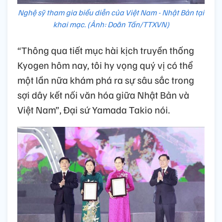
Nghệ sỹ tham gia biểu diễn của Việt Nam - Nhật Bản tại
khai mạc. (Ảnh: Doãn Tấn/TTXVN)
“Thông qua tiết mục hài kịch truyền thống
Kyogen hôm nay, tôi hy vọng quý vị có thể
một lần nữa khám phá ra sự sâu sắc trong
sợi dây kết nối văn hóa giữa Nhật Bản và
Việt Nam”, Đại sứ Yamada Takio nói.