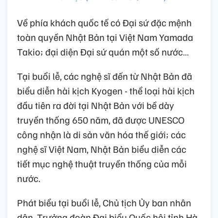
Về phía khách quốc tế có Đại sứ đặc mệnh
toàn quyền Nhật Bản tại Việt Nam Yamada
Takio; đại diện Đại sứ quán một số nước…
Tại buổi lễ, các nghệ sĩ đến từ Nhật Bản đã
biểu diễn hài kịch Kyogen - thể loại hài kịch
đầu tiên ra đời tại Nhật Bản với bề dày
truyền thống 650 năm, đã được UNESCO
công nhận là di sản văn hóa thế giới; các
nghệ sĩ Việt Nam, Nhật Bản biểu diễn các
tiết mục nghệ thuật truyền thống của mỗi
nước.
Phát biểu tại buổi lễ, Chủ tịch Ủy ban nhân
dân, Trưởng đoàn Đại biểu Quốc hội tỉnh Hà