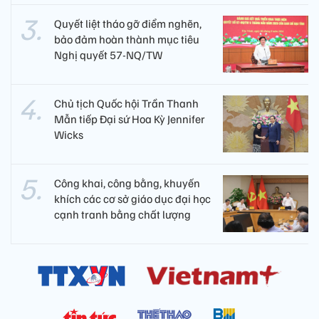
Quyết liệt tháo gỡ điểm nghẽn,
bảo đảm hoàn thành mục tiêu
Nghị quyết 57-NQ/TW
Chủ tịch Quốc hội Trần Thanh
Mẫn tiếp Đại sứ Hoa Kỳ Jennifer
Wicks
Công khai, công bằng, khuyến
khích các cơ sở giáo dục đại học
cạnh tranh bằng chất lượng​