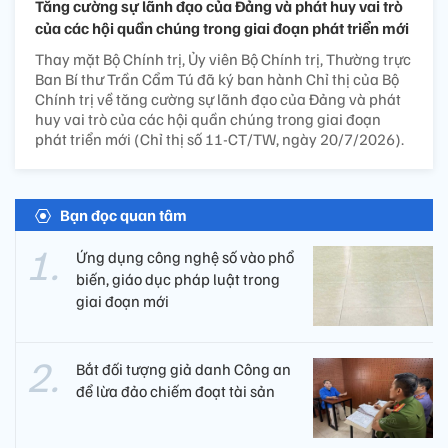
Tăng cường sự lãnh đạo của Đảng và phát huy vai trò
của các hội quần chúng trong giai đoạn phát triển mới
Thay mặt Bộ Chính trị, Ủy viên Bộ Chính trị, Thường trực
Ban Bí thư Trần Cẩm Tú đã ký ban hành Chỉ thị của Bộ
Chính trị về tăng cường sự lãnh đạo của Đảng và phát
huy vai trò của các hội quần chúng trong giai đoạn
phát triển mới (Chỉ thị số 11-CT/TW, ngày 20/7/2026).
Bạn đọc quan tâm
Ứng dụng công nghệ số vào phổ
biến, giáo dục pháp luật trong
giai đoạn mới
Bắt đối tượng giả danh Công an
để lừa đảo chiếm đoạt tài sản