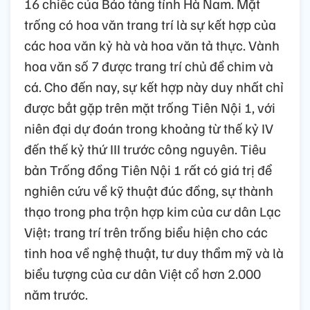
16 chiếc của Bảo tàng tỉnh Hà Nam. Mặt
trống có hoa văn trang trí là sự kết hợp của
các hoa văn kỷ hà và hoa văn tả thực. Vành
hoa văn số 7 được trang trí chủ đề chim và
cá. Cho đến nay, sự kết hợp này duy nhất chỉ
được bắt gặp trên mặt trống Tiên Nội 1, với
niên đại dự đoán trong khoảng từ thế kỷ IV
đến thế kỷ thứ III trước công nguyên. Tiêu
bản Trống đồng Tiên Nội 1 rất có giá trị để
nghiên cứu về kỹ thuật đúc đồng, sự thành
thạo trong pha trộn hợp kim của cư dân Lạc
Việt; trang trí trên trống biểu hiện cho các
tinh hoa về nghệ thuật, tư duy thẩm mỹ và là
biểu tượng của cư dân Việt cổ hơn 2.000
năm trước.