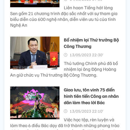
Liên hoan Tiếng hát làng
Sen gồm 21 chương trình đặc sắc nhất với sự tham gia
biểu diễn của 600 nghệ nhân, diễn viên ưu tú của tỉnh
Nghệ An
Bổ nhiệm lại Thứ trưởng Bộ
Công Thương
13/05/2023 22:30’
Thủ tướng Chính phủ đã bổ
nhiệm lại ông Đặng Hoàng
An giữ chức vụ Thứ trưởng Bộ Công Thương.
Giao lưu, tôn vinh 75 điển
hình tiên tiến Công an nhân
dân làm theo lời Bác
13/05/2023 22:10’
Việc học tập, rèn luyện và
làm theo 6 điều Bác dạy đã trở thành những phong trào