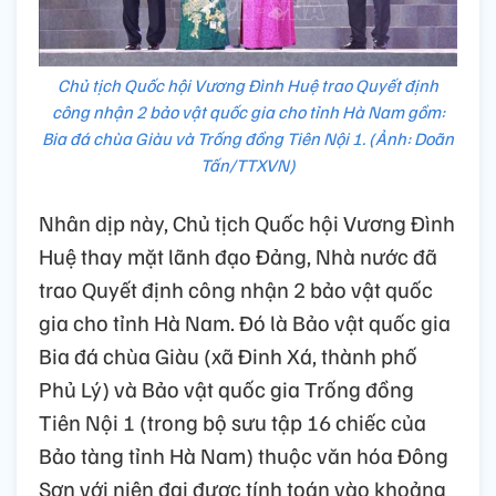
Chủ tịch Quốc hội Vương Đình Huệ trao Quyết định
công nhận 2 bảo vật quốc gia cho tỉnh Hà Nam gồm:
Bia đá chùa Giàu và Trống đồng Tiên Nội 1. (Ảnh: Doãn
Tấn/TTXVN)
Nhân dịp này, Chủ tịch Quốc hội Vương Đình
Huệ thay mặt lãnh đạo Đảng, Nhà nước đã
trao Quyết định công nhận 2 bảo vật quốc
gia cho tỉnh Hà Nam. Đó là Bảo vật quốc gia
Bia đá chùa Giàu (xã Đinh Xá, thành phố
Phủ Lý) và Bảo vật quốc gia Trống đồng
Tiên Nội 1 (trong bộ sưu tập 16 chiếc của
Bảo tàng tỉnh Hà Nam) thuộc văn hóa Đông
Sơn với niên đại được tính toán vào khoảng