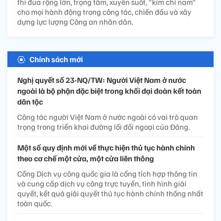
thi đua rộng lớn, trọng tâm, xuyên suốt, "kim chỉ nam"
cho mọi hành động trong công tác, chiến đấu và xây
dựng lực lượng Công an nhân dân.
Chính sách mới
Nghị quyết số 23-NQ/TW: Người Việt Nam ở nước
ngoài là bộ phận đặc biệt trong khối đại đoàn kết toàn
dân tộc
Công tác người Việt Nam ở nước ngoài có vai trò quan
trọng trong triển khai đường lối đối ngoại của Đảng.
Một số quy định mới về thực hiện thủ tục hành chính
theo cơ chế một cửa, một cửa liên thông
Cổng Dịch vụ công quốc gia là cổng tích hợp thông tin
và cung cấp dịch vụ công trực tuyến, tình hình giải
quyết, kết quả giải quyết thủ tục hành chính thống nhất
toàn quốc.