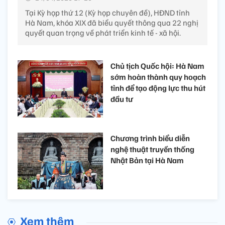
Tại Kỳ họp thứ 12 (Kỳ họp chuyên đề), HĐND tỉnh
Hà Nam, khóa XIX đã biểu quyết thông qua 22 nghị
quyết quan trọng về phát triển kinh tế - xã hội.
Chủ tịch Quốc hội: Hà Nam
sớm hoàn thành quy hoạch
tỉnh để tạo động lực thu hút
đầu tư
Chương trình biểu diễn
nghệ thuật truyền thống
Nhật Bản tại Hà Nam
Xem thêm