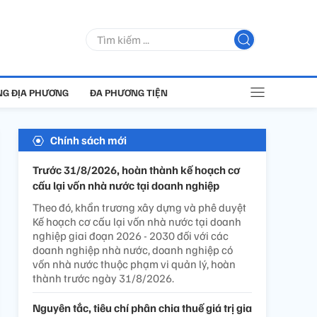
G ĐỊA PHƯƠNG
ĐA PHƯƠNG TIỆN
Chính sách mới
Trước 31/8/2026, hoàn thành kế hoạch cơ
cấu lại vốn nhà nước tại doanh nghiệp
Theo đó, khẩn trương xây dựng và phê duyệt
Kế hoạch cơ cấu lại vốn nhà nước tại doanh
nghiệp giai đoạn 2026 - 2030 đối với các
doanh nghiệp nhà nước, doanh nghiệp có
vốn nhà nước thuộc phạm vi quản lý, hoàn
thành trước ngày 31/8/2026.
Nguyên tắc, tiêu chí phân chia thuế giá trị gia