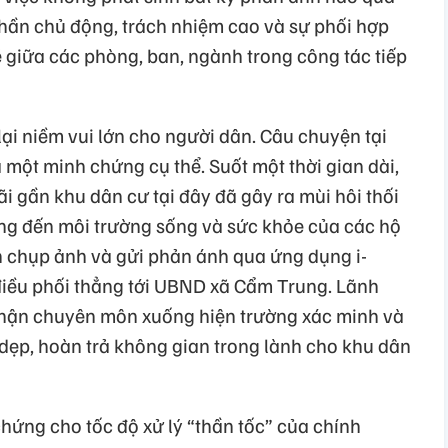
thần chủ động, trách nhiệm cao và sự phối hợp
 giữa các phòng, ban, ngành trong công tác tiếp
ại niềm vui lớn cho người dân. Câu chuyện tại
 một minh chứng cụ thể. Suốt một thời gian dài,
bãi gần khu dân cư tại đây đã gây ra mùi hôi thối
ng đến môi trường sống và sức khỏe của các hộ
 chụp ảnh và gửi phản ánh qua ứng dụng i-
 điều phối thẳng tới UBND xã Cẩm Trung. Lãnh
 phận chuyên môn xuống hiện trường xác minh và
 dẹp, hoàn trả không gian trong lành cho khu dân
hứng cho tốc độ xử lý “thần tốc” của chính