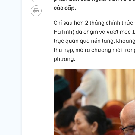
các cấp.
Chỉ sau hơn 2 tháng chính thức
HaTinh) đã chạm và vượt mốc 1
trực quan qua nền tảng, khoản
thu hẹp, mở ra chương mới trong
phương.