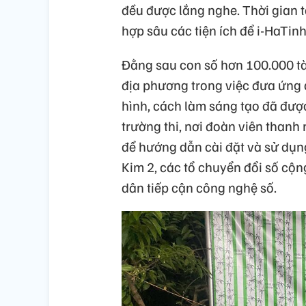
đều được lắng nghe. Thời gian tớ
hợp sâu các tiện ích để i-HaTin
Đằng sau con số hơn 100.000 tà
địa phương trong việc đưa ứng 
hình, cách làm sáng tạo đã được
trường thi, nơi đoàn viên thanh
để hướng dẫn cài đặt và sử dụng
Kim 2, các tổ chuyển đổi số cộn
dân tiếp cận công nghệ số.