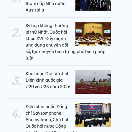
thăm cấp Nhà nước
Australia
Kỳ họp không thường
lệ thứ Nhất, Quốc hội
khóa XVI: Đẩy mạnh
ứng dụng chuyển đổi
số, tạo chuyển biến trong phổ biến pháp
luật
Khai mạc Giải Vô địch
Điền kinh quốc gia
U20 và U23 năm 2026
Điện chia buồn Đồng
chí Saysomphone
Phomvihane, Chủ tịch
Quốc hội nước Cộng