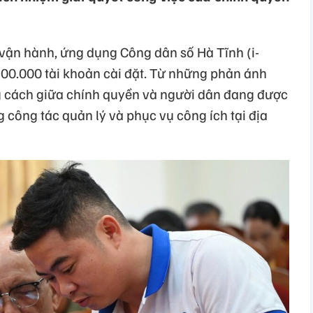
 vận hành, ứng dụng Công dân số Hà Tĩnh (i-
00.000 tài khoản cài đặt. Từ những phản ánh
g cách giữa chính quyền và người dân đang được
 công tác quản lý và phục vụ công ích tại địa