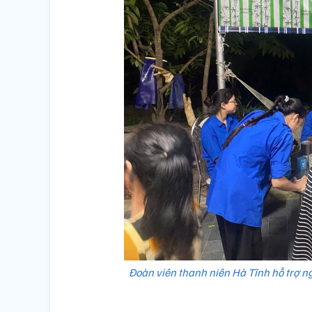
Đoàn viên thanh niên Hà Tĩnh hỗ trợ n