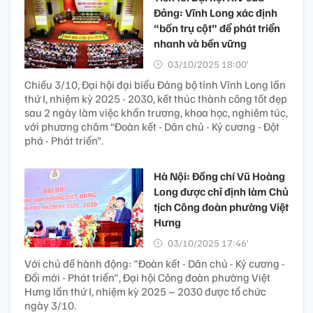
Đảng: Vĩnh Long xác định
“bốn trụ cột” để phát triển
nhanh và bền vững
03/10/2025 18:00’
Chiều 3/10, Đại hội đại biểu Đảng bộ tỉnh Vĩnh Long lần
thứ I, nhiệm kỳ 2025 - 2030, kết thúc thành công tốt đẹp
sau 2 ngày làm việc khẩn trương, khoa học, nghiêm túc,
với phương châm “Đoàn kết - Dân chủ - Kỷ cương - Đột
phá - Phát triển”.
Hà Nội: Đồng chí Vũ Hoàng
Long được chỉ định làm Chủ
tịch Công đoàn phường Việt
Hưng
03/10/2025 17:46’
Với chủ đề hành động: "Đoàn kết - Dân chủ - Kỷ cương -
Đổi mới - Phát triển", Đại hội Công đoàn phường Việt
Hưng lần thứ I, nhiệm kỳ 2025 – 2030 được tổ chức
ngày 3/10.