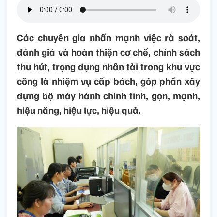
Các chuyên gia nhấn mạnh việc rà soát,
đánh giá và hoàn thiện cơ chế, chính sách
thu hút, trọng dụng nhân tài trong khu vực
công là nhiệm vụ cấp bách, góp phần xây
dựng bộ máy hành chính tinh, gọn, mạnh,
hiệu năng, hiệu lực, hiệu quả.