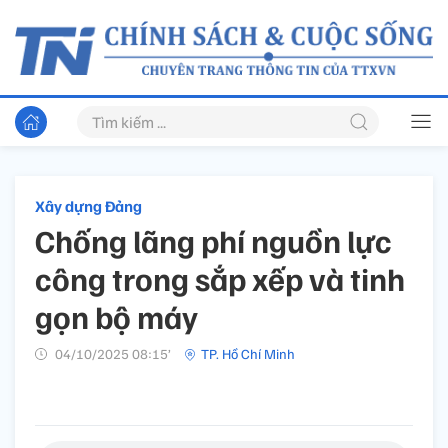
Xây dựng Đảng
Chống lãng phí nguồn lực
công trong sắp xếp và tinh
gọn bộ máy
04/10/2025 08:15’
TP. Hồ Chí Minh