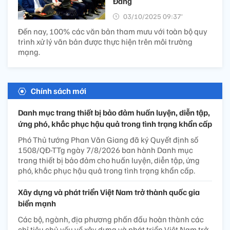
Đảng
03/10/2025 09:37’
Đến nay, 100% các văn bản tham mưu với toàn bộ quy
trình xử lý văn bản được thực hiện trên môi trường
mạng.
Chính sách mới
Danh mục trang thiết bị bảo đảm huấn luyện, diễn tập,
ứng phó, khắc phục hậu quả trong tình trạng khẩn cấp
Phó Thủ tướng Phan Văn Giang đã ký Quyết định số
1508/QĐ-TTg ngày 7/8/2026 ban hành Danh mục
trang thiết bị bảo đảm cho huấn luyện, diễn tập, ứng
phó, khắc phục hậu quả trong tình trạng khẩn cấp.
Xây dựng và phát triển Việt Nam trở thành quốc gia
biển mạnh
Các bộ, ngành, địa phương phấn đấu hoàn thành các
chỉ tiêu chủ yếu về xây dựng và phát triển Việt Nam trở