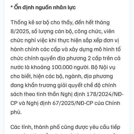
* Ổn định nguồn nhân lực
Thống kê sơ bộ cho thấy, đến hết tháng
8/2025, số lượng cán bộ, công chức, viên
chức nghỉ việc khi thực hiện sắp xếp đơn vị
hành chính các cấp và xây dựng mô hình tổ
chức chính quyền địa phương 2 cấp trên cả
nước là khoảng 100.000 người. Bộ Nội vụ
cho biết, hiện các bộ, ngành, địa phương
đang khẩn trương giải quyết chế độ chính
sách theo tinh thần Nghị định 178/2024/NĐ-
CP và Nghị định 67/2025/NĐ-CP của Chính
phủ.
Các tỉnh, thành phố cũng được yêu cầu tiếp