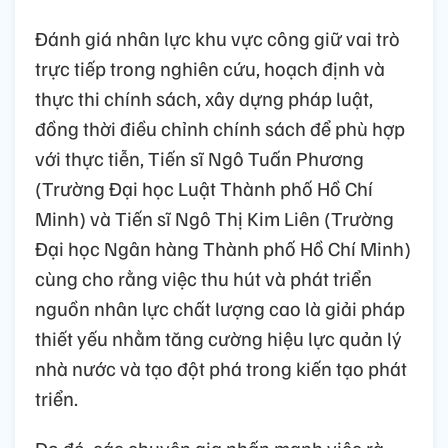
Đánh giá nhân lực khu vực công giữ vai trò
trực tiếp trong nghiên cứu, hoạch định và
thực thi chính sách, xây dựng pháp luật,
đồng thời điều chỉnh chính sách để phù hợp
với thực tiễn, Tiến sĩ Ngô Tuấn Phương
(Trường Đại học Luật Thành phố Hồ Chí
Minh) và Tiến sĩ Ngô Thị Kim Liên (Trường
Đại học Ngân hàng Thành phố Hồ Chí Minh)
cùng cho rằng việc thu hút và phát triển
nguồn nhân lực chất lượng cao là giải pháp
thiết yếu nhằm tăng cường hiệu lực quản lý
nhà nước và tạo đột phá trong kiến tạo phát
triển.
Do đó, các chuyên gia nhấn mạnh việc rà