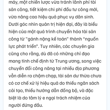
máy, một chiến lược vừa tránh lãnh phí tài
sản công, tiết kiệm chi phí đầu tư công mới,
vừa nâng cao hiệu quả phục vụ dân sinh.
Dưới góc nhìn quản trị hiện đại, đây là biểu
hiện của một quá trình chuyển hóa tài sản
công từ "gánh nặng kế toán" thành “nguồn
lực phát triển”. Tuy nhiên, các chuyên gia
cũng cho rằng, dù đã có những chỉ đạo
mang tính chế định từ Trung ương, song việc
chuyển đổi công năng tại nhiều địa phương
vẫn diễn ra chậm chạp, tài sản dư thừa chưa
có cơ chế xử lý hiệu quả do thiếu ngân sách
cải tạo, thiếu hướng dẫn đồng bộ, và đặc
biệt là do tâm lý e ngại trách nhiệm của
người đứng đầu.