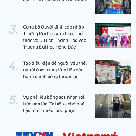
Công bố Quyết định sáp nhập
Trường Đại học Văn hóa, Thể
thao và Du lịch Thanh Hóa vào
Trường Đại học Hồng Đức
Tạo điều kiện để người yếu thế,
người ở xa trung tâm tiếp cận
hành chính công thuận lợi
Vụ phế liệu bằng sắt, nhọn rơi
trên cao tốc: Tài xế xe chở phế
liệu mắc nhiều lỗi vi phạm