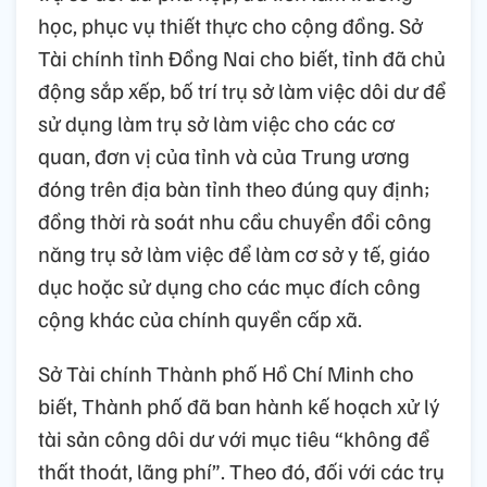
học, phục vụ thiết thực cho cộng đồng. Sở
Tài chính tỉnh Đồng Nai cho biết, tỉnh đã chủ
động sắp xếp, bố trí trụ sở làm việc dôi dư để
sử dụng làm trụ sở làm việc cho các cơ
quan, đơn vị của tỉnh và của Trung ương
đóng trên địa bàn tỉnh theo đúng quy định;
đồng thời rà soát nhu cầu chuyển đổi công
năng trụ sở làm việc để làm cơ sở y tế, giáo
dục hoặc sử dụng cho các mục đích công
cộng khác của chính quyền cấp xã.
Sở Tài chính Thành phố Hồ Chí Minh cho
biết, Thành phố đã ban hành kế hoạch xử lý
tài sản công dôi dư với mục tiêu “không để
thất thoát, lãng phí”. Theo đó, đối với các trụ