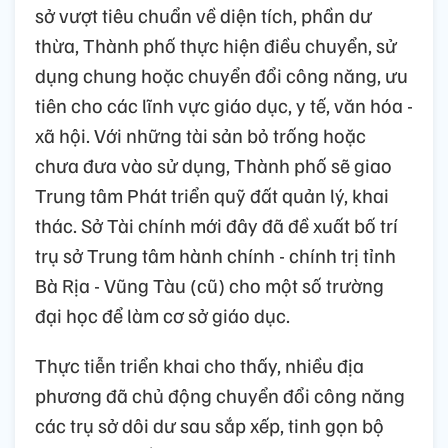
sở vượt tiêu chuẩn về diện tích, phần dư
thừa, Thành phố thực hiện điều chuyển, sử
dụng chung hoặc chuyển đổi công năng, ưu
tiên cho các lĩnh vực giáo dục, y tế, văn hóa -
xã hội. Với những tài sản bỏ trống hoặc
chưa đưa vào sử dụng, Thành phố sẽ giao
Trung tâm Phát triển quỹ đất quản lý, khai
thác. Sở Tài chính mới đây đã đề xuất bố trí
trụ sở Trung tâm hành chính - chính trị tỉnh
Bà Rịa - Vũng Tàu (cũ) cho một số trường
đại học để làm cơ sở giáo dục.
Thực tiễn triển khai cho thấy, nhiều địa
phương đã chủ động chuyển đổi công năng
các trụ sở dôi dư sau sắp xếp, tinh gọn bộ