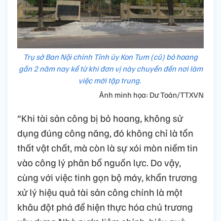
Trụ sở Ban Nội chính Tỉnh ủy Kon Tum (cũ) bỏ hoang
gần 2 năm nay kể từ khi đơn vị này chuyển đến nơi làm
việc mới tập trung.
Ảnh minh họa: Dư Toán/TTXVN
“Khi tài sản công bị bỏ hoang, không sử
dụng đúng công năng, đó không chỉ là tổn
thất vật chất, mà còn là sự xói mòn niềm tin
vào công lý phân bổ nguồn lực. Do vậy,
cùng với việc tinh gọn bộ máy, khẩn trương
xử lý hiệu quả tài sản công chính là một
khâu đột phá để hiện thực hóa chủ trương