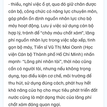
- thiếu, nghỉ việc ồ ạt, qua đó giữ chân được
cán bộ, công chức có năng lực chuyên môn,
góp phần ổn định nguồn nhân lực cho bộ
máy hoạt động. Lưu ý việc sử dụng cán bộ
hợp lý, tránh để “chảy máu chất xám”, lãng
phí nguồn nhân lực trong việc sắp xếp, tinh
gọn bộ máy, Tiến sĩ Vũ Thị Mai Oanh (Học
viện Cán bộ Thành phố Hồ Chí Minh) nhấn
mạnh: “Lãng phí nhân tài”, thời nào cũng
cần có người tài, nhưng nếu không trọng
dụng, tạo điều kiện cơ chế, môi trường để
thu hút, sử dụng đúng cách, phát huy hết
khả năng của họ cho mục tiêu phát triển đất
nước cũng là một dạng thức của lãng phí
chất xám đáng quan ngại.