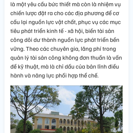
là một yêu cầu bức thiết mà còn là nhiệm vụ
chiến lược đặt ra cho các địa phương để cơ
cấu lại nguồn lực vật chất, phục vụ các mục
tiêu phát triển kinh tế - xã hội, biến tài sản
công dôi dư thành nguồn lực phát triển bền
vững. Theo các chuyên gia, lãng phí trong
quản lý tài sản công không đơn thuần là vấn
đề kỹ thuật, mà là chỉ dấu của bản lĩnh điều
hành và năng lực phối hợp thể chế.