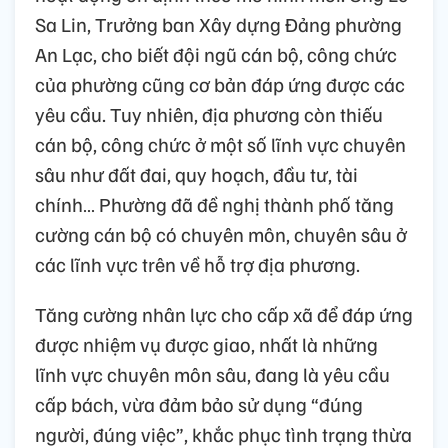
Sa Lin, Trưởng ban Xây dựng Đảng phường
An Lạc, cho biết đội ngũ cán bộ, công chức
của phường cũng cơ bản đáp ứng được các
yêu cầu. Tuy nhiên, địa phương còn thiếu
cán bộ, công chức ở một số lĩnh vực chuyên
sâu như đất đai, quy hoạch, đầu tư, tài
chính… Phường đã đề nghị thành phố tăng
cường cán bộ có chuyên môn, chuyên sâu ở
các lĩnh vực trên về hỗ trợ địa phương.
Tăng cường nhân lực cho cấp xã để đáp ứng
được nhiệm vụ được giao, nhất là những
lĩnh vực chuyên môn sâu, đang là yêu cầu
cấp bách, vừa đảm bảo sử dụng “đúng
người, đúng việc”, khắc phục tình trạng thừa