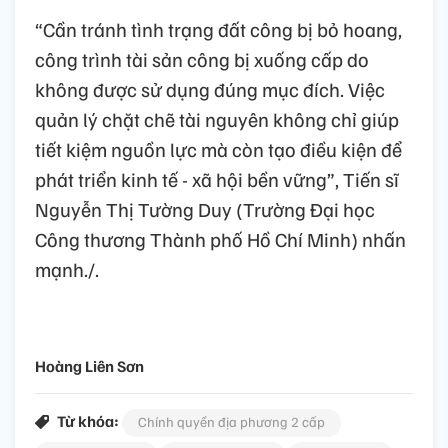
“Cần tránh tình trạng đất công bị bỏ hoang,
công trình tài sản công bị xuống cấp do
không được sử dụng đúng mục đích. Việc
quản lý chặt chẽ tài nguyên không chỉ giúp
tiết kiệm nguồn lực mà còn tạo điều kiện để
phát triển kinh tế - xã hội bền vững”, Tiến sĩ
Nguyễn Thị Tường Duy (Trường Đại học
Công thương Thành phố Hồ Chí Minh) nhấn
mạnh./.
Hoàng Liên Sơn
Từ khóa:
Chính quyền địa phương 2 cấp