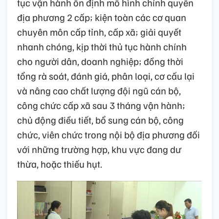
tục vận hành ổn định mô hình chính quyền
địa phương 2 cấp; kiện toàn các cơ quan
chuyên môn cấp tỉnh, cấp xã; giải quyết
nhanh chóng, kịp thời thủ tục hành chính
cho người dân, doanh nghiệp; đồng thời
tổng rà soát, đánh giá, phân loại, cơ cấu lại
và nâng cao chất lượng đội ngũ cán bộ,
công chức cấp xã sau 3 tháng vận hành;
chủ động điều tiết, bổ sung cán bộ, công
chức, viên chức trong nội bộ địa phương đối
với những trường hợp, khu vực đang dư
thừa, hoặc thiếu hụt.