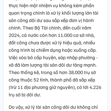
thực hiện một nhiệm vụ không kém phần
quan trọng chính là xử lý khối lượng lớn tài
sản công dôi dư sau sắp xếp đơn vị hành
chính. Theo Bộ Tài chính, đến cuối năm
2024, cả nước còn hơn 11.000 cơ sở nhà,
đất công chưa được xử lý hiệu quả, nhiều
công trình bị chiếm dụng hoặc xuống cấp.
Việc xóa bỏ cấp huyện, sáp nhập phường -
xã đã làm lượng tài sản dôi dư tăng mạnh.
Theo thống kê, trong số hơn 38.000 trụ sở
công thuộc 52 tỉnh, thành phố đã sắp xếp
(trừ 11 địa phương giữ nguyên), có tới 4.226
trụ sở bị dôi dư.
Do vậy, xử lý tài sản công dôi dư không chỉ