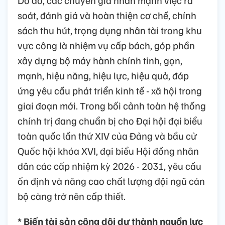
soát, đánh giá và hoàn thiện cơ chế, chính
sách thu hút, trọng dụng nhân tài trong khu
vực công là nhiệm vụ cấp bách, góp phần
xây dựng bộ máy hành chính tinh, gọn,
mạnh, hiệu năng, hiệu lực, hiệu quả, đáp
ứng yêu cầu phát triển kinh tế - xã hội trong
giai đoạn mới. Trong bối cảnh toàn hệ thống
chính trị đang chuẩn bị cho Đại hội đại biểu
toàn quốc lần thứ XIV của Đảng và bầu cử
Quốc hội khóa XVI, đại biểu Hội đồng nhân
dân các cấp nhiệm kỳ 2026 - 2031, yêu cầu
ổn định và nâng cao chất lượng đội ngũ cán
bộ càng trở nên cấp thiết.
* Biến tài sản công dôi dư thành nguồn lực