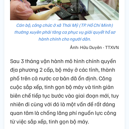
Cán bộ, công chức ở xã Thái Mỹ (TP. Hồ Chí Minh)
thường xuyên phải tăng ca phục vụ giải quyết hồ sơ
hành chính cho người dân.
Ảnh: Hữu Duyên - TTXVN
Sau 3 tháng vận hành mô hình chính quyền
địa phương 2 cấp, bộ máy ở các tỉnh, thành
phố trên cả nước cơ bản đã ổn định. Công
cuộc sắp xếp, tinh gọn bộ máy và tinh giản
biên chế tiếp tục bước vào giai đoạn mới, tuy
nhiên đi cùng với đó là một vấn đề rất đáng
quan tâm là chống lãng phí nguồn lực công
từ việc sắp xếp, tinh gọn bộ máy.