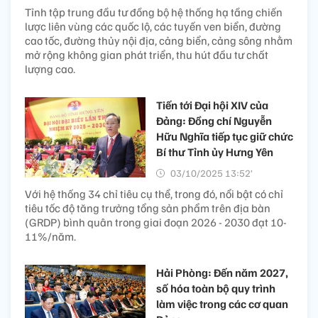
Tỉnh tập trung đầu tư đồng bộ hệ thống hạ tầng chiến
lược liên vùng các quốc lộ, các tuyến ven biển, đường
cao tốc, đường thủy nội địa, cảng biển, cảng sông nhằm
mở rộng không gian phát triển, thu hút đầu tư chất
lượng cao.
Tiến tới Đại hội XIV của
Đảng: Đồng chí Nguyễn
Hữu Nghĩa tiếp tục giữ chức
Bí thư Tỉnh ủy Hưng Yên
03/10/2025 13:52’
Với hệ thống 34 chỉ tiêu cụ thể, trong đó, nổi bật có chỉ
tiêu tốc độ tăng trưởng tổng sản phẩm trên địa bàn
(GRDP) bình quân trong giai đoạn 2026 - 2030 đạt 10-
11%/năm.
Hải Phòng: Đến năm 2027,
số hóa toàn bộ quy trình
làm việc trong các cơ quan