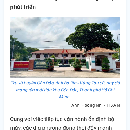
phát triển
Trụ sở huyện Côn Đảo, tỉnh Bà Rịa - Vũng Tàu cũ, nay đã
mang tên mới đặc khu Côn Đảo, Thành phố Hồ Chí
Minh.
Ảnh: Hoàng Nhị - TTXVN
Cùng với việc tiếp tục vận hành ổn định bộ
máy, các địa phương đồng thời đẩy mạnh