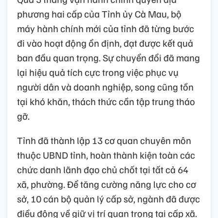
phương hai cấp của Tỉnh ủy Cà Mau, bộ
máy hành chính mới của tỉnh đã từng bước
đi vào hoạt động ổn định, đạt được kết quả
ban đầu quan trọng. Sự chuyển đổi đã mang
lại hiệu quả tích cực trong việc phục vụ
người dân và doanh nghiệp, song cũng tồn
tại khó khăn, thách thức cần tập trung tháo
gỡ.
Tỉnh đã thành lập 13 cơ quan chuyên môn
thuộc UBND tỉnh, hoàn thành kiện toàn các
chức danh lãnh đạo chủ chốt tại tất cả 64
xã, phường. Để tăng cường năng lực cho cơ
sở, 10 cán bộ quản lý cấp sở, ngành đã được
điều động về giữ vị trí quan trọng tại cấp xã.