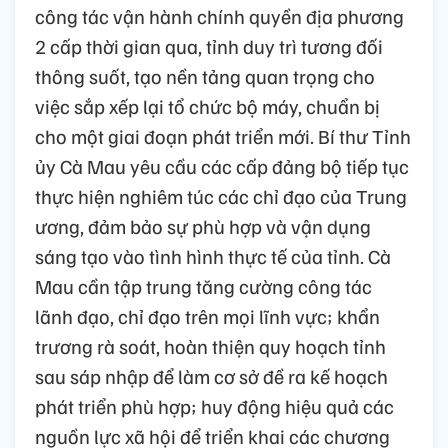
công tác vận hành chính quyền địa phương
2 cấp thời gian qua, tỉnh duy trì tương đối
thông suốt, tạo nền tảng quan trọng cho
việc sắp xếp lại tổ chức bộ máy, chuẩn bị
cho một giai đoạn phát triển mới. Bí thư Tỉnh
ủy Cà Mau yêu cầu các cấp đảng bộ tiếp tục
thực hiện nghiêm túc các chỉ đạo của Trung
ương, đảm bảo sự phù hợp và vận dụng
sáng tạo vào tình hình thực tế của tỉnh. Cà
Mau cần tập trung tăng cường công tác
lãnh đạo, chỉ đạo trên mọi lĩnh vực; khẩn
trương rà soát, hoàn thiện quy hoạch tỉnh
sau sáp nhập để làm cơ sở đề ra kế hoạch
phát triển phù hợp; huy động hiệu quả các
nguồn lực xã hội để triển khai các chương