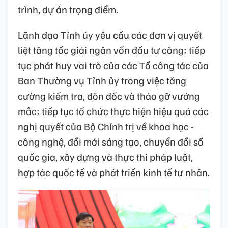
trình, dự án trọng điểm.
Lãnh đạo Tỉnh ủy yêu cầu các đơn vị quyết
liệt tăng tốc giải ngân vốn đầu tư công; tiếp
tục phát huy vai trò của các Tổ công tác của
Ban Thường vụ Tỉnh ủy trong việc tăng
cường kiểm tra, đôn đốc và tháo gỡ vướng
mắc; tiếp tục tổ chức thực hiện hiệu quả các
nghị quyết của Bộ Chính trị về khoa học -
công nghệ, đổi mới sáng tạo, chuyển đổi số
quốc gia, xây dựng và thực thi pháp luật,
hợp tác quốc tế và phát triển kinh tế tư nhân.