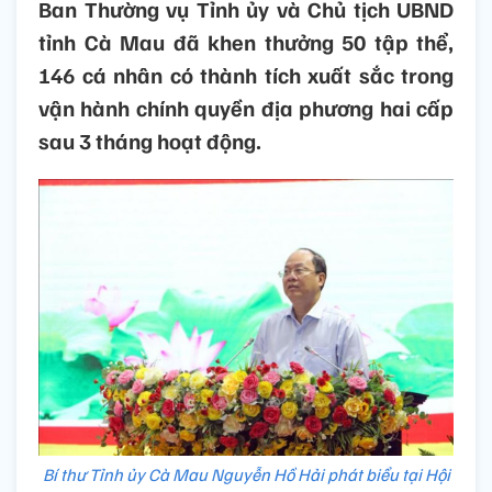
Ban Thường vụ Tỉnh ủy và Chủ tịch UBND
tỉnh Cà Mau đã khen thưởng 50 tập thể,
146 cá nhân có thành tích xuất sắc trong
vận hành chính quyền địa phương hai cấp
sau 3 tháng hoạt động.
Bí thư Tỉnh ủy Cà Mau Nguyễn Hồ Hải phát biểu tại Hội