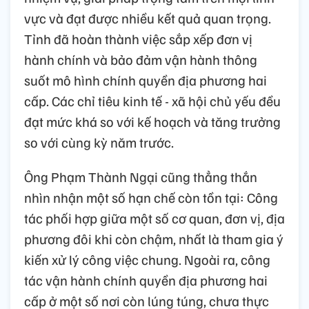
vực và đạt được nhiều kết quả quan trọng.
Tỉnh đã hoàn thành việc sắp xếp đơn vị
hành chính và bảo đảm vận hành thông
suốt mô hình chính quyền địa phương hai
cấp. Các chỉ tiêu kinh tế - xã hội chủ yếu đều
đạt mức khá so với kế hoạch và tăng trưởng
so với cùng kỳ năm trước.
Ông Phạm Thành Ngại cũng thẳng thắn
nhìn nhận một số hạn chế còn tồn tại: Công
tác phối hợp giữa một số cơ quan, đơn vị, địa
phương đôi khi còn chậm, nhất là tham gia ý
kiến xử lý công việc chung. Ngoài ra, công
tác vận hành chính quyền địa phương hai
cấp ở một số nơi còn lúng túng, chưa thực