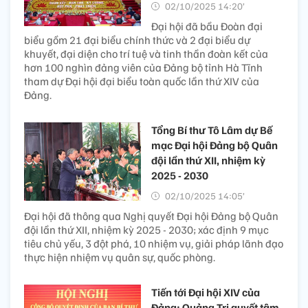
02/10/2025 14:20’
Đại hội đã bầu Đoàn đại
biểu gồm 21 đại biểu chính thức và 2 đại biểu dự
khuyết, đại diện cho trí tuệ và tinh thần đoàn kết của
hơn 100 nghìn đảng viên của Đảng bộ tỉnh Hà Tĩnh
tham dự Đại hội đại biểu toàn quốc lần thứ XIV của
Đảng.
Tổng Bí thư Tô Lâm dự Bế
mạc Đại hội Đảng bộ Quân
đội lần thứ XII, nhiệm kỳ
2025 - 2030
02/10/2025 14:05’
Đại hội đã thông qua Nghị quyết Đại hội Đảng bộ Quân
đội lần thứ XII, nhiệm kỳ 2025 - 2030; xác định 9 mục
tiêu chủ yếu, 3 đột phá, 10 nhiệm vụ, giải pháp lãnh đạo
thực hiện nhiệm vụ quân sự, quốc phòng.
Tiến tới Đại hội XIV của
Đảng: Quảng Trị quyết tâm