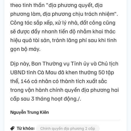
theo tinh thần "địa phương quyết, địa
phương làm, địa phương chịu trách nhiệm".
Công tác sắp xếp, xử lý nhà, đất công cũng
sẽ được đẩy nhanh tiến độ nhằm khai thác
hiệu quả tài sản, tránh lãng phí sau khi tinh
gọn bộ máy.
Dịp này, Ban Thường vụ Tỉnh ủy và Chủ tịch
UBND tỉnh Cà Mau đã khen thưởng 50 tập
thể, 146 cá nhân có thành tích xuất sắc
trong vận hành chính quyền địa phương hai
cấp sau 3 tháng hoạt động./.
Nguyễn Trung Kiên
Từ khóa:
Chính quyền địa phương 2 cấp