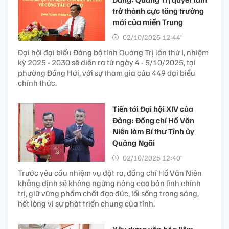
trở thành cực tăng trưởng
mới của miền Trung
02/10/2025 12:44’
Đại hội đại biểu Đảng bộ tỉnh Quảng Trị lần thứ I, nhiệm
kỳ 2025 - 2030 sẽ diễn ra từ ngày 4 - 5/10/2025, tại
phường Đồng Hới, với sự tham gia của 449 đại biểu
chính thức.
Tiến tới Đại hội XIV của
Đảng: Đồng chí Hồ Văn
Niên làm Bí thư Tỉnh ủy
Quảng Ngãi
02/10/2025 12:40’
Trước yêu cầu nhiệm vụ đặt ra, đồng chí Hồ Văn Niên
khẳng định sẽ không ngừng nâng cao bản lĩnh chính
trị, giữ vững phẩm chất đạo đức, lối sống trong sáng,
hết lòng vì sự phát triển chung của tỉnh.