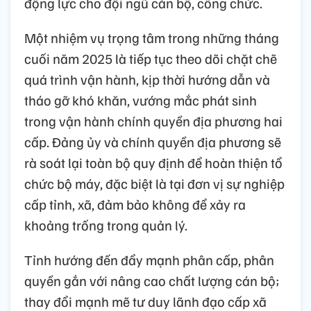
động lực cho đội ngũ cán bộ, công chức.
Một nhiệm vụ trọng tâm trong những tháng
cuối năm 2025 là tiếp tục theo dõi chặt chẽ
quá trình vận hành, kịp thời hướng dẫn và
tháo gỡ khó khăn, vướng mắc phát sinh
trong vận hành chính quyền địa phương hai
cấp. Đảng ủy và chính quyền địa phương sẽ
rà soát lại toàn bộ quy định để hoàn thiện tổ
chức bộ máy, đặc biệt là tại đơn vị sự nghiệp
cấp tỉnh, xã, đảm bảo không để xảy ra
khoảng trống trong quản lý.
Tỉnh hướng đến đẩy mạnh phân cấp, phân
quyền gắn với nâng cao chất lượng cán bộ;
thay đổi mạnh mẽ tư duy lãnh đạo cấp xã