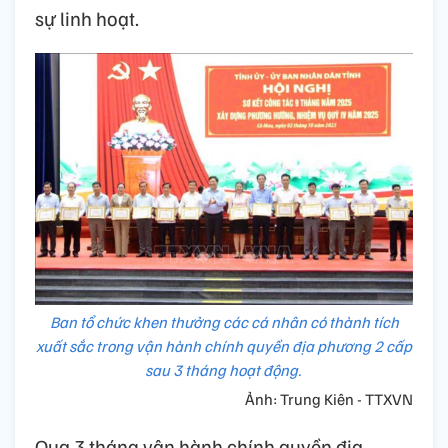
sự linh hoạt.
Ban tổ chức khen thưởng các cá nhân có thành tích
xuất sắc trong vận hành chính quyền địa phương 2 cấp
sau 3 tháng hoạt động.
Ảnh: Trung Kiên - TTXVN
Qua 3 tháng vận hành chính quyền địa