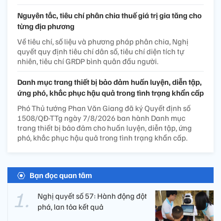
Nguyên tắc, tiêu chí phân chia thuế giá trị gia tăng cho
từng địa phương
Về tiêu chí, số liệu và phương pháp phân chia, Nghị
quyết quy định tiêu chí dân số, tiêu chí diện tích tự
nhiên, tiêu chí GRDP bình quân đầu người.
Danh mục trang thiết bị bảo đảm huấn luyện, diễn tập,
ứng phó, khắc phục hậu quả trong tình trạng khẩn cấp
Phó Thủ tướng Phan Văn Giang đã ký Quyết định số
1508/QĐ-TTg ngày 7/8/2026 ban hành Danh mục
trang thiết bị bảo đảm cho huấn luyện, diễn tập, ứng
phó, khắc phục hậu quả trong tình trạng khẩn cấp.
Bạn đọc quan tâm
Nghị quyết số 57: Hành động đột
phá, lan tỏa kết quả