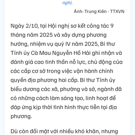
nghị.
Ảnh: Trung Kiên - TTXVN
Ngày 2/10, tại Hội nghị sơ kết công tác 9
tháng năm 2025 và xây dựng phương
hướng, nhiệm vụ quý IV năm 2025, Bí thư
Tỉnh ủy Cà Mau Nguyễn Hồ Hải ghi nhận và
đánh giá cao tinh thần nỗ lực, chủ động của
các cấp cơ sở trong việc vận hành chính
quyền địa phương hai cấp. Bí thư Tỉnh ủy
biểu dương các xã, phường và sở, ngành đã
có những cách làm sáng tạo, linh hoạt để
đáp ứng kịp thời tình hình thực tiễn tại địa
phương.
Dù còn đối mặt với nhiều khó khăn, nhưng