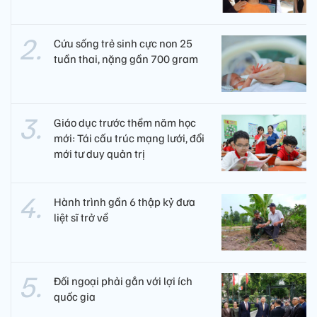
Cứu sống trẻ sinh cực non 25
tuần thai, nặng gần 700 gram
Giáo dục trước thềm năm học
mới: Tái cấu trúc mạng lưới, đổi
mới tư duy quản trị
Hành trình gần 6 thập kỷ đưa
liệt sĩ trở về
Đối ngoại phải gắn với lợi ích
quốc gia