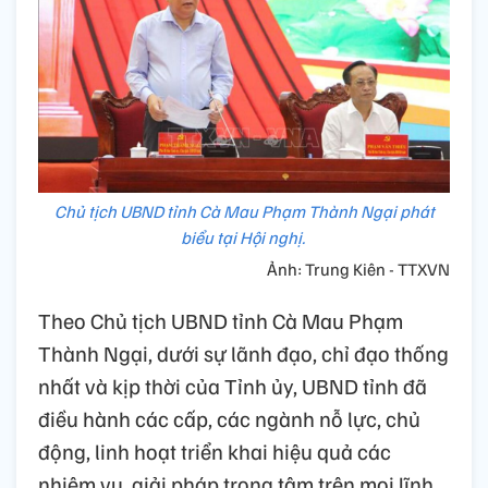
Chủ tịch UBND tỉnh Cà Mau Phạm Thành Ngại phát
biểu tại Hội nghị.
Ảnh: Trung Kiên - TTXVN
Theo Chủ tịch UBND tỉnh Cà Mau Phạm
Thành Ngại, dưới sự lãnh đạo, chỉ đạo thống
nhất và kịp thời của Tỉnh ủy, UBND tỉnh đã
điều hành các cấp, các ngành nỗ lực, chủ
động, linh hoạt triển khai hiệu quả các
nhiệm vụ, giải pháp trọng tâm trên mọi lĩnh