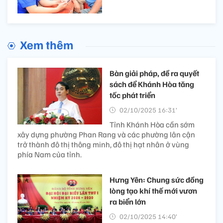
Xem thêm
Bàn giải pháp, đề ra quyết
sách để Khánh Hòa tăng
tốc phát triển
02/10/2025 16:31’
Tỉnh Khánh Hòa cần sớm
xây dựng phường Phan Rang và các phường lân cận
trở thành đô thị thông minh, đô thị hạt nhân ở vùng
phía Nam của tỉnh.
Hưng Yên: Chung sức đồng
lòng tạo khí thế mới vươn
ra biển lớn
02/10/2025 14:40’