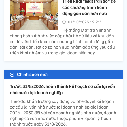
Triển khai "Mặt trận số" để
các chương trình hành
động gần dân hơn nữa
01/10/2025 19:21’
Hệ thống Mặt trận nhanh
chóng hoàn thành việc cập nhật hệ dữ liệu về khu dân
cư để việc triển khai các chương trình hành động gần
dân, sát dân, sát cơ sở hơn nữa nhằm đáp ứng yêu cầu
triển khai nhiệm vụ trong giai đoạn hiện nay.
Chính sách mới
Trước 31/8/2026, hoàn thành kế hoạch cơ cấu lại vốn
nhà nước tại doanh nghiệp
Theo đó, khẩn trương xây dựng và phê duyệt Kế hoạch
cơ cấu lại vốn nhà nước tại doanh nghiệp giai đoạn
2026 - 2030 đối với các doanh nghiệp nhà nước, doanh
nghiệp có vốn nhà nước thuộc phạm vi quản lý, hoàn
thành trước ngày 31/8/2026.