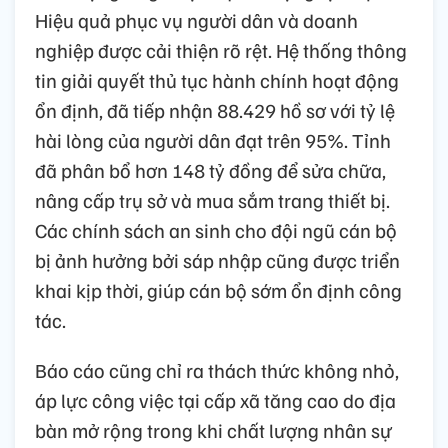
Hiệu quả phục vụ người dân và doanh
nghiệp được cải thiện rõ rệt. Hệ thống thông
tin giải quyết thủ tục hành chính hoạt động
ổn định, đã tiếp nhận 88.429 hồ sơ với tỷ lệ
hài lòng của người dân đạt trên 95%. Tỉnh
đã phân bổ hơn 148 tỷ đồng để sửa chữa,
nâng cấp trụ sở và mua sắm trang thiết bị.
Các chính sách an sinh cho đội ngũ cán bộ
bị ảnh hưởng bởi sáp nhập cũng được triển
khai kịp thời, giúp cán bộ sớm ổn định công
tác.
Báo cáo cũng chỉ ra thách thức không nhỏ,
áp lực công việc tại cấp xã tăng cao do địa
bàn mở rộng trong khi chất lượng nhân sự