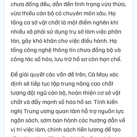
chưa đồng đều, dẫn đến tình trạng vừa thừa,
vừa thiếu cán bộ có chuyên môn sâu. Hạ
tầng cơ sở vật chất là một điểm nghẽn khi
nhiều xã phải sử dụng trụ sở làm việc phân
tán, gây khó khăn cho việc điều hành. Hạ
tầng công nghệ thông tin chưa đồng bộ và
công tác số hóa, lưu trữ hồ sơ còn hạn chế.
Để giải quyết các vấn đề trên, Cà Mau xác
định sẽ tiếp tục tập trung nâng cao chất
lượng đội ngũ cán bộ, hoàn thiện cơ sở vật
chất và đẩy mạnh số hóa hồ sơ. Tỉnh kiến
nghị Trung ương quan tâm hỗ trợ nguồn lực
ngân sách, sớm ban hành các hướng dẫn về
vị trí việc làm, chính sách tiền lương để tạo