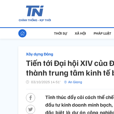
THỜI SỰ
XÃ HỘI
PHÁP LUẬT
Xây dựng Đảng
Tiến tới Đại hội XIV của
thành trung tâm kinh tế 
03/10/2025 14:51’
An Giang
Tỉnh thúc đẩy cải cách thể chế
đầu tư kinh doanh minh bạch, t
đặc biệt là dự án công nghiệp