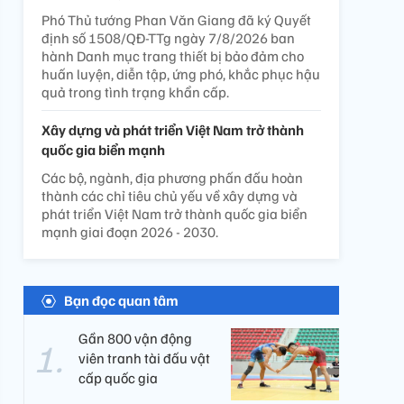
Phó Thủ tướng Phan Văn Giang đã ký Quyết
định số 1508/QĐ-TTg ngày 7/8/2026 ban
hành Danh mục trang thiết bị bảo đảm cho
huấn luyện, diễn tập, ứng phó, khắc phục hậu
quả trong tình trạng khẩn cấp.
Xây dựng và phát triển Việt Nam trở thành
quốc gia biển mạnh
Các bộ, ngành, địa phương phấn đấu hoàn
thành các chỉ tiêu chủ yếu về xây dựng và
phát triển Việt Nam trở thành quốc gia biển
mạnh giai đoạn 2026 - 2030.
Bạn đọc quan tâm
Gần 800 vận động
viên tranh tài đấu vật
cấp quốc gia