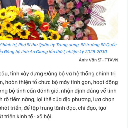
Chính trị, Phó Bí thư Quân ủy Trung ương, Bộ trưởng Bộ Quốc
iểu Đảng bộ tỉnh An Giang lần thứ I, nhiệm kỳ 2025-2030.
Ảnh: Văn Sĩ - TTXVN
ầu, tỉnh xây dựng Đảng bộ và hệ thống chính trị
n, hoàn thiện tổ chức bộ máy tinh gọn, hoạt động
Đảng bộ tỉnh cần đánh giá, nhận định đúng về tình
h rõ tiềm năng, lợi thế của địa phương, lựa chọn
át triển, để tập trung lãnh đạo, chỉ đạo, tạo
triển kinh tế - xã hội.