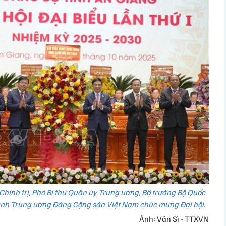
Chính trị, Phó Bí thư Quân ủy Trung ương, Bộ trưởng Bộ Quốc
ành Trung ương Đảng Cộng sản Việt Nam chúc mừng Đại hội.
Ảnh: Văn Sĩ - TTXVN