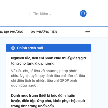
G ĐỊA PHƯƠNG
ĐA PHƯƠNG TIỆN
Chính sách mới
Nguyên tắc, tiêu chí phân chia thuế giá trị gia
tăng cho từng địa phương
Về tiêu chí, số liệu và phương pháp phân
chia, Nghị quyết quy định tiêu chí dân số, tiêu
chí diện tích tự nhiên, tiêu chí GRDP bình
quân đầu người.
Danh mục trang thiết bị bảo đảm huấn
luyện, diễn tập, ứng phó, khắc phục hậu quả
trong tình trạng khẩn cấp