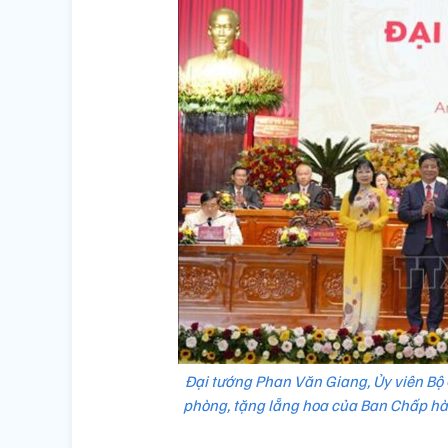
Đại tướng Phan Văn Giang, Ủy viên Bộ 
phòng, tặng lẵng hoa của Ban Chấp h