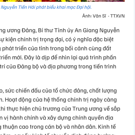
 Nguyễn Tiến Hải phát biểu khai mạc Đại hội.
Ảnh: Văn Sĩ - TTXVN
ung ương Đảng, Bí thư Tỉnh ủy An Giang Nguyễn
ự kiện chính trị trọng đại, có ý nghĩa đặc biệt
phát triển của tỉnh trong bối cảnh cùng đất
iển mới. Đây là dịp để nhìn lại quá trình phấn
trí của Đảng bộ và địa phương trong tiến trình
o, sức chiến đấu của tổ chức đảng, chất lượng
n. Hoạt động của hệ thống chính trị ngày càng
u khi thực hiện chủ trương của Trung ương về sắp
ơn vị hành chính và xây dựng chính quyền địa
 thuận cao trong cán bộ và nhân dân. Kinh tế