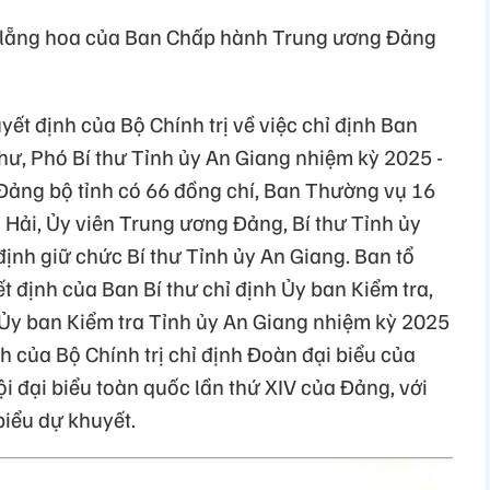
 lẵng hoa của Ban Chấp hành Trung ương Đảng
ết định của Bộ Chính trị về việc chỉ định Ban
hư, Phó Bí thư Tỉnh ủy An Giang nhiệm kỳ 2025 -
Đảng bộ tỉnh có 66 đồng chí, Ban Thường vụ 16
 Hải, Ủy viên Trung ương Đảng, Bí thư Tỉnh ủy
ịnh giữ chức Bí thư Tỉnh ủy An Giang. Ban tổ
 định của Ban Bí thư chỉ định Ủy ban Kiểm tra,
Ủy ban Kiểm tra Tỉnh ủy An Giang nhiệm kỳ 2025
nh của Bộ Chính trị chỉ định Đoàn đại biểu của
i đại biểu toàn quốc lần thứ XIV của Đảng, với
biểu dự khuyết.