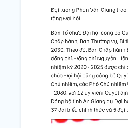
Đại tướng Phan Văn Giang trao
tặng Đại hội.
Ban Tổ chức Đại hội công bố Quy
Chấp hành, Ban Thường vụ, Bí t
2030. Theo đó, Ban Chấp hành 
đồng chí. Đồng chí Nguyễn Tiến
nhiệm kỳ 2020 - 2025 được chỉ đ
chức Đại hội cũng công bố Quyết
Chủ nhiệm, các Phó Chủ nhiệm 
- 2030, với 12 ủy viên; Quyết đị
Đảng bộ tỉnh An Giang dự Đại hộ
37 đại biểu chính thức và 5 đại 