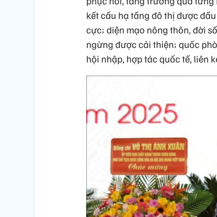
phục hồi, tăng trưởng qua từng
kết cấu hạ tầng đô thị được đầu
cực; diện mạo nông thôn, đời s
ngừng được cải thiện; quốc phò
hội nhập, hợp tác quốc tế, liên