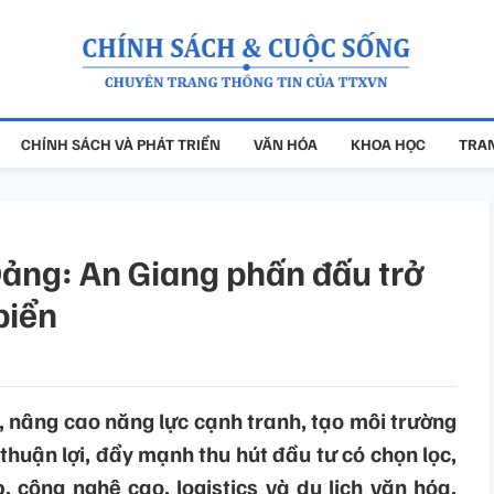
CHÍNH SÁCH VÀ PHÁT TRIỂN
VĂN HÓA
KHOA HỌC
TRAN
 Đảng: An Giang phấn đấu trở
biển
, nâng cao năng lực cạnh tranh, tạo môi trường
huận lợi, đẩy mạnh thu hút đầu tư có chọn lọc,
, công nghệ cao, logistics và du lịch văn hóa,