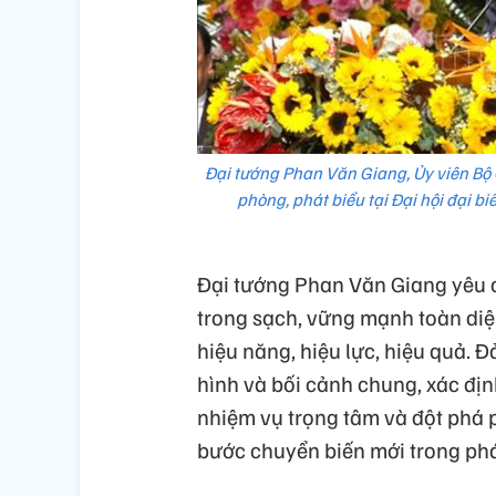
Đại tướng Phan Văn Giang, Ủy viên Bộ 
phòng, phát biểu tại Đại hội đại b
Đại tướng Phan Văn Giang yêu c
trong sạch, vững mạnh toàn diệ
hiệu năng, hiệu lực, hiệu quả. 
hình và bối cảnh chung, xác địn
nhiệm vụ trọng tâm và đột phá ph
bước chuyển biến mới trong phát 