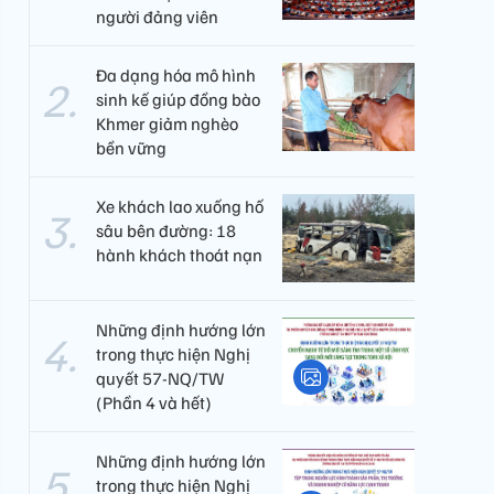
người đảng viên​
Đa dạng hóa mô hình
sinh kế giúp đồng bào
Khmer giảm nghèo
bền vững
Xe khách lao xuống hố
sâu bên đường: 18
hành khách thoát nạn
Những định hướng lớn
trong thực hiện Nghị
quyết 57-NQ/TW
(Phần 4 và hết)
Những định hướng lớn
trong thực hiện Nghị