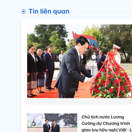
Tin liên quan
Chủ tịch nước Lương
Cường dự Chương trình
giao lưu hữu nghị Việt - 