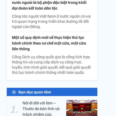
nước ngoài là bộ phận đặc biệt trong khối
đại đoàn kết toàn dân tộc
Công tác người Việt Nam ở nước ngoài có vai
trò quan trọng trong triển khai đường lối đối
ngoại của Đảng.
Một số quy định mới về thực hiện thủ tục
hành chính theo cơ chế một cửa, một cửa
liên thông
Cổng Dịch vụ công quốc gia là cổng tích hợp
thông tin và cung cấp dịch vụ công trực
tuyến, tình hình giải quyết, kết quả giải quyết
thủ tục hành chính thống nhất toàn quốc.
Bạn đọc quan tâm
Nói đi đôi với làm –
Thước đo bản lĩnh và
trách nhiệm của