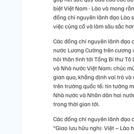
biệt Việt Nam - Lào và mong rằn
đồng chí nguyên lãnh đạo Lào sẽ
việc củng cố và làm sâu sắc hơ
Các đồng chí nguyên lãnh đạo c
nước Lương Cường trên cương v
hỏi thân tình tới Tổng Bí thư T
và Nhà nước Việt Nam; chúc mừ
gian qua, khẳng định vai trò v
trên trường quốc tế; tin tưởng 
Nhà nước và Nhân dân hai nước s
trong thời gian tới.
Các đồng chí nguyên lãnh đạo 
“Giao lưu hữu nghị: Việt – Lào 