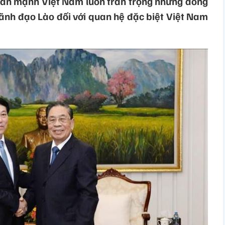
ấn mạnh Việt Nam luôn trân trọng những đóng
ãnh đạo Lào đối với quan hệ đặc biệt Việt Nam