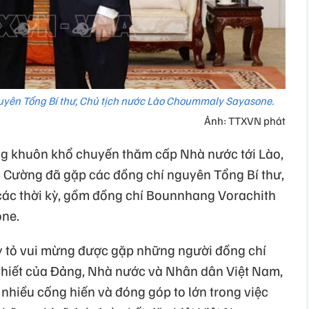
yên Tổng Bí thư, Chủ tịch nước Lào Choummaly Sayasone.
Ảnh: TTXVN phát
ng khuôn khổ chuyến thăm cấp Nhà nước tới Lào,
Cường đã gặp các đồng chí nguyên Tổng Bí thư,
ác thời kỳ, gồm đồng chí Bounnhang Vorachith
ne.
 tỏ vui mừng được gặp những người đồng chí
thiết của Đảng, Nhà nước và Nhân dân Việt Nam,
nhiều cống hiến và đóng góp to lớn trong việc