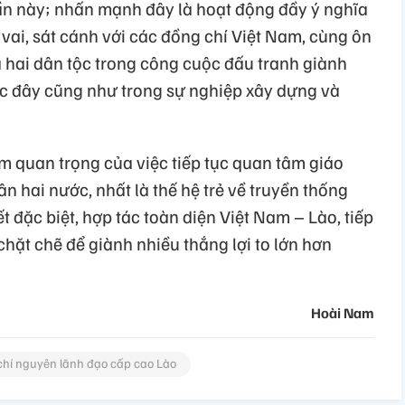
n này; nhấn mạnh đây là hoạt động đầy ý nghĩa
 vai, sát cánh với các đồng chí Việt Nam, cùng ôn
 hai dân tộc trong công cuộc đấu tranh giành
ớc đây cũng như trong sự nghiệp xây dựng và
m quan trọng của việc tiếp tục quan tâm giáo
n hai nước, nhất là thế hệ trẻ về truyền thống
t đặc biệt, hợp tác toàn diện Việt Nam – Lào, tiếp
chặt chẽ để giành nhiều thắng lợi to lớn hơn
Hoài Nam
chí nguyên lãnh đạo cấp cao Lào