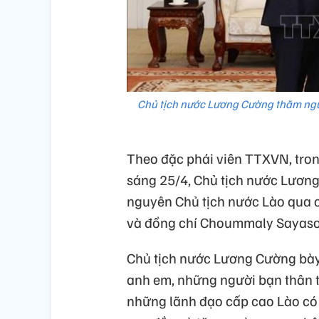
Chủ tịch nước Lương Cường thăm ngu
Theo đặc phái viên TTXVN, tro
sáng 25/4, Chủ tịch nước Lương 
nguyên Chủ tịch nước Lào qua c
và đồng chí Choummaly Sayaso
Chủ tịch nước Lương Cường bày
anh em, những người bạn thân 
những lãnh đạo cấp cao Lào có 