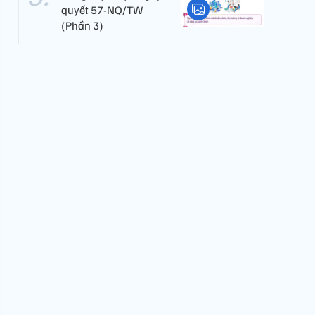
quyết 57-NQ/TW
(Phần 3)