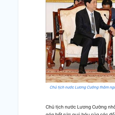
Chủ tịch nước Lương Cường thăm ngu
Chủ tịch nước Lương Cường nhấ
góp hết sức quý báu của các đồ