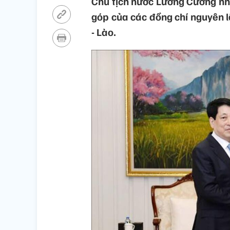
Chủ tịch nước Lương Cường nh
góp của các đồng chí nguyên l
- Lào.