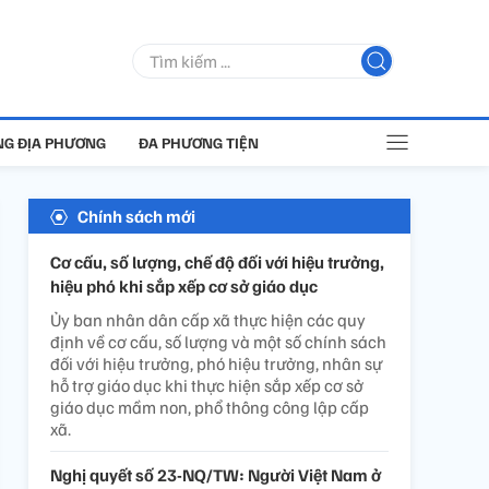
G ĐỊA PHƯƠNG
ĐA PHƯƠNG TIỆN
Chính sách mới
Cơ cấu, số lượng, chế độ đối với hiệu trưởng,
hiệu phó khi sắp xếp cơ sở giáo dục
Ủy ban nhân dân cấp xã thực hiện các quy
định về cơ cấu, số lượng và một số chính sách
đối với hiệu trưởng, phó hiệu trưởng, nhân sự
hỗ trợ giáo dục khi thực hiện sắp xếp cơ sở
giáo dục mầm non, phổ thông công lập cấp
xã.
Nghị quyết số 23-NQ/TW: Người Việt Nam ở