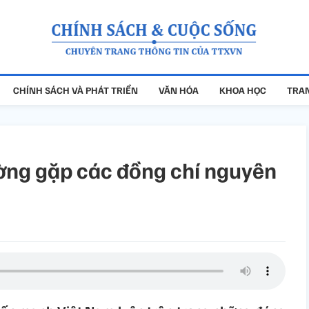
CHÍNH SÁCH VÀ PHÁT TRIỂN
VĂN HÓA
KHOA HỌC
TRAN
ng gặp các đồng chí nguyên