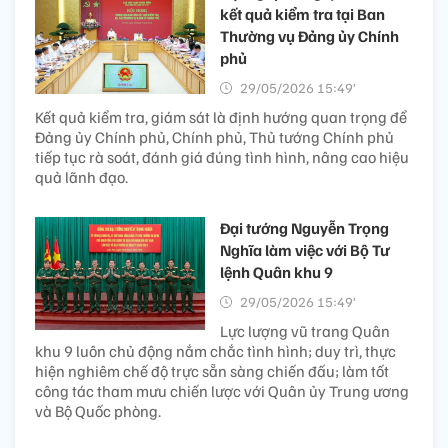
kết quả kiểm tra tại Ban
Thường vụ Đảng ủy Chính
phủ
29/05/2026 15:49’
Kết quả kiểm tra, giám sát là định hướng quan trọng để
Đảng ủy Chính phủ, Chính phủ, Thủ tướng Chính phủ
tiếp tục rà soát, đánh giá đúng tình hình, nâng cao hiệu
quả lãnh đạo.
Đại tướng Nguyễn Trọng
Nghĩa làm việc với Bộ Tư
lệnh Quân khu 9
29/05/2026 15:49’
Lực lượng vũ trang Quân
khu 9 luôn chủ động nắm chắc tình hình; duy trì, thực
hiện nghiêm chế độ trực sẵn sàng chiến đấu; làm tốt
công tác tham mưu chiến lược với Quân ủy Trung ương
và Bộ Quốc phòng.