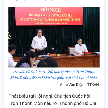
Ủy viên Bộ Chính trị, Chủ tịch Quốc hội Trần Thanh
Mẫn, Trưởng Đoàn Kiểm tra, giám sát số 11 phát biểu.
Ảnh: Văn Điệp – TTXVN.
Phát biểu tại Hội nghị, Chủ tịch Quốc hội
Trần Thanh Mẫn nêu rõ: Thành phố Hồ Chí