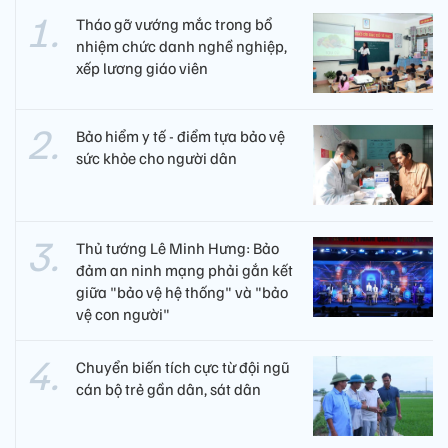
Tháo gỡ vướng mắc trong bổ
nhiệm chức danh nghề nghiệp,
xếp lương giáo viên
Bảo hiểm y tế - điểm tựa bảo vệ
sức khỏe cho người dân
Thủ tướng Lê Minh Hưng: Bảo
đảm an ninh mạng phải gắn kết
giữa "bảo vệ hệ thống" và "bảo
vệ con người"
Chuyển biến tích cực từ đội ngũ
cán bộ trẻ gần dân, sát dân