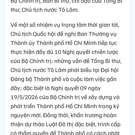
Bộ Chính trị, Ban Bí thư, chỉ đạo của Tổng Bí
thư, Chủ tịch nước Tô Lâm.
Về một số nhiệm vụ trọng tâm thời gian tới,
Chủ tịch Quốc hội đề nghị Ban Thường vụ
Thành ủy Thành phố Hồ Chí Minh tiếp tục
thực hiện đầy đủ 10 Nghị quyết chiến lược
của Bộ Chính trị; những vấn đề Tổng Bí thư,
Chủ tịch nước Tô Lâm phát biểu tại Đại hội
Đảng bộ Thành phố và cuộc làm việc gần
đây; đặc biệt là Nghị quyết 09 ngày
19/5/2026 của Bộ Chính trị về xây dựng và
phát triển Thành phố Hồ Chí Minh trong kỷ
nguyên mới. Đồng thời, khẩn trương hoàn
thiện dự thảo Luật Đô thị đặc biệt, trình cấp
có thẩm quyền để Thành phố có cách phát