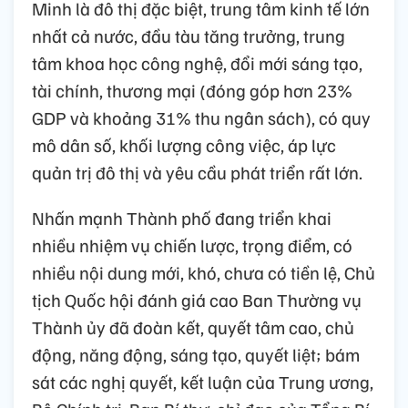
Minh là đô thị đặc biệt, trung tâm kinh tế lớn
nhất cả nước, đầu tàu tăng trưởng, trung
tâm khoa học công nghệ, đổi mới sáng tạo,
tài chính, thương mại (đóng góp hơn 23%
GDP và khoảng 31% thu ngân sách), có quy
mô dân số, khối lượng công việc, áp lực
quản trị đô thị và yêu cầu phát triển rất lớn.
Nhấn mạnh Thành phố đang triển khai
nhiều nhiệm vụ chiến lược, trọng điểm, có
nhiều nội dung mới, khó, chưa có tiền lệ, Chủ
tịch Quốc hội đánh giá cao Ban Thường vụ
Thành ủy đã đoàn kết, quyết tâm cao, chủ
động, năng động, sáng tạo, quyết liệt; bám
sát các nghị quyết, kết luận của Trung ương,