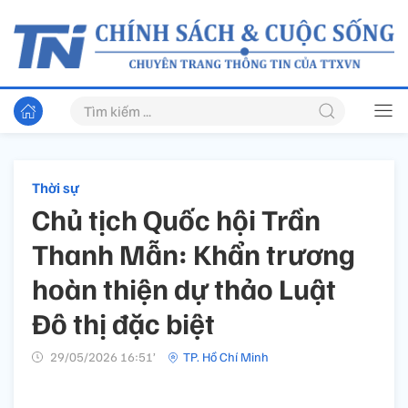
Thời sự
Chủ tịch Quốc hội Trần
Thanh Mẫn: Khẩn trương
hoàn thiện dự thảo Luật
Đô thị đặc biệt
29/05/2026 16:51’
TP. Hồ Chí Minh