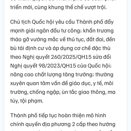
triển mới, cùng khung thể chế vượt trội.
Chủ tịch Quốc hội yêu cầu Thành phố đẩy
mạnh giải ngân đầu tư công; khẩn trương
tháo gỡ vướng mắc về thủ tục, đất đai, đền
bù tái định cư và áp dụng cơ chế đặc thù
theo Nghị quyết 260/2025/QH15 sửa đổi
Nghị quyết 98/2023/QH15 của Quốc hội;
nâng cao chất lượng tăng trưởng; thường
xuyên quan tâm vấn đề giáo dục, y tế, môi
trường, chống ngập, ùn tắc giao thông, ma
túy, tội phạm.
Thành phố tiếp tục hoàn thiện mô hình
chính quyền địa phương 2 cấp theo hướng