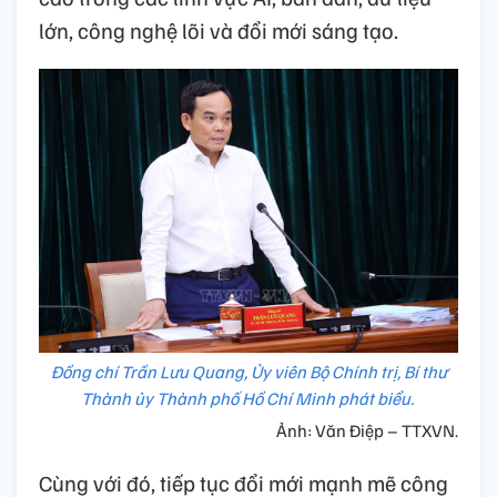
lớn, công nghệ lõi và đổi mới sáng tạo.
Đồng chí Trần Lưu Quang, Ủy viên Bộ Chính trị, Bí thư
Thành ủy Thành phố Hồ Chí Minh phát biểu.
Ảnh: Văn Điệp – TTXVN.
Cùng với đó, tiếp tục đổi mới mạnh mẽ công