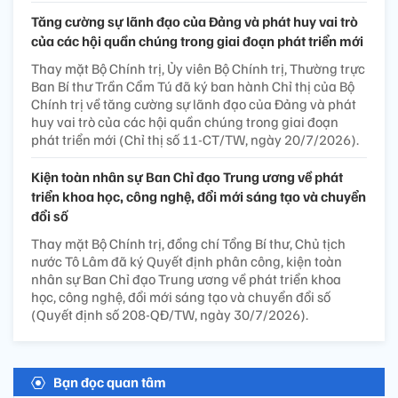
Tăng cường sự lãnh đạo của Đảng và phát huy vai trò
của các hội quần chúng trong giai đoạn phát triển mới
Thay mặt Bộ Chính trị, Ủy viên Bộ Chính trị, Thường trực
Ban Bí thư Trần Cẩm Tú đã ký ban hành Chỉ thị của Bộ
Chính trị về tăng cường sự lãnh đạo của Đảng và phát
huy vai trò của các hội quần chúng trong giai đoạn
phát triển mới (Chỉ thị số 11-CT/TW, ngày 20/7/2026).
Kiện toàn nhân sự Ban Chỉ đạo Trung ương về phát
triển khoa học, công nghệ, đổi mới sáng tạo và chuyển
đổi số
Thay mặt Bộ Chính trị, đồng chí Tổng Bí thư, Chủ tịch
nước Tô Lâm đã ký Quyết định phân công, kiện toàn
nhân sự Ban Chỉ đạo Trung ương về phát triển khoa
học, công nghệ, đổi mới sáng tạo và chuyển đổi số
(Quyết định số 208-QĐ/TW, ngày 30/7/2026).
Bạn đọc quan tâm