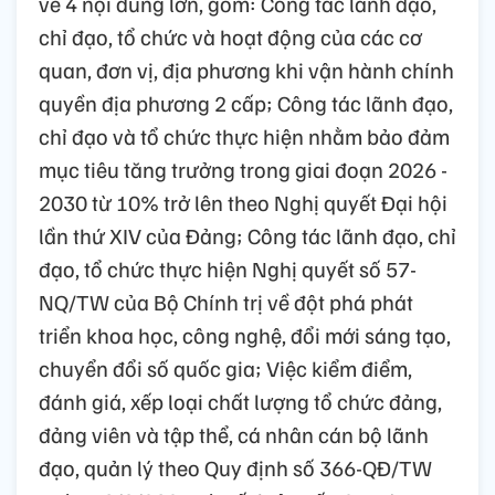
về 4 nội dung lớn, gồm: Công tác lãnh đạo,
chỉ đạo, tổ chức và hoạt động của các cơ
quan, đơn vị, địa phương khi vận hành chính
quyền địa phương 2 cấp; Công tác lãnh đạo,
chỉ đạo và tổ chức thực hiện nhằm bảo đảm
mục tiêu tăng trưởng trong giai đoạn 2026 -
2030 từ 10% trở lên theo Nghị quyết Đại hội
lần thứ XIV của Đảng; Công tác lãnh đạo, chỉ
đạo, tổ chức thực hiện Nghị quyết số 57-
NQ/TW của Bộ Chính trị về đột phá phát
triển khoa học, công nghệ, đổi mới sáng tạo,
chuyển đổi số quốc gia; Việc kiểm điểm,
đánh giá, xếp loại chất lượng tổ chức đảng,
đảng viên và tập thể, cá nhân cán bộ lãnh
đạo, quản lý theo Quy định số 366-QĐ/TW