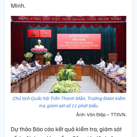
Minh.
Chủ tịch Quốc hội Trần Thanh Mẫn, Trưởng Đoàn kiểm
tra, giám sát số 11 phát biểu.
Ảnh: Văn Điệp – TTXVN.
Dự thảo Báo cáo kết quả kiểm tra, giám sát