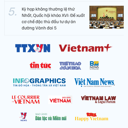
Kỳ họp không thường lệ thứ
Nhất, Quốc hội khóa XVI: Đề xuất
cơ chế đặc thù đầu tư dự án
đường Vành đai 5