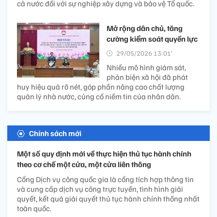
cả nước đối với sự nghiệp xây dựng và bảo vệ Tổ quốc.
Mở rộng dân chủ, tăng
cường kiểm soát quyền lực
29/05/2026 13:01’
Nhiều mô hình giám sát,
phản biện xã hội đã phát
huy hiệu quả rõ nét, góp phần nâng cao chất lượng
quản lý nhà nước, củng cố niềm tin của nhân dân.
Chính sách mới
Một số quy định mới về thực hiện thủ tục hành chính
theo cơ chế một cửa, một cửa liên thông
Cổng Dịch vụ công quốc gia là cổng tích hợp thông tin
và cung cấp dịch vụ công trực tuyến, tình hình giải
quyết, kết quả giải quyết thủ tục hành chính thống nhất
toàn quốc.