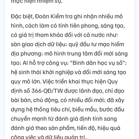
thực hiện nhiệm vụ.
Đặc biệt, Đoàn Kiểm tra ghi nhận nhiều mô
hình, cách làm có tính tiên phong, sáng tạo,
có giá trị tham khảo đối với cả nước như:
sàn giao dịch dữ liệu; quỹ đầu tư mạo hiểm
địa phương; mô hình trung tâm đổi mới sáng
tạo; AI hỗ trợ công vụ; “Bình dân học vụ số”;
hệ sinh thái khởi nghiệp và đổi mới sáng tạo
quy mô lớn. Việc triển khai thực hiện Quy
định số 366-QĐ/TW được lãnh đạo, chỉ đạo
bài bản, chủ động, có nhiều đổi mới; đã xây
dựng hệ thống tiêu chí, biểu mẫu, bước đầu
chuyển mạnh từ đánh giá định tính sang
đánh giá theo sản phẩm, tiến độ, hiệu quả
công việc và dữ liệu quản trị...