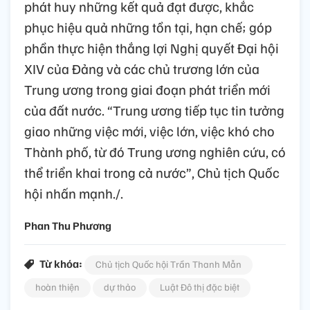
phát huy những kết quả đạt được, khắc
phục hiệu quả những tồn tại, hạn chế; góp
phần thực hiện thắng lợi Nghị quyết Đại hội
XIV của Đảng và các chủ trương lớn của
Trung ương trong giai đoạn phát triển mới
của đất nước. “Trung ương tiếp tục tin tưởng
giao những việc mới, việc lớn, việc khó cho
Thành phố, từ đó Trung ương nghiên cứu, có
thể triển khai trong cả nước”, Chủ tịch Quốc
hội nhấn mạnh./.
Phan Thu Phương
Từ khóa:
Chủ tịch Quốc hội Trần Thanh Mẫn
hoàn thiện
dự thảo
Luật Đô thị đặc biệt