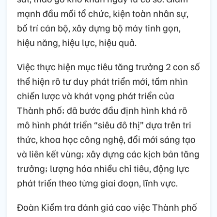
mạnh đầu mối tổ chức, kiện toàn nhân sự,
bố trí cán bộ, xây dựng bộ máy tinh gọn,
hiệu năng, hiệu lực, hiệu quả.
Việc thực hiện mục tiêu tăng trưởng 2 con số
thể hiện rõ tư duy phát triển mới, tầm nhìn
chiến lược và khát vọng phát triển của
Thành phố; đã bước đầu định hình khá rõ
mô hình phát triển “siêu đô thị” dựa trên tri
thức, khoa học công nghệ, đổi mới sáng tạo
và liên kết vùng; xây dựng các kịch bản tăng
trưởng; lượng hóa nhiều chỉ tiêu, động lực
phát triển theo từng giai đoạn, lĩnh vực.
Đoàn Kiểm tra đánh giá cao việc Thành phố