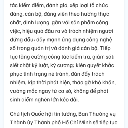
tác kiểm điểm, đánh giá, xếp loại tổ chức
đảng, cán bộ, đảng viên theo hướng thực
chất, định lượng, gắn với sản phẩm công
việc, hiệu quả đầu ra và trách nhiệm người
đứng đầu; đẩy mạnh ứng dụng công nghệ
số trong quản trị và đánh giá cán bộ. Tiếp
tục tăng cường công tác kiểm tra, giám sát;
siết chặt kỷ luật, kỷ cương; kiên quyết khắc
phục tình trạng né tránh, đùn đẩy trách
nhiệm; kịp thời phát hiện, tháo gỡ khó khăn,
vướng mắc ngay từ cơ sở, không để phát
sinh điểm nghẽn lớn kéo dài.
Chủ tịch Quốc hội tin tưởng, Ban Thường vụ
Thành ủy Thành phố Hồ Chí Minh sẽ tiếp tục