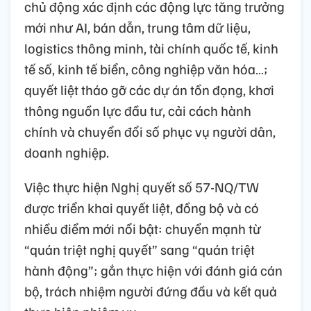
chủ động xác định các động lực tăng trưởng
mới như AI, bán dẫn, trung tâm dữ liệu,
logistics thông minh, tài chính quốc tế, kinh
tế số, kinh tế biển, công nghiệp văn hóa…;
quyết liệt tháo gỡ các dự án tồn đọng, khơi
thông nguồn lực đầu tư, cải cách hành
chính và chuyển đổi số phục vụ người dân,
doanh nghiệp.
Việc thực hiện Nghị quyết số 57-NQ/TW
được triển khai quyết liệt, đồng bộ và có
nhiều điểm mới nổi bật: chuyển mạnh từ
“quán triệt nghị quyết” sang “quán triệt
hành động”; gắn thực hiện với đánh giá cán
bộ, trách nhiệm người đứng đầu và kết quả