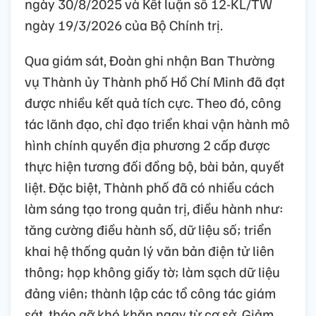
ngày 30/8/2025 và Kết luận số 12-KL/TW
ngày 19/3/2026 của Bộ Chính trị.
Qua giám sát, Đoàn ghi nhận Ban Thường
vụ Thành ủy Thành phố Hồ Chí Minh đã đạt
được nhiều kết quả tích cực. Theo đó, công
tác lãnh đạo, chỉ đạo triển khai vận hành mô
hình chính quyền địa phương 2 cấp được
thực hiện tương đối đồng bộ, bài bản, quyết
liệt. Đặc biệt, Thành phố đã có nhiều cách
làm sáng tạo trong quản trị, điều hành như:
tăng cường điều hành số, dữ liệu số; triển
khai hệ thống quản lý văn bản điện tử liên
thông; họp không giấy tờ; làm sạch dữ liệu
đảng viên; thành lập các tổ công tác giám
sát, tháo gỡ khó khăn ngay từ cơ sở. Giảm