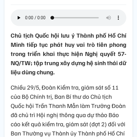
Chủ tịch Quốc hội lưu ý Thành phố Hồ Chí
Minh tiếp tục phát huy vai trò tiên phong
trong triển khai thực hiện Nghị quyết 57-
NQ/TW; tập trung xây dựng hệ sinh thái dữ
liệu dùng chung.
Chiều 29/5, Đoàn Kiểm tra, giám sát số 11
của Bộ Chính trị, Ban Bí thư do Chủ tịch
Quốc hội Trần Thanh Mẫn làm Trưởng Đoàn
đã chủ trì Hội nghị thông qua dự thảo Báo
cáo kết quả kiểm tra, giám sát (đợt 2) đối với
Ban Thường vụ Thành ủy Thành phố Hồ Chí