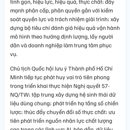
tinh gọn, hiệu lực, hiệu quả, thực chất; đẩy
mạnh phân cấp, phân quyền gắn với kiểm
soát quyền lực và trách nhiệm giải trình; xây
dựng bộ tiêu chí đánh giá hiệu quả vận hành
mô hình theo hướng định lượng, lấy người
dân và doanh nghiệp làm trung tâm phục
vụ.
Chủ tịch Quốc hội lưu ý Thành phố Hồ Chí
Minh tiếp tục phát huy vai trò tiên phong
trong triển khai thực hiện Nghị quyết 57-
NQ/TW; tập trung xây dựng hệ sinh thái dữ
liệu dùng chung; phát triển hạ tầng số chiến
lược; thúc đẩy chuyển đổi số thực chất; ưu
tiên phát triển nguồn nhân lực chất lượng
cao trong các lĩnh vực AI, bán dẫn, dữ liệu