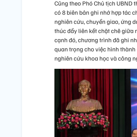
Cũng theo Phó Chủ tịch UBND t
có 8 biên bản ghi nhớ hợp tác c
nghiên cứu, chuyển giao, ứng 
thúc đẩy liên kết chặt chẽ giữa
cạnh đó, chương trình đã ghi nhậ
quan trọng cho việc hình thành 
nghiên cứu khoa học và công ng