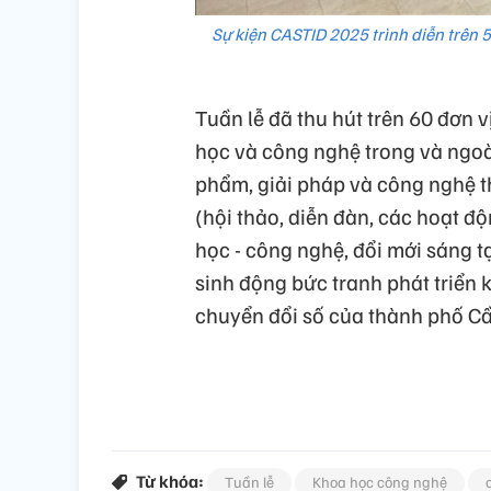
Sự kiện CASTID 2025 trình diễn trên 
Tuần lễ đã thu hút trên 60 đơn v
học và công nghệ trong và ngoài
phẩm, giải pháp và công nghệ th
(hội thảo, diễn đàn, các hoạt đ
học - công nghệ, đổi mới sáng 
sinh động bức tranh phát triển 
chuyển đổi số của thành phố C
Từ khóa:
Tuần lễ
Khoa học công nghệ