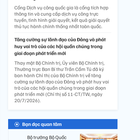
Cổng Dịch vụ công quốc gia là cổng tích hợp
thông tin và cung cấp dịch vụ công trực
tuyến, tình hình giải quyết, kết quả giải quyết
thủ tục hành chính thống nhất toàn quốc.
Tăng cường sự lãnh đạo của Đảng và phát
huy vai trò của các hội quần chúng trong
giai đoạn phát triển mới
Thay mặt Bộ Chính trị, Ủy viên Bộ Chính trị,
Thường trực Ban Bí thư Trần Cẩm Tú đã ký
ban hành Chỉ thị của Bộ Chính trị về tăng
cường sự lãnh đạo của Đảng và phát huy vai
trò của các hội quần chúng trong giai đoạn
phát triển mới (Chỉ thị số 11-CT/TW, ngày
20/7/2026).
Bạn đọc quan tâm
Bộ trưởng Bộ Quốc