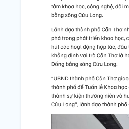
tâm khoa học, công nghệ, đổi m
bằng sông Cửu Long.
Lãnh đạo thành phố Cần Thơ nh
phá trong phát triển khoa học, 
hút các hoạt động hợp tác, đầu
khẳng định vai trò Cần Thơ là h
Đồng bằng sông Cửu Long.
“UBND thành phố Cần Thơ giao 
thành phố để Tuần lễ Khoa học 
thành sự kiện thường niên và h
Cửu Long”, lãnh đạo thành phố 