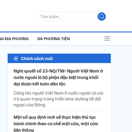
G ĐỊA PHƯƠNG
ĐA PHƯƠNG TIỆN
Chính sách mới
Nghị quyết số 23-NQ/TW: Người Việt Nam ở
nước ngoài là bộ phận đặc biệt trong khối
đại đoàn kết toàn dân tộc
Công tác người Việt Nam ở nước ngoài có vai
trò quan trọng trong triển khai đường lối đối
ngoại của Đảng.
Một số quy định mới về thực hiện thủ tục
hành chính theo cơ chế một cửa, một cửa
liên thông