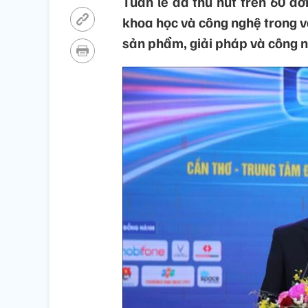
Tuần lễ đã thu hút trên 60 đơn
khoa học và công nghệ trong và
sản phẩm, giải pháp và công n