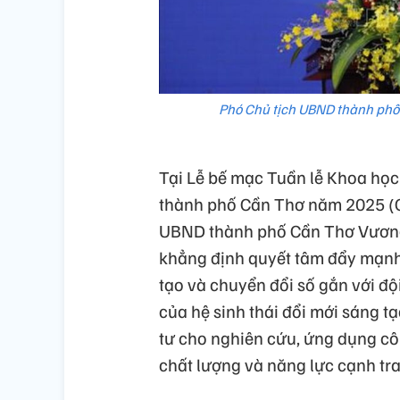
Phó Chủ tịch UBND thành phố
Tại Lễ bế mạc Tuần lễ Khoa học
thành phố Cần Thơ năm 2025 (C
UBND thành phố Cần Thơ Vương 
khẳng định quyết tâm đẩy mạnh 
tạo và chuyển đổi số gắn với đ
của hệ sinh thái đổi mới sáng t
tư cho nghiên cứu, ứng dụng cô
chất lượng và năng lực cạnh tr