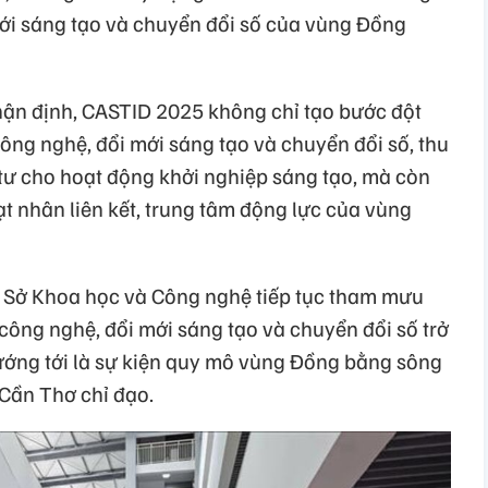
ới sáng tạo và chuyển đổi số của vùng Đồng
ận định, CASTID 2025 không chỉ tạo bước đột
công nghệ, đổi mới sáng tạo và chuyển đổi số, thu
 tư cho hoạt động khởi nghiệp sáng tạo, mà còn
ạt nhân liên kết, trung tâm động lực của vùng
Sở Khoa học và Công nghệ tiếp tục tham mưu
công nghệ, đổi mới sáng tạo và chuyển đổi số trở
ướng tới là sự kiện quy mô vùng Đồng bằng sông
Cần Thơ chỉ đạo.