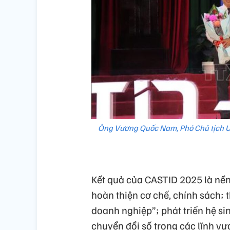
Ông Vương Quốc Nam, Phó Chủ tịch UB
Kết quả của CASTID 2025 là nền
hoàn thiện cơ chế, chính sách; 
doanh nghiệp”; phát triển hệ si
chuyển đổi số trong các lĩnh v