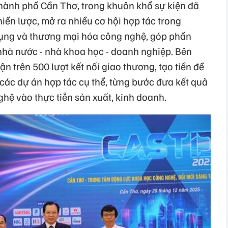
hành phố Cần Thơ, trong khuôn khổ sự kiện đã
hiến lược, mở ra nhiều cơ hội hợp tác trong
dụng và thương mại hóa công nghệ, góp phần
 nhà nước - nhà khoa học - doanh nghiệp. Bên
n trên 500 lượt kết nối giao thương, tạo tiền đề
các dự án hợp tác cụ thể, từng bước đưa kết quả
hệ vào thực tiễn sản xuất, kinh doanh.