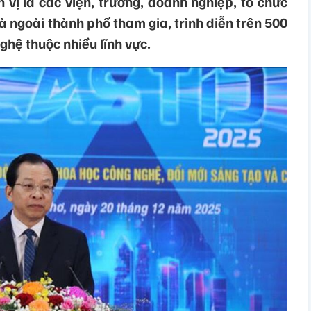
 vị là các viện, trường, doanh nghiệp, tổ chức
 ngoài thành phố tham gia, trình diễn trên 500
ghệ thuộc nhiều lĩnh vực.