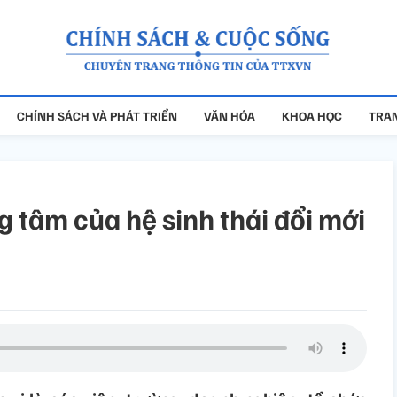
CHÍNH SÁCH VÀ PHÁT TRIỂN
VĂN HÓA
KHOA HỌC
TRAN
g tâm của hệ sinh thái đổi mới