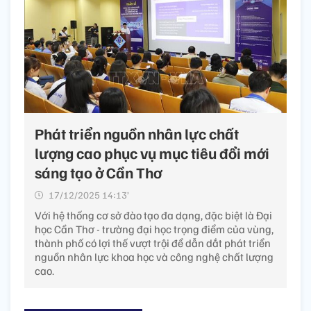
Phát triển nguồn nhân lực chất
lượng cao phục vụ mục tiêu đổi mới
sáng tạo ở Cần Thơ
17/12/2025 14:13’
Với hệ thống cơ sở đào tạo đa dạng, đặc biệt là Đại
học Cần Thơ - trường đại học trọng điểm của vùng,
thành phố có lợi thế vượt trội để dẫn dắt phát triển
nguồn nhân lực khoa học và công nghệ chất lượng
cao.