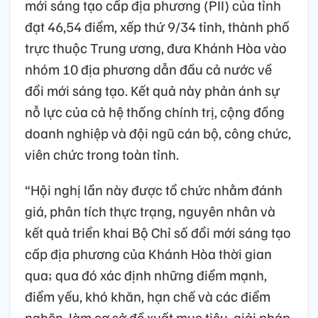
mới sáng tạo cấp địa phương (PII) của tỉnh
đạt 46,54 điểm, xếp thứ 9/34 tỉnh, thành phố
trực thuộc Trung ương, đưa Khánh Hòa vào
nhóm 10 địa phương dẫn đầu cả nước về
đổi mới sáng tạo. Kết quả này phản ánh sự
nỗ lực của cả hệ thống chính trị, cộng đồng
doanh nghiệp và đội ngũ cán bộ, công chức,
viên chức trong toàn tỉnh.
“Hội nghị lần này được tổ chức nhằm đánh
giá, phân tích thực trạng, nguyên nhân và
kết quả triển khai Bộ Chỉ số đổi mới sáng tạo
cấp địa phương của Khánh Hòa thời gian
qua; qua đó xác định những điểm mạnh,
điểm yếu, khó khăn, hạn chế và các điểm
nghẽn, làm cơ sở đề xuất mục tiêu, giải pháp