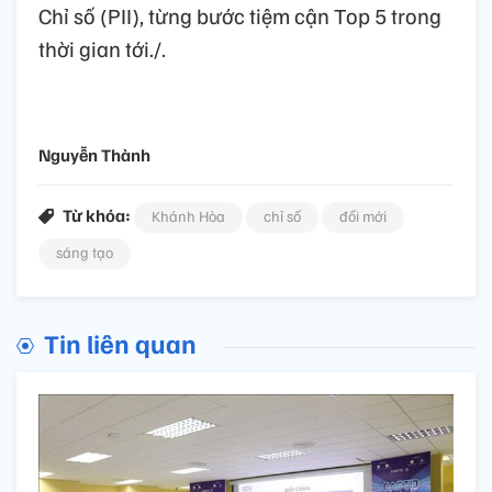
Chỉ số (PII), từng bước tiệm cận Top 5 trong
thời gian tới./.
Nguyễn Thành
Từ khóa:
Khánh Hòa
chỉ số
đổi mới
sáng tạo
Tin liên quan