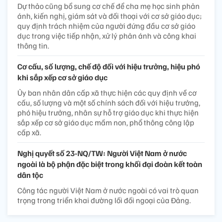
Dự thảo cũng bổ sung cơ chế để cha mẹ học sinh phản
ánh, kiến nghị, giám sát và đối thoại với cơ sở giáo dục;
quy định trách nhiệm của người đứng đầu cơ sở giáo
dục trong việc tiếp nhận, xử lý phản ánh và công khai
thông tin.
Cơ cấu, số lượng, chế độ đối với hiệu trưởng, hiệu phó
khi sắp xếp cơ sở giáo dục
Ủy ban nhân dân cấp xã thực hiện các quy định về cơ
cấu, số lượng và một số chính sách đối với hiệu trưởng,
phó hiệu trưởng, nhân sự hỗ trợ giáo dục khi thực hiện
sắp xếp cơ sở giáo dục mầm non, phổ thông công lập
cấp xã.
Nghị quyết số 23-NQ/TW: Người Việt Nam ở nước
ngoài là bộ phận đặc biệt trong khối đại đoàn kết toàn
dân tộc
Công tác người Việt Nam ở nước ngoài có vai trò quan
trọng trong triển khai đường lối đối ngoại của Đảng.