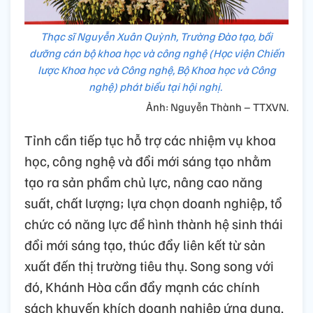
Thạc sĩ Nguyễn Xuân Quỳnh, Trường Đào tạo, bồi
dưỡng cán bộ khoa học và công nghệ (Học viện Chiến
lược Khoa học và Công nghệ, Bộ Khoa học và Công
nghệ) phát biểu tại hội nghị.
Ảnh: Nguyễn Thành – TTXVN.
Tỉnh cần tiếp tục hỗ trợ các nhiệm vụ khoa
học, công nghệ và đổi mới sáng tạo nhằm
tạo ra sản phẩm chủ lực, nâng cao năng
suất, chất lượng; lựa chọn doanh nghiệp, tổ
chức có năng lực để hình thành hệ sinh thái
đổi mới sáng tạo, thúc đẩy liên kết từ sản
xuất đến thị trường tiêu thụ. Song song với
đó, Khánh Hòa cần đẩy mạnh các chính
sách khuyến khích doanh nghiệp ứng dụng,