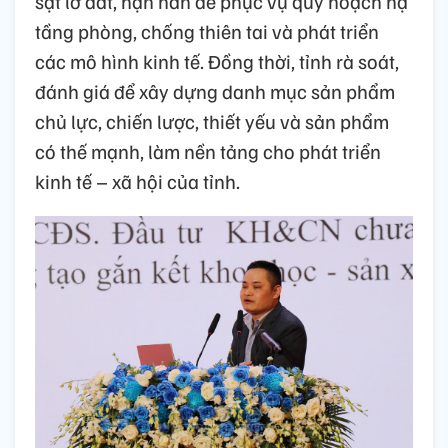
sạt lở đất, hạn hán để phục vụ quy hoạch hạ
tầng phòng, chống thiên tai và phát triển
các mô hình kinh tế. Đồng thời, tỉnh rà soát,
đánh giá để xây dựng danh mục sản phẩm
chủ lực, chiến lược, thiết yếu và sản phẩm
có thế mạnh, làm nền tảng cho phát triển
kinh tế – xã hội của tỉnh.