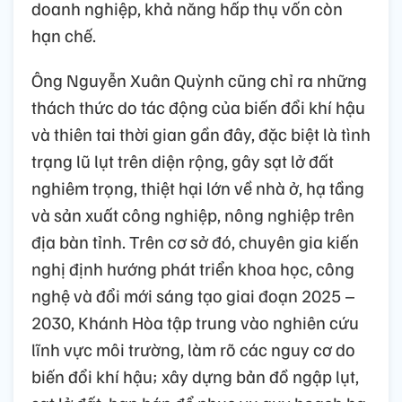
doanh nghiệp, khả năng hấp thụ vốn còn
hạn chế.
Ông Nguyễn Xuân Quỳnh cũng chỉ ra những
thách thức do tác động của biến đổi khí hậu
và thiên tai thời gian gần đây, đặc biệt là tình
trạng lũ lụt trên diện rộng, gây sạt lở đất
nghiêm trọng, thiệt hại lớn về nhà ở, hạ tầng
và sản xuất công nghiệp, nông nghiệp trên
địa bàn tỉnh. Trên cơ sở đó, chuyên gia kiến
nghị định hướng phát triển khoa học, công
nghệ và đổi mới sáng tạo giai đoạn 2025 –
2030, Khánh Hòa tập trung vào nghiên cứu
lĩnh vực môi trường, làm rõ các nguy cơ do
biến đổi khí hậu; xây dựng bản đồ ngập lụt,