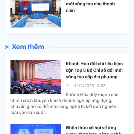
mới sáng tạo cho thanh
niên
Xem thêm
Khánh Hòa đặt chỉ tiêu tiệm
cận Top 5 Bộ Chỉ số đổi mới
sáng tạo cấp địa phương
19/12/2025 19:05’
Khánh Hòa đẩy mạnh các
chính sách khuyến khích doanh nghiệp ứng dụng,
chuyển giao và đổi mới công nghệ từ kết quả nghiên
cứu vào sản xuất.
Nhận thức xã hội về ứng
dụng khoa học, công nghệ