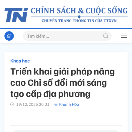
Khoa học
Triển khai giải pháp nâng
cao Chỉ số đổi mới sáng
tạo cấp địa phương
19/12/2025 20:31’
Khánh Hòa