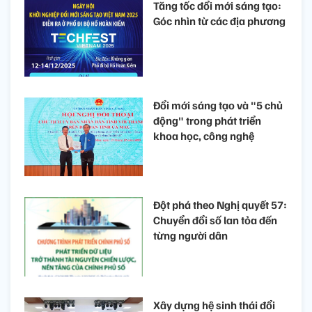
Tăng tốc đổi mới sáng tạo:
Góc nhìn từ các địa phương
Đổi mới sáng tạo và "5 chủ
động" trong phát triển
khoa học, công nghệ
Đột phá theo Nghị quyết 57:
Chuyển đổi số lan tỏa đến
từng người dân
Xây dựng hệ sinh thái đổi