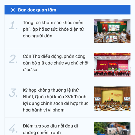
Bạn đọc quan tâm
Tăng tốc khám sức khỏe miễn
phí, lập hồ sơ sức khỏe điện tử
cho người dân
Cần Thơ điều động, phân công
cán bộ giữ các chức vụ chủ chốt
ở cơ sở
Kỳ họp không thường lệ thứ
Nhất, Quốc hội khóa XVI: Tránh
lợi dụng chính sách để hợp thức
hóa hành vi vi phạm
Điểm tựa xoa dịu nỗi đau di
chứng chiến tranh