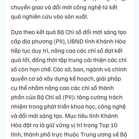
chuyển giao và đổi mới công nghệ từ kết
quả nghiên cứu vào sản xuất.
Dựa theo kết quả Bộ Chỉ số đổi mới sáng tạo
cấp địa phương (PII), UBND tỉnh Khánh Hòa
tiếp tục duy trì, nâng cao các chỉ số đạt kết
quả tốt, đồng thời tập trung cải thiện các chỉ
số còn hạn chế. Các sở, ban, ngành và chính
quyền cơ sở xây dựng kế hoạch, giải pháp
cụ thể nhằm nâng cao các chỉ số thành
phần của Bộ Chỉ số (PII); tăng cường trách
nhiệm trong phát triển khoa học, công nghệ
và đổi mới sáng tạo. Mục tiêu tỉnh Khánh
Hòa đặt ra là giữ vững vị trí trong Top 10
tỉnh, thành phố trực thuộc Trung ương về Bộ