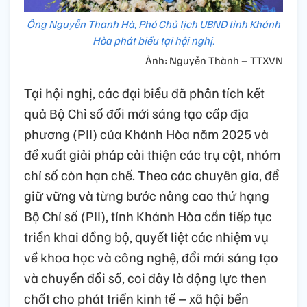
Ông Nguyễn Thanh Hà, Phó Chủ tịch UBND tỉnh Khánh
Hòa phát biểu tại hội nghị.
Ảnh: Nguyễn Thành – TTXVN
Tại hội nghị, các đại biểu đã phân tích kết
quả Bộ Chỉ số đổi mới sáng tạo cấp địa
phương (PII) của Khánh Hòa năm 2025 và
đề xuất giải pháp cải thiện các trụ cột, nhóm
chỉ số còn hạn chế. Theo các chuyên gia, để
giữ vững và từng bước nâng cao thứ hạng
Bộ Chỉ số (PII), tỉnh Khánh Hòa cần tiếp tục
triển khai đồng bộ, quyết liệt các nhiệm vụ
về khoa học và công nghệ, đổi mới sáng tạo
và chuyển đổi số, coi đây là động lực then
chốt cho phát triển kinh tế – xã hội bền