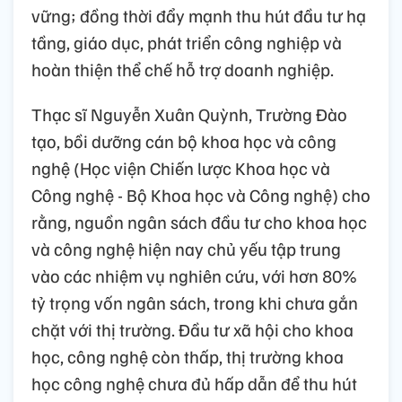
vững; đồng thời đẩy mạnh thu hút đầu tư hạ
tầng, giáo dục, phát triển công nghiệp và
hoàn thiện thể chế hỗ trợ doanh nghiệp.
Thạc sĩ Nguyễn Xuân Quỳnh, Trường Đào
tạo, bồi dưỡng cán bộ khoa học và công
nghệ (Học viện Chiến lược Khoa học và
Công nghệ - Bộ Khoa học và Công nghệ) cho
rằng, nguồn ngân sách đầu tư cho khoa học
và công nghệ hiện nay chủ yếu tập trung
vào các nhiệm vụ nghiên cứu, với hơn 80%
tỷ trọng vốn ngân sách, trong khi chưa gắn
chặt với thị trường. Đầu tư xã hội cho khoa
học, công nghệ còn thấp, thị trường khoa
học công nghệ chưa đủ hấp dẫn để thu hút