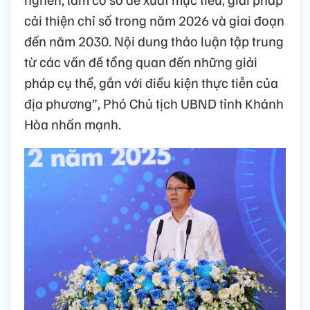
cải thiện chỉ số trong năm 2026 và giai đoạn
đến năm 2030. Nội dung thảo luận tập trung
từ các vấn đề tổng quan đến những giải
pháp cụ thể, gắn với điều kiện thực tiễn của
địa phương”, Phó Chủ tịch UBND tỉnh Khánh
Hòa nhấn mạnh.