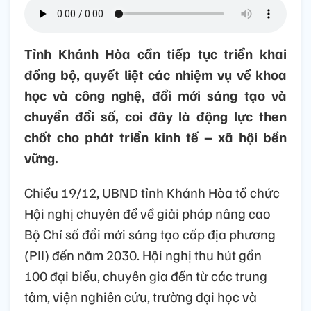
Tỉnh Khánh Hòa cần tiếp tục triển khai
đồng bộ, quyết liệt các nhiệm vụ về khoa
học và công nghệ, đổi mới sáng tạo và
chuyển đổi số, coi đây là động lực then
chốt cho phát triển kinh tế – xã hội bền
vững.
Chiều 19/12, UBND tỉnh Khánh Hòa tổ chức
Hội nghị chuyên đề về giải pháp nâng cao
Bộ Chỉ số đổi mới sáng tạo cấp địa phương
(PII) đến năm 2030. Hội nghị thu hút gần
100 đại biểu, chuyên gia đến từ các trung
tâm, viện nghiên cứu, trường đại học và