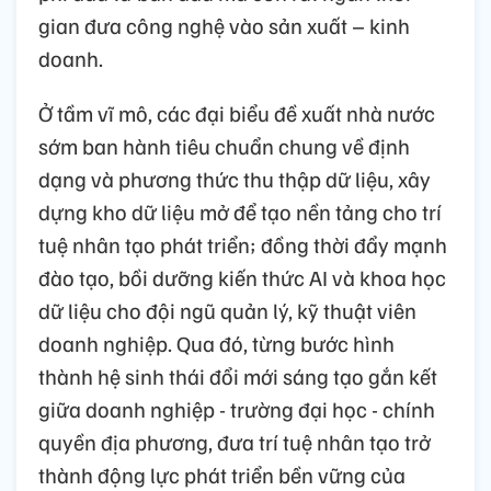
gian đưa công nghệ vào sản xuất – kinh
doanh.
Ở tầm vĩ mô, các đại biểu đề xuất nhà nước
sớm ban hành tiêu chuẩn chung về định
dạng và phương thức thu thập dữ liệu, xây
dựng kho dữ liệu mở để tạo nền tảng cho trí
tuệ nhân tạo phát triển; đồng thời đẩy mạnh
đào tạo, bồi dưỡng kiến thức AI và khoa học
dữ liệu cho đội ngũ quản lý, kỹ thuật viên
doanh nghiệp. Qua đó, từng bước hình
thành hệ sinh thái đổi mới sáng tạo gắn kết
giữa doanh nghiệp - trường đại học - chính
quyền địa phương, đưa trí tuệ nhân tạo trở
thành động lực phát triển bền vững của