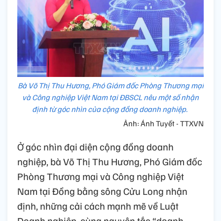
Bà Võ Thị Thu Hương, Phó Giám đốc Phòng Thương mại
và Công nghiệp Việt Nam tại ĐBSCL nêu một số nhận
định từ góc nhìn của cộng đồng doanh nghiệp.
Ảnh: Ánh Tuyết - TTXVN
Ở góc nhìn đại diện cộng đồng doanh
nghiệp, bà Võ Thị Thu Hương, Phó Giám đốc
Phòng Thương mại và Công nghiệp Việt
Nam tại Đồng bằng sông Cửu Long nhận
định, những cải cách mạnh mẽ về Luật
Doanh nghiệp, cùng nguyên tắc “doanh