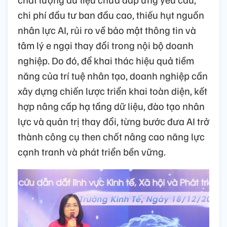
chi phí đầu tư ban đầu cao, thiếu hụt nguồn
nhân lực AI, rủi ro về bảo mật thông tin và
tâm lý e ngại thay đổi trong nội bộ doanh
nghiệp. Do đó, để khai thác hiệu quả tiềm
năng của trí tuệ nhân tạo, doanh nghiệp cần
xây dựng chiến lược triển khai toàn diện, kết
hợp nâng cấp hạ tầng dữ liệu, đào tạo nhân
lực và quản trị thay đổi, từng bước đưa AI trở
thành công cụ then chốt nâng cao năng lực
cạnh tranh và phát triển bền vững.