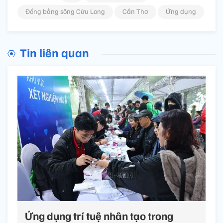
Đồng bằng sông Cửu Long
Cần Thơ
Ứng dụng
Tin liên quan
Ứng dụng trí tuệ nhân tạo trong