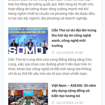
hóa hạ tầng đo lường quốc gia. Nền tảng kỹ thuật cho
hoạt động đo lường được tăng cường mạnh mẽ khi
hàng nghìn thiết bị chuẩn và phương tiện đo được đầu
tư tại các bộ, ngành, địa phương và doanh nghiệp
Cần Thơ có dư địa lớn trong
thu hút dự án công nghệ
xanh, công nghệ môi
trường
16/12/2025 19:00’
Cần Thơ là trung tâm của vùng Đồng bằng sông Cửu
Long, việc lựa chọn con đường phát triển dựa trên tri
thức, khoa học công nghệ và đổi mới sáng tạo không
chỉ là xu thế tất yếu mà còn là lựa chọn chiến lược.
Việt Nam – ASEAN: 30 năm
xây dựng cộng đồng và
kiến tạo tương lai
16/12/2025 14:32’