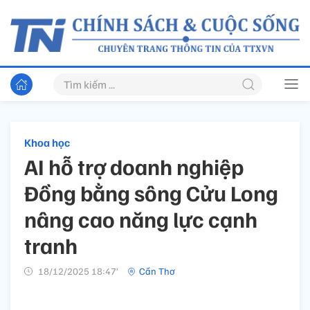
Khoa học
AI hỗ trợ doanh nghiệp
Đồng bằng sông Cửu Long
nâng cao năng lực cạnh
tranh
18/12/2025 18:47’
Cần Thơ