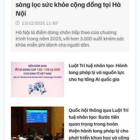
sàng lọc sức khỏe cộng đồng tại Hà
Nội
13/12/2025 11:30’
Hà Nội là điểm dừng chân tiếp theo của chương
trình trong năm 2025, với hơn 3.000 suất khám sức
khỏe miễn phí dành cho người dân.
Luật Trí tuệ nhân tạo: Hành
lang pháp lý và nguồn lực
cho hạ tầng AI quốc gia
Quốc hội thông qua Luật Trí
tuệ nhân tạo: Bước tiến
quan trọng trong hoàn
thiện hành lang pháp lý cho
phát triển khoa học và công