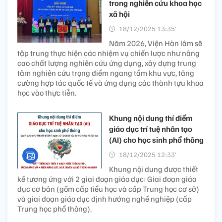
trong nghiên cứu khoa học
xã hội
18/12/2025 13:35’
Năm 2026, Viện Hàn lâm sẽ
tập trung thực hiện các nhiệm vụ chiến lược như nâng
cao chất lượng nghiên cứu ứng dụng, xây dựng trung
tâm nghiên cứu trọng điểm ngang tầm khu vực, tăng
cường hợp tác quốc tế và ứng dụng các thành tựu khoa
học vào thực tiễn.
Khung nội dung thí điểm
giáo dục trí tuệ nhân tạo
(AI) cho học sinh phổ thông
18/12/2025 12:33’
Khung nội dung được thiết
kế tương ứng với 2 giai đoạn giáo dục: Giai đoạn giáo
dục cơ bản (gồm cấp tiểu học và cấp Trung học cơ sở)
và giai đoạn giáo dục định hướng nghề nghiệp (cấp
Trung học phổ thông).