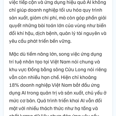
việc tiếp cận và ứng dụng hiệu quả AI không
chỉ giúp doanh nghiệp tối ưu hóa quy trình
sản xuất, giảm chi phí, mà còn góp phần giải
quyết những bài toán lớn của vùng như biến
đổi khí hậu, dịch bệnh, quản lý tài nguyên và
yêu cầu phát triển bền vững.
Mặc dù tiềm năng lớn, song việc ứng dụng
trí tuệ nhân tạo tại Việt Nam nói chung và
khu vực Đồng bằng sông Cửu Long nói riêng
vẫn còn nhiều hạn chế. Hiện chỉ khoảng
18% doanh nghiệp Việt Nam bắt đầu ứng
dụng AI trong quản trị và sản xuất, chủ yếu ở
mức cơ bản. Quá trình triển khai AI vẫn đối
mặt với nhiều thách thức như hạ tầng và
chất lượng dữ liệu chưa đáp ứng yêu cầu,