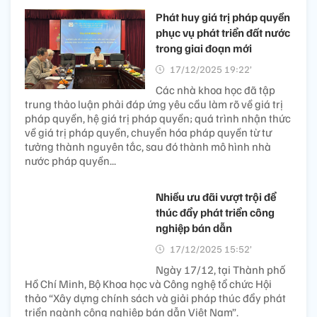
Phát huy giá trị pháp quyền
phục vụ phát triển đất nước
trong giai đoạn mới
17/12/2025 19:22’
Các nhà khoa học đã tập
trung thảo luận phải đáp ứng yêu cầu làm rõ về giá trị
pháp quyền, hệ giá trị pháp quyền; quá trình nhận thức
về giá trị pháp quyền, chuyển hóa pháp quyền từ tư
tưởng thành nguyên tắc, sau đó thành mô hình nhà
nước pháp quyền...
Nhiều ưu đãi vượt trội để
thúc đẩy phát triển công
nghiệp bán dẫn
17/12/2025 15:52’
Ngày 17/12, tại Thành phố
Hồ Chí Minh, Bộ Khoa học và Công nghệ tổ chức Hội
thảo “Xây dựng chính sách và giải pháp thúc đẩy phát
triển ngành công nghiệp bán dẫn Việt Nam”.