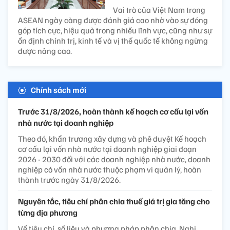
Vai trò của Việt Nam trong
ASEAN ngày càng được đánh giá cao nhờ vào sự đóng
góp tích cực, hiệu quả trong nhiều lĩnh vực, cũng như sự
ổn định chính trị, kinh tế và vị thế quốc tế không ngừng
được nâng cao.
Chính sách mới
Trước 31/8/2026, hoàn thành kế hoạch cơ cấu lại vốn
nhà nước tại doanh nghiệp
Theo đó, khẩn trương xây dựng và phê duyệt Kế hoạch
cơ cấu lại vốn nhà nước tại doanh nghiệp giai đoạn
2026 - 2030 đối với các doanh nghiệp nhà nước, doanh
nghiệp có vốn nhà nước thuộc phạm vi quản lý, hoàn
thành trước ngày 31/8/2026.
Nguyên tắc, tiêu chí phân chia thuế giá trị gia tăng cho
từng địa phương
Về tiêu chí, số liệu và phương pháp phân chia, Nghị