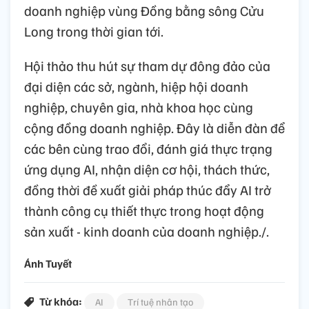
doanh nghiệp vùng Đồng bằng sông Cửu
Long trong thời gian tới.
Hội thảo thu hút sự tham dự đông đảo của
đại diện các sở, ngành, hiệp hội doanh
nghiệp, chuyên gia, nhà khoa học cùng
cộng đồng doanh nghiệp. Đây là diễn đàn để
các bên cùng trao đổi, đánh giá thực trạng
ứng dụng AI, nhận diện cơ hội, thách thức,
đồng thời đề xuất giải pháp thúc đẩy AI trở
thành công cụ thiết thực trong hoạt động
sản xuất - kinh doanh của doanh nghiệp./.
Ánh Tuyết
Từ khóa:
AI
Trí tuệ nhân tạo