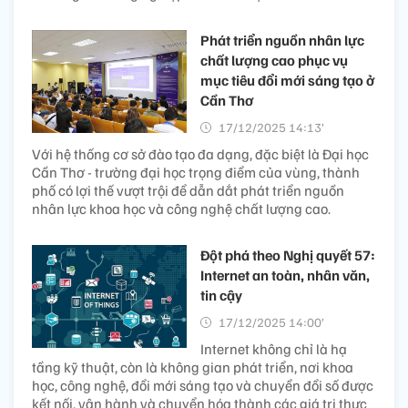
Phát triển nguồn nhân lực
chất lượng cao phục vụ
mục tiêu đổi mới sáng tạo ở
Cần Thơ
17/12/2025 14:13’
Với hệ thống cơ sở đào tạo đa dạng, đặc biệt là Đại học
Cần Thơ - trường đại học trọng điểm của vùng, thành
phố có lợi thế vượt trội để dẫn dắt phát triển nguồn
nhân lực khoa học và công nghệ chất lượng cao.
Đột phá theo Nghị quyết 57:
Internet an toàn, nhân văn,
tin cậy
17/12/2025 14:00’
Internet không chỉ là hạ
tầng kỹ thuật, còn là không gian phát triển, nơi khoa
học, công nghệ, đổi mới sáng tạo và chuyển đổi số được
kết nối, vận hành và chuyển hóa thành các giá trị thực