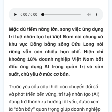
Mặc dù tiềm năng lớn, song việc ứng dụng
trí tuệ nhân tạo tại Việt Nam nói chung và
khu vực Đồng bằng sông Cửu Long nói
riêng vẫn còn nhiều hạn chế. Hiện chỉ
khoảng 18% doanh nghiệp Việt Nam bắt
đầu ứng dụng AI trong quản trị và sản
xuất, chủ yếu ở mức cơ bản.
Trước yêu cầu cấp thiết của chuyển đổi số
và phát triển bền vững, trí tuệ nhân tạo (AI)
đang trở thành xu hướng tất yếu, được xem
là “đòn bẩy” quan trọng giúp doanh nghiệp