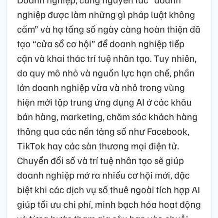
nghiệp được làm những gì pháp luật không
cấm” và hạ tầng số ngày càng hoàn thiện đã
tạo “cửa sổ cơ hội” để doanh nghiệp tiếp
cận và khai thác trí tuệ nhân tạo. Tuy nhiên,
do quy mô nhỏ và nguồn lực hạn chế, phần
lớn doanh nghiệp vừa và nhỏ trong vùng
hiện mới tập trung ứng dụng AI ở các khâu
bán hàng, marketing, chăm sóc khách hàng
thông qua các nền tảng số như Facebook,
TikTok hay các sàn thương mại điện tử.
Chuyển đổi số và trí tuệ nhân tạo sẽ giúp
doanh nghiệp mở ra nhiều cơ hội mới, đặc
biệt khi các dịch vụ số thuê ngoài tích hợp AI
giúp tối ưu chi phí, minh bạch hóa hoạt động