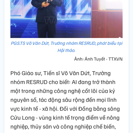
PGS.TS Võ Văn Dứt, Trưởng nhóm RESRUD, phát biểu tại
Hội thảo.
Ảnh: Ánh Tuyết - TTXVN
Phó Giáo sư, Tiến sĩ Võ Văn Dứt, Trưởng
nhóm RESRUD cho biết: AI đang trở thành
một trong những công nghệ cốt lõi của kỷ
nguyên số, tác động sâu rộng đến mọi lĩnh
vực kinh tế - xã hội. Đối với Đồng bằng sông
Cửu Long - vùng kinh tế trọng điểm về nông
nghiệp, thủy sản và công nghiệp chế biến,