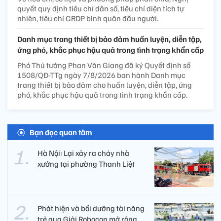
quyết quy định tiêu chí dân số, tiêu chí diện tích tự
nhiên, tiêu chí GRDP bình quân đầu người.
Danh mục trang thiết bị bảo đảm huấn luyện, diễn tập,
ứng phó, khắc phục hậu quả trong tình trạng khẩn cấp
Phó Thủ tướng Phan Văn Giang đã ký Quyết định số
1508/QĐ-TTg ngày 7/8/2026 ban hành Danh mục
trang thiết bị bảo đảm cho huấn luyện, diễn tập, ứng
phó, khắc phục hậu quả trong tình trạng khẩn cấp.
Bạn đọc quan tâm
Hà Nội: Lại xảy ra cháy nhà
xưởng tại phường Thanh Liệt
Phát hiện và bồi dưỡng tài năng
trẻ qua Giải Robocon mở rộng