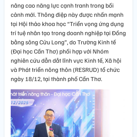
nâng cao năng lực cạnh tranh trong bối
cảnh mới. Thông điệp này được nhấn mạnh
tại Hội thảo khoa học “Triển vọng ứng dụng
trí tuệ nhân tạo trong doanh nghiệp tại Đồng
bằng sông Cửu Long”, do Trường Kinh tế
(Đại học Cần Thơ) phối hợp với Nhóm
nghiên cứu dẫn dắt lĩnh vực Kinh tế, Xã hội
và Phát triển nông thôn (RESRUD) tổ chức
ngày 18/12, tại thành phố Cần Thơ.