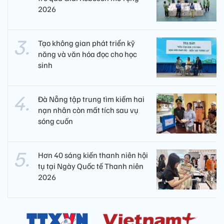
2026
Tạo không gian phát triển kỹ
năng và văn hóa đọc cho học
sinh
Đà Nẵng tập trung tìm kiếm hai
nạn nhân còn mất tích sau vụ
sóng cuốn
Hơn 40 sáng kiến thanh niên hội
tụ tại Ngày Quốc tế Thanh niên
2026