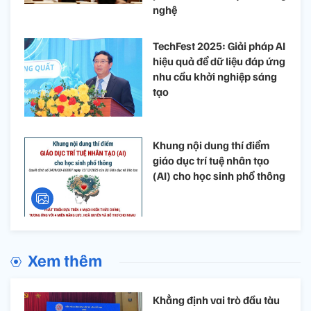
nghệ
TechFest 2025: Giải pháp AI
hiệu quả để dữ liệu đáp ứng
nhu cầu khởi nghiệp sáng
tạo
Khung nội dung thí điểm
giáo dục trí tuệ nhân tạo
(AI) cho học sinh phổ thông
Xem thêm
Khẳng định vai trò đầu tàu