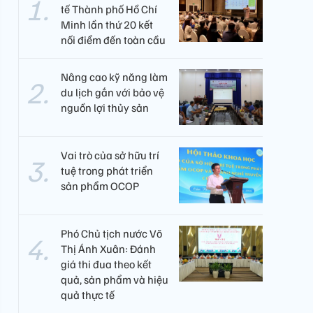
tế Thành phố Hồ Chí
Minh lần thứ 20 kết
nối điểm đến toàn cầu
Nâng cao kỹ năng làm
du lịch gắn với bảo vệ
nguồn lợi thủy sản
Vai trò của sở hữu trí
tuệ trong phát triển
sản phẩm OCOP
Phó Chủ tịch nước Võ
Thị Ánh Xuân: Đánh
giá thi đua theo kết
quả, sản phẩm và hiệu
quả thực tế