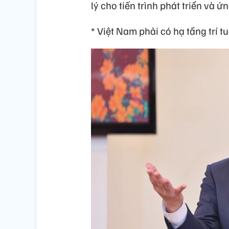
lý cho tiến trình phát triển và ứ
* Việt Nam phải có hạ tầng trí t