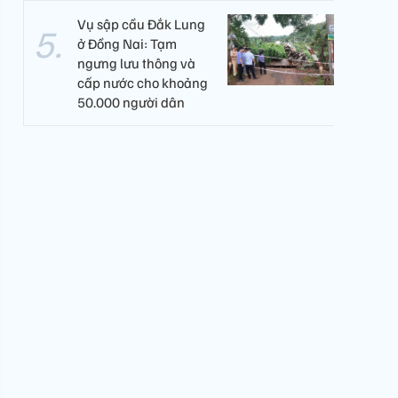
Vụ sập cầu Đắk Lung
ở Đồng Nai: Tạm
ngưng lưu thông và
cấp nước cho khoảng
50.000 người dân