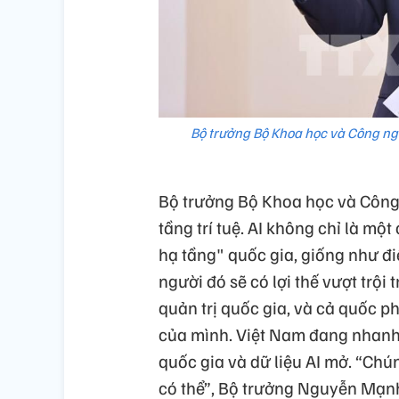
Bộ trưởng Bộ Khoa học và Công ng
Bộ trưởng Bộ Khoa học và Côn
tầng trí tuệ. AI không chỉ là m
hạ tầng" quốc gia, giống như điệ
người đó sẽ có lợi thế vượt trội 
quản trị quốc gia, và cả quốc ph
của mình. Việt Nam đang nhanh 
quốc gia và dữ liệu AI mở. “Chú
có thể”, Bộ trưởng Nguyễn Mạn