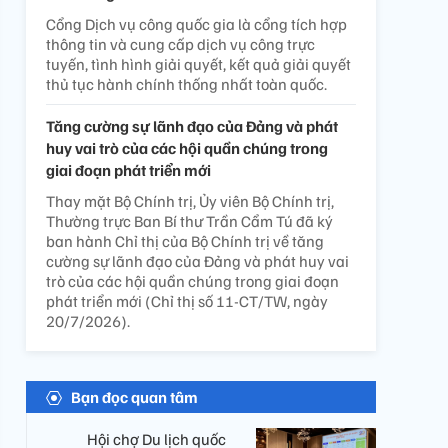
Cổng Dịch vụ công quốc gia là cổng tích hợp
thông tin và cung cấp dịch vụ công trực
tuyến, tình hình giải quyết, kết quả giải quyết
thủ tục hành chính thống nhất toàn quốc.
Tăng cường sự lãnh đạo của Đảng và phát
huy vai trò của các hội quần chúng trong
giai đoạn phát triển mới
Thay mặt Bộ Chính trị, Ủy viên Bộ Chính trị,
Thường trực Ban Bí thư Trần Cẩm Tú đã ký
ban hành Chỉ thị của Bộ Chính trị về tăng
cường sự lãnh đạo của Đảng và phát huy vai
trò của các hội quần chúng trong giai đoạn
phát triển mới (Chỉ thị số 11-CT/TW, ngày
20/7/2026).
Bạn đọc quan tâm
Hội chợ Du lịch quốc