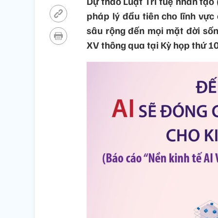
Dự thảo Luật Trí tuệ nhân tạo 
pháp lý đầu tiên cho lĩnh vự
sâu rộng đến mọi mặt đời sốn
XV thông qua tại Kỳ họp thứ 10