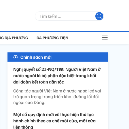
G ĐỊA PHƯƠNG
ĐA PHƯƠNG TIỆN
Chính sách mới
Nghị quyết số 23-NQ/TW: Người Việt Nam ở
nước ngoài là bộ phận đặc biệt trong khối
đại đoàn kết toàn dân tộc
Công tác người Việt Nam ở nước ngoài có vai
trò quan trọng trong triển khai đường lối đối
ngoại của Đảng.
Một số quy định mới về thực hiện thủ tục
hành chính theo cơ chế một cửa, một cửa
liên thông