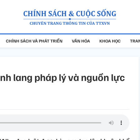
CHÍNH SÁCH VÀ PHÁT TRIỂN
VĂN HÓA
KHOA HỌC
TRAN
ành lang pháp lý và nguồn lực