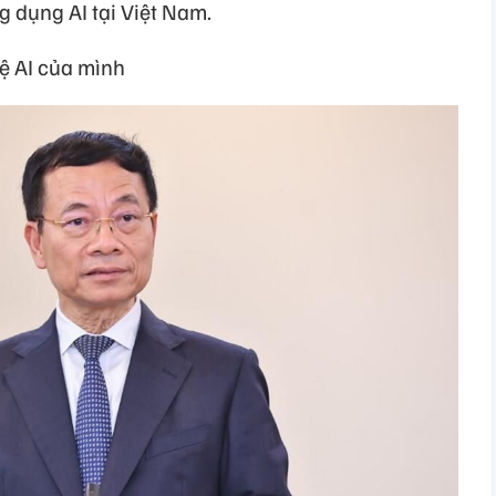
ng dụng AI tại Việt Nam.
uệ AI của mình