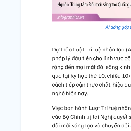
AI đóng góp 
Dự thảo Luật Trí tuệ nhân tạo (
pháp lý đầu tiên cho lĩnh vực c
rộng đến mọi mặt đời sống kinh
qua tại Kỳ họp thứ 10, chiều 10/
cách tiếp cận thực chất, hiệu q
nghệ hiện nay.
Việc ban hành Luật Trí tuệ nhân
của Bộ Chính trị tại Nghị quyết 
đổi mới sáng tạo và chuyển đổi