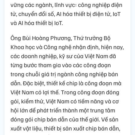
vững các ngành, lĩnh vực: công nghiệp điện
tử, chuyển đổi số, AI hóa thiết bị điện tử, IoT
và AI hóa thiết bị IoT.
Ông Bùi Hoàng Phương, Thứ trưởng Bộ
Khoa học và Công nghệ nhận định, hiện nay,
các doanh nghiệp, kỹ sư của Việt Nam đã
từng bước tham gia vào các công đoạn
trong chuỗi giá trị ngành công nghiệp bán
dẫn. Đặc biệt, thiết kế chip là công đoạn mà
Việt Nam có lợi thế. Trong công đoạn đóng
gói, kiểm thử, Việt Nam có tiềm năng và cơ
hội lớn để phát triển thành một trung tâm
đóng gói chip bán dẫn của thế giới. Về sản
xuất vật liệu, thiết bị sản xuất chip bán dẫn,