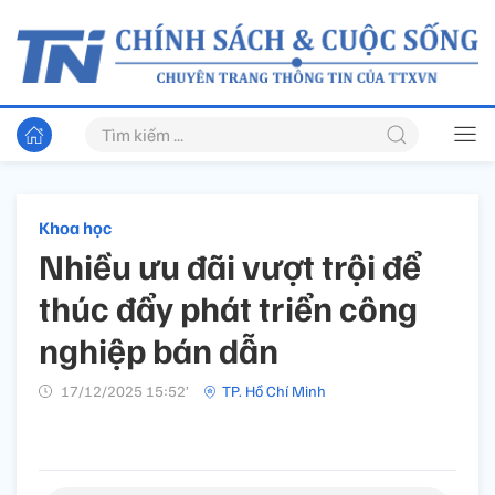
Khoa học
Nhiều ưu đãi vượt trội để
thúc đẩy phát triển công
nghiệp bán dẫn
17/12/2025 15:52’
TP. Hồ Chí Minh