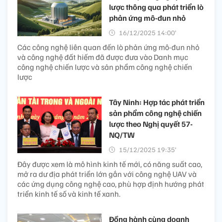
lược thông qua phát triển lò
phản ứng mô-đun nhỏ
16/12/2025 14:00’
Các công nghệ liên quan đến lò phản ứng mô-đun nhỏ
và công nghệ đất hiếm đã được đưa vào Danh mục
công nghệ chiến lược và sản phẩm công nghệ chiến
lược
Tây Ninh: Hợp tác phát triển
sản phẩm công nghệ chiến
lược theo Nghị quyết 57-
NQ/TW
15/12/2025 19:35’
Đây được xem là mô hình kinh tế mới, có năng suất cao,
mở ra dư địa phát triển lớn gắn với công nghệ UAV và
các ứng dụng công nghệ cao, phù hợp định hướng phát
triển kinh tế số và kinh tế xanh.
Đồng hành cùng doanh