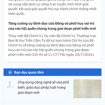
và cung cấp dịch vụ công trực tuyến, tình hình giải
quyết, kết quả giải quyết thủ tục hành chính thống nhất
toàn quốc.
Tăng cường sự lãnh đạo của Đảng và phát huy vai trò
của các hội quần chúng trong giai đoạn phát triển mới
Thay mặt Bộ Chính trị, Ủy viên Bộ Chính trị, Thường trực
Ban Bí thư Trần Cẩm Tú đã ký ban hành Chỉ thị của Bộ
Chính trị về tăng cường sự lãnh đạo của Đảng và phát
huy vai trò của các hội quần chúng trong giai đoạn
phát triển mới (Chỉ thị số 11-CT/TW, ngày 20/7/2026).
Bạn đọc quan tâm
Ứng dụng công nghệ số vào phổ
biến, giáo dục pháp luật trong
giai đoạn mới