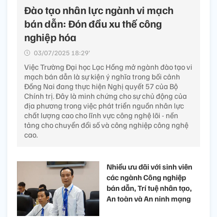
Đào tạo nhân lực ngành vi mạch
bán dẫn: Đón đầu xu thế công
nghiệp hóa
03/07/2025 18:29’
Việc Trường Đại học Lạc Hồng mở ngành đào tạo vi
mạch bán dẫn là sự kiện ý nghĩa trong bối cảnh
Đồng Nai đang thực hiện Nghị quyết 57 của Bộ
Chính trị. Đây là minh chứng cho sự chủ động của
địa phương trong việc phát triển nguồn nhân lực
chất lượng cao cho lĩnh vực công nghệ lõi - nền
tảng cho chuyển đổi số và công nghiệp công nghệ
cao.
Nhiều ưu đãi với sinh viên
các ngành Công nghiệp
bán dẫn, Trí tuệ nhân tạo,
An toàn và An ninh mạng