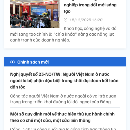
nghiệp trong đổi mới sáng
tạo
15/12/2025 16:20’
Khoa học, công nghệ và đổi
mới sáng tạo chính là "chìa khóa" nâng cao năng lực
cạnh tranh của doanh nghiệp.
Chính sách mới
Nghị quyết số 23-NQ/TW: Người Việt Nam ở nước
ngoài là bộ phận đặc biệt trong khối đại đoàn kết toàn
dân tộc
Công tác người Việt Nam ở nước ngoài có vai trò quan
trọng trong triển khai đường lối đối ngoại của Đảng.
Một số quy định mới về thực hiện thủ tục hành chính
theo cơ chế một cửa, một cửa liên thông
Cổng Dịch vụ công quốc gia là cổng tích hợp thông tin