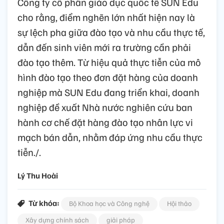
Công ty cổ phần giáo dục quốc tế SUN Edu
cho rằng, điểm nghẽn lớn nhất hiện nay là
sự lệch pha giữa đào tạo và nhu cầu thực tế,
dẫn đến sinh viên mới ra trường cần phải
đào tạo thêm. Từ hiệu quả thực tiễn của mô
hình đào tạo theo đơn đặt hàng của doanh
nghiệp mà SUN Edu đang triển khai, doanh
nghiệp đề xuất Nhà nước nghiên cứu ban
hành cơ chế đặt hàng đào tạo nhân lực vi
mạch bán dẫn, nhằm đáp ứng nhu cầu thực
tiễn./.
Lý Thu Hoài
Từ khóa:
Bộ Khoa học và Công nghệ
Hội thảo
Xây dựng chính sách
giải pháp