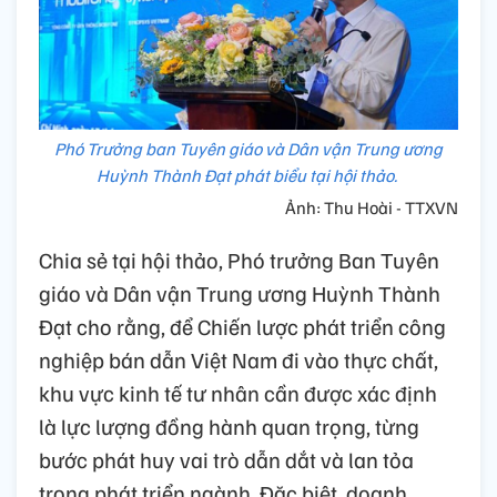
Phó Trưởng ban Tuyên giáo và Dân vận Trung ương
Huỳnh Thành Đạt phát biểu tại hội thảo.
Ảnh: Thu Hoài - TTXVN
Chia sẻ tại hội thảo, Phó trưởng Ban Tuyên
giáo và Dân vận Trung ương Huỳnh Thành
Đạt cho rằng, để Chiến lược phát triển công
nghiệp bán dẫn Việt Nam đi vào thực chất,
khu vực kinh tế tư nhân cần được xác định
là lực lượng đồng hành quan trọng, từng
bước phát huy vai trò dẫn dắt và lan tỏa
trong phát triển ngành. Đặc biệt, doanh