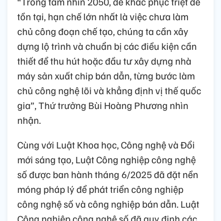
“Trong tầm nhìn 2050, để khắc phục triệt để
tồn tại, hạn chế lớn nhất là việc chưa làm
chủ công đoạn chế tạo, chúng ta cần xây
dựng lộ trình và chuẩn bị các điều kiện cần
thiết để thu hút hoặc đầu tư xây dựng nhà
máy sản xuất chip bán dẫn, từng bước làm
chủ công nghệ lõi và khẳng định vị thế quốc
gia”, Thứ trưởng Bùi Hoàng Phương nhìn
nhận.
Cùng với Luật Khoa học, Công nghệ và Đổi
mới sáng tạo, Luật Công nghiệp công nghệ
số được ban hành tháng 6/2025 đã đặt nền
móng pháp lý để phát triển công nghiệp
công nghệ số và công nghiệp bán dẫn. Luật
Công nghiệp công nghệ số đã quy định các