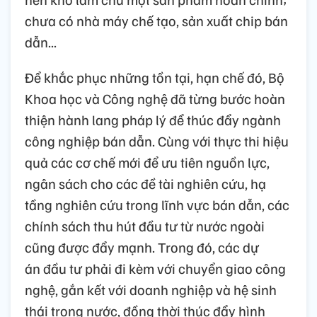
chưa có nhà máy chế tạo, sản xuất chip bán
dẫn...
Để khắc phục những tồn tại, hạn chế đó, Bộ
Khoa học và Công nghệ đã từng bước hoàn
thiện hành lang pháp lý để thúc đẩy ngành
công nghiệp bán dẫn. Cùng với thực thi hiệu
quả các cơ chế mới để ưu tiên nguồn lực,
ngân sách cho các đề tài nghiên cứu, hạ
tầng nghiên cứu trong lĩnh vực bán dẫn, các
chính sách thu hút đầu tư từ nước ngoài
cũng được đẩy mạnh. Trong đó, các dự
án đầu tư phải đi kèm với chuyển giao công
nghệ, gắn kết với doanh nghiệp và hệ sinh
thái trong nước, đồng thời thúc đẩy hình