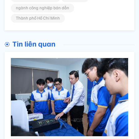
ngành công nghiệp bán dẫn
Thành phố Hồ Chí Minh
Tin liên quan