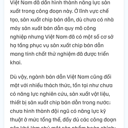
Việt Nam đã dần hình thành năng lực sản
xuất trong công đoạn này. Ở lĩnh vực chế
tạo, sản xuất chip bán dẫn, dù chưa có nhà
máy sản xuất bán dẫn quy mô công
nghiệp nhưng Việt Nam đã có một số cơ sở
hạ tầng phục vụ sản xuất chip bán dẫn
mang tính chất thử nghiệm đã được triển
khai.
Dù vậy, ngành bán dẫn Việt Nam cũng đối
mặt với nhiều thách thức, tồn tại như chưa
có năng lực nghiên cứu, sản xuất vật liệu,
thiết bị sản xuất chip bán dẫn trong nước;
chưa hình thành đội ngũ có năng lực kỹ
thuật ở mức tổng thể, đầy đủ các công đoạn
nên khó làm chủ một sản phẩm hoàn chỉnh;