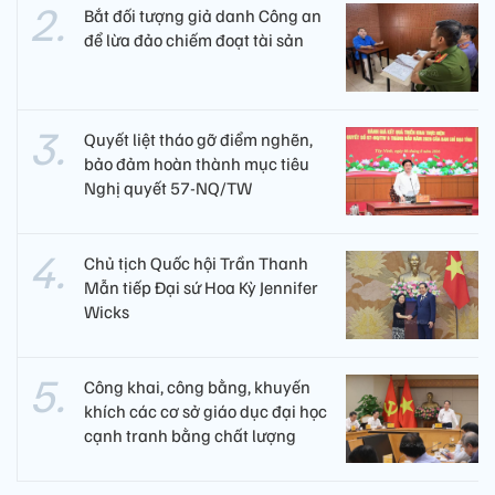
Bắt đối tượng giả danh Công an
để lừa đảo chiếm đoạt tài sản
Quyết liệt tháo gỡ điểm nghẽn,
bảo đảm hoàn thành mục tiêu
Nghị quyết 57-NQ/TW
Chủ tịch Quốc hội Trần Thanh
Mẫn tiếp Đại sứ Hoa Kỳ Jennifer
Wicks
Công khai, công bằng, khuyến
khích các cơ sở giáo dục đại học
cạnh tranh bằng chất lượng​