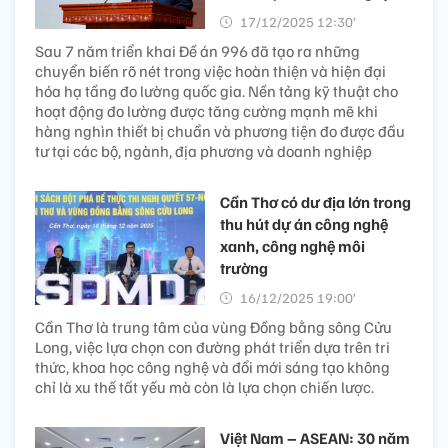
17/12/2025 12:30’
Sau 7 năm triển khai Đề án 996 đã tạo ra những
chuyển biến rõ nét trong việc hoàn thiện và hiện đại
hóa hạ tầng đo lường quốc gia. Nền tảng kỹ thuật cho
hoạt động đo lường được tăng cường mạnh mẽ khi
hàng nghìn thiết bị chuẩn và phương tiện đo được đầu
tư tại các bộ, ngành, địa phương và doanh nghiệp
Cần Thơ có dư địa lớn trong
thu hút dự án công nghệ
xanh, công nghệ môi
trường
16/12/2025 19:00’
Cần Thơ là trung tâm của vùng Đồng bằng sông Cửu
Long, việc lựa chọn con đường phát triển dựa trên tri
thức, khoa học công nghệ và đổi mới sáng tạo không
chỉ là xu thế tất yếu mà còn là lựa chọn chiến lược.
Việt Nam – ASEAN: 30 năm