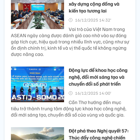
xây dựng cộng đồng và
kiến tạo tương lai
16/12/2025 14:32’
Vai trò của Việt Nam trong
ASEAN ngày càng được đánh giá cao nhờ vào sự đóng
góp tích cực, hiệu quả trong nhiều lĩnh vực, cũng như sự
ổn định chính trị, kinh tế và vị thế quốc tế không ngừng
được nâng cao.
Động lực để khoa học công
nghệ, đổi mới sáng tạo và
chuyển đổi số phát triển
16/12/2025 14:00’
Cần Thơ hướng đến mục
tiêu trở thành trung tâm động lực khoa học công nghệ,
đổi mới sáng tạo, chuyển đổi số của vùng và quốc gia.
Đột phá theo Nghị quyết 57:
Thúc đẩy công nghệ chiến