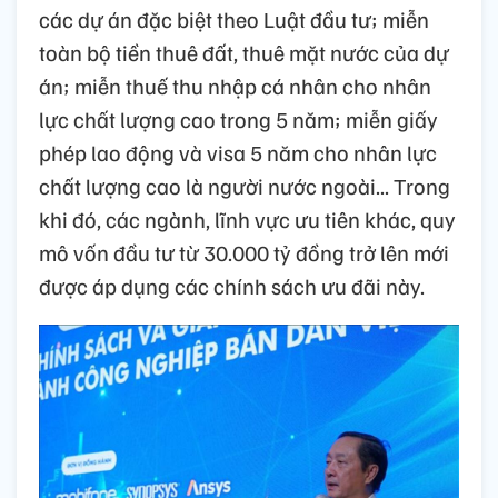
các dự án đặc biệt theo Luật đầu tư; miễn
toàn bộ tiền thuê đất, thuê mặt nước của dự
án; miễn thuế thu nhập cá nhân cho nhân
lực chất lượng cao trong 5 năm; miễn giấy
phép lao động và visa 5 năm cho nhân lực
chất lượng cao là người nước ngoài... Trong
khi đó, các ngành, lĩnh vực ưu tiên khác, quy
mô vốn đầu tư từ 30.000 tỷ đồng trở lên mới
được áp dụng các chính sách ưu đãi này.