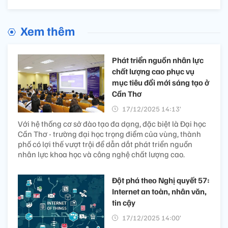
Xem thêm
Phát triển nguồn nhân lực
chất lượng cao phục vụ
mục tiêu đổi mới sáng tạo ở
Cần Thơ
17/12/2025 14:13’
Với hệ thống cơ sở đào tạo đa dạng, đặc biệt là Đại học
Cần Thơ - trường đại học trọng điểm của vùng, thành
phố có lợi thế vượt trội để dẫn dắt phát triển nguồn
nhân lực khoa học và công nghệ chất lượng cao.
Đột phá theo Nghị quyết 57:
Internet an toàn, nhân văn,
tin cậy
17/12/2025 14:00’