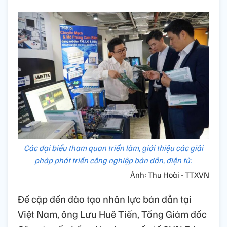
Các đại biểu tham quan triển lãm, giới thiệu các giải
pháp phát triển công nghiệp bán dẫn, điện tử.
Ảnh: Thu Hoài - TTXVN
Đề cập đến đào tạo nhân lực bán dẫn tại
Việt Nam, ông Lưu Huê Tiến, Tổng Giám đốc