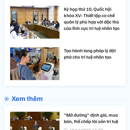
Kỳ họp thứ 10, Quốc hội
khóa XV: Thiết lập cơ chế
quản lý phù hợp với đặc thù
của lĩnh vực trí tuệ nhân tạo
Tạo hành lang pháp lý đột
phá cho trí tuệ nhân tạo
Xem thêm
"Mở đường" định giá, mua
bán, thế chấp tài sản trí tuệ
10/12/2025 17:30’