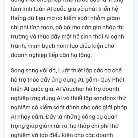
tâm tính toán AI quốc gia và phát triển hệ
thống dữ liệu mở có kiểm soát nhằm giảm
chi phí tính toán, gỡ bỏ rào cản gia nhập thị
trường và thúc đẩy một hệ sinh thái AI cạnh
tranh, minh bạch hơn; tạo điều kiện cho
doanh nghiệp tiếp cận hạ tầng.
Song song với đó, Luật thiết lập các cơ chế
hỗ trợ thúc đẩy ứng dụng AI, gồm: Quỹ Phát
triển AI quốc gia, AI Voucher hỗ trợ doanh
nghiệp ứng dụng AI và thiết lập sandbox thử
nghiệm có kiểm soát dành cho các giải pháp
AI nhạy cảm. Đây là những công cụ quan
trọng giúp giảm rủi ro, hạ thấp chi phí thử
nghiệm và tạo điều kiện cho các doanh