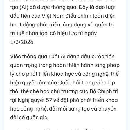
tạo (AI) đã được thông qua. Đây là đạo luật
đầu tiên của Việt Nam điều chỉnh toàn diện
hoạt động phát triển, ứng dụng và quản trị
trí tuệ nhân tạo, có hiệu lực từ ngày
1/3/2026.
Việc thông qua Luật AI đánh dấu bước tiến
quan trọng trong hoàn thiện hành lang pháp
lý cho phát triển khoa học và công nghệ, thể
hiện quyết tâm của Quốc hội trong việc kịp
thời thể chế hóa chủ trương của Bộ Chính trị
tại Nghị quyết 57 về đột phá phát triển khoa
học công nghệ, đổi mới sáng tạo và chuyển
đổi số quốc gia.