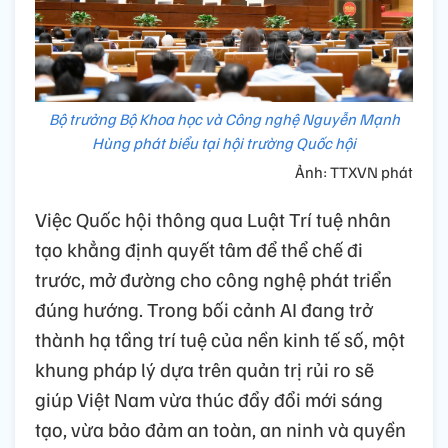
Bộ trưởng Bộ Khoa học và Công nghệ Nguyễn Mạnh
Hùng phát biểu tại hội trường Quốc hội
Ảnh: TTXVN phát
Việc Quốc hội thông qua Luật Trí tuệ nhân
tạo khẳng định quyết tâm để thể chế đi
trước, mở đường cho công nghệ phát triển
đúng hướng. Trong bối cảnh AI đang trở
thành hạ tầng trí tuệ của nền kinh tế số, một
khung pháp lý dựa trên quản trị rủi ro sẽ
giúp Việt Nam vừa thúc đẩy đổi mới sáng
tạo, vừa bảo đảm an toàn, an ninh và quyền