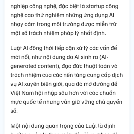
nghiệp công nghệ, đặc biệt là startup công
nghệ cao thử nghiệm những ứng dụng AI
nhạy cảm trong môi trường được miễn trừ
một số trách nhiệm pháp lý nhất định.
Luật AI đồng thời tiếp cận xử lý các vấn đề
mới nổi, như nội dung do AI sinh ra (AI-
generated content), đạo đức thuật toán và
trách nhiệm của các nền tảng cung cấp dịch
vụ AI xuyên biên giới, qua đó mở đường để
Việt Nam hội nhập sâu hơn với các chuẩn
mực quốc tế nhưng vẫn giữ vững chủ quyền
số.
Một nội dung quan trọng của Luật là định