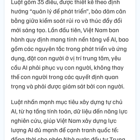
Luật gồm 35 điều, được thiết kế theo định
hướng “quản lý để phát triển”, bảo đảm cân
bằng giữa kiểm soát rủi ro và thúc đẩy đổi
mới sáng tạo. Lần đầu tiên, Việt Nam ban
hành quy định mang tính nền tảng về AI, bao
gồm các nguyên tắc trong phát triển và ứng
dụng, đặt con người ở vị trí trung tâm, yêu
cầu AI phải phục vụ con người, không thay
thế con người trong các quyết định quan
trọng và phải được giám sát bởi con người.
Luật nhấn mạnh mục tiêu xây dựng tự chủ
AI, từ hạ tầng tính toán, dữ liệu đến năng lực
nghiên cứu, giúp Việt Nam xây dựng lực
lượng AI đủ mạnh để cạnh tranh quốc tế;
đồng thời cho phép Nhà nước đầu tư Trung