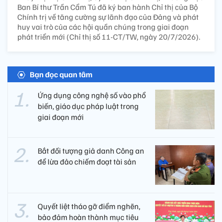
Ban Bí thư Trần Cẩm Tú đã ký ban hành Chỉ thị của Bộ
Chính trị về tăng cường sự lãnh đạo của Đảng và phát
huy vai trò của các hội quần chúng trong giai đoạn
phát triển mới (Chỉ thị số 11-CT/TW, ngày 20/7/2026).
Bạn đọc quan tâm
Ứng dụng công nghệ số vào phổ
biến, giáo dục pháp luật trong
giai đoạn mới
Bắt đối tượng giả danh Công an
để lừa đảo chiếm đoạt tài sản
Quyết liệt tháo gỡ điểm nghẽn,
bảo đảm hoàn thành mục tiêu