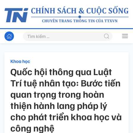
Khoa học
Quốc hội thông qua Luật
Trí tuệ nhân tạo: Bước tiến
quan trọng trong hoàn
thiện hành lang pháp lý
cho phát triển khoa học và
công nghệ