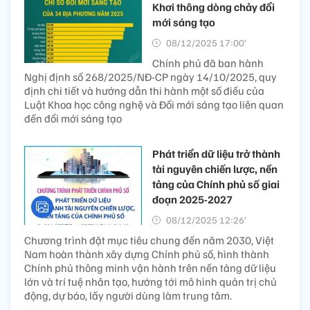
Khơi thông dòng chảy đổi
mới sáng tạo
08/12/2025 17:00’
Chính phủ đã ban hành
Nghị định số 268/2025/NĐ-CP ngày 14/10/2025, quy
định chi tiết và hướng dẫn thi hành một số điều của
Luật Khoa học công nghệ và Đổi mới sáng tạo liên quan
đến đổi mới sáng tạo
Phát triển dữ liệu trở thành
tài nguyên chiến lược, nền
tảng của Chính phủ số giai
đoạn 2025-2027
08/12/2025 12:26’
Chương trình đặt mục tiêu chung đến năm 2030, Việt
Nam hoàn thành xây dựng Chính phủ số, hình thành
Chính phủ thông minh vận hành trên nền tảng dữ liệu
lớn và trí tuệ nhân tạo, hướng tới mô hình quản trị chủ
động, dự báo, lấy người dùng làm trung tâm.