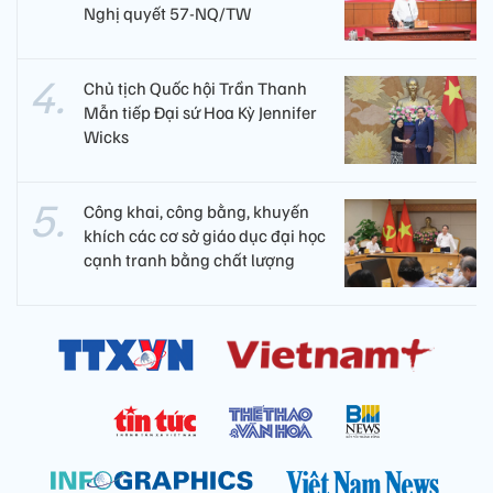
Nghị quyết 57-NQ/TW
Chủ tịch Quốc hội Trần Thanh
Mẫn tiếp Đại sứ Hoa Kỳ Jennifer
Wicks
Công khai, công bằng, khuyến
khích các cơ sở giáo dục đại học
cạnh tranh bằng chất lượng​