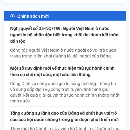
Chính sách mới
Nghị quyết số 23-NQ/TW: Người Việt Nam ở nước
ngoài là bộ phận đặc biệt trong khối đại đoàn kết toàn
dân tộc
Công tác người Việt Nam ở nước ngoài có vai trò quan
trọng trong triển khai đường lối đối ngoại của Đảng.
Một số quy định mới về thực hiện thủ tục hành chính
theo cơ chế một cửa, một cửa liên thông
Cổng Dịch vụ công quốc gia là cổng tích hợp thông tin
và cung cấp dịch vụ công trực tuyến, tình hình giải
quyết, kết quả giải quyết thủ tục hành chính thống nhất
toàn quốc.
Tăng cường sự lãnh đạo của Đảng và phát huy vai trò
của các hội quần chúng trong giai đoạn phát triển mới
Thay mặt Bộ Chính trị, Ủy viên Bộ Chính trị, Thường trực