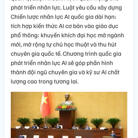
phát triển nhân lực. Luật yêu cầu xây dựng
Chiến lược nhân lực AI quốc gia dài hạn;
tích hợp kiến thức AI cơ bản vào giáo dục
phổ thông; khuyến khích đại học mở ngành
mới, mở rộng tự chủ học thuật và thu hút
chuyên gia quốc tế. Chương trình quốc gia
phát triển nhân lực AI sẽ góp phần hình
thành đội ngũ chuyên gia và kỹ sư AI chất
lượng cao trong tương lai.