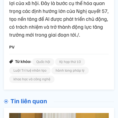
lợi của xã hội. Đây là bước cụ thể hóa quan
trọng các định hướng lớn của Nghị quyết 57,
tạo nền tảng để AI được phát triển chủ động,
có trách nhiệm và trở thành động lực tăng
trưởng mới trong giai đoạn tới./.
PV
Từ khóa:
Quốc hội
Kỳ họp thứ 10
Luật Trí tuệ nhân tạo
hành lang pháp lý
khoa học và công nghệ
Tin liên quan