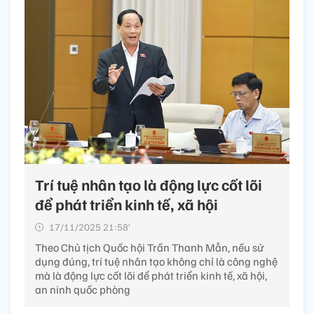
Trí tuệ nhân tạo là động lực cốt lõi
để phát triển kinh tế, xã hội
17/11/2025 21:58’
Theo Chủ tịch Quốc hội Trần Thanh Mẫn, nếu sử
dụng đúng, trí tuệ nhân tạo không chỉ là công nghệ
mà là động lực cốt lõi để phát triển kinh tế, xã hội,
an ninh quốc phòng