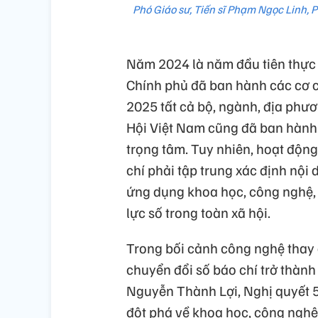
Phó Giáo sư, Tiến sĩ Phạm Ngọc Linh, P
Năm 2024 là năm đầu tiên thực h
Chính phủ đã ban hành các cơ 
2025 tất cả bộ, ngành, địa phư
Hội Việt Nam cũng đã ban hành
trọng tâm. Tuy nhiên, hoạt động
chí phải tập trung xác định nội 
ứng dụng khoa học, công nghệ, 
lực số trong toàn xã hội.
Trong bối cảnh công nghệ thay 
chuyển đổi số báo chí trở thành 
Nguyễn Thành Lợi, Nghị quyết 5
đột phá về khoa học, công nghệ,