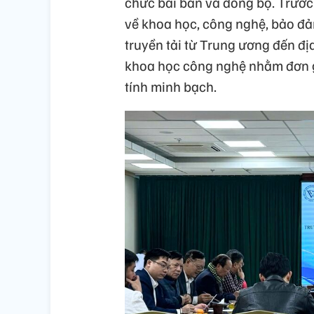
chức bài bản và đồng bộ. Trước
về khoa học, công nghệ, bảo đả
truyền tải từ Trung ương đến đ
khoa học công nghệ nhằm đơn gi
tính minh bạch.