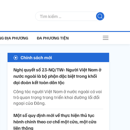
G ĐỊA PHƯƠNG
ĐA PHƯƠNG TIỆN
Chính sách mới
Nghị quyết số 23-NQ/TW: Người Việt Nam ở
nước ngoài là bộ phận đặc biệt trong khối
đại đoàn kết toàn dân tộc
Công tác người Việt Nam ở nước ngoài có vai
trò quan trọng trong triển khai đường lối đối
ngoại của Đảng.
Một số quy định mới về thực hiện thủ tục
hành chính theo cơ chế một cửa, một cửa
liên thông