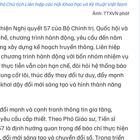
hó Chủ tịch Liên hiệp các Hội Khoa học và Kỹ thuật Việt Nam
Ảnh: TTXVN phát
iện Nghị quyết 57 của Bộ Chính trị. Quốc hội và
chế, chương trình hành động, yêu cầu đến năm
ơng xây dựng kế hoạch truyền thông. Liên hiệp
 chương trình hành động với bốn nhóm nhiệm vụ
 thực tiễn vẫn còn hạn chế, đòi hỏi hệ thống báo
dung cốt lõi, thúc đẩy thay đổi tư duy, đẩy mạnh
khơi dậy đổi mới sáng tạo và hình thành năng
đổi mạnh và cạnh tranh thông tin gia tăng,
yêu cầu cấp thiết. Theo Phó Giáo sư, Tiến sĩ
7 là định hướng quan trọng để báo chí thực hiện
 đổi mới sáng tạo và chuyển đổi số. Trong triển