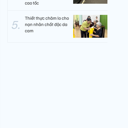
cao tốc
Thiết thực chăm lo cho
nạn nhân chất độc da
cam