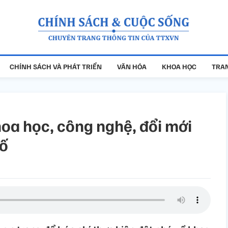
CHÍNH SÁCH VÀ PHÁT TRIỂN
VĂN HÓA
KHOA HỌC
TRAN
hoa học, công nghệ, đổi mới
số