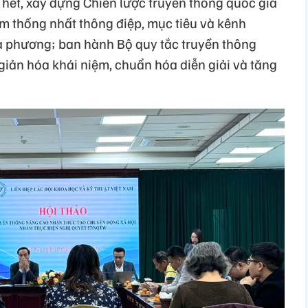
 hết, xây dựng Chiến lược truyền thông quốc gia
m thống nhất thông điệp, mục tiêu và kênh
ịa phương; ban hành Bộ quy tắc truyền thông
ản hóa khái niệm, chuẩn hóa diễn giải và tăng