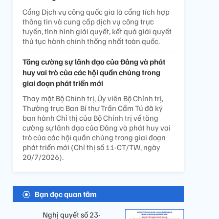
Cổng Dịch vụ công quốc gia là cổng tích hợp
thông tin và cung cấp dịch vụ công trực
tuyến, tình hình giải quyết, kết quả giải quyết
thủ tục hành chính thống nhất toàn quốc.
Tăng cường sự lãnh đạo của Đảng và phát
huy vai trò của các hội quần chúng trong
giai đoạn phát triển mới
Thay mặt Bộ Chính trị, Ủy viên Bộ Chính trị,
Thường trực Ban Bí thư Trần Cẩm Tú đã ký
ban hành Chỉ thị của Bộ Chính trị về tăng
cường sự lãnh đạo của Đảng và phát huy vai
trò của các hội quần chúng trong giai đoạn
phát triển mới (Chỉ thị số 11-CT/TW, ngày
20/7/2026).
Bạn đọc quan tâm
Nghị quyết số 23-