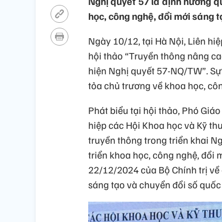
Nghị quyết 57 là định hướng q
học, công nghệ, đổi mới sáng t
Ngày 10/12, tại Hà Nội, Liên hi
hội thảo “Truyền thông nâng ca
hiện Nghị quyết 57-NQ/TW”. Sự 
tỏa chủ trương về khoa học, côn
Phát biểu tại hội thảo, Phó Giáo
hiệp các Hội Khoa học và Kỹ th
truyền thông trong triển khai Ng
triển khoa học, công nghệ, đổi 
22/12/2024 của Bộ Chính trị về 
sáng tạo và chuyển đổi số quốc 