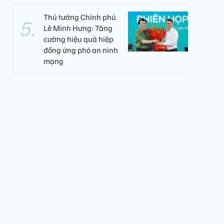
Thủ tướng Chính phủ
Lê Minh Hưng: Tăng
cường hiệu quả hiệp
đồng ứng phó an ninh
mạng