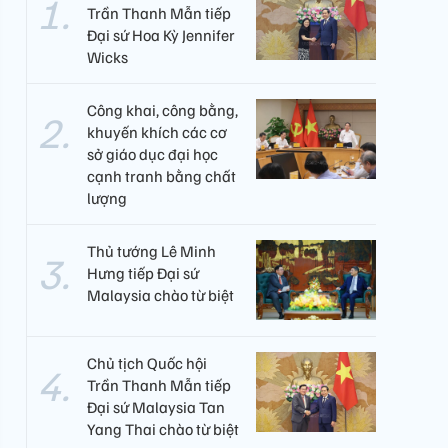
Trần Thanh Mẫn tiếp
Đại sứ Hoa Kỳ Jennifer
Wicks
Công khai, công bằng,
khuyến khích các cơ
sở giáo dục đại học
cạnh tranh bằng chất
lượng​
Thủ tướng Lê Minh
Hưng tiếp Đại sứ
Malaysia chào từ biệt
Chủ tịch Quốc hội
Trần Thanh Mẫn tiếp
Đại sứ Malaysia Tan
Yang Thai chào từ biệt