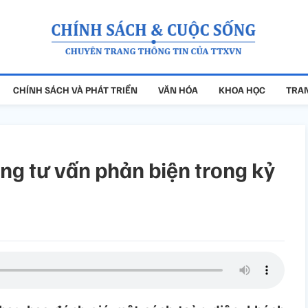
CHÍNH SÁCH VÀ PHÁT TRIỂN
VĂN HÓA
KHOA HỌC
TRAN
ng tư vấn phản biện trong kỷ