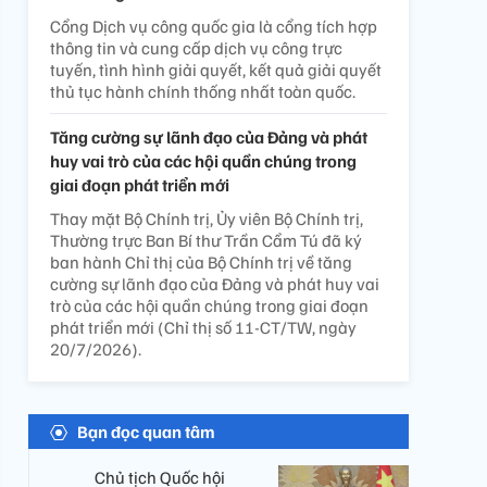
Cổng Dịch vụ công quốc gia là cổng tích hợp
thông tin và cung cấp dịch vụ công trực
tuyến, tình hình giải quyết, kết quả giải quyết
thủ tục hành chính thống nhất toàn quốc.
Tăng cường sự lãnh đạo của Đảng và phát
huy vai trò của các hội quần chúng trong
giai đoạn phát triển mới
Thay mặt Bộ Chính trị, Ủy viên Bộ Chính trị,
Thường trực Ban Bí thư Trần Cẩm Tú đã ký
ban hành Chỉ thị của Bộ Chính trị về tăng
cường sự lãnh đạo của Đảng và phát huy vai
trò của các hội quần chúng trong giai đoạn
phát triển mới (Chỉ thị số 11-CT/TW, ngày
20/7/2026).
Bạn đọc quan tâm
Chủ tịch Quốc hội