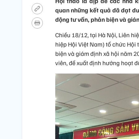
Hội thảo là dịp để các nhà 
quan những kết quả đã đạt đượ
động tư vấn, phản biện và giá
Chiều 18/12, tại Hà Nội, Liên h
hiệp Hội Việt Nam) tổ chức Hội 
biện và giám định xã hội năm 2
viên, đề xuất định hướng hoạt đ