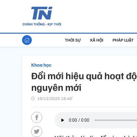
THỜI SỰ
XÃ HỘI
PHÁP LUẬT
Khoa học
Đổi mới hiệu quả hoạt độ
nguyên mới
18/12/2025 18:48’