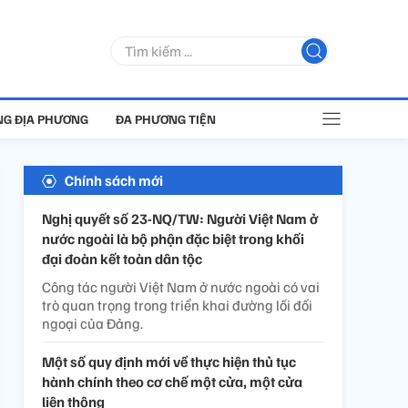
G ĐỊA PHƯƠNG
ĐA PHƯƠNG TIỆN
Chính sách mới
Nghị quyết số 23-NQ/TW: Người Việt Nam ở
nước ngoài là bộ phận đặc biệt trong khối
đại đoàn kết toàn dân tộc
Công tác người Việt Nam ở nước ngoài có vai
trò quan trọng trong triển khai đường lối đối
ngoại của Đảng.
Một số quy định mới về thực hiện thủ tục
hành chính theo cơ chế một cửa, một cửa
liên thông