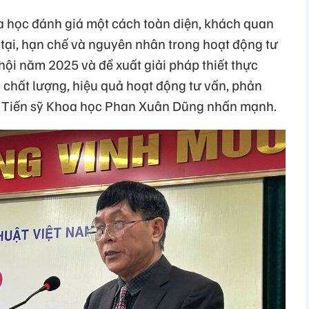
oa học đánh giá một cách toàn diện, khách quan
 tại, hạn chế và nguyên nhân trong hoạt động tư
hội năm 2025 và đề xuất giải pháp thiết thực
 chất lượng, hiệu quả hoạt động tư vấn, phản
i”, Tiến sỹ Khoa học Phan Xuân Dũng nhấn mạnh.