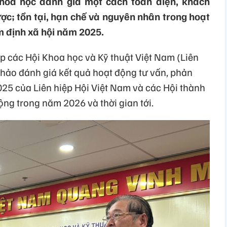
khoa học đánh giá một cách toàn diện, khách
c; tồn tại, hạn chế và nguyên nhân trong hoạt
m định xã hội năm 2025.
iệp các Hội Khoa học và Kỹ thuật Việt Nam (Liên
thảo đánh giá kết quả hoạt động tư vấn, phản
025 của Liên hiệp Hội Việt Nam và các Hội thành
ộng trong năm 2026 và thời gian tới.