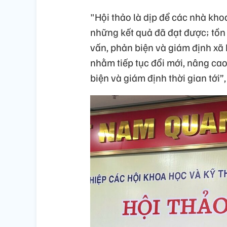
"Hội thảo là dịp để các nhà kh
những kết quả đã đạt được; tồn
vấn, phản biện và giám định xã 
nhằm tiếp tục đổi mới, nâng cao
biện và giám định thời gian tớ