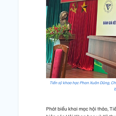
Tiến sỹ khoa học Phan Xuân Dũng, Chủ
b
Phát biểu khai mạc hội thảo, T