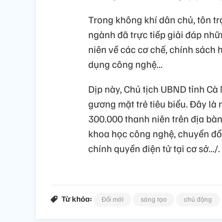
Trong không khí dân chủ, tôn tr
ngành đã trực tiếp giải đáp nh
niên về các cơ chế, chính sách 
dụng công nghệ...
Dịp này, Chủ tịch UBND tỉnh Cà
gương mặt trẻ tiêu biểu. Đây là
300.000 thanh niên trên địa bàn
khoa học công nghệ, chuyển đổi
chính quyền điện tử tại cơ sở.../.
Từ khóa:
Đổi mới
sáng tạo
chủ động