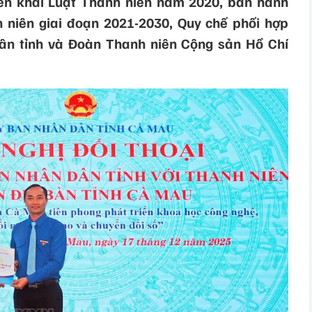
iển khai Luật Thanh niên năm 2020, ban hành
h niên giai đoạn 2021-2030, Quy chế phối hợp
ân tỉnh và Đoàn Thanh niên Cộng sản Hồ Chí