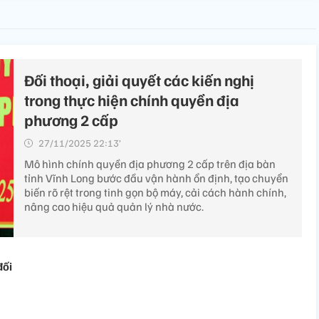
Đối thoại, giải quyết các kiến nghị
trong thực hiện chính quyền địa
phương 2 cấp
27/11/2025 22:13’
Mô hình chính quyền địa phương 2 cấp trên địa bàn
tỉnh Vĩnh Long bước đầu vận hành ổn định, tạo chuyển
biến rõ rệt trong tinh gọn bộ máy, cải cách hành chính,
nâng cao hiệu quả quản lý nhà nước.
đối