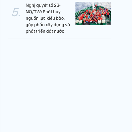
Nghị quyết số 23-
NQ/TW: Phát huy
nguồn lực kiều bào,
góp phần xây dựng và
phát triển đất nước