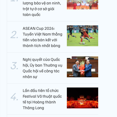
lượng bảo vệ an ninh,
trật tự ở cơ sở giỏi
toàn quốc
ASEAN Cup 2026:
Tuyển Việt Nam thẳng
tiến vào bán kết với
thành tích nhất bảng
Nghị quyết của Quốc
hội, Ủy ban Thường vụ
Quốc hội về công tác
nhân sự
Lần đầu tiên tổ chức
Festival Võ thuật quốc
tế tại Hoàng thành
Thăng Long