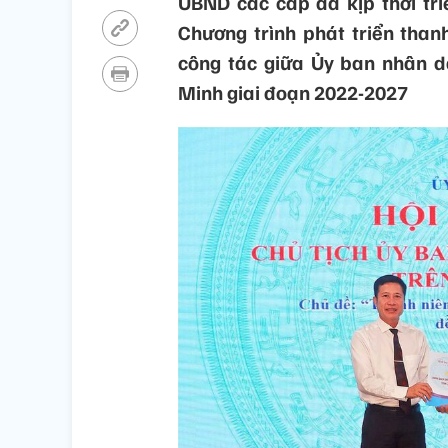
UBND các cấp đã kịp thời tr
Chương trình phát triển than
công tác giữa Ủy ban nhân d
Minh giai đoạn 2022-2027