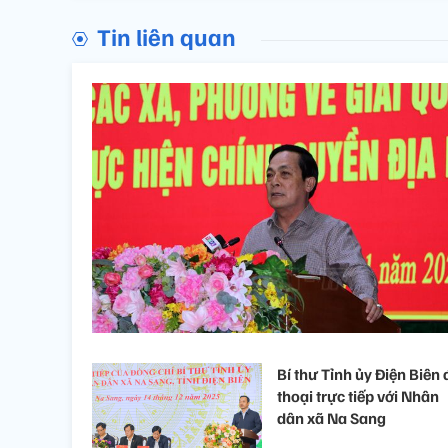
Tin liên quan
Bí thư Tỉnh ủy Điện Biên 
thoại trực tiếp với Nhân
dân xã Na Sang