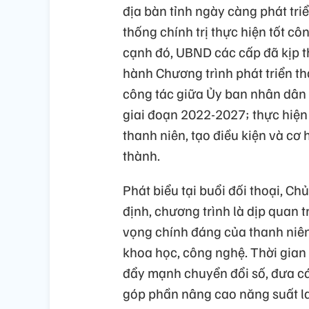
địa bàn tỉnh ngày càng phát tri
thống chính trị thực hiện tốt c
cạnh đó, UBND các cấp đã kịp t
hành Chương trình phát triển t
công tác giữa Ủy ban nhân dân
giai đoạn 2022-2027; thực hiện
thanh niên, tạo điều kiện và cơ 
thành.
Phát biểu tại buổi đối thoại, 
định, chương trình là dịp quan 
vọng chính đáng của thanh niên
khoa học, công nghệ. Thời gia
đẩy mạnh chuyển đổi số, đưa các
góp phần nâng cao năng suất la