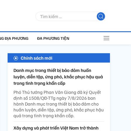
G ĐỊA PHƯƠNG
ĐA PHƯƠNG TIỆN
Chính sách mới
Danh mục trang thiết bị bảo đảm huấn
luyện, diễn tập, ứng phó, khắc phục hậu quả
trong tình trạng khẩn cấp
Phó Thủ tướng Phan Văn Giang đã ký Quyết
định số 1508/QĐ-TTg ngày 7/8/2026 ban
hành Danh mục trang thiết bị bảo đảm cho
huấn luyện, diễn tập, ứng phó, khắc phục hậu
quả trong tình trạng khẩn cấp.
Xây dựng và phát triển Việt Nam trở thành