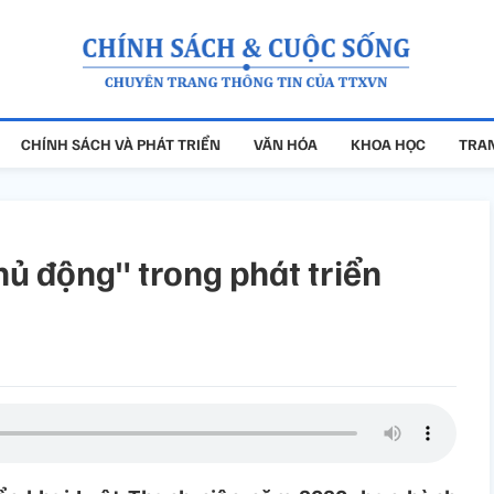
CHÍNH SÁCH VÀ PHÁT TRIỂN
VĂN HÓA
KHOA HỌC
TRAN
hủ động" trong phát triển