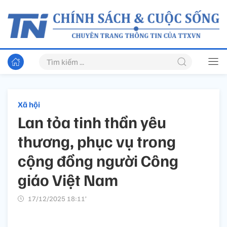
Xã hội
Lan tỏa tinh thần yêu
thương, phục vụ trong
cộng đồng người Công
giáo Việt Nam
17/12/2025 18:11’