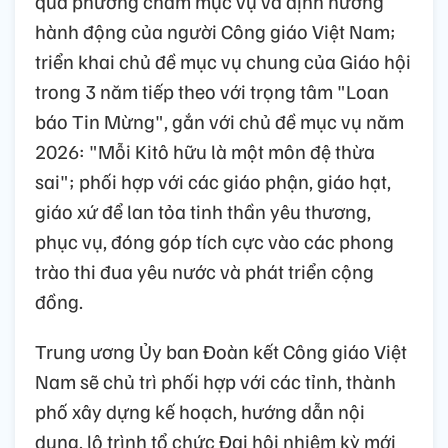
quả phương châm mục vụ và định hướng
hành động của người Công giáo Việt Nam;
triển khai chủ đề mục vụ chung của Giáo hội
trong 3 năm tiếp theo với trọng tâm "Loan
báo Tin Mừng", gắn với chủ đề mục vụ năm
2026: "Mỗi Kitô hữu là một môn đệ thừa
sai"; phối hợp với các giáo phận, giáo hạt,
giáo xứ để lan tỏa tinh thần yêu thương,
phục vụ, đóng góp tích cực vào các phong
trào thi đua yêu nước và phát triển cộng
đồng.
Trung ương Ủy ban Đoàn kết Công giáo Việt
Nam sẽ chủ trì phối hợp với các tỉnh, thành
phố xây dựng kế hoạch, hướng dẫn nội
dung, lộ trình tổ chức Đại hội nhiệm kỳ mới