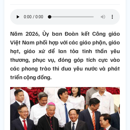
Năm 2026, Ủy ban Đoàn kết Công giáo
Việt Nam phối hợp với các giáo phận, giáo
hạt, giáo xứ để lan tỏa tinh thần yêu
thương, phục vụ, đóng góp tích cực vào
các phong trào thi đua yêu nước và phát
triển cộng đồng.