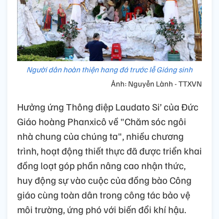
Người dân hoàn thiện hang đá trước lễ Giáng sinh
Ảnh: Nguyễn Lành - TTXVN
Hưởng ứng Thông điệp Laudato Si’ của Đức
Giáo hoàng Phanxicô về "Chăm sóc ngôi
nhà chung của chúng ta", nhiều chương
trình, hoạt động thiết thực đã được triển khai
đồng loạt góp phần nâng cao nhận thức,
huy động sự vào cuộc của đồng bào Công
giáo cùng toàn dân trong công tác bảo vệ
môi trường, ứng phó với biến đổi khí hậu.