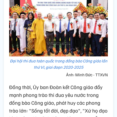
Đại hội thi đua toàn quốc trong đồng bào Công giáo lần
thứ VI, giai đoạn 2020-2025
Ảnh: Minh Đức - TTXVN
Đồng thời, Ủy ban Đoàn kết Công giáo đẩy
mạnh phong trào thi đua yêu nước trong
đồng bào Công giáo, phát huy các phong
trào lớn: "Sống tốt đời, đẹp đạo", "Xứ họ đạo