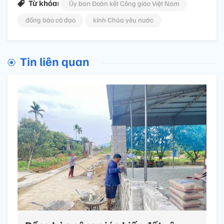
Từ khóa:
Ủy ban Đoàn kết Công giáo Việt Nam
đồng bào có đạo
kính Chúa yêu nước
Tin liên quan