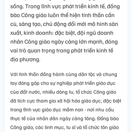
sống. Trong lĩnh vực phát triển kinh tế, đồng
bào Công giáo luôn thể hiện tinh thần cần
cù, sáng tạo, chủ động đổi mới mô hình sản
xuất, kinh doanh; đặc biệt, đội ngũ doanh
nhân Công giáo ngày càng lớn mạnh, đóng
vai trò quan trọng trong phát triển kinh tế
địa phương.
Với tinh thần đồng hành cùng dân tộc và chung
tay đóng góp cho sự nghiệp phát triển giáo dục
của đất nước, nhiều dòng tu, tổ chức Công giáo
đã tích cực tham gia xã hội hóa giáo dục, đặc biệt
trong lĩnh vực giáo dục mầm non - nơi nhu cầu
thực tế của nhân dân ngày càng tăng. Đồng bào
Công giáo, các linh mục, tu sĩ và tổ chức tôn giáo