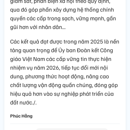
giám sát, phản biện xã hội theo quy định,
qua đó góp phần xây dựng hệ thống chính
quyền các cấp trong sạch, vững mạnh, gần
gũi hơn với nhân dân...
Các kết quả đạt được trong năm 2025 là nền
tảng quan trọng để Ủy ban Đoàn kết Công
giáo Việt Nam các cấp vững tin thực hiện
nhiệm vụ năm 2026, tiếp tục đổi mới nội
dung, phương thức hoạt động, nâng cao
chất lượng vận động quần chúng, đóng góp
hiệu quả hơn vào sự nghiệp phát triển của
đất nước./.
Phúc Hằng