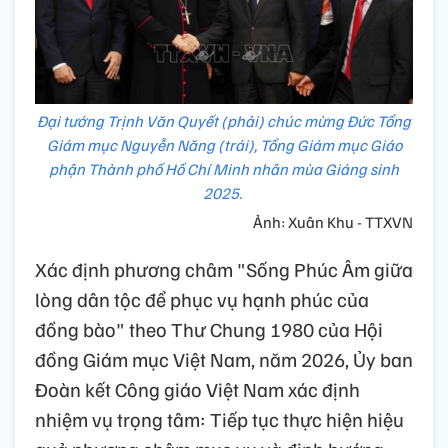
Đại tướng Trịnh Văn Quyết (phải) chúc mừng Đức Tổng
Giám mục Nguyễn Năng (trái), Tổng Giám mục Giáo
phận Thành phố Hồ Chí Minh nhân mùa Giáng sinh
2025.
Ảnh: Xuân Khu - TTXVN
Xác định phương châm "Sống Phúc Âm giữa
lòng dân tộc để phục vụ hạnh phúc của
đồng bào" theo Thư Chung 1980 của Hội
đồng Giám mục Việt Nam, năm 2026, Ủy ban
Đoàn kết Công giáo Việt Nam xác định
nhiệm vụ trọng tâm: Tiếp tục thực hiện hiệu