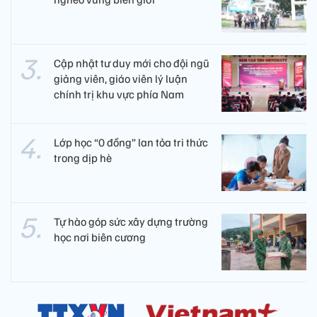
Cập nhật tư duy mới cho đội ngũ
giảng viên, giáo viên lý luận
chính trị khu vực phía Nam
Lớp học “0 đồng” lan tỏa tri thức
trong dịp hè
Tự hào góp sức xây dựng trường
học nơi biên cương