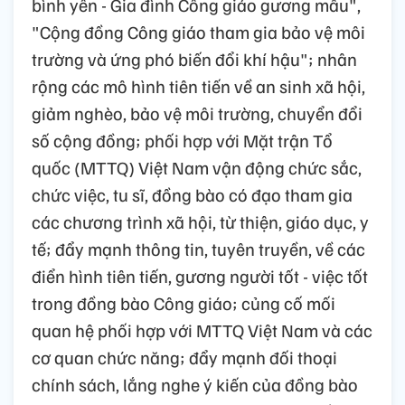
bình yên - Gia đình Công giáo gương mẫu",
"Cộng đồng Công giáo tham gia bảo vệ môi
trường và ứng phó biến đổi khí hậu"; nhân
rộng các mô hình tiên tiến về an sinh xã hội,
giảm nghèo, bảo vệ môi trường, chuyển đổi
số cộng đồng; phối hợp với Mặt trận Tổ
quốc (MTTQ) Việt Nam vận động chức sắc,
chức việc, tu sĩ, đồng bào có đạo tham gia
các chương trình xã hội, từ thiện, giáo dục, y
tế; đẩy mạnh thông tin, tuyên truyền, về các
điển hình tiên tiến, gương người tốt - việc tốt
trong đồng bào Công giáo; củng cố mối
quan hệ phối hợp với MTTQ Việt Nam và các
cơ quan chức năng; đẩy mạnh đối thoại
chính sách, lắng nghe ý kiến của đồng bào