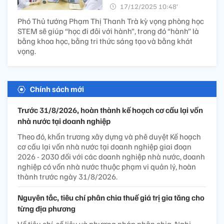
17/12/2025 10:48’
Phó Thủ tướng Phạm Thị Thanh Trà kỳ vọng phòng học
STEM sẽ giúp “học đi đôi với hành”, trong đó “hành” là
bằng khoa học, bằng tri thức sáng tạo và bằng khát
vọng.
Chính sách mới
Trước 31/8/2026, hoàn thành kế hoạch cơ cấu lại vốn
nhà nước tại doanh nghiệp
Theo đó, khẩn trương xây dựng và phê duyệt Kế hoạch
cơ cấu lại vốn nhà nước tại doanh nghiệp giai đoạn
2026 - 2030 đối với các doanh nghiệp nhà nước, doanh
nghiệp có vốn nhà nước thuộc phạm vi quản lý, hoàn
thành trước ngày 31/8/2026.
Nguyên tắc, tiêu chí phân chia thuế giá trị gia tăng cho
từng địa phương