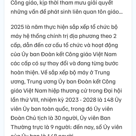
Công giáo, kịp thời tham mưu giải quyết
những vấn đề phát sinh liên quan tôn giáo...
2025 là năm thực hiện sắp xếp tổ chức bộ
máy hệ thống chính trị địa phương theo 2
cấp, dẫn đến cơ cấu tổ chức và hoạt động
của Ủy ban Đoàn kết Công giáo Việt Nam
các cấp có sự thay đổi và đang từng bước
hoàn thiện. Về sắp xếp bộ máy ở Trung
ương, Trung ương Ủy ban Đoàn kết Công
giáo Việt Nam hiệp thương cử trong Đại hội
lần thứ VIII, nhiệm kỳ 2023 - 2028 là 148 Ủy
viên Ủy ban toàn quốc, trong đó Ủy viên
Đoàn Chủ tịch là 30 người, Ủy viên Ban
Thường trực là 9 người; đến nay, số Ủy viên
của Ủy ban là 148 người.