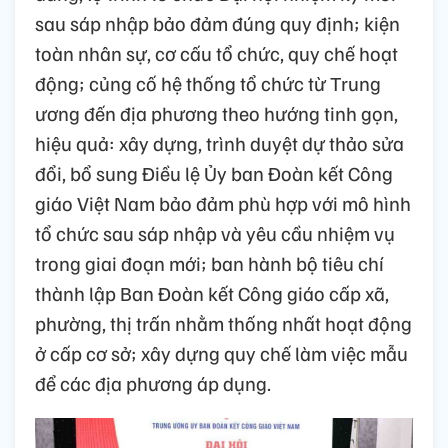
sau sáp nhập bảo đảm đúng quy định; kiện
toàn nhân sự, cơ cấu tổ chức, quy chế hoạt
động; củng cố hệ thống tổ chức từ Trung
ương đến địa phương theo hướng tinh gọn,
hiệu quả: xây dựng, trình duyệt dự thảo sửa
đổi, bổ sung Điều lệ Ủy ban Đoàn kết Công
giáo Việt Nam bảo đảm phù hợp với mô hình
tổ chức sau sáp nhập và yêu cầu nhiệm vụ
trong giai đoạn mới; ban hành bộ tiêu chí
thành lập Ban Đoàn kết Công giáo cấp xã,
phường, thị trấn nhằm thống nhất hoạt động
ở cấp cơ sở; xây dựng quy chế làm việc mẫu
để các địa phương áp dụng.