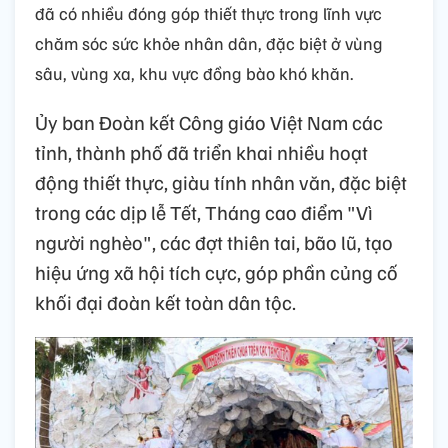
đã có nhiều đóng góp thiết thực trong lĩnh vực
chăm sóc sức khỏe nhân dân, đặc biệt ở vùng
sâu, vùng xa, khu vực đồng bào khó khăn.
Ủy ban Đoàn kết Công giáo Việt Nam các
tỉnh, thành phố đã triển khai nhiều hoạt
động thiết thực, giàu tính nhân văn, đặc biệt
trong các dịp lễ Tết, Tháng cao điểm "Vì
người nghèo", các đợt thiên tai, bão lũ, tạo
hiệu ứng xã hội tích cực, góp phần củng cố
khối đại đoàn kết toàn dân tộc.