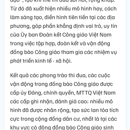
Từ đó đã xuất hiện nhiều mô hình hay, cách
làm sáng tạo, điển hình tiên tiến tại các địa
phương, góp phần khẳng định vai trò, uy tín
của Ủy ban Đoàn kết Công giáo Việt Nam
trong việc tập hợp, đoàn kết và vận động
đồng bào Công giáo tham gia các nhiệm vụ
phát triển kinh tế - xã hội.
Kết quả các phong trào thi đua, các cuộc
vận động trong đồng bào Công giáo được
cấp ủy Đảng, chính quyền, MTTQ Việt Nam
các cấp ghi nhận, đánh giá cao; nhiều mô
hình đã được nhân rộng, tạo sức lan tỏa tích
cực trong cộng đồng dân cư, nhất là tại các
khu vực có đông đồng bào Công giáo sinh