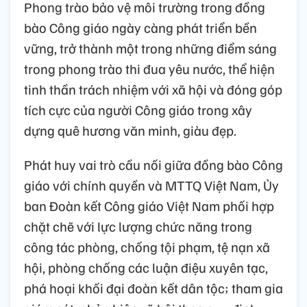
Phong trào bảo vệ môi trường trong đồng
bào Công giáo ngày càng phát triển bền
vững, trở thành một trong những điểm sáng
trong phong trào thi đua yêu nước, thể hiện
tinh thần trách nhiệm với xã hội và đóng góp
tích cực của người Công giáo trong xây
dựng quê hương văn minh, giàu đẹp.
Phát huy vai trò cầu nối giữa đồng bào Công
giáo với chính quyền và MTTQ Việt Nam, Ủy
ban Đoàn kết Công giáo Việt Nam phối hợp
chặt chẽ với lực lượng chức năng trong
công tác phòng, chống tội phạm, tệ nạn xã
hội, phòng chống các luận điệu xuyên tạc,
phá hoại khối đại đoàn kết dân tộc; tham gia