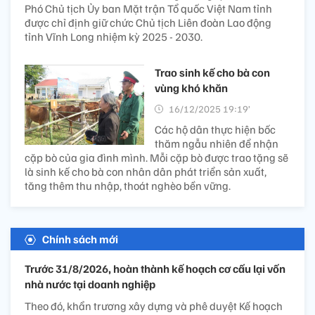
Phó Chủ tịch Ủy ban Mặt trận Tổ quốc Việt Nam tỉnh
được chỉ định giữ chức Chủ tịch Liên đoàn Lao động
tỉnh Vĩnh Long nhiệm kỳ 2025 - 2030.
Trao sinh kế cho bà con
vùng khó khăn
16/12/2025 19:19’
Các hộ dân thực hiện bốc
thăm ngẫu nhiên để nhận
cặp bò của gia đình mình. Mỗi cặp bò được trao tặng sẽ
là sinh kế cho bà con nhân dân phát triển sản xuất,
tăng thêm thu nhập, thoát nghèo bền vững.
Chính sách mới
Trước 31/8/2026, hoàn thành kế hoạch cơ cấu lại vốn
nhà nước tại doanh nghiệp
Theo đó, khẩn trương xây dựng và phê duyệt Kế hoạch