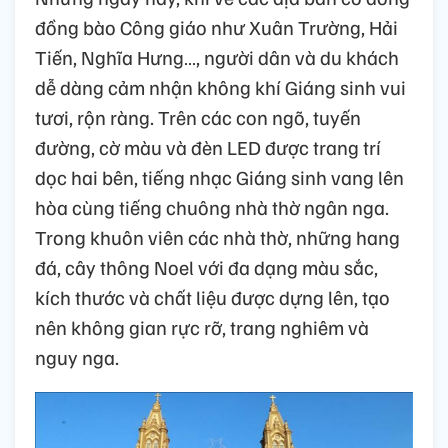
đồng bào Công giáo như Xuân Trường, Hải
Tiến, Nghĩa Hưng…, người dân và du khách
dễ dàng cảm nhận không khí Giáng sinh vui
tươi, rộn ràng. Trên các con ngõ, tuyến
đường, cờ màu và đèn LED được trang trí
dọc hai bên, tiếng nhạc Giáng sinh vang lên
hòa cùng tiếng chuông nhà thờ ngân nga.
Trong khuôn viên các nhà thờ, những hang
đá, cây thông Noel với đa dạng màu sắc,
kích thước và chất liệu được dựng lên, tạo
nên không gian rực rỡ, trang nghiêm và
nguy nga.