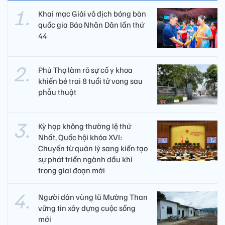
Khai mạc Giải vô địch bóng bàn
quốc gia Báo Nhân Dân lần thứ
44
Phú Thọ làm rõ sự cố y khoa
khiến bé trai 8 tuổi tử vong sau
phẫu thuật
Kỳ họp không thường lệ thứ
Nhất, Quốc hội khóa XVI:
Chuyển từ quản lý sang kiến tạo
sự phát triển ngành dầu khí
trong giai đoạn mới
Người dân vùng lũ Mường Than
vững tin xây dựng cuộc sống
mới