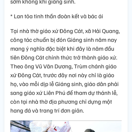
sớm không khí giáng sinh.
* Lan tỏa tinh thần đoàn kết và bác ái
Tại nhà thờ giáo xứ Đông Cát, xã Hải Quang,
công tác chuẩn bị đón Giáng sinh năm nay
mang ý nghĩa đặc biệt khi đây là năm đầu
tiên Đông Cát chính thức trở thành giáo xứ.
Theo ông Vũ Văn Dương, Trùm chánh giáo
xứ Đông Cát, trước đây nơi này chỉ là giáo
họ, vào mỗi dịp lễ Giáng sinh, giáo dân phải
sang giáo xứ Liên Phú để tham dự thánh lễ,
còn tại nhà thờ địa phương chỉ dựng một
hang đá và trang trí đơn giản.