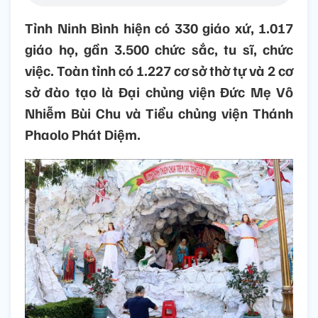
Tỉnh Ninh Bình hiện có 330 giáo xứ, 1.017
giáo họ, gần 3.500 chức sắc, tu sĩ, chức
việc. Toàn tỉnh có 1.227 cơ sở thờ tự và 2 cơ
sở đào tạo là Đại chủng viện Đức Mẹ Vô
Nhiễm Bùi Chu và Tiểu chủng viện Thánh
Phaolo Phát Diệm.