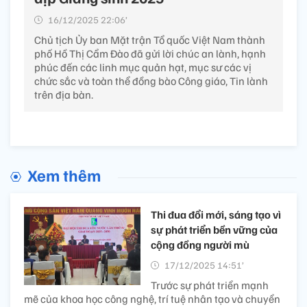
16/12/2025 22:06’
Chủ tịch Ủy ban Mặt trận Tổ quốc Việt Nam thành
phố Hồ Thị Cẩm Đào đã gửi lời chúc an lành, hạnh
phúc đến các linh mục quản hạt, mục sư các vị
chức sắc và toàn thể đồng bào Công giáo, Tin lành
trên địa bàn.
Xem thêm
Thi đua đổi mới, sáng tạo vì
sự phát triển bền vững của
cộng đồng người mù
17/12/2025 14:51’
Trước sự phát triển mạnh
mẽ của khoa học công nghệ, trí tuệ nhân tạo và chuyển