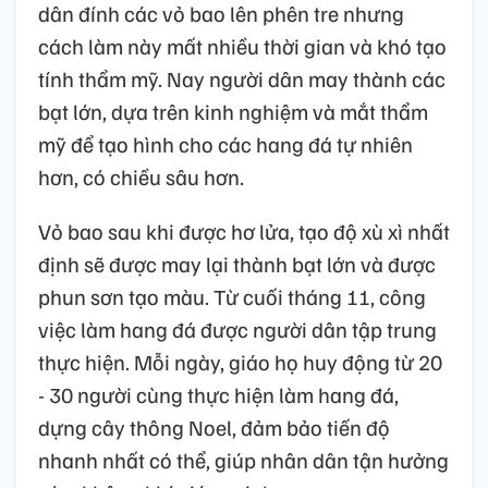
dân đính các vỏ bao lên phên tre nhưng
cách làm này mất nhiều thời gian và khó tạo
tính thẩm mỹ. Nay người dân may thành các
bạt lớn, dựa trên kinh nghiệm và mắt thẩm
mỹ để tạo hình cho các hang đá tự nhiên
hơn, có chiều sâu hơn.
Vỏ bao sau khi được hơ lửa, tạo độ xù xì nhất
định sẽ được may lại thành bạt lớn và được
phun sơn tạo màu. Từ cuối tháng 11, công
việc làm hang đá được người dân tập trung
thực hiện. Mỗi ngày, giáo họ huy động từ 20
- 30 người cùng thực hiện làm hang đá,
dựng cây thông Noel, đảm bảo tiến độ
nhanh nhất có thể, giúp nhân dân tận hưởng