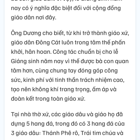
nay có ý nghĩa đặc biệt đối với cộng đồng
giáo dân nơi đây.
Ông Dương cho biết, từ khi trở thành giáo xứ,
giáo dân Đông Cát luôn trong tâm thế phấn
khởi, hân hoan. Công tác chuẩn bị cho lễ
Giáng sinh năm nay vì thế được bà con quan
tâm hơn, cùng chung tay đóng góp công
sức, kinh phí với tinh thần trách nhiệm cao,
tạo nên không khí trang trọng, ấm áp và
đoàn kết trong toàn giáo xứ.
Tại nhà thờ xứ, các giáo dâu và giáo họ đã
dựng 5 hang đá, trong đó có 3 hang đá của
3 giáo dâu: Thánh Phê rô, Trái tim chúa và