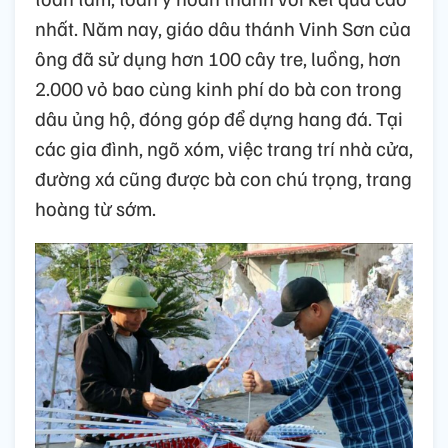
nhất. Năm nay, giáo dâu thánh Vinh Sơn của
ông đã sử dụng hơn 100 cây tre, luồng, hơn
2.000 vỏ bao cùng kinh phí do bà con trong
dâu ủng hộ, đóng góp để dựng hang đá. Tại
các gia đình, ngõ xóm, việc trang trí nhà cửa,
đường xá cũng được bà con chú trọng, trang
hoàng từ sớm.