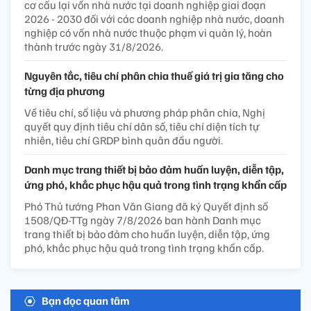
cơ cấu lại vốn nhà nước tại doanh nghiệp giai đoạn
2026 - 2030 đối với các doanh nghiệp nhà nước, doanh
nghiệp có vốn nhà nước thuộc phạm vi quản lý, hoàn
thành trước ngày 31/8/2026.
Nguyên tắc, tiêu chí phân chia thuế giá trị gia tăng cho
từng địa phương
Về tiêu chí, số liệu và phương pháp phân chia, Nghị
quyết quy định tiêu chí dân số, tiêu chí diện tích tự
nhiên, tiêu chí GRDP bình quân đầu người.
Danh mục trang thiết bị bảo đảm huấn luyện, diễn tập,
ứng phó, khắc phục hậu quả trong tình trạng khẩn cấp
Phó Thủ tướng Phan Văn Giang đã ký Quyết định số
1508/QĐ-TTg ngày 7/8/2026 ban hành Danh mục
trang thiết bị bảo đảm cho huấn luyện, diễn tập, ứng
phó, khắc phục hậu quả trong tình trạng khẩn cấp.
Bạn đọc quan tâm