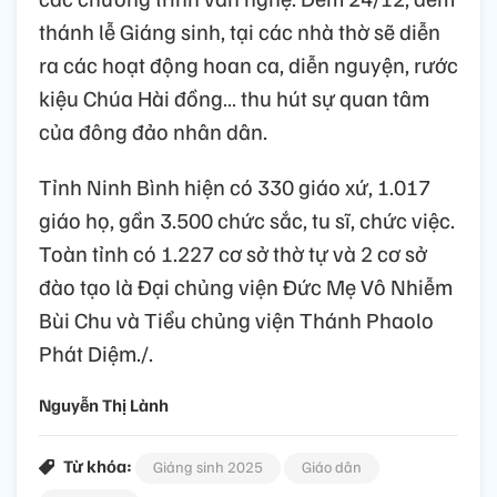
thánh lễ Giáng sinh, tại các nhà thờ sẽ diễn
ra các hoạt động hoan ca, diễn nguyện, rước
kiệu Chúa Hài đồng… thu hút sự quan tâm
của đông đảo nhân dân.
Tỉnh Ninh Bình hiện có 330 giáo xứ, 1.017
giáo họ, gần 3.500 chức sắc, tu sĩ, chức việc.
Toàn tỉnh có 1.227 cơ sở thờ tự và 2 cơ sở
đào tạo là Đại chủng viện Đức Mẹ Vô Nhiễm
Bùi Chu và Tiểu chủng viện Thánh Phaolo
Phát Diệm./.
Nguyễn Thị Lành
Từ khóa:
Giáng sinh 2025
Giáo dân