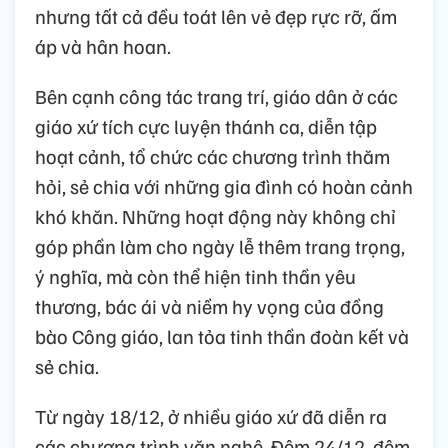
nhưng tất cả đều toát lên vẻ đẹp rực rỡ, ấm
áp và hân hoan.
Bên cạnh công tác trang trí, giáo dân ở các
giáo xứ tích cực luyện thánh ca, diễn tập
hoạt cảnh, tổ chức các chương trình thăm
hỏi, sẻ chia với những gia đình có hoàn cảnh
khó khăn. Những hoạt động này không chỉ
góp phần làm cho ngày lễ thêm trang trọng,
ý nghĩa, mà còn thể hiện tinh thần yêu
thương, bác ái và niềm hy vọng của đồng
bào Công giáo, lan tỏa tinh thần đoàn kết và
sẻ chia.
Từ ngày 18/12, ở nhiều giáo xứ đã diễn ra
các chương trình văn nghệ. Đêm 24/12, đêm