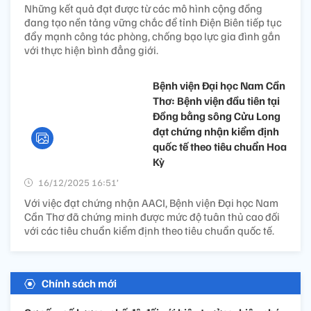
Những kết quả đạt được từ các mô hình cộng đồng
đang tạo nền tảng vững chắc để tỉnh Điện Biên tiếp tục
đẩy mạnh công tác phòng, chống bạo lực gia đình gắn
với thực hiện bình đẳng giới.
Bệnh viện Đại học Nam Cần
Thơ: Bệnh viện đầu tiên tại
Đồng bằng sông Cửu Long
đạt chứng nhận kiểm định
quốc tế theo tiêu chuẩn Hoa
Kỳ
16/12/2025 16:51’
Với việc đạt chứng nhận AACI, Bệnh viện Đại học Nam
Cần Thơ đã chứng minh được mức độ tuân thủ cao đối
với các tiêu chuẩn kiểm định theo tiêu chuẩn quốc tế.
Chính sách mới