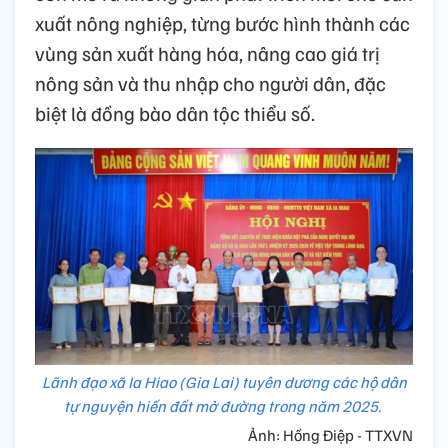
xuất nông nghiệp, từng bước hình thành các
vùng sản xuất hàng hóa, nâng cao giá trị
nông sản và thu nhập cho người dân, đặc
biệt là đồng bào dân tộc thiểu số.
Lãnh đạo xã Ia Hiao (Gia Lai) tuyên dương các hộ dân
tự nguyện hiến đất mở đường trong năm 2025.
Ảnh: Hồng Điệp - TTXVN