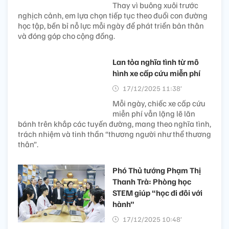
Thay vì buông xuôi trước
nghịch cảnh, em lựa chọn tiếp tục theo đuổi con đường
học tập, bền bỉ nỗ lực mỗi ngày để phát triển bản thân
và đóng góp cho cộng đồng.
Lan tỏa nghĩa tình từ mô
hình xe cấp cứu miễn phí
17/12/2025 11:38’
Mỗi ngày, chiếc xe cấp cứu
miễn phí vẫn lặng lẽ lăn
bánh trên khắp các tuyến đường, mang theo nghĩa tình,
trách nhiệm và tinh thần “thương người như thể thương
thân”.
Phó Thủ tướng Phạm Thị
Thanh Trà: Phòng học
STEM giúp “học đi đôi với
hành”
17/12/2025 10:48’