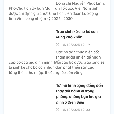
Đồng chí Nguyễn Phúc Linh,
Phó Chủ tịch Ủy ban Mặt trận Tổ quốc Việt Nam tỉnh
được chỉ định giữ chức Chủ tịch Liên đoàn Lao động
tỉnh Vĩnh Long nhiệm kỳ 2025 - 2030.
Trao sinh kế cho bà con
vùng khó khăn
16/12/2025 19:19’
Các hộ dân thực hiện bốc
thăm ngẫu nhiên để nhận
cặp bò của gia đình mình. Mỗi cặp bò được trao tặng sẽ
là sinh kế cho bà con nhân dân phát triển sản xuất,
tăng thêm thu nhập, thoát nghèo bền vững.
Từ mô hình cộng đồng đến
thay đổi hành vi trong
phòng, chống bạo lực gia
đình ở Điện Biên
16/12/2025 19:00’