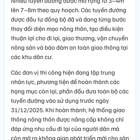
Nhiều tuyến đường được mở rộng từ 3–4m
lên 7–8m theo quy hoạch. Các tuyến đường
được đầu tư đồng bộ đã và đang từng bước
thay đổi diện mạo nông thôn, tạo điều kiện
thuận lợi cho đi lại, giao thương, vận chuyển
nông sản và bảo đảm an toàn giao thông tại
các khu dân cư.
Các đơn vị thi công hiện đang tập trung
nhân lực, phương tiện để hoàn thành các
hạng mục còn lại, phấn đấu đưa toàn bộ các
tuyến đường vào sử dụng trước ngày
31/12/2025. Khi hoàn thành, hệ thống giao
thông nông thôn được nâng cấp không chỉ
đáp ứng nhu cầu đi lại của người dân mà
còn mở ra không gian phát triển mới cho sản