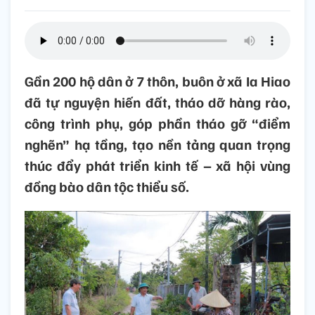
Gần 200 hộ dân ở 7 thôn, buôn ở xã Ia Hiao
đã tự nguyện hiến đất, tháo dỡ hàng rào,
công trình phụ, góp phần tháo gỡ “điểm
nghẽn” hạ tầng, tạo nền tảng quan trọng
thúc đẩy phát triển kinh tế – xã hội vùng
đồng bào dân tộc thiểu số.