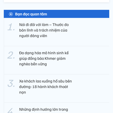
Bạn đọc quan tâm
Nói đi đôi với làm – Thước đo
bản lĩnh và trách nhiệm của
người đảng viên​
Đa dạng hóa mô hình sinh kế
giúp đồng bào Khmer giảm
nghèo bền vững
Xe khách lao xuống hố sâu bên
đường: 18 hành khách thoát
nạn
Những định hướng lớn trong