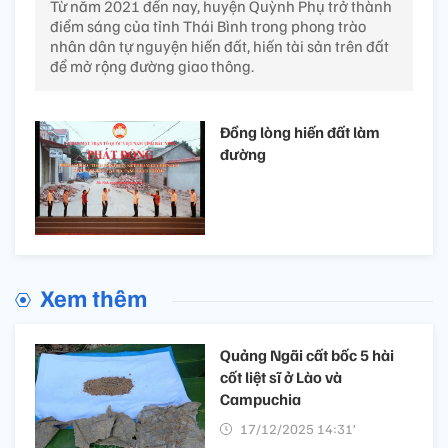
Từ năm 2021 đến nay, huyện Quỳnh Phụ trở thành
điểm sáng của tỉnh Thái Bình trong phong trào
nhân dân tự nguyện hiến đất, hiến tài sản trên đất
để mở rộng đường giao thông.
Đồng lòng hiến đất làm
đường
Xem thêm
Quảng Ngãi cất bốc 5 hài
cốt liệt sĩ ở Lào và
Campuchia
17/12/2025 14:31’