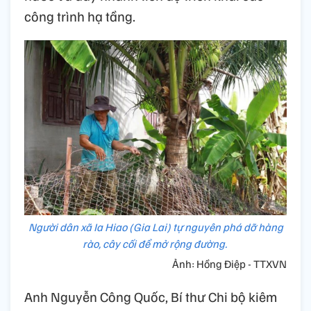
công trình hạ tầng.
Người dân xã Ia Hiao (Gia Lai) tự nguyên phá dỡ hàng
rào, cây cối để mở rộng đường.
Ảnh: Hồng Điệp - TTXVN
Anh Nguyễn Công Quốc, Bí thư Chi bộ kiêm