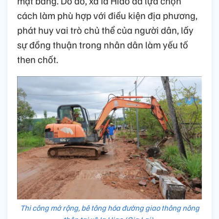
mặt bằng. Do đó, xã Ia Hiao đã lựa chọn
cách làm phù hợp với điều kiện địa phương,
phát huy vai trò chủ thể của người dân, lấy
sự đồng thuận trong nhân dân làm yếu tố
then chốt.
Thi công mở rộng, bê tông hóa đường giao thông nông