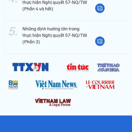
thực hiện Nghị quyết 57-NQ/TW
(Phần 4 và hết)
Những định hướng lớn trong
thực hiện Nghị quyết 57-NQ/TW
(Phần 3)