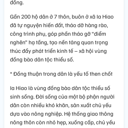
đồng.
Gần 200 hộ dân ở 7 thôn, buôn ở xã Ia Hiao
đã tự nguyện hiến đất, tháo dỡ hàng rào,
công trình phụ, góp phần tháo gỡ “điểm
nghẽn” hạ tầng, tạo nền tảng quan trọng
thúc đẩy phát triển kinh tế – xã hội vùng
đồng bào dân tộc thiểu số.
* Đồng thuận trong dân là yếu tố then chốt
Ia Hiao là vùng đồng bào dân tộc thiểu số
sinh sống. Đời sống của một bộ phận người
dân còn nhiều khó khăn, sản xuất chủ yếu
dựa vào nông nghiệp. Hệ thống giao thông
nông thôn còn nhỏ hẹp, xuống cấp, chủ yếu