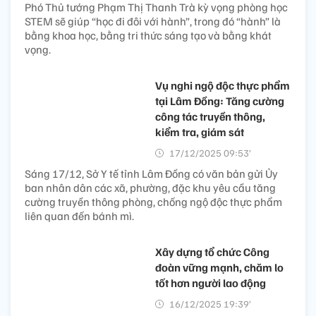
Phó Thủ tướng Phạm Thị Thanh Trà kỳ vọng phòng học
STEM sẽ giúp “học đi đôi với hành”, trong đó “hành” là
bằng khoa học, bằng tri thức sáng tạo và bằng khát
vọng.
Vụ nghi ngộ độc thực phẩm
tại Lâm Đồng: Tăng cường
công tác truyền thông,
kiểm tra, giám sát
17/12/2025 09:53’
Sáng 17/12, Sở Y tế tỉnh Lâm Đồng có văn bản gửi Ủy
ban nhân dân các xã, phường, đặc khu yêu cầu tăng
cường truyền thông phòng, chống ngộ độc thực phẩm
liên quan đến bánh mì.
Xây dựng tổ chức Công
đoàn vững mạnh, chăm lo
tốt hơn người lao động
16/12/2025 19:39’