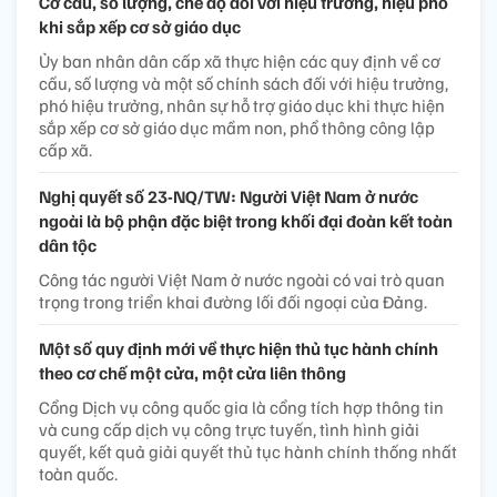
Cơ cấu, số lượng, chế độ đối với hiệu trưởng, hiệu phó
khi sắp xếp cơ sở giáo dục
Ủy ban nhân dân cấp xã thực hiện các quy định về cơ
cấu, số lượng và một số chính sách đối với hiệu trưởng,
phó hiệu trưởng, nhân sự hỗ trợ giáo dục khi thực hiện
sắp xếp cơ sở giáo dục mầm non, phổ thông công lập
cấp xã.
Nghị quyết số 23-NQ/TW: Người Việt Nam ở nước
ngoài là bộ phận đặc biệt trong khối đại đoàn kết toàn
dân tộc
Công tác người Việt Nam ở nước ngoài có vai trò quan
trọng trong triển khai đường lối đối ngoại của Đảng.
Một số quy định mới về thực hiện thủ tục hành chính
theo cơ chế một cửa, một cửa liên thông
Cổng Dịch vụ công quốc gia là cổng tích hợp thông tin
và cung cấp dịch vụ công trực tuyến, tình hình giải
quyết, kết quả giải quyết thủ tục hành chính thống nhất
toàn quốc.