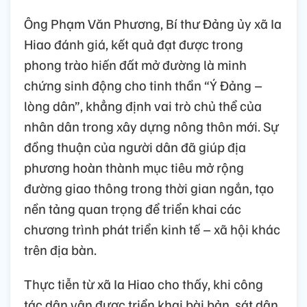
Ông Phạm Văn Phương, Bí thư Đảng ủy xã Ia
Hiao đánh giá, kết quả đạt được trong
phong trào hiến đất mở đường là minh
chứng sinh động cho tinh thần “Ý Đảng –
lòng dân”, khẳng định vai trò chủ thể của
nhân dân trong xây dựng nông thôn mới. Sự
đồng thuận của người dân đã giúp địa
phương hoàn thành mục tiêu mở rộng
đường giao thông trong thời gian ngắn, tạo
nền tảng quan trọng để triển khai các
chương trình phát triển kinh tế – xã hội khác
trên địa bàn.
Thực tiễn từ xã Ia Hiao cho thấy, khi công
tác dân vận được triển khai bài bản, sát dân,