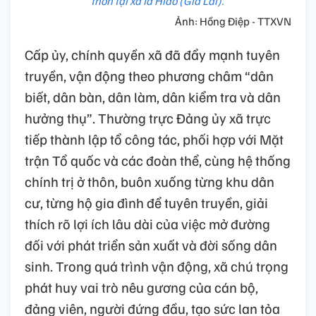
thôn tại xã Ia Hiao (Gia Lai).
Ảnh: Hồng Điệp - TTXVN
Cấp ủy, chính quyền xã đã đẩy mạnh tuyên
truyền, vận động theo phương châm “dân
biết, dân bàn, dân làm, dân kiểm tra và dân
hưởng thụ”. Thường trực Đảng ủy xã trực
tiếp thành lập tổ công tác, phối hợp với Mặt
trận Tổ quốc và các đoàn thể, cùng hệ thống
chính trị ở thôn, buôn xuống từng khu dân
cư, từng hộ gia đình để tuyên truyền, giải
thích rõ lợi ích lâu dài của việc mở đường
đối với phát triển sản xuất và đời sống dân
sinh. Trong quá trình vận động, xã chú trọng
phát huy vai trò nêu gương của cán bộ,
đảng viên, người đứng đầu, tạo sức lan tỏa