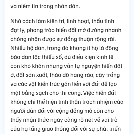
và niềm tin trong nhân dân.
Nhờ cách làm kiên trì, linh hoạt, thấu tình
đạt lý, phong trào hiến đất mở đường nhanh
chóng nhận được sự đồng thuận rộng rãi.
Nhiều hộ dân, trong đó không ít hộ là đồng
bào dân tộc thiểu số, dù điều kiện kinh tế
còn khó khăn nhưng vẫn tự nguyện hiến đất
ở, đất sản xuất, tháo dỡ hàng rào, cây trồng
và các vật kiến trúc gắn liền với đất để tạo
mặt bằng sạch cho thi công. Việc hiến đất
không chỉ thể hiện tinh thần trách nhiệm của
người dân đối với cộng đồng mà còn cho
thấy nhận thức ngày càng rõ nét về vai trò
của hạ tầng giao thông đối với sự phát triển