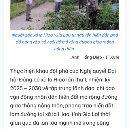
Người dân xã Ia Hiao (Gia Lai) tự nguyên hiến đất, phá
dỡ hàng rào, cây cối để mở rộng đường giao thông
nông thôn.
Ảnh: Hồng Điệp - TTXVN
Thực hiện khâu đột phá của Nghị quyết Đại
hội Đảng bộ xã Ia Hiao lần thứ I, nhiệm kỳ
2025 – 2030 về tập trung lãnh đạo, chỉ đạo
vận động nhân dân hiến đất mở rộng đường
giao thông nông thôn, phong trào hiến đất
làm đường tại xã Ia Hiao, tỉnh Gia Lai thời
gian qua đã lan tỏa mạnh mẽ trong cộng