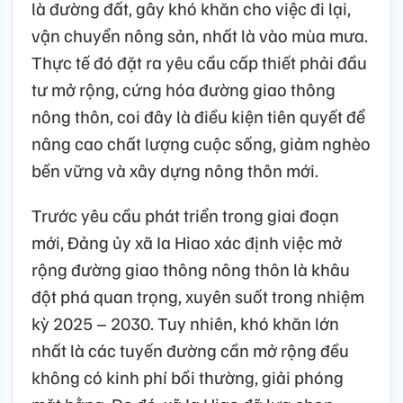
là đường đất, gây khó khăn cho việc đi lại,
vận chuyển nông sản, nhất là vào mùa mưa.
Thực tế đó đặt ra yêu cầu cấp thiết phải đầu
tư mở rộng, cứng hóa đường giao thông
nông thôn, coi đây là điều kiện tiên quyết để
nâng cao chất lượng cuộc sống, giảm nghèo
bền vững và xây dựng nông thôn mới.
Trước yêu cầu phát triển trong giai đoạn
mới, Đảng ủy xã Ia Hiao xác định việc mở
rộng đường giao thông nông thôn là khâu
đột phá quan trọng, xuyên suốt trong nhiệm
kỳ 2025 – 2030. Tuy nhiên, khó khăn lớn
nhất là các tuyến đường cần mở rộng đều
không có kinh phí bồi thường, giải phóng