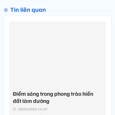
Tin liên quan
Điểm sáng trong phong trào hiến
đất làm đường
28/05/2025 14:43’