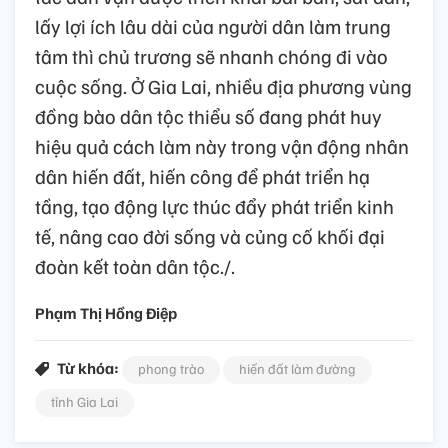
lấy lợi ích lâu dài của người dân làm trung
tâm thì chủ trương sẽ nhanh chóng đi vào
cuộc sống. Ở Gia Lai, nhiều địa phương vùng
đồng bào dân tộc thiểu số đang phát huy
hiệu quả cách làm này trong vận động nhân
dân hiến đất, hiến công để phát triển hạ
tầng, tạo động lực thúc đẩy phát triển kinh
tế, nâng cao đời sống và củng cố khối đại
đoàn kết toàn dân tộc./.
Phạm Thị Hồng Điệp
Từ khóa:
phong trào
hiến đất làm đường
tỉnh Gia Lai