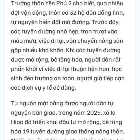
Trưởng thôn Yên Phú 2 cho biết, qua nhiều
đợt vận động, thôn có 32 hộ dân đồng tình,
tự nguyện hiến đất mở đường. Trước đây,
các tuyến đường nhỏ hẹp, trơn trượt vào
mùa mưa, việc đi lại, vận chuyển nông sản
gặp nhiều khó khăn. Khi các tuyến đường
được mở rộng, bê tông hóa, người dân rất
phấn khởi vì việc đi lại thuận tiện hơn, học
sinh đến trường an toàn, người già tiếp cận
các dịch vụ y tế dễ dàng.
Từ nguồn mặt bằng được người dân tự
nguyện bàn giao, trong năm 2025, xã Ia
Hiao đã triển khai đầu tư mở rộng, bê tông
hóa 19 tuyến đường giao thông nông thôn.