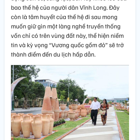
bao thế hệ của người dân Vĩnh Long. Đây
còn là tâm huyết của thế hệ đi sau mong
muốn giữ gìn một làng nghề truyền thống
vốn chỉ có trên vùng đất này, thể hiện niềm
tin và kỳ vọng “Vương quốc gốm đỏ” sẽ trở
thành điểm đến du lịch hấp dẫn.