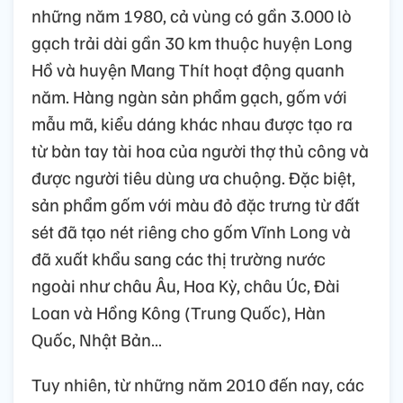
những năm 1980, cả vùng có gần 3.000 lò
gạch trải dài gần 30 km thuộc huyện Long
Hồ và huyện Mang Thít hoạt động quanh
năm. Hàng ngàn sản phẩm gạch, gốm với
mẫu mã, kiểu dáng khác nhau được tạo ra
từ bàn tay tài hoa của người thợ thủ công và
được người tiêu dùng ưa chuộng. Đặc biệt,
sản phẩm gốm với màu đỏ đặc trưng từ đất
sét đã tạo nét riêng cho gốm Vĩnh Long và
đã xuất khẩu sang các thị trường nước
ngoài như châu Âu, Hoa Kỳ, châu Úc, Đài
Loan và Hồng Kông (Trung Quốc), Hàn
Quốc, Nhật Bản…
Tuy nhiên, từ những năm 2010 đến nay, các