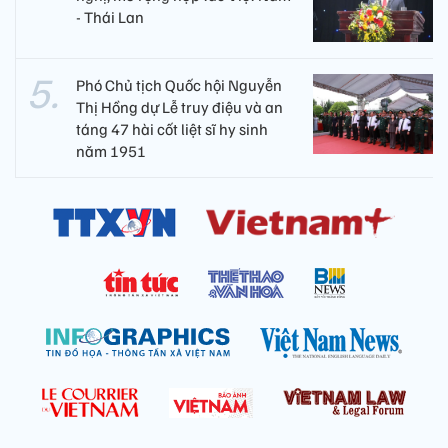
- Thái Lan
Phó Chủ tịch Quốc hội Nguyễn
Thị Hồng dự Lễ truy điệu và an
táng 47 hài cốt liệt sĩ hy sinh
năm 1951