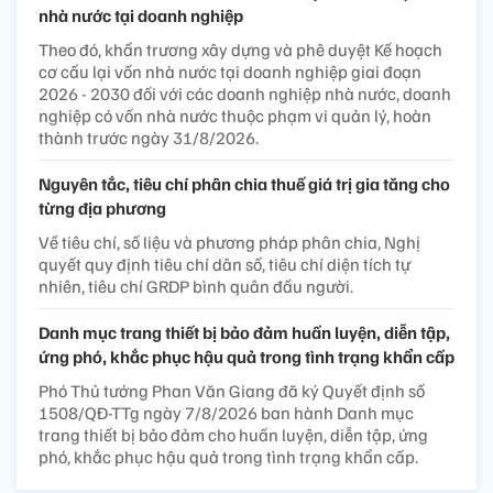
nhà nước tại doanh nghiệp
Theo đó, khẩn trương xây dựng và phê duyệt Kế hoạch
cơ cấu lại vốn nhà nước tại doanh nghiệp giai đoạn
2026 - 2030 đối với các doanh nghiệp nhà nước, doanh
nghiệp có vốn nhà nước thuộc phạm vi quản lý, hoàn
thành trước ngày 31/8/2026.
Nguyên tắc, tiêu chí phân chia thuế giá trị gia tăng cho
từng địa phương
Về tiêu chí, số liệu và phương pháp phân chia, Nghị
quyết quy định tiêu chí dân số, tiêu chí diện tích tự
nhiên, tiêu chí GRDP bình quân đầu người.
Danh mục trang thiết bị bảo đảm huấn luyện, diễn tập,
ứng phó, khắc phục hậu quả trong tình trạng khẩn cấp
Phó Thủ tướng Phan Văn Giang đã ký Quyết định số
1508/QĐ-TTg ngày 7/8/2026 ban hành Danh mục
trang thiết bị bảo đảm cho huấn luyện, diễn tập, ứng
phó, khắc phục hậu quả trong tình trạng khẩn cấp.