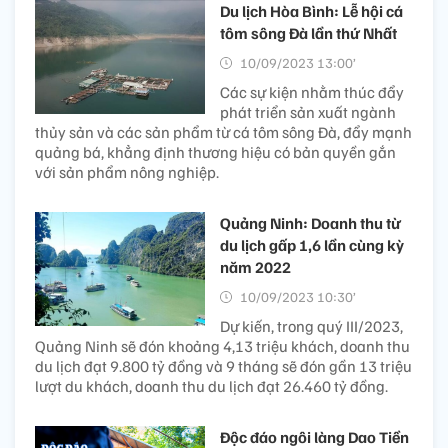
Du lịch Hòa Bình: Lễ hội cá
tôm sông Đà lần thứ Nhất
10/09/2023 13:00’
Các sự kiện nhằm thúc đẩy
phát triển sản xuất ngành
thủy sản và các sản phẩm từ cá tôm sông Đà, đẩy mạnh
quảng bá, khẳng định thương hiệu có bản quyền gắn
với sản phẩm nông nghiệp.
Quảng Ninh: Doanh thu từ
du lịch gấp 1,6 lần cùng kỳ
năm 2022
10/09/2023 10:30’
Dự kiến, trong quý III/2023,
Quảng Ninh sẽ đón khoảng 4,13 triệu khách, doanh thu
du lịch đạt 9.800 tỷ đồng và 9 tháng sẽ đón gần 13 triệu
lượt du khách, doanh thu du lịch đạt 26.460 tỷ đồng.
Độc đáo ngôi làng Dao Tiền