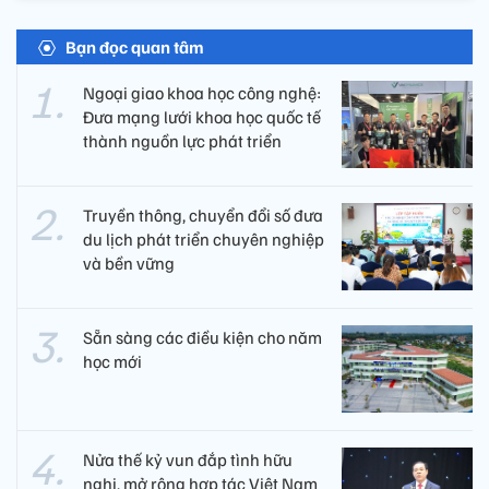
Bạn đọc quan tâm
Ngoại giao khoa học công nghệ:
Đưa mạng lưới khoa học quốc tế
thành nguồn lực phát triển
Truyền thông, chuyển đổi số đưa
du lịch phát triển chuyên nghiệp
và bền vững
Sẵn sàng các điều kiện cho năm
học mới
Nửa thế kỷ vun đắp tình hữu
nghị, mở rộng hợp tác Việt Nam