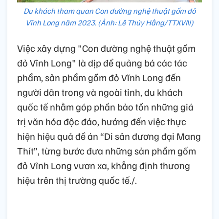
Du khách tham quan Con đường nghệ thuật gốm đỏ
Vĩnh Long năm 2023. (Ảnh: Lê Thúy Hằng/TTXVN)
Việc xây dựng "Con đường nghệ thuật gốm
đỏ Vĩnh Long" là dịp để quảng bá các tác
phẩm, sản phẩm gốm đỏ Vĩnh Long đến
người dân trong và ngoài tỉnh, du khách
quốc tế nhằm góp phần bảo tồn những giá
trị văn hóa độc đáo, hướng đến việc thực
hiện hiệu quả đề án “Di sản đương đại Mang
Thít”, từng bước đưa những sản phẩm gốm
đỏ Vĩnh Long vươn xa, khẳng định thương
hiệu trên thị trường quốc tế./.