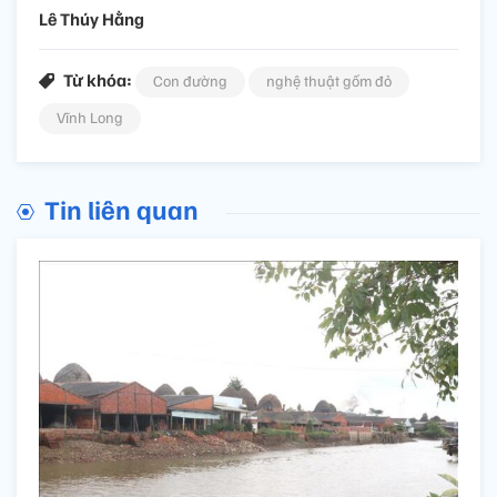
Lê Thúy Hằng
Từ khóa:
Con đường
nghệ thuật gốm đỏ
Vĩnh Long
Tin liên quan