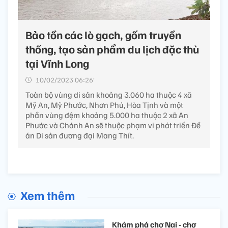
Bảo tồn các lò gạch, gốm truyền
thống, tạo sản phẩm du lịch đặc thù
tại Vĩnh Long
10/02/2023 06:26’
Toàn bộ vùng di sản khoảng 3.060 ha thuộc 4 xã
Mỹ An, Mỹ Phước, Nhơn Phú, Hòa Tịnh và một
phần vùng đệm khoảng 5.000 ha thuộc 2 xã An
Phước và Chánh An sẽ thuộc phạm vi phát triển Đề
án Di sản đương đại Mang Thít.
Xem thêm
Khám phá chợ Nại - chợ