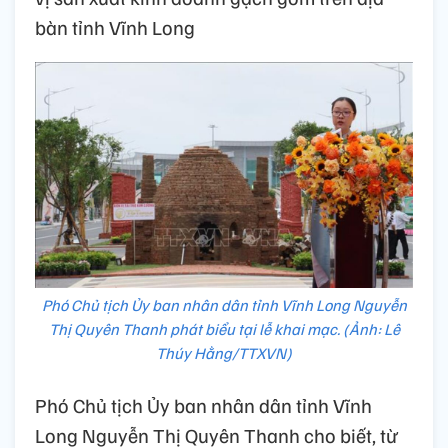
bàn tỉnh Vĩnh Long
Phó Chủ tịch Ủy ban nhân dân tỉnh Vĩnh Long Nguyễn
Thị Quyên Thanh phát biểu tại lễ khai mạc. (Ảnh: Lê
Thúy Hằng/TTXVN)
Phó Chủ tịch Ủy ban nhân dân tỉnh Vĩnh
Long Nguyễn Thị Quyên Thanh cho biết, từ