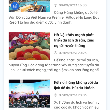
08/09/2023 16:30’
Cảng Hàng không quốc tế
Vân Đồn của Việt Nam và Premier Village Ha Long Bay
Resort là hai địa điểm được vinh danh.
Hà Nội: Đẩy mạnh phát
triển du lịch di sản, làng
nghề truyền thống
07/09/2023 20:26’
Để khai thác lợi thế du lịch,
huyện Ứng Hòa đang tập trung xây dựng các tuyến du
lịch lịch sử cách mạng, trải nghiệm văn hóa làng nghề.
Kết nối hàng không với du
lịch để thu hút du khách
07/09/2023 20:06’
Xu hướng du lịch và hành vi
của các du khách có nhiều