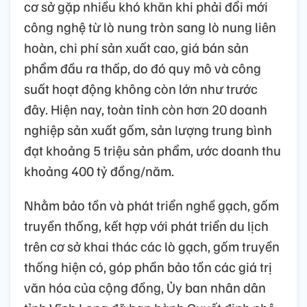
cơ sở gặp nhiều khó khăn khi phải đổi mới
công nghệ từ lò nung tròn sang lò nung liên
hoàn, chi phí sản xuất cao, giá bán sản
phẩm đầu ra thấp, do đó quy mô và công
suất hoạt động không còn lớn như trước
đây. Hiện nay, toàn tỉnh còn hơn 20 doanh
nghiệp sản xuất gốm, sản lượng trung bình
đạt khoảng 5 triệu sản phẩm, ước doanh thu
khoảng 400 tỷ đồng/năm.
Nhằm bảo tồn và phát triển nghề gạch, gốm
truyền thống, kết hợp với phát triển du lịch
trên cơ sở khai thác các lò gạch, gốm truyền
thống hiện có, góp phần bảo tồn các giá trị
văn hóa của cộng đồng, Ủy ban nhân dân