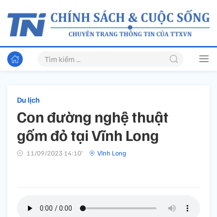
Du lịch
Con đường nghệ thuật
gốm đỏ tại Vĩnh Long
11/09/2023 14:10’
Vĩnh Long