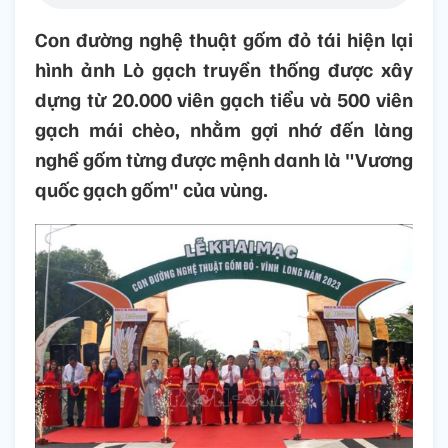
Con đường nghệ thuật gốm đỏ tái hiện lại
hình ảnh Lò gạch truyền thống được xây
dựng từ 20.000 viên gạch tiểu và 500 viên
gạch mái chèo, nhằm gợi nhớ đến làng
nghề gốm từng được mệnh danh là "Vương
quốc gạch gốm" của vùng.