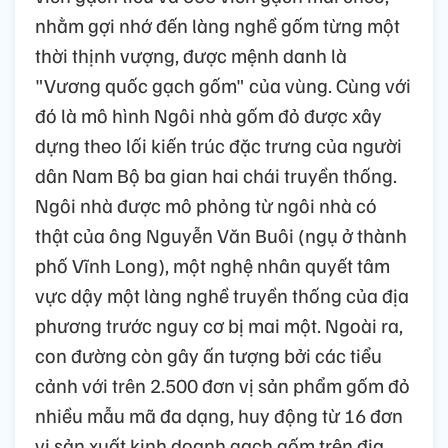
nhằm gợi nhớ đến làng nghề gốm từng một
thời thịnh vượng, được mệnh danh là
"Vương quốc gạch gốm" của vùng. Cùng với
đó là mô hình Ngôi nhà gốm đỏ được xây
dựng theo lối kiến trúc đặc trưng của người
dân Nam Bộ ba gian hai chái truyền thống.
Ngôi nhà được mô phỏng từ ngôi nhà có
thật của ông Nguyễn Văn Buôi (ngụ ở thành
phố Vĩnh Long), một nghệ nhân quyết tâm
vực dậy một làng nghề truyền thống của địa
phương trước nguy cơ bị mai một. Ngoài ra,
con đường còn gây ấn tượng bởi các tiểu
cảnh với trên 2.500 đơn vị sản phẩm gốm đỏ
nhiều mẫu mã đa dạng, huy động từ 16 đơn
vị sản xuất kinh doanh gạch gốm trên địa