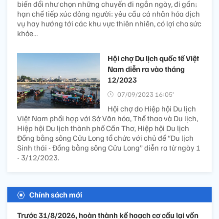
biến đổi như chọn những chuyến đi ngắn ngày, đi gần;
hạn chế tiếp xúc đông người; yêu cầu cá nhân hóa dịch
vụ hay hướng tới các khu vực thiên nhiên, có lợi cho sức
khỏe…
Hội chợ Du lịch quốc tế Việt
Nam diễn ra vào tháng
12/2023
07/09/2023 16:05’
Hội chợ do Hiệp hội Du lịch
Việt Nam phối hợp với Sở Văn hóa, Thể thao và Du lịch,
Hiệp hội Du lịch thành phố Cần Thơ, Hiệp hội Du lịch
Đồng bằng sông Cửu Long tổ chức với chủ đề “Du lịch
Sinh thái - Đồng bằng sông Cửu Long” diễn ra từ ngày 1
- 3/12/2023.
Chính sách mới
Trước 31/8/2026, hoàn thành kế hoạch cơ cấu lại vốn