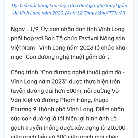
Đại biểu cắt băng khai mạc Con đường nghệ thuật gốm
đỏ Vĩnh Long năm 2023. (Ảnh: Lê Thúy Hằng/TTXVN)
Ngày 11/9, Ủy ban nhân dân tỉnh Vĩnh Long
phối hợp với Ban Tổ chức Festival Nông sản
Việt Nam - Vĩnh Long năm 2023 tổ chức khai
mạc “Con đường nghệ thuật gốm đỏ”.
Công trình “Con đường nghệ thuật gốm đỏ -
Vĩnh Long năm 2023" được thực hiện trên
tuyến đường dài hơn 500m, nối đường Võ
Văn Kiệt và đường Phạm Hùng, thuộc
Phường 9, thành phố Vĩnh Long. Điểm nhấn
của con đường là tái hiện lại hình ảnh Lò
gạch truyền thống được xây dựng từ 20.000
viên gạch tiểu và 500 viên gạch mái chèo,