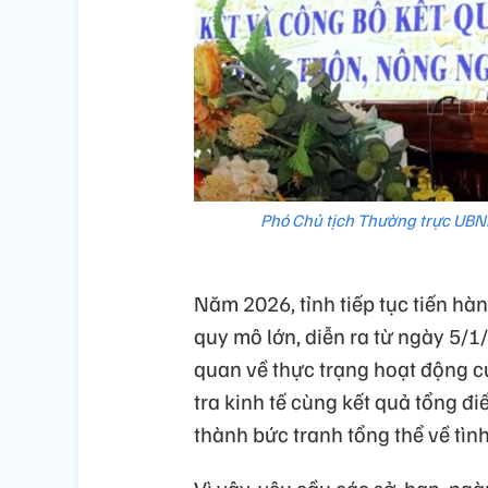
Phó Chủ tịch Thường trực UBND
Năm 2026, tỉnh tiếp tục tiến hàn
quy mô lớn, diễn ra từ ngày 5/1
quan về thực trạng hoạt động củ
tra kinh tế cùng kết quả tổng đ
thành bức tranh tổng thể về tình
Vì vậy, yêu cầu các sở, ban, n