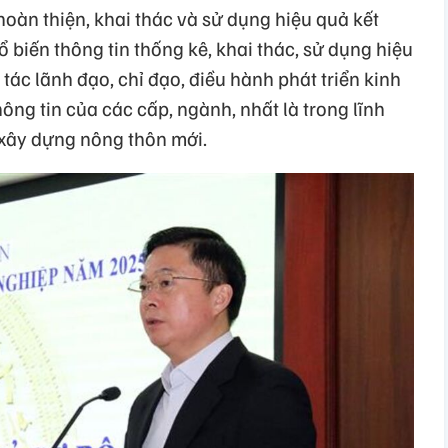
 hoàn thiện, khai thác và sử dụng hiệu quả kết
ổ biến thông tin thống kê, khai thác, sử dụng hiệu
tác lãnh đạo, chỉ đạo, điều hành phát triển kinh
thông tin của các cấp, ngành, nhất là trong lĩnh
xây dựng nông thôn mới.