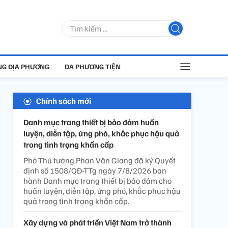
G ĐỊA PHƯƠNG
ĐA PHƯƠNG TIỆN
Chính sách mới
Danh mục trang thiết bị bảo đảm huấn
luyện, diễn tập, ứng phó, khắc phục hậu quả
trong tình trạng khẩn cấp
Phó Thủ tướng Phan Văn Giang đã ký Quyết
định số 1508/QĐ-TTg ngày 7/8/2026 ban
hành Danh mục trang thiết bị bảo đảm cho
huấn luyện, diễn tập, ứng phó, khắc phục hậu
quả trong tình trạng khẩn cấp.
Xây dựng và phát triển Việt Nam trở thành