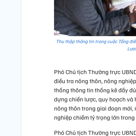
Thu thập thông tin trong cuộc Tổng đi
Lươn
Phó Chủ tịch Thường trực UBN
điều tra nông thôn, nông nghiệ
thống thông tin thống kê đầy đủ
dựng chiến lược, quy hoạch và 
nông thôn trong giai đoạn mới, n
nghiệp chiếm tỷ trọng lớn tron
Phó Chủ tịch Thường trực UBND 