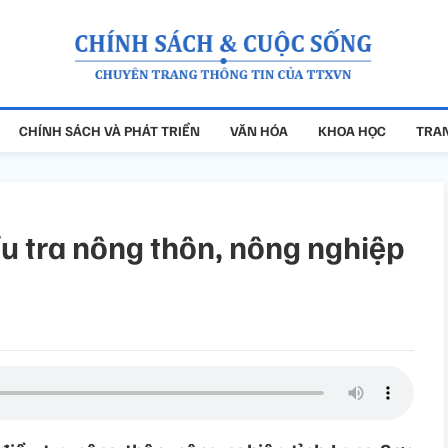
CHÍNH SÁCH VÀ PHÁT TRIỂN
VĂN HÓA
KHOA HỌC
TRAN
ều tra nông thôn, nông nghiệp