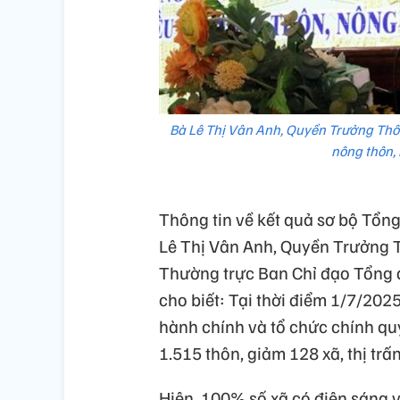
Bà Lê Thị Vân Anh, Quyền Trưởng Thống
nông thôn,
Thông tin về kết quả sơ bộ Tổn
Lê Thị Vân Anh, Quyền Trưởng 
Thường trực Ban Chỉ đạo Tổng đ
cho biết: Tại thời điểm 1/7/2025
hành chính và tổ chức chính quy
1.515 thôn, giảm 128 xã, thị trấ
Hiện, 100% số xã có điện sáng v