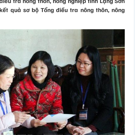
điều tra nông thôn, nông nghiệp tỉnh Lạng Sơn
kết quả sơ bộ Tổng điều tra nông thôn, nông