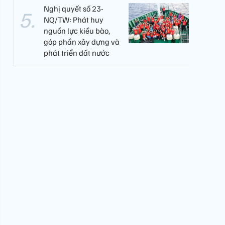
Nghị quyết số 23-
NQ/TW: Phát huy
nguồn lực kiều bào,
góp phần xây dựng và
phát triển đất nước