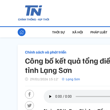
THỜI SỰ
XÃ HỘI
PHÁP LUẬT
Chính sách và phát triển
Công bố kết quả tổng đi
tỉnh Lạng Sơn
29/01/2026 15:12’
Lạng Sơn