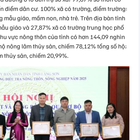
ến điểm dân cư. 100% xã có trường, điểm trường:
ng mẫu giáo, mầm non, nhà trẻ. Trên địa bàn tỉnh
mẫu giáo và 27,87% xã có trường trung học phổ
khu vực nông thôn của tỉnh có hơn 144,09 nghìn
 hộ nông lâm thủy sản, chiếm 78,12% tổng số hộ;
m thủy sản, chiếm 20,99%.