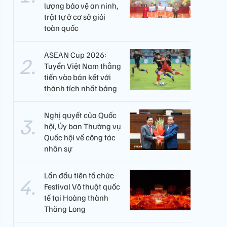
lượng bảo vệ an ninh,
trật tự ở cơ sở giỏi
toàn quốc
ASEAN Cup 2026:
Tuyển Việt Nam thẳng
tiến vào bán kết với
thành tích nhất bảng
Nghị quyết của Quốc
hội, Ủy ban Thường vụ
Quốc hội về công tác
nhân sự
Lần đầu tiên tổ chức
Festival Võ thuật quốc
tế tại Hoàng thành
Thăng Long