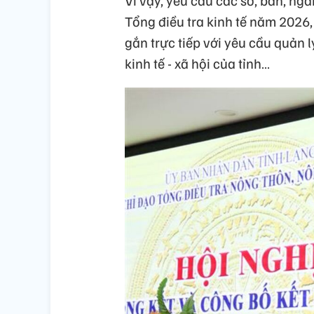
Tổng điều tra kinh tế năm 2026, 
gắn trực tiếp với yêu cầu quản 
kinh tế - xã hội của tỉnh…