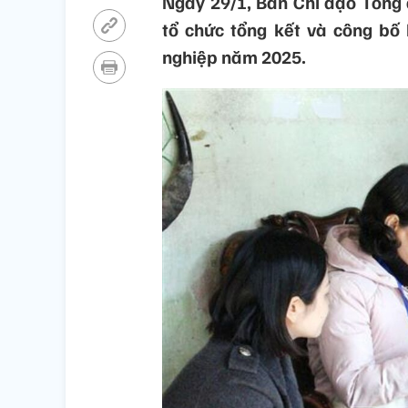
Ngày 29/1, Ban Chỉ đạo Tổng 
tổ chức tổng kết và công bố 
nghiệp năm 2025.