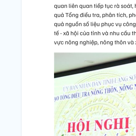
quan liên quan tiếp tục rà soát,
quả Tổng điều tra, phân tích, ph
quả nguồn số liệu phục vụ công 
tế - xã hội của tỉnh và nhu cầu 
vực nông nghiệp, nông thôn và 