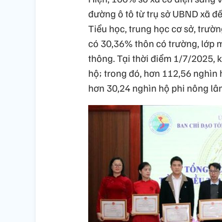
đường ô tô từ trụ sở UBND xã đ
Tiểu học, trung học cơ sở, trườ
có 30,36% thôn có trường, lớp 
thông. Tại thời điểm 1/7/2025, 
hộ; trong đó, hơn 112,56 nghìn
hơn 30,24 nghìn hộ phi nông lâ