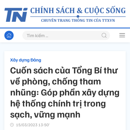
Xây dựng Đảng
Cuốn sách của Tổng Bí thư
về phòng, chống tham
nhũng: Góp phần xây dựng
hệ thống chính trị trong
sạch, vững mạnh
15/03/2023 13:50’