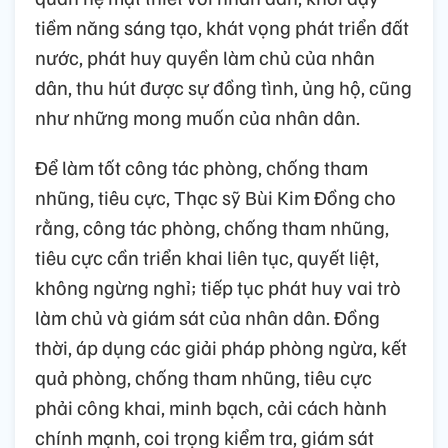
tiềm năng sáng tạo, khát vọng phát triển đất
nước, phát huy quyền làm chủ của nhân
dân, thu hút được sự đồng tình, ủng hộ, cũng
như những mong muốn của nhân dân.
Để làm tốt công tác phòng, chống tham
nhũng, tiêu cực, Thạc sỹ Bùi Kim Đồng cho
rằng, công tác phòng, chống tham nhũng,
tiêu cực cần triển khai liên tục, quyết liệt,
không ngừng nghỉ; tiếp tục phát huy vai trò
làm chủ và giám sát của nhân dân. Đồng
thời, áp dụng các giải pháp phòng ngừa, kết
quả phòng, chống tham nhũng, tiêu cực
phải công khai, minh bạch, cải cách hành
chính mạnh, coi trọng kiểm tra, giám sát