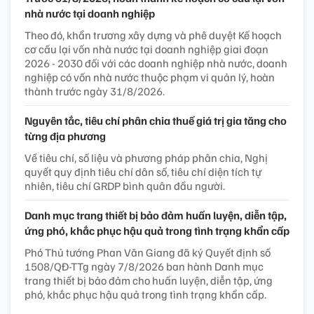
nhà nước tại doanh nghiệp
Theo đó, khẩn trương xây dựng và phê duyệt Kế hoạch
cơ cấu lại vốn nhà nước tại doanh nghiệp giai đoạn
2026 - 2030 đối với các doanh nghiệp nhà nước, doanh
nghiệp có vốn nhà nước thuộc phạm vi quản lý, hoàn
thành trước ngày 31/8/2026.
Nguyên tắc, tiêu chí phân chia thuế giá trị gia tăng cho
từng địa phương
Về tiêu chí, số liệu và phương pháp phân chia, Nghị
quyết quy định tiêu chí dân số, tiêu chí diện tích tự
nhiên, tiêu chí GRDP bình quân đầu người.
Danh mục trang thiết bị bảo đảm huấn luyện, diễn tập,
ứng phó, khắc phục hậu quả trong tình trạng khẩn cấp
Phó Thủ tướng Phan Văn Giang đã ký Quyết định số
1508/QĐ-TTg ngày 7/8/2026 ban hành Danh mục
trang thiết bị bảo đảm cho huấn luyện, diễn tập, ứng
phó, khắc phục hậu quả trong tình trạng khẩn cấp.