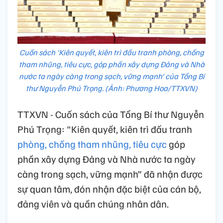
Cuốn sách 'Kiên quyết, kiên trì đấu tranh phòng, chống
tham nhũng, tiêu cực, góp phần xây dựng Đảng và Nhà
nước ta ngày càng trong sạch, vững mạnh' của Tổng Bí
thư Nguyễn Phú Trọng. (Ảnh: Phương Hoa/TTXVN)
TTXVN - Cuốn sách của Tổng Bí thư Nguyễn
Phú Trọng: "Kiên quyết, kiên trì đấu tranh
phòng, chống tham nhũng, tiêu cực
góp
phần xây dựng Đảng và Nhà nước ta ngày
càng trong sạch, vững mạnh” đã nhận được
sự quan tâm, đón nhận đặc biệt của cán bộ,
đảng viên và quần chúng nhân dân.