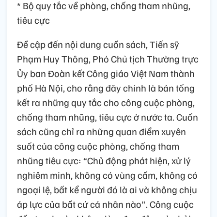
* Bộ quy tắc về phòng, chống tham nhũng,
tiêu cực
Đề cập đến nội dung cuốn sách, Tiến sỹ
Phạm Huy Thông, Phó Chủ tịch Thường trực
Ủy ban Đoàn kết Công giáo Việt Nam thành
phố Hà Nội, cho rằng đây chính là bản tổng
kết ra những quy tắc cho công cuộc phòng,
chống tham nhũng, tiêu cực ở nước ta. Cuốn
sách cũng chỉ ra những quan điểm xuyên
suốt của công cuộc phòng, chống tham
nhũng tiêu cực: “Chủ động phát hiện, xử lý
nghiêm minh, không có vùng cấm, không có
ngoại lệ, bất kể người đó là ai và không chịu
áp lực của bất cứ cá nhân nào". Công cuộc