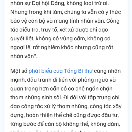
nhân sự Đại hội Đảng, không loại trừ ai.
Nhưng trong khi làm, chúng ta vẫn có ý thức
bảo vệ cán bộ và mang tính nhân văn. Công
tác điều tra, truy tố, xét xử được chỉ đạo
quyết liệt, không có vùng cấm, không có
ngoại lệ, rất nghiêm khắc nhưng cũng rất
nhân văn".
Một số
phát biểu của Tổng Bí thư
cũng nhấn
mạnh, đấu tranh đi liền với phòng ngừa và
quan trọng hơn cần có cơ chế ngăn chặn
tham nhũng sinh sôi. Đi đôi với tập trung chỉ
đạo công tác xử lý tham nhũng, công tác xây
dựng, hoàn thiện thể chế cũng được đầu tư,
từng bước để cán bộ không thể, không dám,