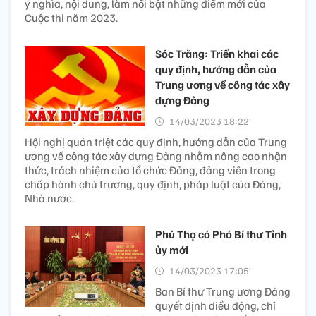
ý nghĩa, nội dung, làm nổi bật những điểm mới của
Cuộc thi năm 2023.
Sóc Trăng: Triển khai các
quy định, hướng dẫn của
Trung ương về công tác xây
dựng Đảng
14/03/2023 18:22’
Hội nghị quán triệt các quy định, hướng dẫn của Trung
ương về công tác xây dựng Đảng nhằm nâng cao nhận
thức, trách nhiệm của tổ chức Đảng, đảng viên trong
chấp hành chủ trương, quy định, pháp luật của Đảng,
Nhà nước.
Phú Thọ có Phó Bí thư Tỉnh
ủy mới
14/03/2023 17:05’
Ban Bí thư Trung ương Đảng
quyết định điều động, chỉ