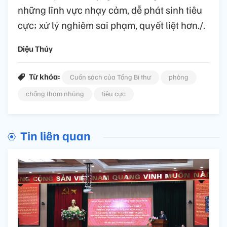
những lĩnh vực nhạy cảm, dễ phát sinh tiêu
cực; xử lý nghiêm sai phạm, quyết liệt hơn./.
Diệu Thúy
Từ khóa:
Cuốn sách của Tổng Bí thư
phòng
chống tham nhũng
tiêu cực
Tin liên quan