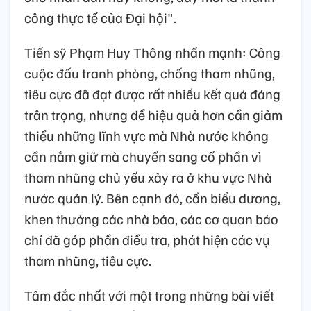
công thực tế của Đại hội".
Tiến sỹ Phạm Huy Thông nhấn mạnh: Công
cuộc đấu tranh phòng, chống tham nhũng,
tiêu cực đã đạt được rất nhiều kết quả đáng
trân trọng, nhưng để hiệu quả hơn cần giảm
thiểu những lĩnh vực mà Nhà nước không
cần nắm giữ mà chuyển sang cổ phần vì
tham nhũng chủ yếu xảy ra ở khu vực Nhà
nước quản lý. Bên cạnh đó, cần biểu dương,
khen thưởng các nhà báo, các cơ quan báo
chí đã góp phần điều tra, phát hiện các vụ
tham nhũng, tiêu cực.
Tâm đắc nhất với một trong những bài viết