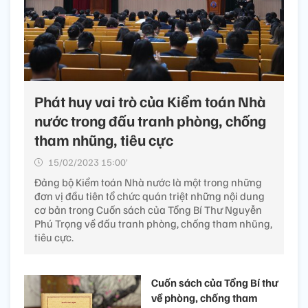
Phát huy vai trò của Kiểm toán Nhà
nước trong đấu tranh phòng, chống
tham nhũng, tiêu cực
15/02/2023 15:00’
Đảng bộ Kiểm toán Nhà nước là một trong những
đơn vị đầu tiên tổ chức quán triệt những nội dung
cơ bản trong Cuốn sách của Tổng Bí Thư Nguyễn
Phú Trọng về đấu tranh phòng, chống tham nhũng,
tiêu cực.
Cuốn sách của Tổng Bí thư
về phòng, chống tham