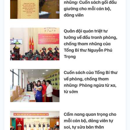
nhũng: Cuốn sách gối đầu
giường cho mỗi cán bộ,
đảng viên
Quân đội quán triệt tư
tưởng về đấu tranh phòng,
chống tham nhũng của
Tổng Bí thư Nguyễn Phú
Trọng
Cuốn sách của Tổng Bí thư
về phòng, chống tham
nhũng: Phòng ngừa từ xa,
từ sớm
Cẩm nang quan trọng cho
mỗi cán bộ, đảng viên tự
soi, tự sửa bản thân