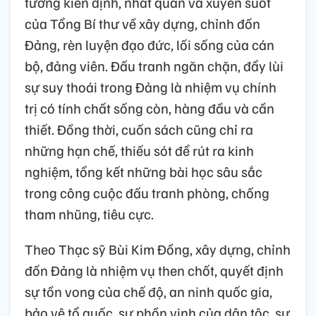
tưởng kiên định, nhất quán và xuyên suốt
của Tổng Bí thư về xây dựng, chỉnh đốn
Đảng, rèn luyện đạo đức, lối sống của cán
bộ, đảng viên. Đấu tranh ngăn chặn, đẩy lùi
sự suy thoái trong Đảng là nhiệm vụ chính
trị có tính chất sống còn, hàng đầu và cần
thiết. Đồng thời, cuốn sách cũng chỉ ra
những hạn chế, thiếu sót để rút ra kinh
nghiệm, tổng kết những bài học sâu sắc
trong công cuộc đấu tranh phòng, chống
tham nhũng, tiêu cực.
Theo Thạc sỹ Bùi Kim Đồng, xây dựng, chỉnh
đốn Đảng là nhiệm vụ then chốt, quyết định
sự tồn vong của chế độ, an ninh quốc gia,
bảo vệ tổ quốc, sự phồn vinh của dân tộc, sự