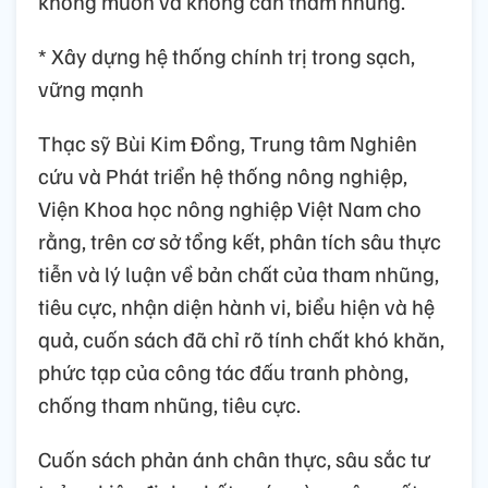
không muốn và không cần tham nhũng.
* Xây dựng hệ thống chính trị trong sạch,
vững mạnh
Thạc sỹ Bùi Kim Đồng, Trung tâm Nghiên
cứu và Phát triển hệ thống nông nghiệp,
Viện Khoa học nông nghiệp Việt Nam cho
rằng, trên cơ sở tổng kết, phân tích sâu thực
tiễn và lý luận về bản chất của tham nhũng,
tiêu cực, nhận diện hành vi, biểu hiện và hệ
quả, cuốn sách đã chỉ rõ tính chất khó khăn,
phức tạp của công tác đấu tranh phòng,
chống tham nhũng, tiêu cực.
Cuốn sách phản ánh chân thực, sâu sắc tư