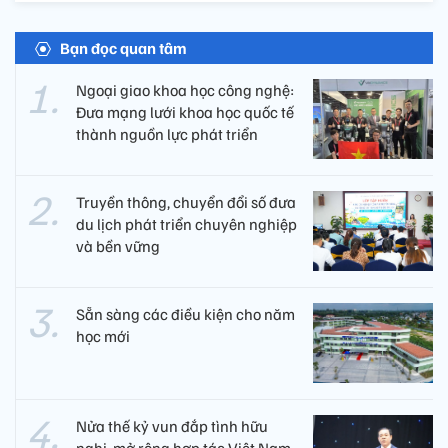
Bạn đọc quan tâm
Ngoại giao khoa học công nghệ:
Đưa mạng lưới khoa học quốc tế
thành nguồn lực phát triển
Truyền thông, chuyển đổi số đưa
du lịch phát triển chuyên nghiệp
và bền vững
Sẵn sàng các điều kiện cho năm
học mới
Nửa thế kỷ vun đắp tình hữu