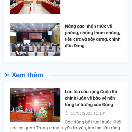
Nâng cao nhận thức về
phòng, chống tham nhũng,
tiêu cực và xây dựng, chỉnh
đốn Đảng
Xem thêm
Lan tỏa sâu rộng Cuộc thi
chính luận về bảo vệ nền
tảng tư tưởng của Đảng
15/03/2023 11:10’
Các đảng bộ trực thuộc Khối
các cơ quan Trung ương tuyên truyền, lan tỏa sâu rộng