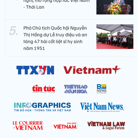
nghị, mở rộng hợp tác Việt Nam
- Thái Lan
Phó Chủ tịch Quốc hội Nguyễn
Thị Hồng dự Lễ truy điệu và an
táng 47 hài cốt liệt sĩ hy sinh
năm 1951