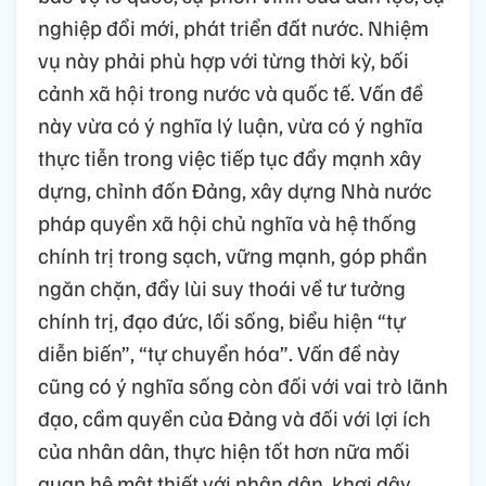
nghiệp đổi mới, phát triển đất nước. Nhiệm
vụ này phải phù hợp với từng thời kỳ, bối
cảnh xã hội trong nước và quốc tế. Vấn đề
này vừa có ý nghĩa lý luận, vừa có ý nghĩa
thực tiễn trong việc tiếp tục đẩy mạnh xây
dựng, chỉnh đốn Đảng, xây dựng Nhà nước
pháp quyền xã hội chủ nghĩa và hệ thống
chính trị trong sạch, vững mạnh, góp phần
ngăn chặn, đẩy lùi suy thoái về tư tưởng
chính trị, đạo đức, lối sống, biểu hiện “tự
diễn biến”, “tự chuyển hóa”. Vấn đề này
cũng có ý nghĩa sống còn đối với vai trò lãnh
đạo, cầm quyền của Đảng và đối với lợi ích
của nhân dân, thực hiện tốt hơn nữa mối
quan hệ mật thiết với nhân dân, khơi dậy