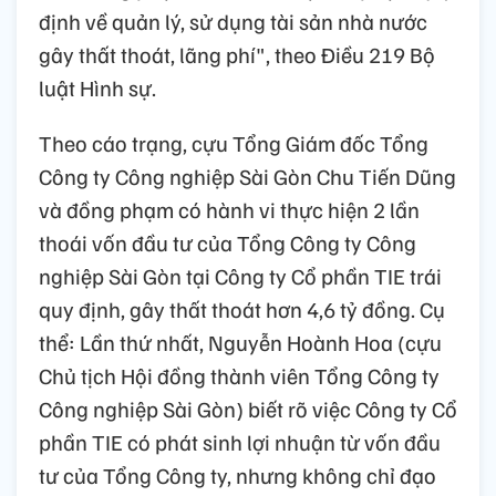
định về quản lý, sử dụng tài sản nhà nước
gây thất thoát, lãng phí", theo Điều 219 Bộ
luật Hình sự.
Theo cáo trạng, cựu Tổng Giám đốc Tổng
Công ty Công nghiệp Sài Gòn Chu Tiến Dũng
và đồng phạm có hành vi thực hiện 2 lần
thoái vốn đầu tư của Tổng Công ty Công
nghiệp Sài Gòn tại Công ty Cổ phần TIE trái
quy định, gây thất thoát hơn 4,6 tỷ đồng. Cụ
thể: Lần thứ nhất, Nguyễn Hoành Hoa (cựu
Chủ tịch Hội đồng thành viên Tổng Công ty
Công nghiệp Sài Gòn) biết rõ việc Công ty Cổ
phần TIE có phát sinh lợi nhuận từ vốn đầu
tư của Tổng Công ty, nhưng không chỉ đạo