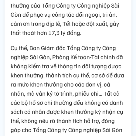
thưởng của Tổng Công ty Công nghiệp Sài
Gòn để phục vụ công tác đối ngoại, tri ân,
cảm ơn trong dịp lễ, Tết hoặc đột xuất, gây
thất thoát hơn 17,3 tỷ đồng.
Cụ thể, Ban Giám đốc Tổng Công ty Công
nghiệp Sài Gòn, Phòng Kế toán-Tài chính đã
không kiểm tra về thông tin đối tượng được
khen thưởng, thành tích cụ thể, cơ sở để đưa
ra mức khen thưởng cho các đơn vị, cá
nhân, mà vẫn ký tờ trình, phiếu chi... Tất cả
các bộ hồ sơ chi thưởng đều không có danh
sách cá nhân được khen thưởng ký nhận cụ
thể, không nêu rõ thành tích hỗ trợ, đóng
góp cho Tổng Công ty Công nghiệp Sài Gòn