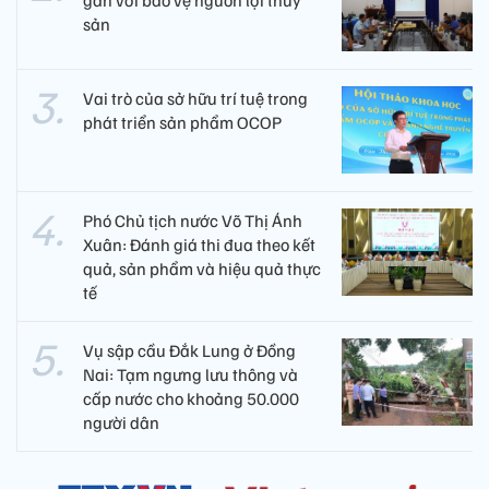
sản
Vai trò của sở hữu trí tuệ trong
phát triển sản phẩm OCOP
Phó Chủ tịch nước Võ Thị Ánh
Xuân: Đánh giá thi đua theo kết
quả, sản phẩm và hiệu quả thực
tế
Vụ sập cầu Đắk Lung ở Đồng
Nai: Tạm ngưng lưu thông và
cấp nước cho khoảng 50.000
người dân