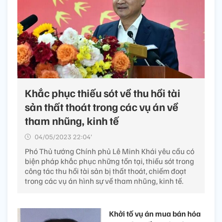
Khắc phục thiếu sót về thu hồi tài
sản thất thoát trong các vụ án về
tham nhũng, kinh tế
04/05/2023 22:04’
Phó Thủ tướng Chính phủ Lê Minh Khái yêu cầu có
biện pháp khắc phục những tồn tại, thiếu sót trong
công tác thu hồi tài sản bị thất thoát, chiếm đoạt
trong các vụ án hình sự về tham nhũng, kinh tế.
Khởi tố vụ án mua bán hóa