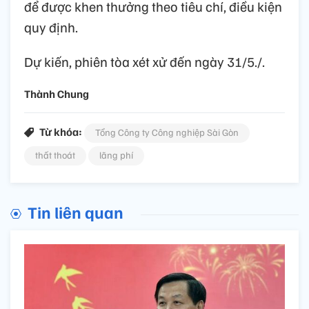
để được khen thưởng theo tiêu chí, điều kiện
quy định.
Dự kiến, phiên tòa xét xử đến ngày 31/5./.
Thành Chung
Từ khóa:
Tổng Công ty Công nghiệp Sài Gòn
thất thoát
lãng phí
Tin liên quan