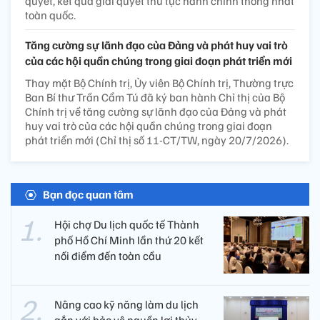
quyết, kết quả giải quyết thủ tục hành chính thống nhất
toàn quốc.
Tăng cường sự lãnh đạo của Đảng và phát huy vai trò
của các hội quần chúng trong giai đoạn phát triển mới
Thay mặt Bộ Chính trị, Ủy viên Bộ Chính trị, Thường trực
Ban Bí thư Trần Cẩm Tú đã ký ban hành Chỉ thị của Bộ
Chính trị về tăng cường sự lãnh đạo của Đảng và phát
huy vai trò của các hội quần chúng trong giai đoạn
phát triển mới (Chỉ thị số 11-CT/TW, ngày 20/7/2026).
Bạn đọc quan tâm
Hội chợ Du lịch quốc tế Thành
phố Hồ Chí Minh lần thứ 20 kết
nối điểm đến toàn cầu
Nâng cao kỹ năng làm du lịch
gắn với bảo vệ nguồn lợi thủy