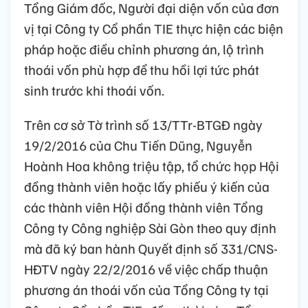
Tổng Giám đốc, Người đại diện vốn của đơn
vị tại Công ty Cổ phần TIE thực hiện các biện
pháp hoặc điều chỉnh phương án, lộ trình
thoái vốn phù hợp để thu hồi lợi tức phát
sinh trước khi thoái vốn.
Trên cơ sở Tờ trình số 13/TTr-BTGĐ ngày
19/2/2016 của Chu Tiến Dũng, Nguyễn
Hoành Hoa không triệu tập, tổ chức họp Hội
đồng thành viên hoặc lấy phiếu ý kiến của
các thành viên Hội đồng thành viên Tổng
Công ty Công nghiệp Sài Gòn theo quy định
mà đã ký ban hành Quyết định số 331/CNS-
HĐTV ngày 22/2/2016 về việc chấp thuận
phương án thoái vốn của Tổng Công ty tại