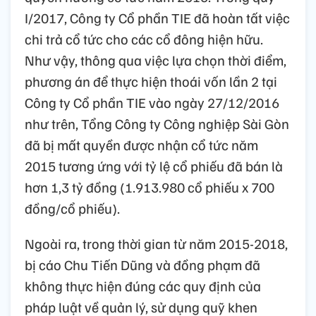
I/2017, Công ty Cổ phần TIE đã hoàn tất việc
chi trả cổ tức cho các cổ đông hiện hữu.
Như vậy, thông qua việc lựa chọn thời điểm,
phương án để thực hiện thoái vốn lần 2 tại
Công ty Cổ phần TIE vào ngày 27/12/2016
như trên, Tổng Công ty Công nghiệp Sài Gòn
đã bị mất quyền được nhận cổ tức năm
2015 tương ứng với tỷ lệ cổ phiếu đã bán là
hơn 1,3 tỷ đồng (1.913.980 cổ phiếu x 700
đồng/cổ phiếu).
Ngoài ra, trong thời gian từ năm 2015-2018,
bị cáo Chu Tiến Dũng và đồng phạm đã
không thực hiện đúng các quy định của
pháp luật về quản lý, sử dụng quỹ khen