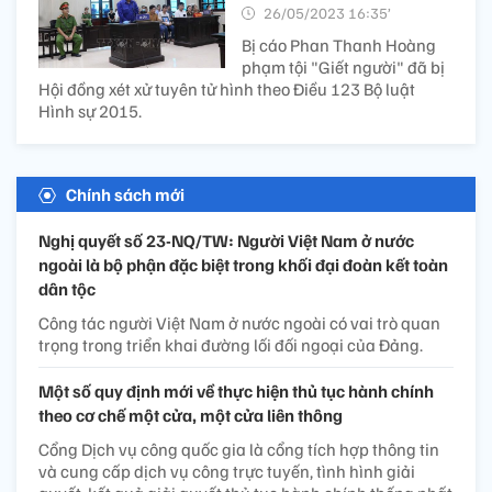
26/05/2023 16:35’
Bị cáo Phan Thanh Hoàng
phạm tội "Giết người" đã bị
Hội đồng xét xử tuyên tử hình theo Điều 123 Bộ luật
Hình sự 2015.
Chính sách mới
Nghị quyết số 23-NQ/TW: Người Việt Nam ở nước
ngoài là bộ phận đặc biệt trong khối đại đoàn kết toàn
dân tộc
Công tác người Việt Nam ở nước ngoài có vai trò quan
trọng trong triển khai đường lối đối ngoại của Đảng.
Một số quy định mới về thực hiện thủ tục hành chính
theo cơ chế một cửa, một cửa liên thông
Cổng Dịch vụ công quốc gia là cổng tích hợp thông tin
và cung cấp dịch vụ công trực tuyến, tình hình giải