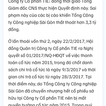
Công ty Cổ phần TIE; đồng thời giao Tổng
Giám đốc CNS thực hiện Quyết định này. Sai
phạm này của các bị cáo khiến Tổng Công
ty Công nghiệp Sài Gòn thất thoát hơn 3,3 tỷ
đồng.
Ở lần thoái vốn thứ 2, ngày 22/2/2017, Hội
đồng Quản trị Công ty Cổ phần TIE ra Nghị
quyết số 01/2017/NQ-HĐQT về việc thanh
toán cổ tức năm 2015, trong đó chốt danh
sách chi trả cổ tức là ngày 9/3/2017 và thời
gian chi trả cổ tức từ ngày 28/3/2017. Tại
thời điểm này, do Tổng Công ty Công nghiệp
Sài Gòn đã chuyển nhượng hết cổ phiếu sở
hữu tại Công ty Cổ phần TIE nên bị mất
quyền hưởng cổ tức năm 2015. Trong quý