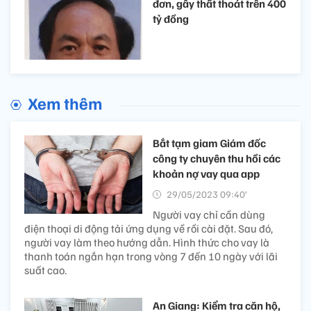
đơn, gây thất thoát trên 400
tỷ đồng
Xem thêm
Bắt tạm giam Giám đốc
công ty chuyên thu hồi các
khoản nợ vay qua app
29/05/2023 09:40’
Người vay chỉ cần dùng
điện thoại di động tải ứng dụng về rồi cài đặt. Sau đó,
người vay làm theo hướng dẫn. Hình thức cho vay là
thanh toán ngắn hạn trong vòng 7 đến 10 ngày với lãi
suất cao.
An Giang: Kiểm tra căn hộ,