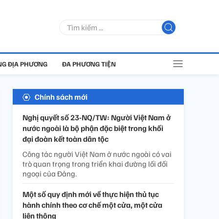
G ĐỊA PHƯƠNG
ĐA PHƯƠNG TIỆN
Chính sách mới
Nghị quyết số 23-NQ/TW: Người Việt Nam ở
nước ngoài là bộ phận đặc biệt trong khối
đại đoàn kết toàn dân tộc
Công tác người Việt Nam ở nước ngoài có vai
trò quan trọng trong triển khai đường lối đối
ngoại của Đảng.
Một số quy định mới về thực hiện thủ tục
hành chính theo cơ chế một cửa, một cửa
liên thông