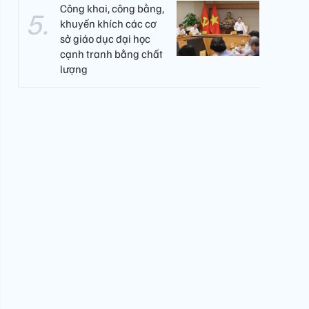
Công khai, công bằng,
khuyến khích các cơ
sở giáo dục đại học
cạnh tranh bằng chất
lượng​