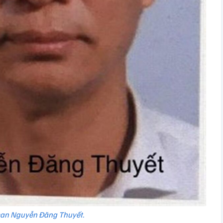
can Nguyễn Đăng Thuyết.