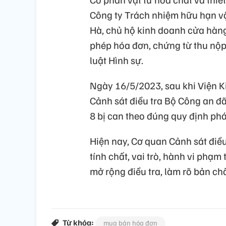
Công ty Trách nhiệm hữu hạn vật
Hà, chủ hộ kinh doanh cửa hàng
phép hóa đơn, chứng từ thu nộp
luật Hình sự.
Ngày 16/5/2023, sau khi Viện K
Cảnh sát điều tra Bộ Công an đã
8 bị can theo đúng quy định phá
Hiện nay, Cơ quan Cảnh sát điều
tính chất, vai trò, hành vi phạm
mở rộng điều tra, làm rõ bản chất
Từ khóa:
mua bán hóa đơn