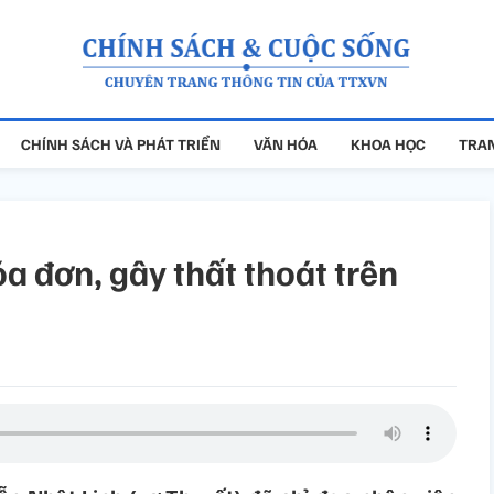
CHÍNH SÁCH VÀ PHÁT TRIỂN
VĂN HÓA
KHOA HỌC
TRAN
a đơn, gây thất thoát trên