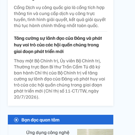
Cổng Dịch vụ công quốc gia là cổng tích hợp
thông tin và cung cấp dịch vụ công trực
tuyến, tình hình giải quyết, kết quả giải quyết
thủ tục hành chính thống nhất toàn quốc.
Tăng cường sự lãnh đạo của Đảng và phát
huy vai trò của các hội quần chúng trong
giai đoạn phát triển mới
Thay mặt Bộ Chính trị, Ủy viên Bộ Chính trị,
Thường trực Ban Bí thư Trần Cẩm Tú đã ký
ban hành Chỉ thị của Bộ Chính trị về tăng
cường sự lãnh đạo của Đảng và phát huy vai
trò của các hội quần chúng trong giai đoạn
phát triển mới (Chỉ thị số 11-CT/TW, ngày
20/7/2026).
Bạn đọc quan tâm
Ứng dụng công nghệ