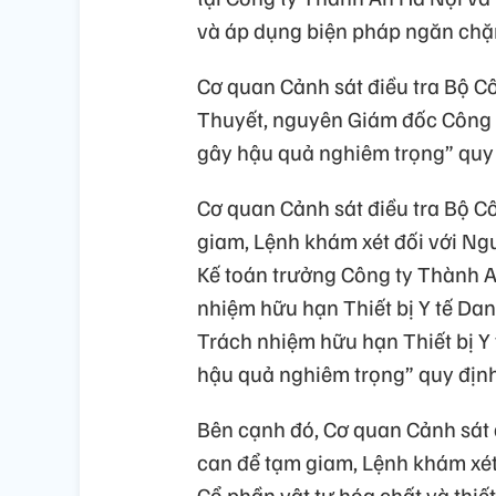
và áp dụng biện pháp ngăn chặn
Cơ quan Cảnh sát điều tra Bộ C
Thuyết, nguyên Giám đốc Công t
gây hậu quả nghiêm trọng” quy đ
Cơ quan Cảnh sát điều tra Bộ Cô
giam, Lệnh khám xét đối với Ng
Kế toán trưởng Công ty Thành 
nhiệm hữu hạn Thiết bị Y tế Dan
Trách nhiệm hữu hạn Thiết bị Y 
hậu quả nghiêm trọng” quy định 
Bên cạnh đó, Cơ quan Cảnh sát đ
can để tạm giam, Lệnh khám xé
Cổ phần vật tư hóa chất và thi