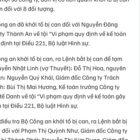
 đối với 8 đối tượng.
ông an đã khởi tố bị can đối với Nguyễn Đăng
y Thành An về tội “Vi phạm quy định về kế toán
ịnh tại Điều 221, Bộ luật Hình sự.
ng an khởi tố bị can, ra Lệnh bắt bị can để tạm
uyễn Nhật Linh (vợ Thuyết); Đỗ Thị Hoa, nguyên
An; Nguyễn Quý Khái, Giám đốc Công ty Trách
h; Bùi Thị Mai Hương, Kế toán trưởng Công ty
tế Danh về tội “Vi phạm quy định về kế toán gây
tại Điều 221, Bộ luật Hình sự.
iều tra Bộ Công an khởi tố bị can, ra Lệnh bắt bị
t đối với Phạm Thị Quỳnh Như, Giám đốc Công ty
ết bị Thành Phát; Nguyễn Thị Kim Dung, Giám đốc