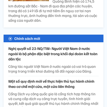
Quảng Bình hiện có 174,5
km đường sắt Bắc - Nam đi qua địa phận các huyện,
trong đó có 149 lối đi tự mở tiềm ẩn nguy cơ tai nạn
thường trực, ảnh hưởng đến tính mạng, tài sản và cuộc
sống của người dân.
Chính sách mới
Nghị quyết số 23-NQ/TW: Người Việt Nam ở nước
ngoài là bộ phận đặc biệt trong khối đại đoàn kết toàn
dân tộc
Công tác người Việt Nam ở nước ngoài có vai trò quan
trọng trong triển khai đường lối đối ngoại của Đảng.
Một số quy định mới về thực hiện thủ tục hành chính
theo cơ chế một cửa, một cửa liên thông
Cổng Dịch vụ công quốc gia là cổng tích hợp thông tin
và cung cấp dịch vụ công trực tuyến, tình hình giải
quyết, kết quả giải quyết thủ tục hành chính thống nhất