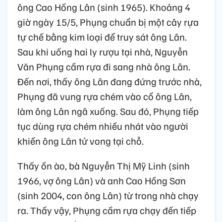
ông Cao Hồng Lân (sinh 1965). Khoảng 4
giờ ngày 15/5, Phụng chuẩn bị một cây rựa
tự chế bằng kim loại để truy sát ông Lân.
Sau khi uống hai ly rượu tại nhà, Nguyễn
Văn Phụng cầm rựa đi sang nhà ông Lân.
Đến nơi, thấy ông Lân đang đứng trước nhà,
Phụng đã vung rựa chém vào cổ ông Lân,
làm ông Lân ngã xuống. Sau đó, Phụng tiếp
tục dùng rựa chém nhiều nhát vào người
khiến ông Lân tử vong tại chỗ.
Thấy ồn ào, bà Nguyễn Thị Mỹ Linh (sinh
1966, vợ ông Lân) và anh Cao Hồng Sơn
(sinh 2004, con ông Lân) từ trong nhà chạy
ra. Thấy vậy, Phụng cầm rựa chạy đến tiếp