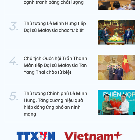
cạnh tranh bằng chất lượng​
Thủ tướng Lê Minh Hưng tiếp
Đại sứ Malaysia chào từ biệt
Chủ tịch Quốc hội Trần Thanh
Mẫn tiếp Đại sứ Malaysia Tan
Yang Thai chào từ biệt
Thủ tướng Chính phủ Lê Minh
Hưng: Tăng cường hiệu quả
hiệp đồng ứng phó an ninh
mạng