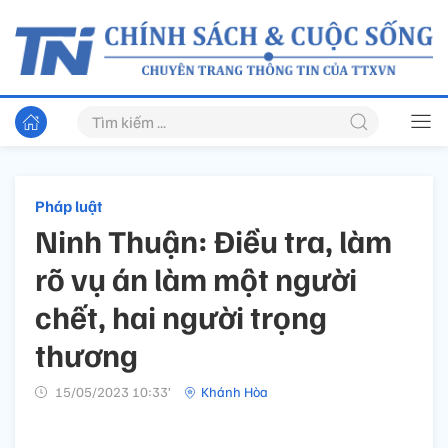
Pháp luật
Ninh Thuận: Điều tra, làm
rõ vụ án làm một người
chết, hai người trọng
thương
15/05/2023 10:33’
Khánh Hòa