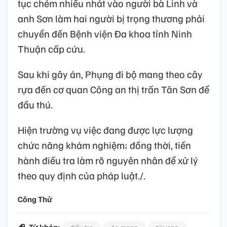
tục chém nhiều nhát vào người bà Linh và
anh Sơn làm hai người bị trọng thương phải
chuyển đến Bệnh viện Đa khoa tỉnh Ninh
Thuận cấp cứu.
Sau khi gây án, Phụng đi bộ mang theo cây
rựa đến cơ quan Công an thị trấn Tân Sơn để
đầu thú.
Hiện trường vụ việc đang được lực lượng
chức năng khám nghiệm; đồng thời, tiến
hành điều tra làm rõ nguyên nhân để xử lý
theo quy định của pháp luật./.
Công Thử