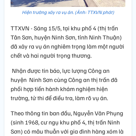
Hiện trường xảy ra vụ án. (Ảnh: TTXVN phát)
TTXVN - Sáng 15/5, tại khu phố 4 (thị trấn
Tân Sơn, huyện Ninh Sơn, tỉnh Ninh Thuận)
đã xảy ra vụ án nghiêm trọng làm một người
chết và hai người trọng thương.
Nhận được tin báo, lực lượng Công an
huyện Ninh Sơn cùng Công an thị trấn đã
phối hợp tiến hành khám nghiệm hiện
trường, tử thi để điều tra, làm rõ vụ án.
Theo thông tin ban đầu, Nguyễn Văn Phụng
(sinh 1968, cư ngụ khu phố 4, thị trấn Ninh
Sơn) có mâu thuẫn với gia đình hàng xóm là