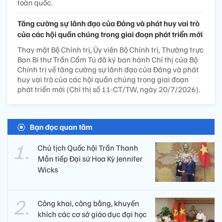
toàn quốc.
Tăng cường sự lãnh đạo của Đảng và phát huy vai trò
của các hội quần chúng trong giai đoạn phát triển mới
Thay mặt Bộ Chính trị, Ủy viên Bộ Chính trị, Thường trực
Ban Bí thư Trần Cẩm Tú đã ký ban hành Chỉ thị của Bộ
Chính trị về tăng cường sự lãnh đạo của Đảng và phát
huy vai trò của các hội quần chúng trong giai đoạn
phát triển mới (Chỉ thị số 11-CT/TW, ngày 20/7/2026).
Bạn đọc quan tâm
Chủ tịch Quốc hội Trần Thanh
Mẫn tiếp Đại sứ Hoa Kỳ Jennifer
Wicks
Công khai, công bằng, khuyến
khích các cơ sở giáo dục đại học