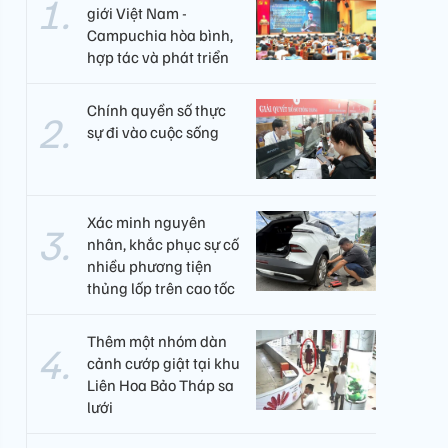
giới Việt Nam -
Campuchia hòa bình,
hợp tác và phát triển
Chính quyền số thực
sự đi vào cuộc sống
Xác minh nguyên
nhân, khắc phục sự cố
nhiều phương tiện
thủng lốp trên cao tốc
Thêm một nhóm dàn
cảnh cướp giật tại khu
Liên Hoa Bảo Tháp sa
lưới