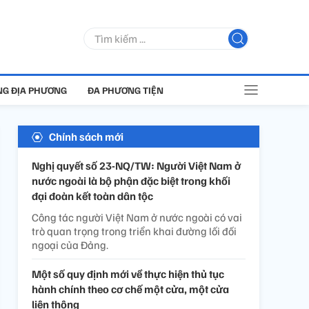
G ĐỊA PHƯƠNG
ĐA PHƯƠNG TIỆN
Chính sách mới
Nghị quyết số 23-NQ/TW: Người Việt Nam ở
nước ngoài là bộ phận đặc biệt trong khối
đại đoàn kết toàn dân tộc
Công tác người Việt Nam ở nước ngoài có vai
trò quan trọng trong triển khai đường lối đối
ngoại của Đảng.
Một số quy định mới về thực hiện thủ tục
hành chính theo cơ chế một cửa, một cửa
liên thông