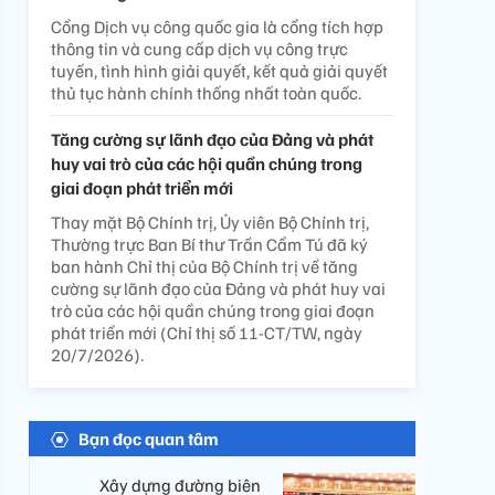
Cổng Dịch vụ công quốc gia là cổng tích hợp
thông tin và cung cấp dịch vụ công trực
tuyến, tình hình giải quyết, kết quả giải quyết
thủ tục hành chính thống nhất toàn quốc.
Tăng cường sự lãnh đạo của Đảng và phát
huy vai trò của các hội quần chúng trong
giai đoạn phát triển mới
Thay mặt Bộ Chính trị, Ủy viên Bộ Chính trị,
Thường trực Ban Bí thư Trần Cẩm Tú đã ký
ban hành Chỉ thị của Bộ Chính trị về tăng
cường sự lãnh đạo của Đảng và phát huy vai
trò của các hội quần chúng trong giai đoạn
phát triển mới (Chỉ thị số 11-CT/TW, ngày
20/7/2026).
Bạn đọc quan tâm
​ Xây dựng đường biên