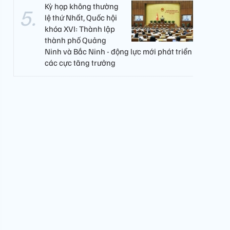
Kỳ họp không thường
lệ thứ Nhất, Quốc hội
khóa XVI: Thành lập
thành phố Quảng
Ninh và Bắc Ninh - động lực mới phát triển
các cực tăng trưởng