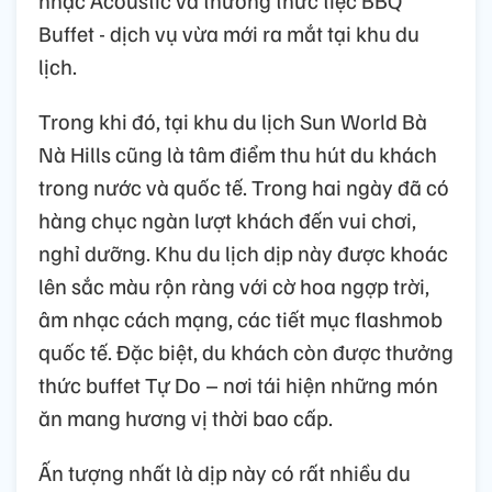
nhạc Acoustic và thưởng thức tiệc BBQ
Buffet - dịch vụ vừa mới ra mắt tại khu du
lịch.
Trong khi đó, tại khu du lịch Sun World Bà
Nà Hills cũng là tâm điểm thu hút du khách
trong nước và quốc tế. Trong hai ngày đã có
hàng chục ngàn lượt khách đến vui chơi,
nghỉ dưỡng. Khu du lịch dịp này được khoác
lên sắc màu rộn ràng với cờ hoa ngợp trời,
âm nhạc cách mạng, các tiết mục flashmob
quốc tế. Đặc biệt, du khách còn được thưởng
thức buffet Tự Do – nơi tái hiện những món
ăn mang hương vị thời bao cấp.
Ấn tượng nhất là dịp này có rất nhiều du