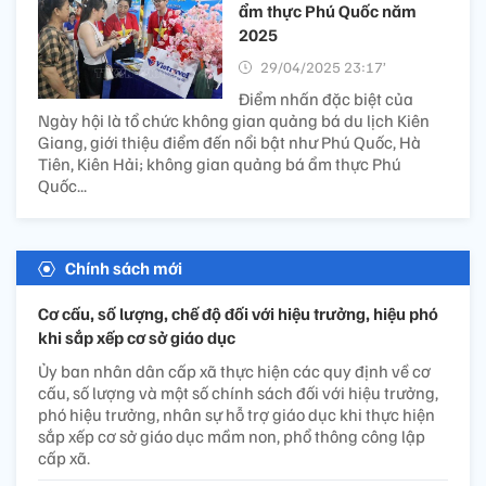
ẩm thực Phú Quốc năm
2025
29/04/2025 23:17’
Điểm nhấn đặc biệt của
Ngày hội là tổ chức không gian quảng bá du lịch Kiên
Giang, giới thiệu điểm đến nổi bật như Phú Quốc, Hà
Tiên, Kiên Hải; không gian quảng bá ẩm thực Phú
Quốc...
Chính sách mới
Cơ cấu, số lượng, chế độ đối với hiệu trưởng, hiệu phó
khi sắp xếp cơ sở giáo dục
Ủy ban nhân dân cấp xã thực hiện các quy định về cơ
cấu, số lượng và một số chính sách đối với hiệu trưởng,
phó hiệu trưởng, nhân sự hỗ trợ giáo dục khi thực hiện
sắp xếp cơ sở giáo dục mầm non, phổ thông công lập
cấp xã.