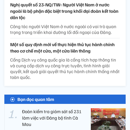
Nghị quyết số 23-NQ/TW: Người Việt Nam ở nước
ngoài là bộ phận đặc biệt trong khối đại đoàn kết toàn
dân tộc
Công tác người Việt Nam ở nước ngoài có vai trò quan
trọng trong triển khai đường lối đối ngoại của Đảng.
Một số quy định mới về thực hiện thủ tục hành chính
theo cơ chế một cửa, một cửa liên thông
Cổng Dịch vụ công quốc gia là cổng tích hợp thông tin
và cung cấp dịch vụ công trực tuyến, tình hình giải
quyết, kết quả giải quyết thủ tục hành chính thống nhất
toàn quốc.
Bạn đọc quan tâm
Đoàn kiểm tra giám sát số 231
làm việc với Đảng bộ tỉnh Cà
Mau