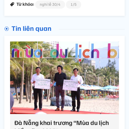
Từ khóa:
nghỉ lễ 30/4
1/5
Tin liên quan
Đà Nẵng khai trương “Mùa du lịch