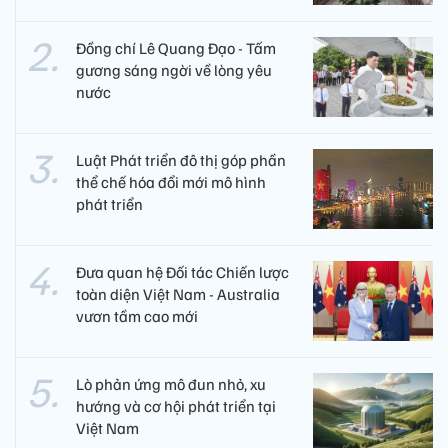
Đồng chí Lê Quang Đạo - Tấm
gương sáng ngời về lòng yêu
nước
Luật Phát triển đô thị góp phần
thể chế hóa đổi mới mô hình
phát triển
Đưa quan hệ Đối tác Chiến lược
toàn diện Việt Nam - Australia
vươn tầm cao mới
Lò phản ứng mô đun nhỏ, xu
hướng và cơ hội phát triển tại
Việt Nam