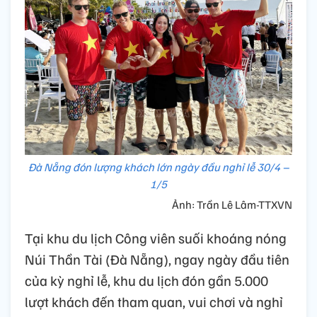
Đà Nẵng đón lượng khách lớn ngày đầu nghỉ lễ 30/4 –
1/5
Ảnh: Trần Lê Lâm-TTXVN
Tại khu du lịch Công viên suối khoáng nóng
Núi Thần Tài (Đà Nẵng), ngay ngày đầu tiên
của kỳ nghỉ lễ, khu du lịch đón gần 5.000
lượt khách đến tham quan, vui chơi và nghỉ