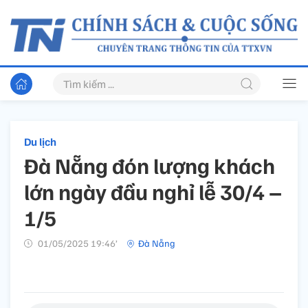
Du lịch
Đà Nẵng đón lượng khách
lớn ngày đầu nghỉ lễ 30/4 –
1/5
01/05/2025 19:46’
Đà Nẵng