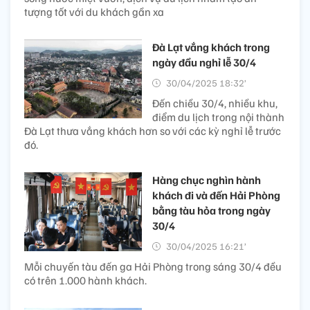
tượng tốt với du khách gần xa
Đà Lạt vắng khách trong
ngày đầu nghỉ lễ 30/4
30/04/2025 18:32’
Đến chiều 30/4, nhiều khu,
điểm du lịch trong nội thành
Đà Lạt thưa vắng khách hơn so với các kỳ nghỉ lễ trước
đó.
Hàng chục nghìn hành
khách đi và đến Hải Phòng
bằng tàu hỏa trong ngày
30/4
30/04/2025 16:21’
Mỗi chuyến tàu đến ga Hải Phòng trong sáng 30/4 đều
có trên 1.000 hành khách.