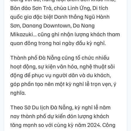
Bán đảo Sơn Trà, chùa Linh Ứng, Di tích
quốc gia đặc biệt Danh thắng Ngũ Hành
Sơn, Danang Downtown, Da Nang
Mikazuki… cũng ghi nhận lượng khách tham
quan đông trong hai ngày đầu kỳ nghỉ.
Thành phố Đà Nẵng cũng tổ chức nhiều
hoạt động, sự kiện văn hóa, nghệ thuật sôi
động để phục vụ người dân và du khách,
góp phần tạo nên một kỳ nghỉ lễ trọn vẹn, ý
nghĩa.
Theo Sở Du lịch Đà Nẵng, kỳ nghỉ lễ năm
nay thành phố dự kiến đón lượng khách
tăng mạnh so với cùng kỳ năm 2024. Công