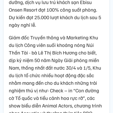
dưỡng, dịch vụ lưu trú khách sạn Ebisu
Onsen Resort đạt 100% công suất phòng.
Dự kiến đạt 25.000 lượt khách du lịch sau 5
ngày nghỉ lễ.
Giám đốc Truyền thông và Marketing Khu
du lịch Công viên suối khoáng nóng Núi
Thần Tài - bà Lê Thị Bích Hương cho biết,
dịp kỷ niệm 50 năm Ngày Giải phóng miền
Nam, thống nhất đất nước 30/4 và 1/5, Khu
du lịch tổ chức nhiều hoạt động đặc sắc
nhằm mang đến cho du khách những trải
nghiệm thú vị như: Check – in “Con đường
cờ Tổ quốc và tiểu cảnh hoa rực rỡ”, các
show biểu diễn Animal Actors, chương trình