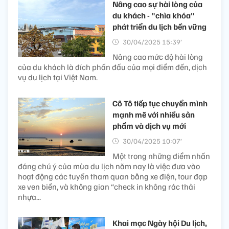
Nâng cao sự hài lòng của
du khách - "chìa khóa"
phát triển du lịch bền vững
30/04/2025 15:39’
Nâng cao mức độ hài lòng
của du khách là đích phấn đấu của mọi điểm đến, dịch
vụ du lịch tại Việt Nam.
Cô Tô tiếp tục chuyển mình
mạnh mẽ với nhiều sản
phẩm và dịch vụ mới
30/04/2025 10:07’
Một trong những điểm nhấn
đáng chú ý của mùa du lịch năm nay là việc đưa vào
hoạt động các tuyến tham quan bằng xe điện, tour đạp
xe ven biển, và không gian “check in không rác thải
nhựa...
Khai mạc Ngày hội Du lịch,