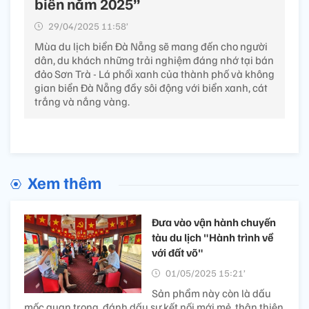
biển năm 2025”
29/04/2025 11:58’
Mùa du lịch biển Đà Nẵng sẽ mang đến cho người
dân, du khách những trải nghiệm đáng nhớ tại bán
đảo Sơn Trà - Lá phổi xanh của thành phố và không
gian biển Đà Nẵng đầy sôi động với biển xanh, cát
trắng và nắng vàng.
Xem thêm
Đưa vào vận hành chuyến
tàu du lịch "Hành trình về
với đất võ"
01/05/2025 15:21’
Sản phẩm này còn là dấu
mốc quan trọng, đánh dấu sự kết nối mới mẻ, thân thiện