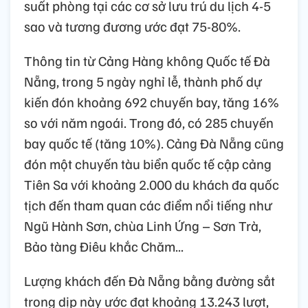
suất phòng tại các cơ sở lưu trú du lịch 4-5
sao và tương đương ước đạt 75-80%.
Thông tin từ Cảng Hàng không Quốc tế Đà
Nẵng, trong 5 ngày nghỉ lễ, thành phố dự
kiến đón khoảng 692 chuyến bay, tăng 16%
so với năm ngoái. Trong đó, có 285 chuyến
bay quốc tế (tăng 10%). Cảng Đà Nẵng cũng
đón một chuyến tàu biển quốc tế cập cảng
Tiên Sa với khoảng 2.000 du khách đa quốc
tịch đến tham quan các điểm nổi tiếng như
Ngũ Hành Sơn, chùa Linh Ứng – Sơn Trà,
Bảo tàng Điêu khắc Chăm...
Lượng khách đến Đà Nẵng bằng đường sắt
trong dịp này ước đạt khoảng 13.243 lượt,